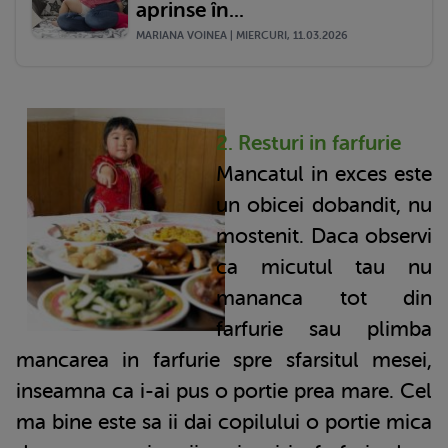
aprinse în...
MARIANA VOINEA | MIERCURI, 11.03.2026
2. Resturi in farfurie
Mancatul in exces este
un obicei dobandit, nu
mostenit. Daca observi
ca micutul tau nu
mananca tot din
farfurie sau plimba
mancarea in farfurie spre sfarsitul mesei,
inseamna ca i-ai pus o portie prea mare. Cel
ma bine este sa ii dai copilului o portie mica