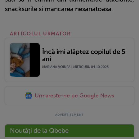
snacksurile si mancarea nesanatoasa.
ARTICOLUL URMATOR
Încă îmi alăptez copilul de 5
ani
MARIANA VOINEA | MIERCURI, 04.10.2023
Urmareste-ne pe Google News
Noutăți de la Qbebe