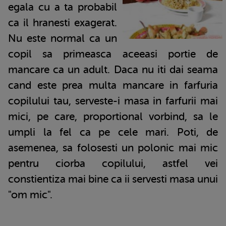
egala cu a ta probabil
ca il hranesti exagerat.
Nu este normal ca un
copil sa primeasca aceeasi portie de
mancare ca un adult. Daca nu iti dai seama
cand este prea multa mancare in farfuria
copilului tau, serveste-i masa in farfurii mai
mici, pe care, proportional vorbind, sa le
umpli la fel ca pe cele mari. Poti, de
asemenea, sa folosesti un polonic mai mic
pentru ciorba copilului, astfel vei
constientiza mai bine ca ii servesti masa unui
"om mic".