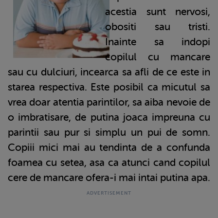
acestia sunt nervosi,
obositi sau tristi.
Inainte sa indopi
copilul cu mancare
sau cu dulciuri, incearca sa afli de ce este in
starea respectiva. Este posibil ca micutul sa
vrea doar atentia parintilor, sa aiba nevoie de
o imbratisare, de putina joaca impreuna cu
parintii sau pur si simplu un pui de somn.
Copiii mici mai au tendinta de a confunda
foamea cu setea, asa ca atunci cand copilul
cere de mancare ofera-i mai intai putina apa.