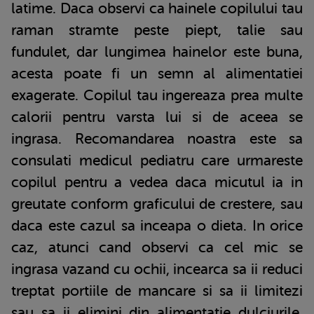
latime. Daca observi ca hainele copilului tau
raman stramte peste piept, talie sau
fundulet, dar lungimea hainelor este buna,
acesta poate fi un semn al alimentatiei
exagerate. Copilul tau ingereaza prea multe
calorii pentru varsta lui si de aceea se
ingrasa. Recomandarea noastra este sa
consulati medicul pediatru care urmareste
copilul pentru a vedea daca micutul ia in
greutate conform graficului de crestere, sau
daca este cazul sa inceapa o dieta. In orice
caz, atunci cand observi ca cel mic se
ingrasa vazand cu ochii, incearca sa ii reduci
treptat portiile de mancare si sa ii limitezi
sau sa ii elimini din alimentatie dulciurile,