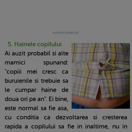
5. Hainele copilului
Ai auzit probabil si alte
mamici spunand:
"copiii mei cresc ca
buruienile si trebuie sa
le cumpar haine de
doua ori pe an". Ei bine,
este normal sa fie asa,
cu conditia ca dezvoltarea si cresterea
rapida a copilului sa fie in inaltime, nu in