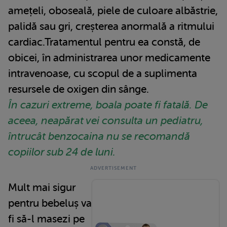
amețeli, oboseală, piele de culoare albăstrie,
palidă sau gri, creșterea anormală a ritmului
cardiac.Tratamentul pentru ea constă, de
obicei, în administrarea unor medicamente
intravenoase, cu scopul de a suplimenta
resursele de oxigen din sânge.
În cazuri extreme, boala poate fi fatală. De
aceea, neapărat vei consulta un pediatru,
întrucât benzocaina nu se recomandă
copiilor sub 24 de luni.
Mult mai sigur
pentru bebeluș va
fi să-l masezi pe