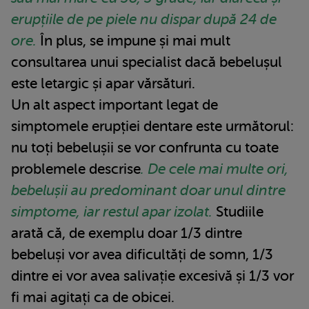
erupțiile de pe piele nu dispar după 24 de
ore.
În plus, se impune și mai mult
consultarea unui specialist dacă bebelușul
este letargic și apar vărsături.
Un alt aspect important legat de
simptomele erupției dentare este următorul:
nu toți bebelușii se vor confrunta cu toate
problemele descrise
. De cele mai multe ori,
bebelușii au predominant doar unul dintre
simptome, iar restul apar izolat.
Studiile
arată că, de exemplu doar 1/3 dintre
bebeluși vor avea dificultăți de somn, 1/3
dintre ei vor avea salivație excesivă și 1/3 vor
fi mai agitați ca de obicei.