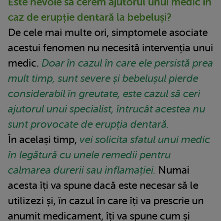
Este nevoie să cerem ajutorul unui medic în
caz de erupție dentară la bebeluși?
De cele mai multe ori, simptomele asociate
acestui fenomen nu necesită intervenția unui
medic.
Doar în cazul în care ele persistă prea
mult timp, sunt severe și bebelușul pierde
considerabil în greutate, este cazul să ceri
ajutorul unui specialist, întrucât acestea nu
sunt provocate de erupția dentară.
În același timp,
vei solicita sfatul unui medic
în legătură cu unele remedii pentru
calmarea durerii sau inflamației.
Numai
acesta îți va spune dacă este necesar să le
utilizezi și, în cazul în care îți va prescrie un
anumit medicament, îți va spune cum și