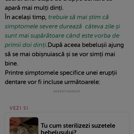
apară mai mulți dinți.
În același timp,
trebuie să mai știm că
simptomele severe durează câteva zile și
sunt mai supărătoare când este vorba de
primii doi dinți
.După aceea bebelușii ajung
să se mai obișnuiască și se vor simți mai
bine.
Printre simptomele specifice unei erupții
dentare vor fi incluse următoarele:
VEZI SI
Tu cum sterilizezi suzetele
bebelușului?