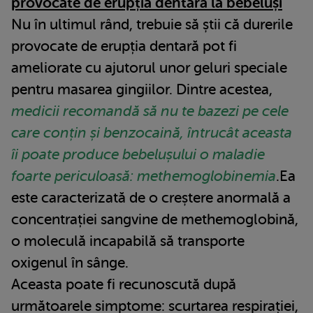
provocate de erupția dentară la bebeluși
Nu în ultimul rând, trebuie să știi că durerile
provocate de erupția dentară pot fi
ameliorate cu ajutorul unor geluri speciale
pentru masarea gingiilor. Dintre acestea,
medicii recomandă să nu te bazezi pe cele
care conțin și benzocaină, întrucât aceasta
îi poate produce bebelușului o maladie
foarte periculoasă: methemoglobinemia
.Ea
este caracterizată de o creștere anormală a
concentrației sangvine de methemoglobină,
o moleculă incapabilă să transporte
oxigenul în sânge.
Aceasta poate fi recunoscută după
următoarele simptome: scurtarea respirației,