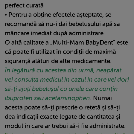
perfect curată
• Pentru a obține efectele așteptate, se
recomandă să nu-i dai bebelușului apă sa
mâncare imediat după administrare
O altă calitate a „Multi-Mam BabyDent" este
că poate fi utilizat în condiții de maximă
siguranță alături de alte medicamente.
În legătură cu acestea din urmă, neapărat
vei consulta medicul în cazul în care vei dori
să-ți ajuți bebelușul cu unele care conțin
ibuprofen sau acetaminophen
. Numai
acesta poate să-ți prescrie o rețetă și să-ți
dea indicații exacte legate de cantitatea și
modul în care ar trebui să-i fie administrate.