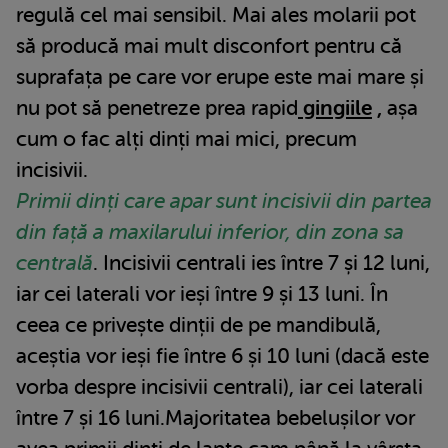
regulă cel mai sensibil. Mai ales molarii pot
să producă mai mult disconfort pentru că
suprafața pe care vor erupe este mai mare și
nu pot să penetreze prea rapid
gingiile
,
așa
cum o fac alți dinți mai mici, precum
incisivii.
Primii dinți care apar sunt incisivii din partea
din față a maxilarului inferior, din zona sa
centrală
. Incisivii centrali ies între 7 și 12 luni,
iar cei laterali vor ieși între 9 și 13 luni. În
ceea ce privește dinții de pe mandibulă,
aceștia vor ieși fie între 6 și 10 luni (dacă este
vorba despre incisivii centrali), iar cei laterali
între 7 și 16 luni.Majoritatea bebelușilor vor