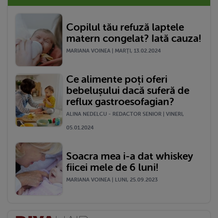
Copilul tău refuză laptele
matern congelat? Iată cauza!
MARIANA VOINEA | MARŢI, 13.02.2024
Ce alimente poți oferi
bebelușului dacă suferă de
reflux gastroesofagian?
ALINA NEDELCU - REDACTOR SENIOR | VINERI,
05.01.2024
Soacra mea i-a dat whiskey
fiicei mele de 6 luni!
MARIANA VOINEA | LUNI, 25.09.2023