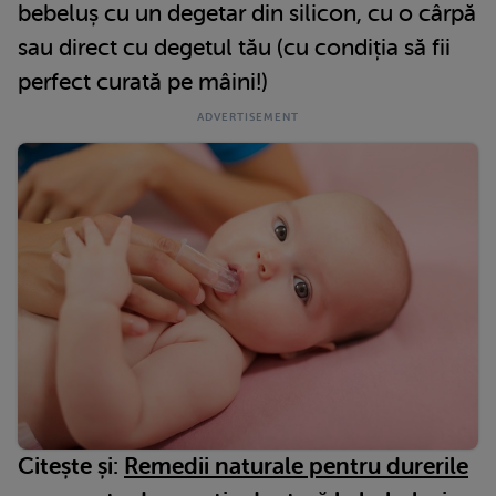
bebeluș cu un degetar din silicon, cu o cârpă
sau direct cu degetul tău (cu condiția să fii
perfect curată pe mâini!)
Citește și:
Remedii naturale pentru durerile