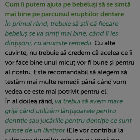
Cum îi putem ajuta pe bebeluși să se simtă
mai bine pe parcursul erupțiilor dentare
În primul rând, trebuie să știi că fiecare
bebeluș se va simți mai bine, când îi ies
dințișorii, cu anumite remedii.
Cu alte
cuvinte, nu trebuie să credem că acelea ce îi
vor face bine unui micuț vor fi bune și pentru
al nostru. Este recomandabil să alegem să
testăm mai multe remedii până când vom
vedea ce este mai potrivit pentru el.
În al doilea rând,
va trebui să avem mare
grijă când utilizăm lănțișoarele pentru
dentiție sau jucăriile pentru dentiție ce sunt
prinse de un lănțișor
(Ele vor contribui la