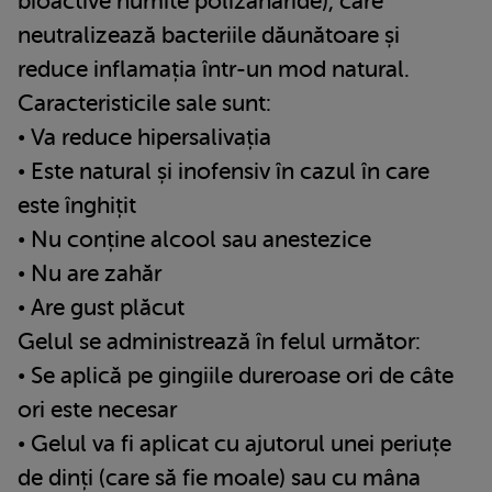
bioactive numite polizaharide), care
neutralizează bacteriile dăunătoare și
reduce inflamația într-un mod natural.
Caracteristicile sale sunt:
• Va reduce hipersalivația
• Este natural și inofensiv în cazul în care
este înghițit
• Nu conține alcool sau anestezice
• Nu are zahăr
• Are gust plăcut
Gelul se administrează în felul următor:
• Se aplică pe gingiile dureroase ori de câte
ori este necesar
• Gelul va fi aplicat cu ajutorul unei periuțe
de dinți (care să fie moale) sau cu mâna