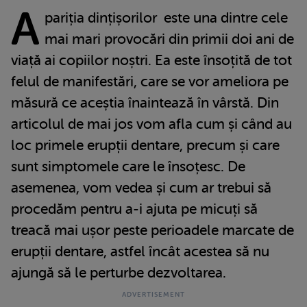
A
pariția dințișorilor este una dintre cele
mai mari provocări din primii doi ani de
viață ai copiilor noștri. Ea este însoțită de tot
felul de manifestări, care se vor ameliora pe
măsură ce aceștia înaintează în vârstă. Din
articolul de mai jos vom afla cum și când au
loc primele erupții dentare, precum și care
sunt simptomele care le însoțesc. De
asemenea, vom vedea și cum ar trebui să
procedăm pentru a-i ajuta pe micuți să
treacă mai ușor peste perioadele marcate de
erupții dentare, astfel încât acestea să nu
ajungă să le perturbe dezvoltarea.