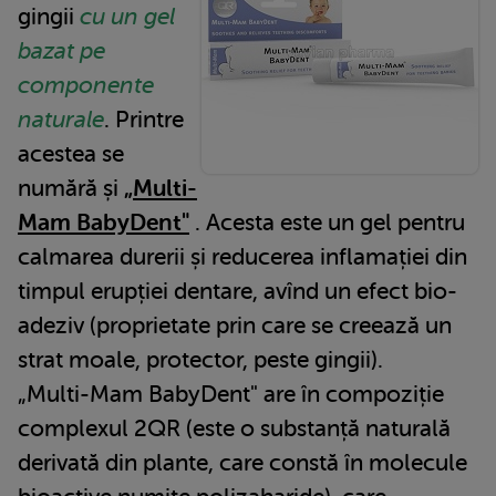
gingii
cu un gel
bazat pe
componente
naturale
. Printre
acestea se
numără și
„Multi-
Mam BabyDent"
. Acesta este un gel pentru
calmarea durerii și reducerea inflamației din
timpul erupției dentare, avînd un efect bio-
adeziv (proprietate prin care se creează un
strat moale, protector, peste gingii).
„Multi-Mam BabyDent" are în compoziție
complexul 2QR (este o substanță naturală
derivată din plante, care constă în molecule