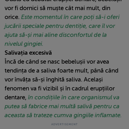
vor fi dornici să muște cât mai mult, din
orice.
Este momentul în care poți să-i oferi
jucării speciale pentru dentiție, care îl vor
ajuta să-și mai aline disconfortul de la
nivelul gingiei.
Salivația excesivă
Încă de când se nasc bebelușii vor avea
tendința de a saliva foarte mult, până când
vor învăța să-și înghită saliva. Același
fenomen va fi vizibil și în cadrul erupțiilor
dentare,
în condițiile în care organismul va
putea să fabrice mai multă salivă pentru ca
aceasta să trateze cumva gingiile inflamate.