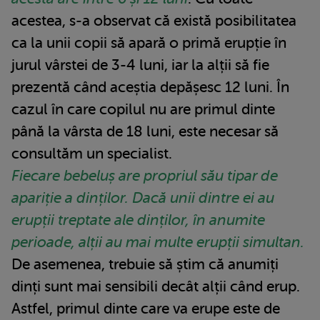
acestea, s-a observat că există posibilitatea
ca la unii copii să apară o primă erupție în
jurul vârstei de 3-4 luni, iar la alții să fie
prezentă când aceștia depășesc 12 luni. În
cazul în care copilul nu are primul dinte
până la vârsta de 18 luni, este necesar să
consultăm un specialist.
Fiecare bebeluș are propriul său tipar de
apariție a dinților. Dacă unii dintre ei au
erupții treptate ale dinților, în anumite
perioade, alții au mai multe erupții simultan.
De asemenea, trebuie să știm că anumiți
dinți sunt mai sensibili decât alții când erup.
Astfel, primul dinte care va erupe este de