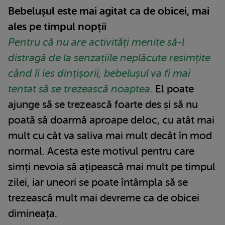
Bebelușul este mai agitat ca de obicei, mai
ales pe timpul nopții
Pentru că nu are activități menite să-l
distragă de la senzațiile neplăcute resimțite
când îi ies dințișorii, bebelușul va fi mai
tentat să se trezească noaptea.
El poate
ajunge să se trezească foarte des și să nu
poată să doarmă aproape deloc, cu atât mai
mult cu cât va saliva mai mult decât în mod
normal. Acesta este motivul pentru care
simți nevoia să ațipească mai mult pe timpul
zilei, iar uneori se poate întâmpla să se
trezească mult mai devreme ca de obicei
dimineața.