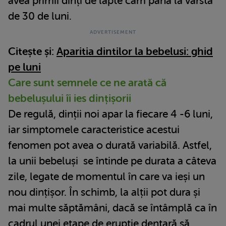
avea primii dinți de lapte cam până la vârsta
de 30 de luni.
Citește și:
Aparitia dintilor la bebelusi: ghid
pe luni
Care sunt semnele ce ne arată că
bebelușului îi ies dințișorii
De regulă, dinții noi apar la fiecare 4 -6 luni,
iar simptomele caracteristice acestui
fenomen pot avea o durată variabilă. Astfel,
la unii bebeluși se întinde pe durata a câteva
zile, legate de momentul în care va ieși un
nou dințișor. În schimb, la alții pot dura și
mai multe săptămâni, dacă se întâmplă ca în
cadrul unei etape de erupție dentară să