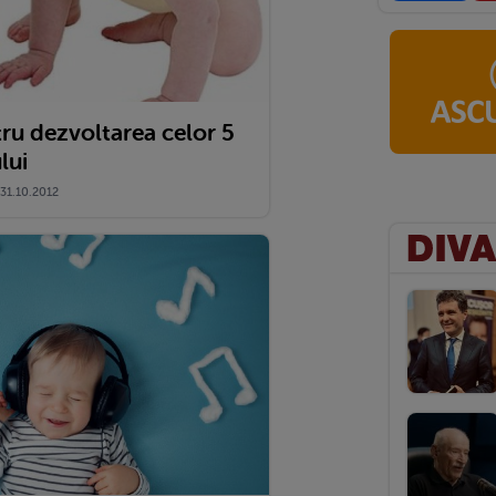
ntru dezvoltarea celor 5
lui
1.10.2012