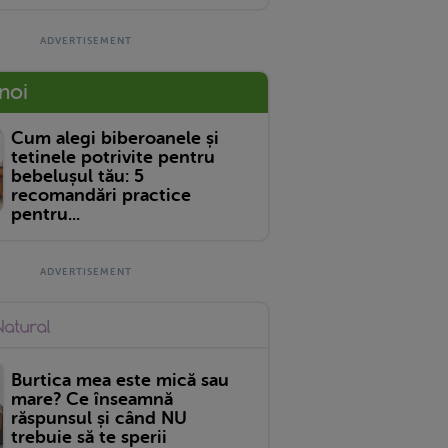
 noi
Cum alegi biberoanele și
tetinele potrivite pentru
bebelușul tău: 5
recomandări practice
pentru...
Burtica mea este mică sau
mare? Ce înseamnă
răspunsul și când NU
trebuie să te sperii