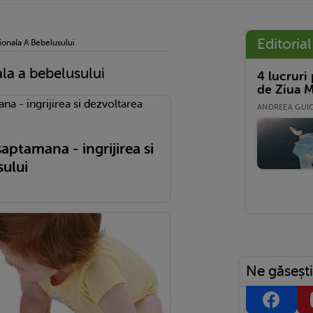
Editorial
onala A Bebelusului
la a bebelusului
4 lucruri
de Ziua M
ANDREEA GUICĂ
aptamana - ingrijirea si
sului
Ne găsești