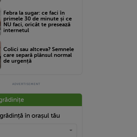
Febra la sugar: ce faci în
primele 30 de minute și ce
NU faci, oricât te presează
internetul
Colici sau altceva? Semnele
care separă plânsul normal
de urgență
grădinițe
grădință în orașul tău