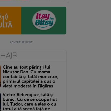
Cine au fost părinții lui
Nicușor Dan. Cu mama
contabilă și tatăl muncitor,
primarul capitalei a dus o
viață modestă în Făgăraș
Victor Rebengiuc, tată și
bunic. Cu ce se ocupă fiul
lui, Tudor, care a ales o cu
totul altă scenă față de