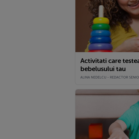
Activitati care test
bebelusului tau
ALINA NEDELCU - REDACTOR SENIOR