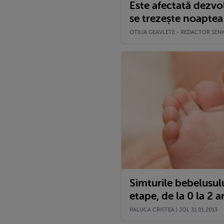
Este afectată dezvo
se trezește noaptea
OTILIA GEAVLETE - REDACTOR SENIO
Simturile bebelusul
etape, de la 0 la 2 a
RALUCA CRISTEA | JOI, 31.01.2013