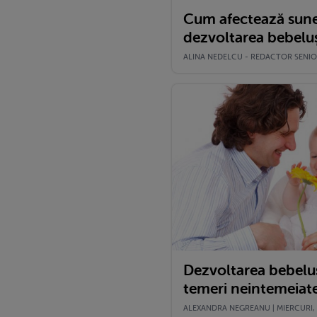
Cum afectează sune
dezvoltarea bebelu
ALINA NEDELCU - REDACTOR SENIOR 
Dezvoltarea bebelus
temeri neintemeiate 
ALEXANDRA NEGREANU | MIERCURI, 