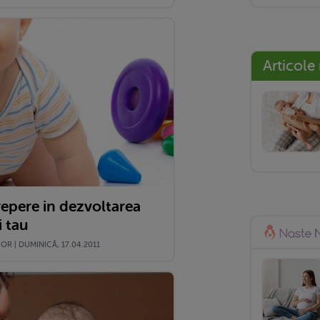
Articole
repere in dezvoltarea
i tau
 | DUMINICĂ, 17.04.2011