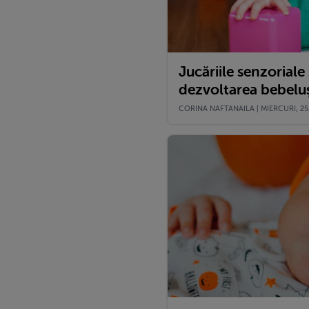
Jucăriile senzoriale
dezvoltarea bebelu
CORINA NAFTANAILA | MIERCURI, 25