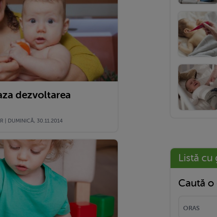
eaza dezvoltarea
 | DUMINICĂ, 30.11.2014
Listă cu 
Caută o 