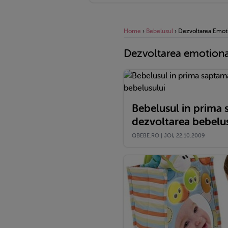
Home
›
Bebelusul
›
Dezvoltarea Emoti
Dezvoltarea emotiona
Bebelusul in prima s
dezvoltarea bebelu
QBEBE.RO | JOI, 22.10.2009