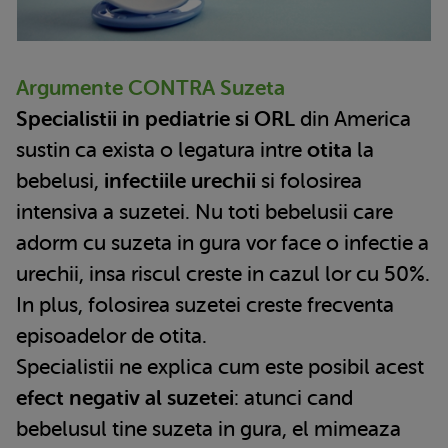
Argumente CONTRA Suzeta
Specialistii in pediatrie si ORL
din America
sustin ca exista o legatura intre
otita
la
bebelusi,
infectiile urechii
si folosirea
intensiva a suzetei. Nu toti bebelusii care
adorm cu suzeta in gura vor face o infectie a
urechii, insa riscul creste in cazul lor cu 50%.
In plus, folosirea suzetei creste frecventa
episoadelor de otita.
Specialistii ne explica cum este posibil acest
efect negativ al suzetei
: atunci cand
bebelusul tine suzeta in gura, el mimeaza