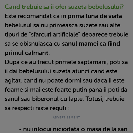
Cand trebuie sa ii ofer suzeta bebelusului?
Este recomandat ca in
prima luna de viata
bebelusul sa nu primeasca suzete sau alte
tipuri de "sfarcuri artificiale" deoarece trebuie
sa se obisnuiasca cu
sanul mamei ca fiind
primul calmant
.
Dupa ce au trecut primele saptamani, poti sa
ii dai bebelusului suzeta atunci cand este
agitat, cand nu poate dormi sau daca ii este
foame si mai este foarte putin pana ii poti da
sanul sau biberonul cu lapte. Totusi, trebuie
sa respecti niste
reguli
:
-
nu inlocui niciodata o masa de la san