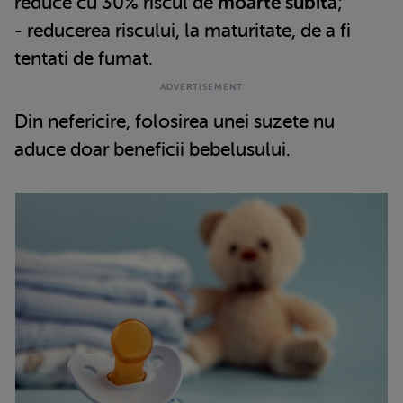
reduce cu 30% riscul de
moarte subita
;
- reducerea riscului, la maturitate, de a fi
tentati de fumat.
Din nefericire, folosirea unei suzete nu
aduce doar beneficii bebelusului.