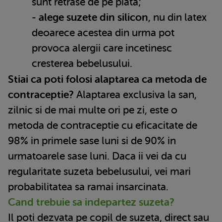
sunt retrase de pe piata;
-
alege suzete din silicon
, nu din latex
deoarece acestea din urma pot
provoca alergii care incetinesc
cresterea bebelusului.
Stiai ca poti folosi alaptarea ca metoda de
contraceptie?
Alaptarea exclusiva la san,
zilnic si de mai multe ori pe zi, este o
metoda de contraceptie cu eficacitate de
98% in primele sase luni si de 90% in
urmatoarele sase luni. Daca ii vei da cu
regularitate suzeta bebelusului, vei mari
probabilitatea sa ramai insarcinata.
Cand trebuie sa indepartez suzeta?
Il poti dezvata pe copil de suzeta, direct sau