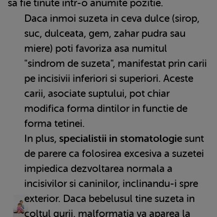
sa fie tinute intr-o anumite pozitie.
Daca inmoi suzeta in ceva dulce (sirop,
suc, dulceata, gem, zahar pudra sau
miere) poti favoriza asa numitul
"sindrom de suzeta", manifestat prin carii
pe incisivii inferiori si superiori. Aceste
carii, asociate suptului, pot chiar
modifica forma dintilor in functie de
forma tetinei.
In plus,
specialistii in stomatologie
sunt
de parere ca folosirea excesiva a suzetei
impiedica dezvoltarea normala a
incisivilor si caninilor, inclinandu-i spre
exterior. Daca bebelusul tine suzeta in
coltul gurii, malformatia va aparea la