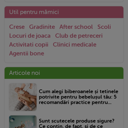
Util pentru mămici
Crese
Gradinite
After school
Scoli
Locuri de joaca
Club de petreceri
Activitati copii
Clinici medicale
Agentii bone
Articole noi
Cum alegi biberoanele și tetinele
potrivite pentru bebelușul tău: 5
recomandări practice pentru...
Sunt scutecele produse sigure?
Ce conțin, de fapt, și de ce