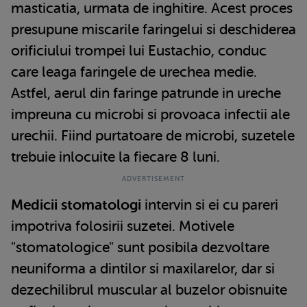
masticatia, urmata de inghitire. Acest proces
presupune miscarile faringelui si deschiderea
orificiului trompei lui Eustachio, conduc
care leaga faringele de urechea medie.
Astfel, aerul din faringe patrunde in ureche
impreuna cu microbi si provoaca infectii ale
urechii. Fiind purtatoare de microbi, suzetele
trebuie inlocuite la fiecare 8 luni.
Medicii stomatologi
intervin si ei cu pareri
impotriva folosirii suzetei. Motivele
"stomatologice" sunt posibila dezvoltare
neuniforma a dintilor si maxilarelor, dar si
dezechilibrul muscular al buzelor obisnuite