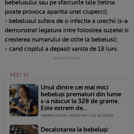
bebelusului sau pe sfarcurile tale (tetina
poate provoca aparitia unei ciuperci);
- bebelusul sufera de o infectie a urechii (s-a
demonstrat legatura intre folosirea suzetei si
cresterea numarului de otite la bebelusi);
- cand copilul a depasit varsta de 18 luni.
VEZI SI
Unul dintre cei mai mici
bebeluși prematuri din lume
s-a născut la 328 de grame.
Este extrem de...
ANDREEA GUICA - REDACTOR | JOI, 02.11.2023
Decalotarea la bebeluși: