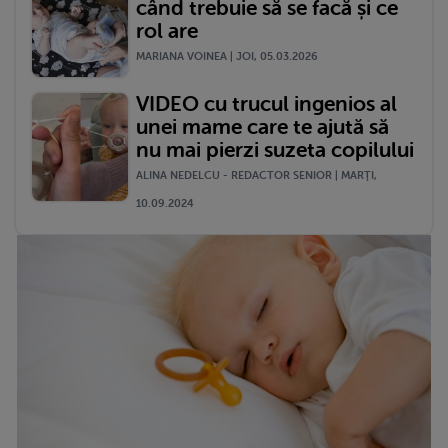
când trebuie să se facă și ce
rol are
MARIANA VOINEA | JOI, 05.03.2026
VIDEO cu trucul ingenios al
unei mame care te ajută să
nu mai pierzi suzeta copilului
ALINA NEDELCU - REDACTOR SENIOR | MARŢI,
10.09.2024