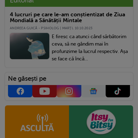
Editorial
4 lucruri pe care le-am conștientizat de Ziua
Mondială a Sănătății Mintale
ANDREEA GUICĂ - PSIHOLOG | MARŢI, 10.10.2023
E firesc ca atunci când sărbătorim
ceva, să ne gândim mai în
profunzime la lucrul respectiv. Așa
se face că încă...
Ne găsești pe