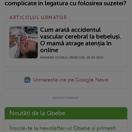
complicate in legatura cu folosirea suzetei?
ARTICOLUL URMATOR
Cum arată accidentul
vascular cerebral la bebeluși.
O mamă atrage atenția în
online
MARIANA VOINEA | MIERCURI, 20.09.2023
Urmareste-ne pe Google News
Noutăți de la Qbebe
Înscrie-te la newsletter-ul Qbebe și primești