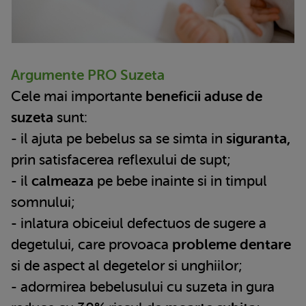
Argumente PRO Suzeta
Cele mai importante
beneficii aduse de
suzeta
sunt:
- il ajuta pe bebelus sa se simta in
siguranta,
prin satisfacerea reflexului de supt;
- il
calmeaza
pe bebe inainte si in timpul
somnului;
- inlatura obiceiul defectuos de sugere a
degetului, care provoaca
probleme dentare
si de aspect al degetelor si unghiilor;
- adormirea bebelusului cu suzeta in gura