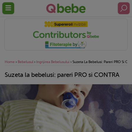
Home
›
Bebelusul
›
Ingrijirea Bebelusului
›
Suzeta La Bebelusi: Pareri PRO Si C
Suzeta la bebelusi: pareri PRO si CONTRA