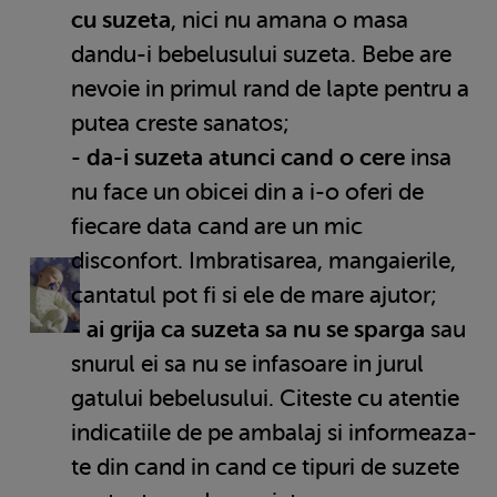
cu suzeta
, nici nu amana o masa
dandu-i bebelusului suzeta. Bebe are
nevoie in primul rand de lapte pentru a
putea creste sanatos;
-
da-i suzeta atunci cand o cere
insa
nu face un obicei din a i-o oferi de
fiecare data cand are un mic
disconfort. Imbratisarea, mangaierile,
cantatul pot fi si ele de mare ajutor;
-
ai grija ca suzeta sa nu se sparga
sau
snurul ei sa nu se infasoare in jurul
gatului bebelusului. Citeste cu atentie
indicatiile de pe ambalaj si informeaza-
te din cand in cand ce tipuri de suzete