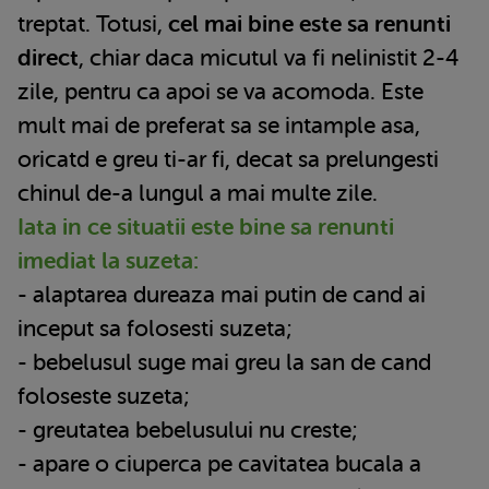
treptat. Totusi,
cel mai bine este sa renunti
direct
, chiar daca micutul va fi nelinistit 2-4
zile, pentru ca apoi se va acomoda. Este
mult mai de preferat sa se intample asa,
oricatd e greu ti-ar fi, decat sa prelungesti
chinul de-a lungul a mai multe zile.
Iata in ce situatii este bine sa renunti
imediat la suzeta:
- alaptarea dureaza mai putin de cand ai
inceput sa folosesti suzeta;
- bebelusul suge mai greu la san de cand
foloseste suzeta;
- greutatea bebelusului nu creste;
- apare o ciuperca pe cavitatea bucala a