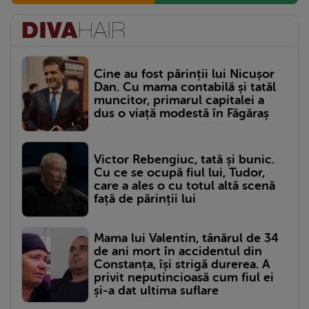
Cine au fost părinții lui Nicușor
Dan. Cu mama contabilă și tatăl
muncitor, primarul capitalei a
dus o viață modestă în Făgăraș
Victor Rebengiuc, tată și bunic.
Cu ce se ocupă fiul lui, Tudor,
care a ales o cu totul altă scenă
față de părinții lui
Mama lui Valentin, tânărul de 34
de ani mort în accidentul din
Constanța, își strigă durerea. A
privit neputincioasă cum fiul ei
și-a dat ultima suflare