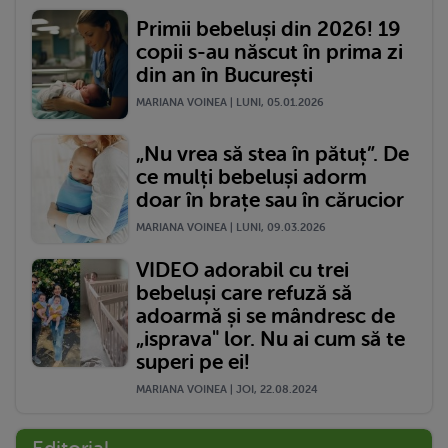
Primii bebeluși din 2026! 19
copii s-au născut în prima zi
din an în București
MARIANA VOINEA | LUNI, 05.01.2026
„Nu vrea să stea în pătuț”. De
ce mulți bebeluși adorm
doar în brațe sau în cărucior
MARIANA VOINEA | LUNI, 09.03.2026
VIDEO adorabil cu trei
bebeluși care refuză să
adoarmă și se mândresc de
„isprava" lor. Nu ai cum să te
superi pe ei!
MARIANA VOINEA | JOI, 22.08.2024