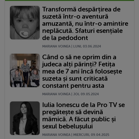
Transformă despărțirea de
suzetă într-o aventură
amuzantă, nu într-o amintire
neplăcută. Sfaturi esențiale
de la pedodont
MARIANA VOINEA | LUNI, 03.06.2024
Când o să ne oprim din a
judeca alți părinți? Fetița
mea de 7 ani încă folosește
suzeta și sunt criticată
constant pentru asta
MARIANA VOINEA | JOI, 09.05.2024
Iulia Ionescu de la Pro TV se
pregătește să devină
mămică. A făcut public și
sexul bebelușului
MARIANA VOINEA | MIERCURI, 09.04.2025