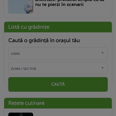
nu te pierzi în scenarii
Listă cu grădinițe
Caută o grădință în orașul tău
CAUTĂ
Rețete culinare