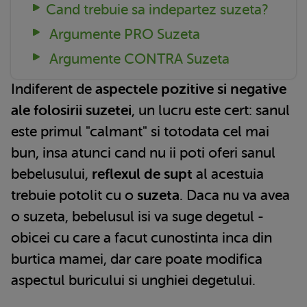
Cand trebuie sa indepartez suzeta?
Argumente PRO Suzeta
Argumente CONTRA Suzeta
Indiferent de
aspectele pozitive si negative
ale folosirii suzetei
, un lucru este cert: sanul
este primul "calmant" si totodata cel mai
bun, insa atunci cand nu ii poti oferi sanul
bebelusului,
reflexul de supt
al acestuia
trebuie potolit cu o
suzeta
. Daca nu va avea
o suzeta, bebelusul isi va suge degetul -
obicei cu care a facut cunostinta inca din
burtica mamei, dar care poate modifica
aspectul buricului si unghiei degetului.