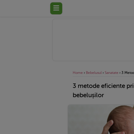
Home
›
Bebelusul
›
Sanatate
›
3 Metod
3 metode eficiente pri
bebelușilor