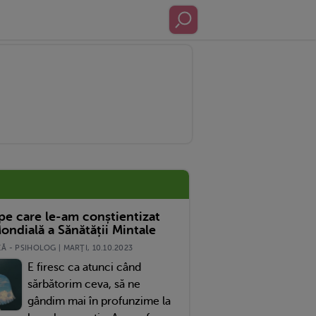
 pe care le-am conștientizat
ondială a Sănătății Mintale
 - PSIHOLOG | MARŢI, 10.10.2023
E firesc ca atunci când
sărbătorim ceva, să ne
gândim mai în profunzime la