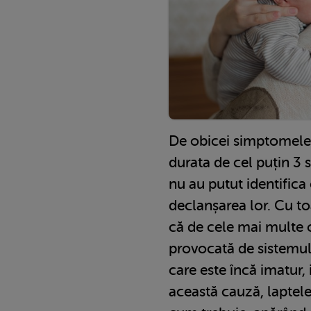
De obicei simptomele c
durata de cel puțin 3 s
nu au putut identifica
declanșarea lor. Cu to
că de cele mai multe o
provocată de sistemul 
care este încă imatur,
această cauză, laptele