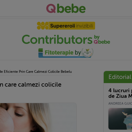
e Eficiente Prin Care Calmezi Colicile Bebelușilor
Editorial
n care calmezi colicile
4 lucruri
de Ziua M
ANDREEA GUICĂ