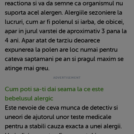
reactiona si va da semne ca organismul nu
suporta acel alergen. Alergiile sezoniere la
lucruri, cum ar fi polenul si iarba, de obicei,
apar in jurul varstei de aproximativ 3 pana la
4 ani. Apar atat de tarziu deoarece
expunerea la polen are loc numai pentru
cateva saptamani pe an si pragul maxim se
atinge mai greu.
Cum poti sa-ti dai seama la ce este
bebelusul alergic
Este nevoie de ceva munca de detectiv si
uneori de ajutorul unor teste medicale
pentru a stabili cauza exacta a unei alergii.