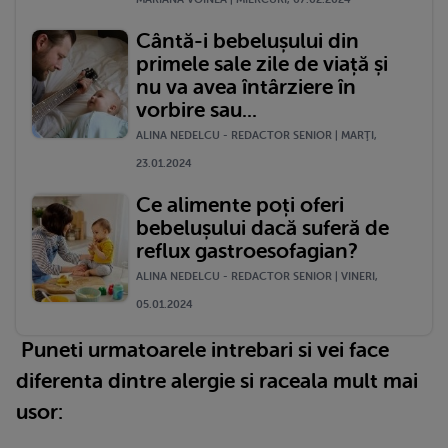
Cântă-i bebelușului din
primele sale zile de viață și
nu va avea întârziere în
vorbire sau...
ALINA NEDELCU - REDACTOR SENIOR | MARŢI,
23.01.2024
Ce alimente poți oferi
bebelușului dacă suferă de
reflux gastroesofagian?
ALINA NEDELCU - REDACTOR SENIOR | VINERI,
05.01.2024
Puneti urmatoarele intrebari si vei face
diferenta dintre alergie si raceala mult mai
usor: