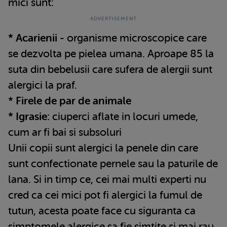
mici sunt:
* Acarienii -
organisme microscopice care
se dezvolta pe pielea umana. Aproape 85 la
suta din bebelusii care sufera de alergii sunt
alergici la praf.
*
Firele de par de animale
* Igrasie:
ciuperci aflate in locuri umede,
cum ar fi bai si subsoluri
Unii copii sunt alergici la penele din care
sunt confectionate pernele sau la paturile de
lana. Si in timp ce, cei mai multi experti nu
cred ca cei mici pot fi alergici la fumul de
tutun, acesta poate face cu siguranta ca
simptomele alergice sa fie simtite si mai rau.