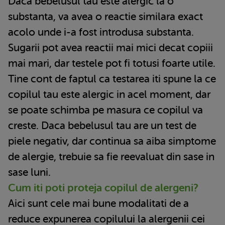
Daca bebelusul tau este alergic la o
substanta, va avea o reactie similara exact
acolo unde i-a fost introdusa substanta.
Sugarii pot avea reactii mai mici decat copiii
mai mari, dar testele pot fi totusi foarte utile.
Tine cont de faptul ca testarea iti spune la ce
copilul tau este alergic in acel moment, dar
se poate schimba pe masura ce copilul va
creste. Daca bebelusul tau are un test de
piele negativ, dar continua sa aiba simptome
de alergie, trebuie sa fie reevaluat din sase in
sase luni.
Cum iti poti proteja copilul de alergeni?
Aici sunt cele mai bune modalitati de a
reduce expunerea copilului la alergenii cei