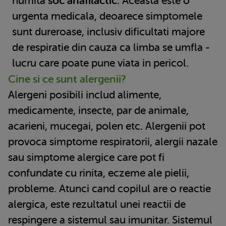
numita
soc anafilactic
. Aceasta este o
urgenta medicala, deoarece simptomele
sunt dureroase, inclusiv dificultati majore
de respiratie din cauza ca limba se umfla -
lucru care poate pune viata in pericol.
Cine si ce sunt alergenii?
Alergeni posibili includ alimente,
medicamente, insecte, par de animale,
acarieni, mucegai, polen etc. Alergenii pot
provoca simptome respiratorii, alergii nazale
sau simptome alergice care pot fi
confundate cu rinita, eczeme ale pielii,
probleme. Atunci cand copilul are o reactie
alergica, este rezultatul unei reactii de
respingere a sistemul sau imunitar. Sistemul