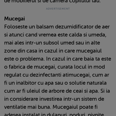
de mobilierul si de camera copilului tau.
Mucegai
Foloseste un balsam dezumidificator de aer
si atunci cand vremea este calda si umeda,
mai ales intr-un subsol umed sau in alte
zone din casa in cazul in care mucegaiul
este o problema. In cazul in care baia ta este
o fabrica de mucegai, curata locul in mod
regulat cu dezinfectanti atimucegai, cum ar
fi un inalbitor cu apa sau o solutie naturala
cum ar fi uleiul de arbore de ceai si apa. Si ia
in considerare investirea intr-un sistem de
ventilatie mai buna. Mucegaiul poate fi
adesea instalat in dulapuri, poduri, pivnite,