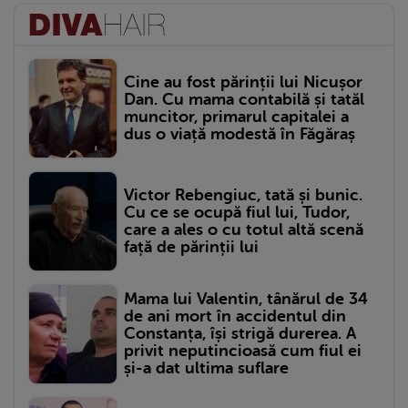
Cine au fost părinții lui Nicușor
Dan. Cu mama contabilă și tatăl
muncitor, primarul capitalei a
dus o viață modestă în Făgăraș
Victor Rebengiuc, tată și bunic.
Cu ce se ocupă fiul lui, Tudor,
care a ales o cu totul altă scenă
față de părinții lui
Mama lui Valentin, tânărul de 34
de ani mort în accidentul din
Constanța, își strigă durerea. A
privit neputincioasă cum fiul ei
și-a dat ultima suflare