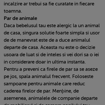
incalzire ar trebui sa fie curatate in fiecare
toamna.
Par de animale
Daca bebelusul tau este alergic la un animal
de casa, singura solutie foarte simpla si usor
de de manevrat este de a duce animalul
departe de casa. Aceasta nu este o decizie
usoara de luat si de inteles si vei dori sa o iei
in considerare doar in ultima instanta.
Pentru a preveni ca firele de par sa se aseze
pe jos, spala animalul frecvent. Foloseste
sampoane pentru animale care reduc
caderea firelor de par. Menþine, de
asemenea, animalele de companie departe