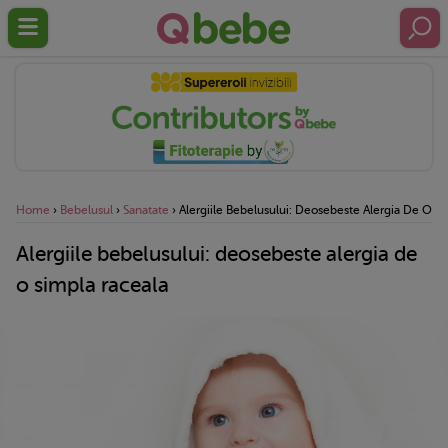
Home
›
Bebelusul
›
Sanatate
›
Alergiile Bebelusului: Deosebeste Alergia De O S
Alergiile bebelusului: deosebeste alergia de
o simpla raceala