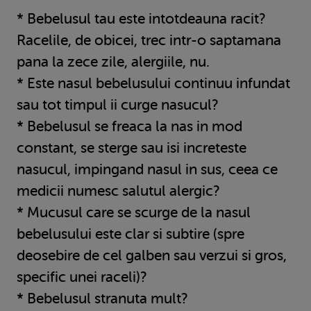
* Bebelusul tau este intotdeauna racit?
Racelile, de obicei, trec intr-o saptamana
pana la zece zile, alergiile, nu.
* Este nasul bebelusului continuu infundat
sau tot timpul ii curge nasucul?
* Bebelusul se freaca la nas in mod
constant, se sterge sau isi increteste
nasucul, impingand nasul in sus, ceea ce
medicii numesc salutul alergic?
* Mucusul care se scurge de la nasul
bebelusului este clar si subtire (spre
deosebire de cel galben sau verzui si gros,
specific unei raceli)?
* Bebelusul stranuta mult?