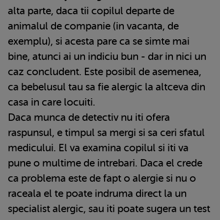
alta parte, daca tii copilul departe de
animalul de companie (in vacanta, de
exemplu), si acesta pare ca se simte mai
bine, atunci ai un indiciu bun - dar in nici un
caz concludent. Este posibil de asemenea,
ca bebelusul tau sa fie alergic la altceva din
casa in care locuiti.
Daca munca de detectiv nu iti ofera
raspunsul, e timpul sa mergi si sa ceri sfatul
medicului. El va examina copilul si iti va
pune o multime de intrebari. Daca el crede
ca problema este de fapt o alergie si nu o
raceala el te poate indruma direct la un
specialist alergic, sau iti poate sugera un test