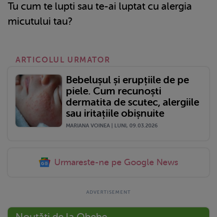
Tu cum te lupti sau te-ai luptat cu alergia
micutului tau?
ARTICOLUL URMATOR
Bebelușul și erupțiile de pe
piele. Cum recunoști
dermatita de scutec, alergiile
sau iritațiile obișnuite
MARIANA VOINEA | LUNI, 09.03.2026
Urmareste-ne pe Google News
Noutăți de la Qbebe