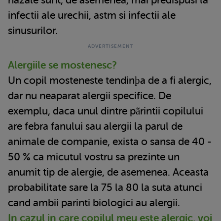
infectii ale urechii, astm si infectii ale
sinusurilor.
Alergiile se mostenesc?
Un copil mosteneste tendinþa de a fi alergic,
dar nu neaparat alergii specifice. De
exemplu, daca unul dintre pãrintii copilului
are febra fanului sau alergii la parul de
animale de companie, exista o sansa de 40 -
50 % ca micutul vostru sa prezinte un
anumit tip de alergie, de asemenea. Aceasta
probabilitate sare la 75 la 80 la suta atunci
cand ambii parinti biologici au alergii.
In cazul in care copilul meu este alergic, voi