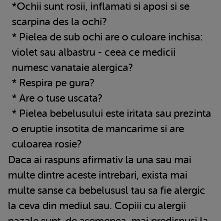
*Ochii sunt rosii, inflamati si aposi si se
scarpina des la ochi?
* Pielea de sub ochi are o culoare inchisa:
violet sau albastru - ceea ce medicii
numesc vanataie alergica?
* Respira pe gura?
* Are o tuse uscata?
* Pielea bebelusului este iritata sau prezinta
o eruptie insotita de mancarime si are
culoarea rosie?
Daca ai raspuns afirmativ la una sau mai
multe dintre aceste intrebari, exista mai
multe sanse ca bebelususl tau sa fie alergic
la ceva din mediul sau. Copiii cu alergii
nazale sunt, de asemenea, mai predispusi la