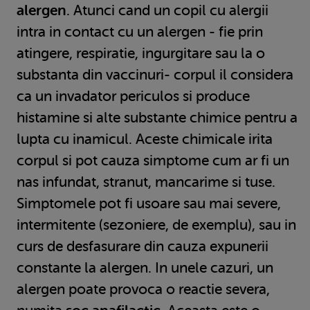
alergen
. Atunci cand un copil cu alergii
intra in contact cu un alergen - fie prin
atingere, respiratie, ingurgitare sau la o
substanta din vaccinuri- corpul il considera
ca un invadator periculos si produce
histamine si alte substante chimice pentru a
lupta cu inamicul. Aceste chimicale irita
corpul si pot cauza simptome cum ar fi un
nas infundat, stranut, mancarime si tuse.
Simptomele pot fi usoare sau mai severe,
intermitente (sezoniere, de exemplu), sau in
curs de desfasurare din cauza expunerii
constante la alergen. In unele cazuri, un
alergen poate provoca o reactie severa,