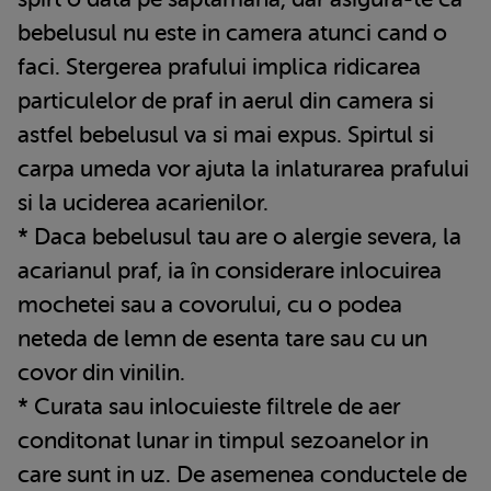
bebelusul nu este in camera atunci cand o
faci. Stergerea prafului implica ridicarea
particulelor de praf in aerul din camera si
astfel bebelusul va si mai expus. Spirtul si
carpa umeda vor ajuta la inlaturarea prafului
si la uciderea acarienilor.
* Daca bebelusul tau are o alergie severa, la
acarianul praf, ia în considerare inlocuirea
mochetei sau a covorului, cu o podea
neteda de lemn de esenta tare sau cu un
covor din vinilin.
* Curata sau inlocuieste filtrele de aer
conditonat lunar in timpul sezoanelor in
care sunt in uz. De asemenea conductele de