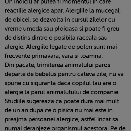
Un indiciu ar putea fi momentul in care
reactiile alergice apar. Alergiile la mucegai,
de obicei, se dezvolta in cursul zilelor cu
vreme umeda sau ploioasa si poate fi greu
de distins dintre o posibila raceala sau
alergie. Alergiile legate de polen sunt mai
frecvente primavara, vara si toamna.
Din pacate, trimiterea animalului paros
departe de bebelus pentru cateva zile, nu va
spune cu siguranta daca copilul tau are o
alergie la parul animalutului de companie.
Studiile sugereaza ca poate dura mai mult
de un an dupa ce o pisica nu mai este in
preajma persoanei alergice, astfel incat sa
numai deranjeze organismul acestora. Pe de