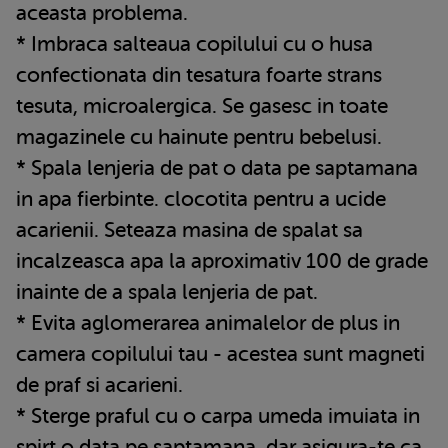
aceasta problema.
* Imbraca salteaua copilului cu o husa
confectionata din tesatura foarte strans
tesuta, microalergica. Se gasesc in toate
magazinele cu hainute pentru bebelusi.
* Spala lenjeria de pat o data pe saptamana
in apa fierbinte. clocotita pentru a ucide
acarienii. Seteaza masina de spalat sa
incalzeasca apa la aproximativ 100 de grade
inainte de a spala lenjeria de pat.
* Evita aglomerarea animalelor de plus in
camera copilului tau - acestea sunt magneti
de praf si acarieni.
* Sterge praful cu o carpa umeda imuiata in
spirt o data pe saptamana, dar asigura-te ca