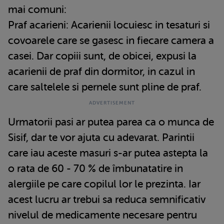
mai comuni:
Praf acarieni: Acarienii locuiesc in tesaturi si
covoarele care se gasesc in fiecare camera a
casei. Dar copiii sunt, de obicei, expusi la
acarienii de praf din dormitor, in cazul in
care saltelele si pernele sunt pline de praf.
Urmatorii pasi ar putea parea ca o munca de
Sisif, dar te vor ajuta cu adevarat. Parintii
care iau aceste masuri s-ar putea astepta la
o rata de 60 - 70 % de îmbunatatire in
alergiile pe care copilul lor le prezinta. Iar
acest lucru ar trebui sa reduca semnificativ
nivelul de medicamente necesare pentru