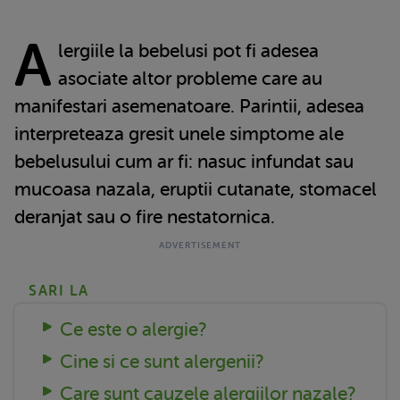
A
lergiile la bebelusi pot fi adesea
asociate altor probleme care au
manifestari asemenatoare. Parintii, adesea
interpreteaza gresit unele simptome ale
bebelusului cum ar fi: nasuc infundat sau
mucoasa nazala, eruptii cutanate, stomacel
deranjat sau o fire nestatornica.
SARI LA
Ce este o alergie?
Cine si ce sunt alergenii?
Care sunt cauzele alergiilor nazale?