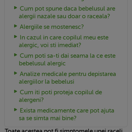
Cum pot spune daca bebelusul are
alergii nazale sau doar o raceala?
Alergiile se mostenesc?
In cazul in care copilul meu este
alergic, voi sti imediat?
Cum poti sa-ti dai seama la ce este
bebelusul alergic
Analize medicale pentru depistarea
alergiilor la bebelusi
Cum iti poti proteja copilul de
alergeni?
Exista medicamente care pot ajuta
sa se simta mai bine?
Toate acestea pot fi simptomele unei raceli,