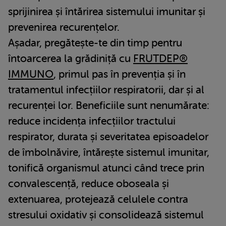
sprijinirea și întărirea sistemului imunitar și
prevenirea recurențelor.
Așadar, pregătește-te din timp pentru
întoarcerea la grădiniță cu
FRUTDEP®
IMMUNO
, primul pas în prevenția și în
tratamentul infecțiilor respiratorii, dar și al
recurenței lor. Beneficiile sunt nenumărate:
reduce incidența infecțiilor tractului
respirator, durata și severitatea episoadelor
de îmbolnăvire, întărește sistemul imunitar,
tonifică organismul atunci când trece prin
convalescență, reduce oboseala și
extenuarea, protejează celulele contra
stresului oxidativ și consolidează sistemul