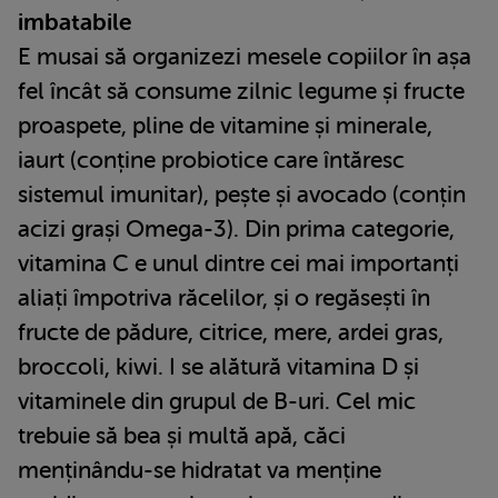
imbatabile
E musai să organizezi mesele copiilor în așa
fel încât să consume zilnic legume și fructe
proaspete, pline de vitamine și minerale,
iaurt (conține probiotice care întăresc
sistemul imunitar), pește și avocado (conțin
acizi grași Omega-3). Din prima categorie,
vitamina C e unul dintre cei mai importanți
aliați împotriva răcelilor, și o regăsești în
fructe de pădure, citrice, mere, ardei gras,
broccoli, kiwi. I se alătură vitamina D și
vitaminele din grupul de B-uri. Cel mic
trebuie să bea și multă apă, căci
menținându-se hidratat va menține