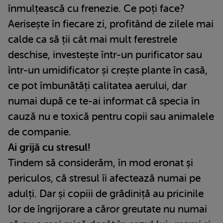
înmulțească cu frenezie. Ce poți face?
Aerisește în fiecare zi, profitând de zilele mai
calde ca să ții cât mai mult ferestrele
deschise, investește într-un purificator sau
într-un umidificator și crește plante în casă,
ce pot îmbunătăți calitatea aerului, dar
numai după ce te-ai informat că specia în
cauză nu e toxică pentru copii sau animalele
de companie.
Ai grijă cu stresul!
Tindem să considerăm, în mod eronat și
periculos, că stresul îi afectează numai pe
adulți. Dar și copiii de grădiniță au pricinile
lor de îngrijorare a căror greutate nu numai