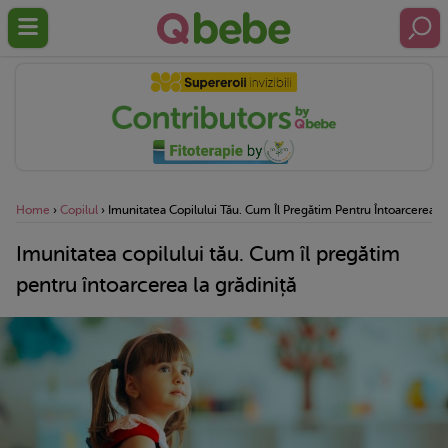
Home
›
Copilul
›
Imunitatea Copilului Tău. Cum Îl Pregătim Pentru Întoarcerea L
Imunitatea copilului tău. Cum îl pregătim
pentru întoarcerea la grădiniță