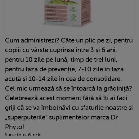
Cum administrezi? Câte un plic pe zi, pentru
copiii cu vârste cuprinse între 3 și 6 ani,
pentru 10 zile pe lună, timp de trei luni,
pentru faza de prevenție, 7-10 zile în faza
acută și 10-14 zile în cea de consolidare.
Cel mic urmează să se întoarcă la grădiniță?
Celebrează acest moment fără să îți ai faci
griji că se va îmbolnăvi cu sfaturile noastre și
„superputerile” suplimentelor marca Dr
Phyto!
Surse foto: iStock