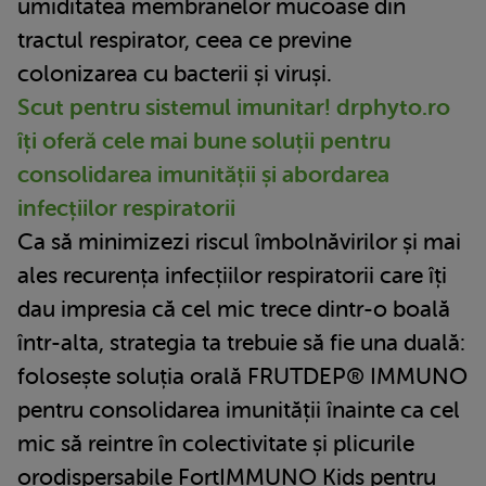
umiditatea membranelor mucoase din
tractul respirator, ceea ce previne
colonizarea cu bacterii și viruși.
Scut pentru sistemul imunitar! drphyto.ro
îți oferă cele mai bune soluții pentru
consolidarea imunității și abordarea
infecțiilor respiratorii
Ca să minimizezi riscul îmbolnăvirilor și mai
ales recurența infecțiilor respiratorii care îți
dau impresia că cel mic trece dintr-o boală
într-alta, strategia ta trebuie să fie una duală:
folosește soluția orală FRUTDEP® IMMUNO
pentru consolidarea imunității înainte ca cel
mic să reintre în colectivitate și plicurile
orodispersabile FortIMMUNO Kids pentru