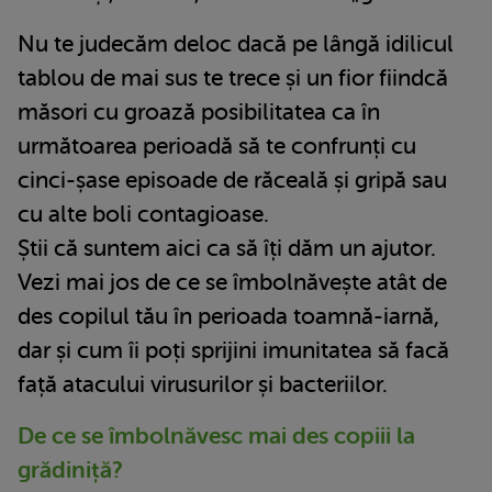
Nu te judecăm deloc dacă pe lângă idilicul
tablou de mai sus te trece și un fior fiindcă
măsori cu groază posibilitatea ca în
următoarea perioadă să te confrunți cu
cinci-șase episoade de răceală și gripă sau
cu alte boli contagioase.
Știi că suntem aici ca să îți dăm un ajutor.
Vezi mai jos de ce se îmbolnăvește atât de
des copilul tău în perioada toamnă-iarnă,
dar și cum îi poți sprijini imunitatea să facă
față atacului virusurilor și bacteriilor.
De ce se îmbolnăvesc mai des copiii la
grădiniță?