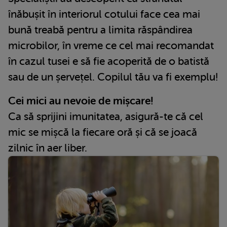
înăbușit în interiorul cotului face cea mai
bună treabă pentru a limita răspândirea
microbilor, în vreme ce cel mai recomandat
în cazul tusei e să fie acoperită de o batistă
sau de un șervețel. Copilul tău va fi exemplu!
Cei mici au nevoie de mișcare!
Ca să sprijini imunitatea, asigură-te că cel
mic se mișcă la fiecare oră și că se joacă
zilnic în aer liber.