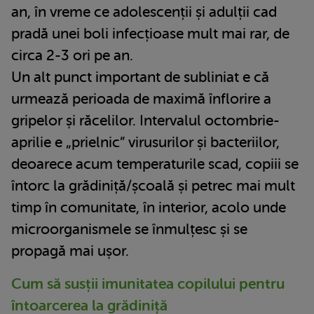
an, în vreme ce adolescenții și adulții cad
pradă unei boli infecțioase mult mai rar, de
circa 2-3 ori pe an.
Un alt punct important de subliniat e că
urmează perioada de maximă înflorire a
gripelor și răcelilor. Intervalul octombrie-
aprilie e „prielnic” virusurilor și bacteriilor,
deoarece acum temperaturile scad, copiii se
întorc la grădiniță/școală și petrec mai mult
timp în comunitate, în interior, acolo unde
microorganismele se înmulțesc și se
propagă mai ușor.
Cum să susții imunitatea copilului pentru
întoarcerea la grădiniță