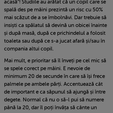
acasă”! Studiile au arătat că un copil care se
spală des pe mâini prezintă un risc cu 50%
mai scăzut de a se îmbolnăvi. Dar trebuie să
insiști ca spălatul să devină un obicei înainte
și după masă, după ce prichindelul a folosit
toaleta sau după ce s-a jucat afară și/sau în
compania altui copil.
Mai mult, e prioritar să îl înveți pe cel mic să
se spele corect pe mâini. E nevoie de
minimum 20 de secunde în care să își frece
palmele pe ambele părți. Accentuează cât
de important e ca săpunul să ajungă și între
degete. Normal că nu o să-l pui să numere
până la 20, dar îl poți învăța să cânte un