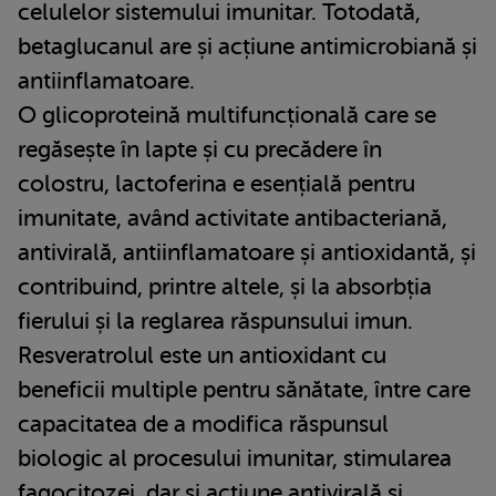
celulelor sistemului imunitar. Totodată,
betaglucanul are și acțiune antimicrobiană și
antiinflamatoare.
O glicoproteină multifuncțională care se
regăsește în lapte și cu precădere în
colostru, lactoferina e esențială pentru
imunitate, având activitate antibacteriană,
antivirală, antiinflamatoare și antioxidantă, și
contribuind, printre altele, și la absorbția
fierului și la reglarea răspunsului imun.
Resveratrolul este un antioxidant cu
beneficii multiple pentru sănătate, între care
capacitatea de a modifica răspunsul
biologic al procesului imunitar, stimularea
fagocitozei, dar și acțiune antivirală și