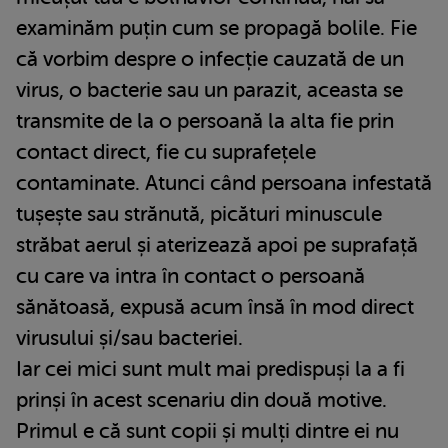
examinăm puțin cum se propagă bolile. Fie
că vorbim despre o infecție cauzată de un
virus, o bacterie sau un parazit, aceasta se
transmite de la o persoană la alta fie prin
contact direct, fie cu suprafețele
contaminate. Atunci când persoana infestată
tușește sau strănută, picături minuscule
străbat aerul și aterizează apoi pe suprafață
cu care va intra în contact o persoană
sănătoasă, expusă acum însă în mod direct
virusului și/sau bacteriei.
Iar cei mici sunt mult mai predispuși la a fi
prinși în acest scenariu din două motive.
Primul e că sunt copii și mulți dintre ei nu