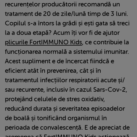
recurențelor producătorii recomandă un
tratament de 20 de zile/lună timp de 3 luni.
Copilul s-a întors la grădi și ești gata să treci
la a doua etapă? Acum îți vor fi de ajutor
plicurile FortIMMUNO Kids
, ce contribuie la
funcționarea normală a sistemului imunitar.
Acest supliment e de încercat fiindcă e
eficient atât în prevenirea, cât și în
tratamentul infecțiilor respiratorii acute și/
sau recurente, inclusiv în cazul Sars-Cov-2,
protejând celulele de stres oxidativ,
reducând durata și severitatea episoadelor
de boală și tonificând organismul în
perioada de convalescență. E de apreciat de