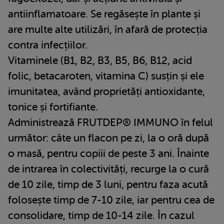
antiinflamatoare. Se regăsește în plante și
are multe alte utilizări, în afară de protecția
contra infecțiilor.
Vitaminele (B1, B2, B3, B5, B6, B12, acid
folic, betacaroten, vitamina C) susțin și ele
imunitatea, având proprietăți antioxidante,
tonice și fortifiante.
Administrează FRUTDEP® IMMUNO în felul
următor: câte un flacon pe zi, la o oră după
o masă, pentru copiii de peste 3 ani. Înainte
de intrarea în colectivități, recurge la o cură
de 10 zile, timp de 3 luni, pentru faza acută
folosește timp de 7-10 zile, iar pentru cea de
consolidare, timp de 10-14 zile. În cazul