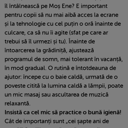
îl întâlnească pe Moș Ene? E important
pentru copii să nu mai aibă acces la ecrane
și la tehnologie cu cel puțin o oră înainte de
culcare, ca să nu îi agite (sfat pe care ar
trebui să îl urmezi și tu). Înainte de
întoarcerea la grădiniță, ajustează
programul de somn, mai tolerant în vacanță,
în mod gradual. O rutină e întotdeauna de
ajutor: începe cu o baie caldă, urmată de o
poveste citită la lumina caldă a lămpii, poate
un mic masaj sau ascultarea de muzică
relaxantă.
Insistă ca cel mic să practice o bună igienă!
Cât de importanți sunt „cei șapte ani de