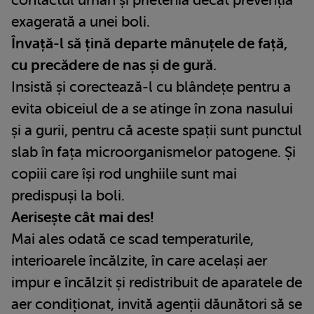
exagerată a unei boli.
Învață-l să țină departe mânuțele de față,
cu precădere de nas și de gură.
Insistă și corectează-l cu blândețe pentru a
evita obiceiul de a se atinge în zona nasului
și a gurii, pentru că aceste spații sunt punctul
slab în fața microorganismelor patogene. Și
copiii care își rod unghiile sunt mai
predispuși la boli.
Aerisește cât mai des!
Mai ales odată ce scad temperaturile,
interioarele încălzite, în care același aer
impur e încălzit și redistribuit de aparatele de
aer condiționat, invită agenții dăunători să se