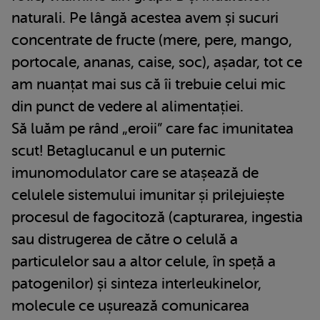
naturali. Pe lângă acestea avem și sucuri
concentrate de fructe (mere, pere, mango,
portocale, ananas, caise, soc), așadar, tot ce
am nuanțat mai sus că îi trebuie celui mic
din punct de vedere al alimentației.
Să luăm pe rând „eroii” care fac imunitatea
scut! Betaglucanul e un puternic
imunomodulator care se atașează de
celulele sistemului imunitar și prilejuiește
procesul de fagocitoză (capturarea, ingestia
sau distrugerea de către o celulă a
particulelor sau a altor celule, în speță a
patogenilor) și sinteza interleukinelor,
molecule ce ușurează comunicarea