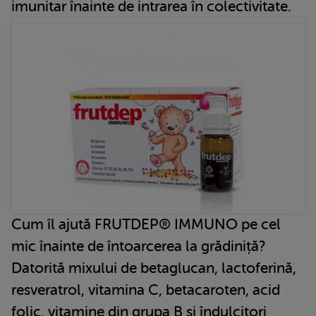
imunitar înainte de intrarea în colectivitate.
Cum îl ajută FRUTDEP® IMMUNO pe cel
mic înainte de întoarcerea la grădiniță?
Datorită mixului de betaglucan, lactoferină,
resveratrol, vitamina C, betacaroten, acid
folic, vitamine din grupa B și îndulcitori