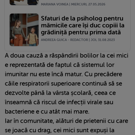
MARIANA VOINEA | MIERCURI, 27.05.2026
Sfaturi de la psiholog pentru
mămicile care își duc copiii la
grădiniță pentru prima dată
ANDREEA GUICA - REDACTOR | JOI, 31.08.2023
A doua cauză a răspândirii bolilor la cei mici
e reprezentată de faptul că sistemul lor
imunitar nu este încă matur. Cu precădere
căile respiratorii superioare continuă să se
dezvolte până la vârsta școlară, ceea ce
înseamnă că riscul de infecții virale sau
bacteriene e cu atât mai mare.
Iar în comunitate, alături de prietenii cu care
se joacă cu drag, cei mici sunt expuși la