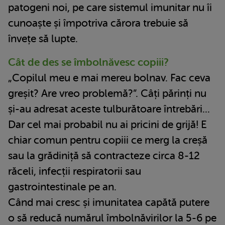
patogeni noi, pe care sistemul imunitar nu îi
cunoaște și împotriva cărora trebuie să
învețe să lupte.
Cât de des se îmbolnăvesc copiii?
„Copilul meu e mai mereu bolnav. Fac ceva
greșit? Are vreo problemă?”. Câți părinți nu
și-au adresat aceste tulburătoare întrebări...
Dar cel mai probabil nu ai pricini de grijă! E
chiar comun pentru copiii ce merg la creșă
sau la grădiniță să contracteze circa 8-12
răceli, infecții respiratorii sau
gastrointestinale pe an.
Când mai cresc și imunitatea capătă putere
o să reducă numărul îmbolnăvirilor la 5-6 pe