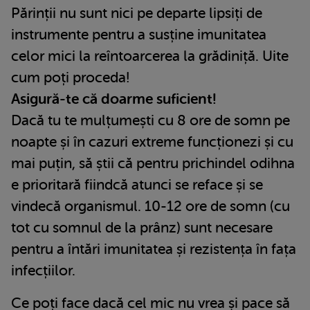
Părinții nu sunt nici pe departe lipsiți de
instrumente pentru a susține imunitatea
celor mici la reîntoarcerea la grădiniță. Uite
cum poți proceda!
Asigură-te că doarme suficient!
Dacă tu te mulțumești cu 8 ore de somn pe
noapte și în cazuri extreme funcționezi și cu
mai puțin, să știi că pentru prichindel odihna
e prioritară fiindcă atunci se reface și se
vindecă organismul. 10-12 ore de somn (cu
tot cu somnul de la prânz) sunt necesare
pentru a întări imunitatea și rezistența în fața
infecțiilor.
Ce poți face dacă cel mic nu vrea și pace să