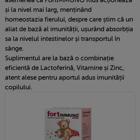
asemenea că FortIMMUNO Kids acționează
și la nivel mai larg, menținând
homeostazia fierului, despre care știm că un
aliat de bază al imunității, ușurând absorbția
sa la nivelul intestinelor și transportul în
sânge.
Suplimentul are la bază o combinație
eficientă de Lactoferină, Vitamine și Zinc,
atent alese pentru aportul adus imunității
copilului.