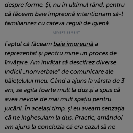
despre forme. Și, nu în ultimul rând, pentru
că făceam baie împreună intenționam să-l
familiarizez cu câteva reguli de igienă.
Faptul că făceam
baie împreună
a
reprezentat și pentru mine un proces de
învățare. Am învățat să descifrez diverse
indicii „nonverbale” de comunicare ale
băiețelului meu. Când a ajuns la vârsta de 3
ani, se agita foarte mult la duș și a spus că
avea nevoie de mai mult spațiu pentru
jucării. În același timp, și eu aveam senzația
că ne înghesuiam la duș. Practic, amândoi
am ajuns la concluzia că era cazul să ne