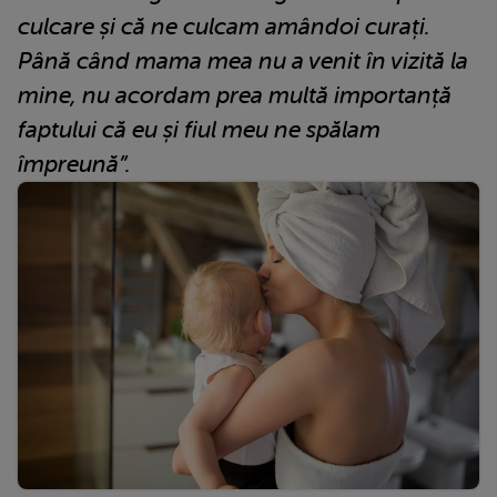
culcare și că ne culcam amândoi curați.
Până când mama mea nu a venit în vizită la
mine, nu acordam prea multă importanță
faptului că eu și fiul meu ne spălam
împreună”.