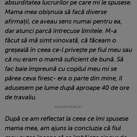
absurditatea lucrurilor pe care mi le spusese.
Mama mea obișnuia să facă diverse
afirmații, ce aveau sens numai pentru ea,
dar atunci parcă întrecuse limitele. M-a
făcut să mă simt vinovată, că făceam o
greșeală în ceea ce-l privește pe fiul meu sau
că nu eram o mamă suficient de bună. Să
fac baie împreună cu copilul meu mi se
părea ceva firesc- era o parte din mine, îl
adusesem pe lume după aproape 40 de ore
de travaliu.
După ce am reflectat la ceea ce îmi spusese
mama mea, am ajuns la concluzia că fiul