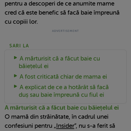
pentru a descoperi de ce anumite mame
cred că este benefic să facă baie împreună
cu copiii lor.
SARI LA
A mărturisit că a făcut baie cu
băiețelul ei
A fost criticată chiar de mama ei
A explicat de ce a hotărât să facă
duș sau baie împreună cu fiul ei
A mărturisit că a făcut baie cu băiețelul ei
O mamă din străinătate, în cadrul unei
confesiuni pentru „
Insider
”, nu s-a ferit să