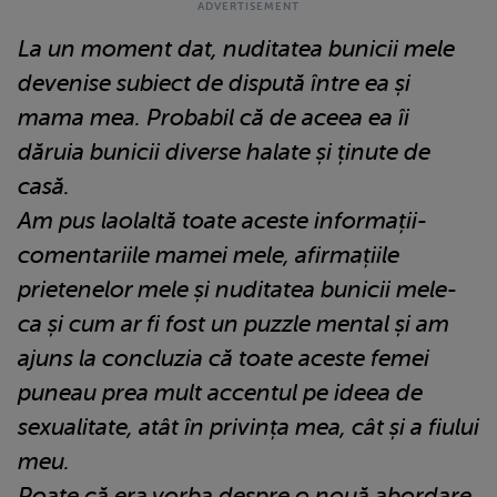
La un moment dat, nuditatea bunicii mele
devenise subiect de dispută între ea și
mama mea. Probabil că de aceea ea îi
dăruia bunicii diverse halate și ținute de
casă.
Am pus laolaltă toate aceste informații-
comentariile mamei mele, afirmațiile
prietenelor mele și nuditatea bunicii mele-
ca și cum ar fi fost un puzzle mental și am
ajuns la concluzia că toate aceste femei
puneau prea mult accentul pe ideea de
sexualitate, atât în privința mea, cât și a fiului
meu.
Poate că era vorba despre o nouă abordare