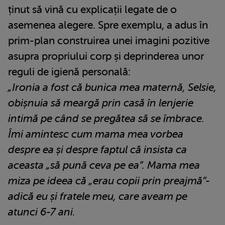
ținut să vină cu explicații legate de o
asemenea alegere. Spre exemplu, a adus în
prim-plan construirea unei imagini pozitive
asupra propriului corp și deprinderea unor
reguli de igienă personală:
„Ironia a fost că bunica mea maternă, Selsie,
obișnuia să meargă prin casă în lenjerie
intimă pe când se pregătea să se îmbrace.
Îmi amintesc cum mama mea vorbea
despre ea și despre faptul că insista ca
aceasta „să pună ceva pe ea”. Mama mea
miza pe ideea că „erau copii prin preajmă”-
adică eu și fratele meu, care aveam pe
atunci 6-7 ani.