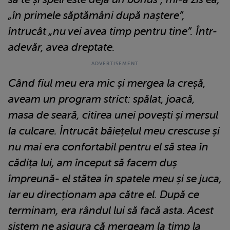
„în primele săptămâni după naștere”,
întrucât „nu vei avea timp pentru tine”. Într-
adevăr, avea dreptate.
Când fiul meu era mic și mergea la creșă,
aveam un program strict: spălat, joacă,
masa de seară, citirea unei povești și mersul
la culcare. Întrucât băiețelul meu crescuse și
nu mai era confortabil pentru el să stea în
cădița lui, am început să facem duș
împreună- el stătea în spatele meu și se juca,
iar eu direcționam apa către el. După ce
terminam, era rândul lui să facă asta. Acest
sistem ne asigura că mergeam la timp la