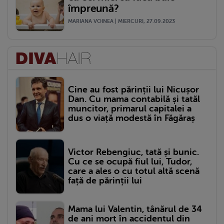
împreună?
MARIANA VOINEA | MIERCURI, 27.09.2023
Cine au fost părinții lui Nicușor
Dan. Cu mama contabilă și tatăl
muncitor, primarul capitalei a
dus o viață modestă în Făgăraș
Victor Rebengiuc, tată și bunic.
Cu ce se ocupă fiul lui, Tudor,
care a ales o cu totul altă scenă
față de părinții lui
Mama lui Valentin, tânărul de 34
de ani mort în accidentul din