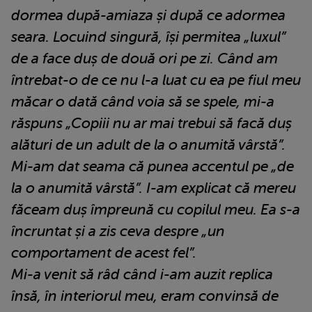
dormea după-amiaza și după ce adormea
seara. Locuind singură, își permitea „luxul”
de a face duș de două ori pe zi. Când am
întrebat-o de ce nu l-a luat cu ea pe fiul meu
măcar o dată când voia să se spele, mi-a
răspuns „Copiii nu ar mai trebui să facă duș
alături de un adult de la o anumită vârstă”.
Mi-am dat seama că punea accentul pe „de
la o anumită vârstă”. I-am explicat că mereu
făceam duș împreună cu copilul meu. Ea s-a
încruntat și a zis ceva despre „un
comportament de acest fel”.
Mi-a venit să râd când i-am auzit replica
însă, în interiorul meu, eram convinsă de