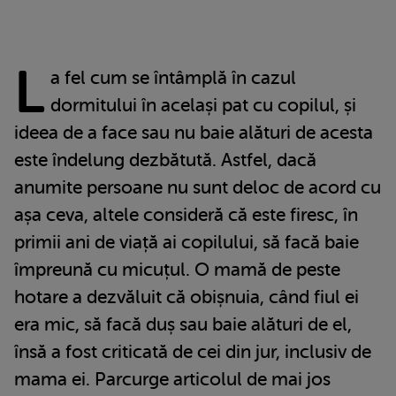
L
a fel cum se întâmplă în cazul
dormitului în același pat cu copilul, și
ideea de a face sau nu baie alături de acesta
este îndelung dezbătută. Astfel, dacă
anumite persoane nu sunt deloc de acord cu
așa ceva, altele consideră că este firesc, în
primii ani de viață ai copilului, să facă baie
împreună cu micuțul. O mamă de peste
hotare a dezvăluit că obișnuia, când fiul ei
era mic, să facă duș sau baie alături de el,
însă a fost criticată de cei din jur, inclusiv de
mama ei. Parcurge articolul de mai jos