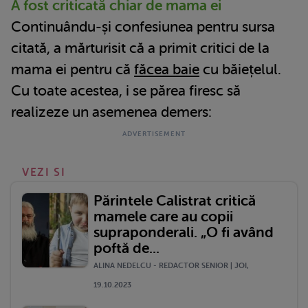
A fost criticată chiar de mama ei
Continuându-și confesiunea pentru sursa
citată, a mărturisit că a primit critici de la
mama ei pentru că
făcea baie
cu băiețelul.
Cu toate acestea, i se părea firesc să
realizeze un asemenea demers:
VEZI SI
Părintele Calistrat critică
mamele care au copii
supraponderali. „O fi având
poftă de...
ALINA NEDELCU - REDACTOR SENIOR | JOI,
19.10.2023