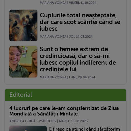
MARIANA VOINEA | VINERI, 11.10.2024
Cuplurile total neașteptate,
dar care scot scântei când se
iubesc
MARIANA VOINEA | JOI, 14.03.2024
Sunt o femeie extrem de
credincioasă, dar o să-mi
iubesc copilul indiferent de
credințele lui
MARIANA VOINEA | LUNI, 29.04.2024
Editorial
4 lucruri pe care le-am conștientizat de Ziua
Mondială a Sănătății Mintale
ANDREEA GUICĂ - PSIHOLOG | MARŢI, 10.10.2023
E firesc ca atunci când sărbătorim