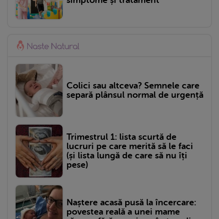
simptome și tratament
Colici sau altceva? Semnele care
separă plânsul normal de urgență
Trimestrul 1: lista scurtă de
lucruri pe care merită să le faci
(și lista lungă de care să nu îți
pese)
Naștere acasă pusă la încercare:
povestea reală a unei mame