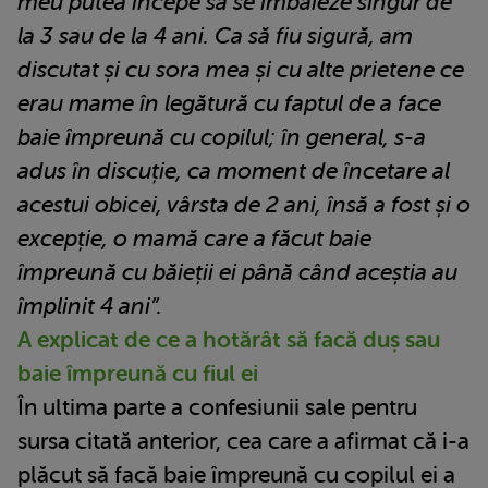
meu putea începe să se îmbăieze singur de
la 3 sau de la 4 ani. Ca să fiu sigură, am
discutat și cu sora mea și cu alte prietene ce
erau mame în legătură cu faptul de a face
baie împreună cu copilul; în general, s-a
adus în discuție, ca moment de încetare al
acestui obicei, vârsta de 2 ani, însă a fost și o
excepție, o mamă care a făcut baie
împreună cu băieții ei până când aceștia au
împlinit 4 ani”.
A explicat de ce a hotărât să facă duș sau
baie împreună cu fiul ei
În ultima parte a confesiunii sale pentru
sursa citată anterior, cea care a afirmat că i-a
plăcut să facă baie împreună cu copilul ei a