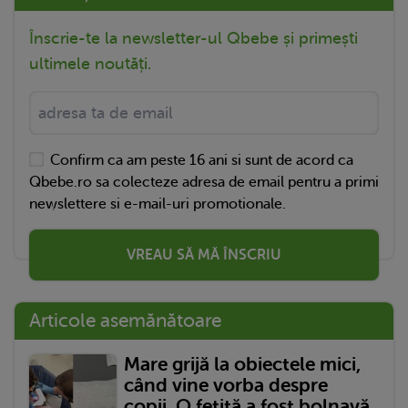
Înscrie-te la newsletter-ul Qbebe și primești
ultimele noutăți.
Confirm ca am peste 16 ani si sunt de acord ca
Qbebe.ro sa colecteze adresa de email pentru a primi
newslettere si e-mail-uri promotionale.
VREAU SĂ MĂ ÎNSCRIU
Articole asemănătoare
Mare grijă la obiectele mici,
când vine vorba despre
copii. O fetiță a fost bolnavă