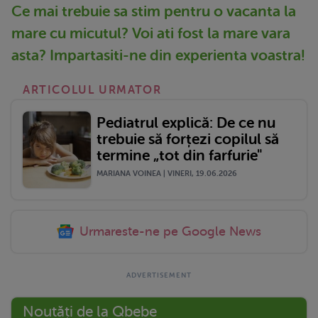
Ce mai trebuie sa stim pentru o vacanta la
mare cu micutul? Voi ati fost la mare vara
asta? Impartasiti-ne din experienta voastra!
ARTICOLUL URMATOR
Pediatrul explică: De ce nu
trebuie să forțezi copilul să
termine „tot din farfurie"
MARIANA VOINEA | VINERI, 19.06.2026
Urmareste-ne pe Google News
Noutăți de la Qbebe