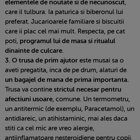
elementele de noutate si de necunoscut
,
care il tulbura. Ia paturica si biberonul lui
preferat. Jucarioarele familiare si biscuitii
care ii plac cel mai mult. Respecta, pe cat
poti,
programul lui de masa si ritualul
dinainte de culcare
.
3. O trusa de prim ajutor
este musai sa o
aveti pregatita, inca de pe drum, alaturi de
un bagajel de mana de prima importanta.
Trusa va contine
strictul necesar pentru
afectiuni usoare
, comune. Un termometru,
un antitermic (de exemplu, Paracetamol), un
antidiareic, un atihistaminic, mai ales daca
stiti ca cel mic are vreo alergie,
antiinflamatoare nesteroidiene pentru copii,