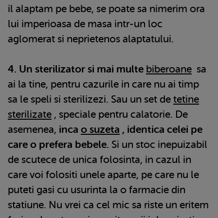
il alaptam pe bebe, se poate sa nimerim ora
lui imperioasa de masa intr-un loc
aglomerat si neprietenos alaptatului.
4. Un sterilizator si mai multe
biberoane
sa
ai la tine, pentru cazurile in care nu ai timp
sa le speli si sterilizezi. Sau un set de
tetine
sterilizate
, speciale pentru calatorie. De
asemenea,
inca
o suzeta
, identica celei pe
care o prefera bebele.
Si un stoc inepuizabil
de scutece de unica folosinta, in cazul in
care voi folositi unele aparte, pe care nu le
puteti gasi cu usurinta la o farmacie din
statiune. Nu vrei ca cel mic sa riste un eritem