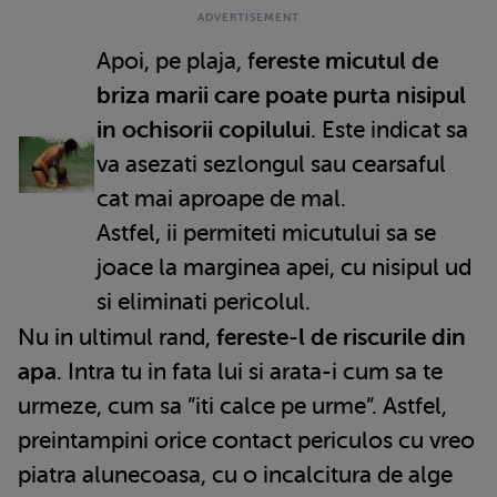
Apoi, pe plaja, f
ereste micutul de
briza marii care poate purta nisipul
in ochisorii copilului
. Este indicat sa
va asezati sezlongul sau cearsaful
cat mai aproape de mal.
Astfel, ii permiteti micutului sa se
joace la marginea apei, cu nisipul ud
si eliminati pericolul.
Nu in ultimul rand,
fereste-l de riscurile din
apa
. Intra tu in fata lui si arata-i cum sa te
urmeze, cum sa ”iti calce pe urme”. Astfel,
preintampini orice contact periculos cu vreo
piatra alunecoasa, cu o incalcitura de alge