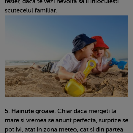
fesier, daca te vezi nevoita sa ii inlocuiesti
scutecelul familiar.
5. Hainute groase.
Chiar daca mergeti la
mare si vremea se anunt perfecta, surprize se
pot ivi, atat in zona meteo, cat si din partea