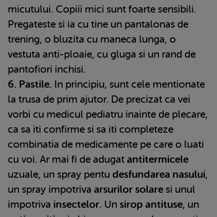
micutului. Copiii mici sunt foarte sensibili.
Pregateste si ia cu tine un pantalonas de
trening, o bluzita cu maneca lunga, o
vestuta anti-ploaie, cu gluga si un rand de
pantofiori inchisi.
6. Pastile.
In principiu, sunt cele mentionate
la trusa de prim ajutor. De precizat ca vei
vorbi cu medicul pediatru inainte de plecare,
ca sa iti confirme si sa iti completeze
combinatia de medicamente pe care o luati
cu voi. Ar mai fi de adugat
antitermicele
uzuale, un spray pentu
desfundarea nasului
,
un spray impotriva
arsurilor solare
si unul
impotriva
insectelor
. Un
sirop antituse
, un