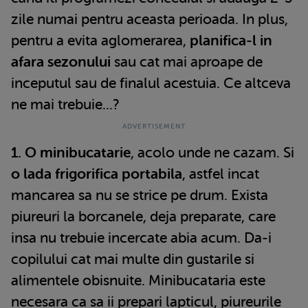
zile numai pentru aceasta perioada. In plus,
pentru a evita aglomerarea,
planifica-l in
afara sezonului
sau cat mai aproape de
inceputul sau de finalul acestuia. Ce altceva
ne mai trebuie...?
1. O minibucatarie
, acolo unde ne cazam. Si
o lada frigorifica portabila
, astfel incat
mancarea sa nu se strice pe drum. Exista
piureuri la borcanele, deja preparate, care
insa nu trebuie incercate abia acum. Da-i
copilului cat mai multe din gustarile si
alimentele obisnuite. Minibucataria este
necesara ca sa ii prepari lapticul, piureurile