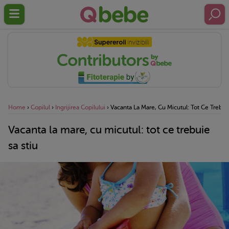
Home
›
Copilul
›
Ingrijirea Copilului
›
Vacanta La Mare, Cu Micutul: Tot Ce Trebuie
Vacanta la mare, cu micutul: tot ce trebuie
sa stiu