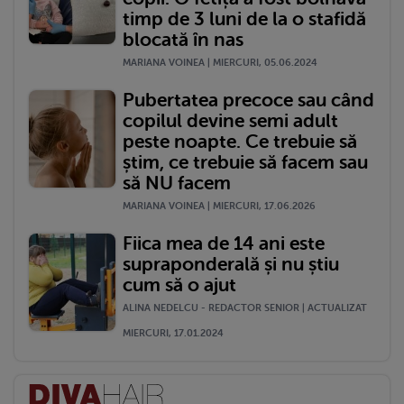
timp de 3 luni de la o stafidă
blocată în nas
MARIANA VOINEA | MIERCURI, 05.06.2024
Pubertatea precoce sau când
copilul devine semi adult
peste noapte. Ce trebuie să
știm, ce trebuie să facem sau
să NU facem
MARIANA VOINEA | MIERCURI, 17.06.2026
Fiica mea de 14 ani este
supraponderală și nu știu
cum să o ajut
ALINA NEDELCU - REDACTOR SENIOR | ACTUALIZAT
MIERCURI, 17.01.2024