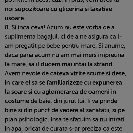
noi
supozitoare cu glicerina si laxative
usoare
.
8. Si inca ceva! Acum nu este vorba de a
suplimenta bagajul, ci de a ne asigura ca l-
am pregatit pe bebe pentru mare. Si anume,
daca pana acum nu am mai mers impreuna
la mare,
sa il ducem mai intai la strand
.
Avem nevoie de
cateva vizite scurte si dese,
in care el sa se familiarizeze cu expunerea
la soare si cu aglomerarea de oameni
in
costume de baie, din jurul lui. Ii va prinde
bine si din punct de vedere al sanatatii, si pe
plan psihologic. Insa te sfatuim sa nu intrati
in apa, oricat de curata s-ar preciza ca este.