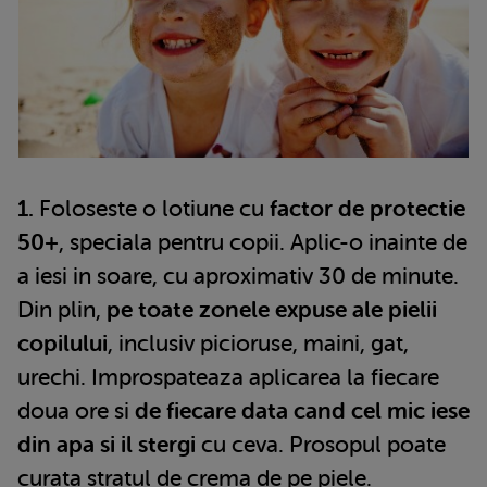
1.
Foloseste o lotiune cu
factor de protectie
50+
, speciala pentru copii. Aplic-o inainte de
a iesi in soare, cu aproximativ 30 de minute.
Din plin,
pe toate zonele expuse ale pielii
copilului
, inclusiv picioruse, maini, gat,
urechi. Improspateaza aplicarea la fiecare
doua ore si
de fiecare data cand cel mic iese
din apa si il stergi
cu ceva. Prosopul poate
curata stratul de crema de pe piele.