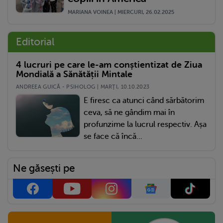
MARIANA VOINEA | MIERCURI, 26.02.2025
Editorial
4 lucruri pe care le-am conștientizat de Ziua
Mondială a Sănătății Mintale
ANDREEA GUICĂ - PSIHOLOG | MARŢI, 10.10.2023
E firesc ca atunci când sărbătorim
ceva, să ne gândim mai în
profunzime la lucrul respectiv. Așa
se face că încă...
Ne găsești pe