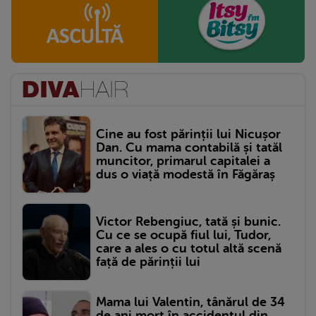
Cine au fost părinții lui Nicușor
Dan. Cu mama contabilă și tatăl
muncitor, primarul capitalei a
dus o viață modestă în Făgăraș
Victor Rebengiuc, tată și bunic.
Cu ce se ocupă fiul lui, Tudor,
care a ales o cu totul altă scenă
față de părinții lui
Mama lui Valentin, tânărul de 34
de ani mort în accidentul din