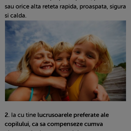
sau orice alta reteta rapida, proaspata, sigura
si calda.
2.
Ia cu tine
lucrusoarele preferate ale
copilului, ca sa compenseze cumva