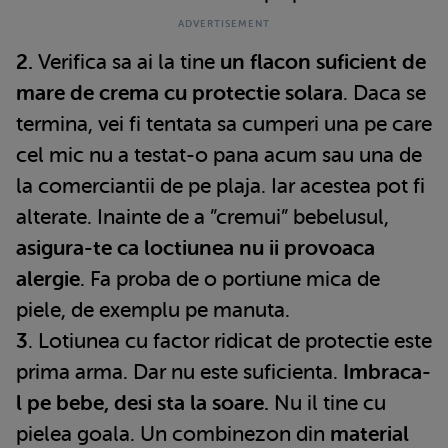
2.
Verifica sa ai la tine
un flacon suficient de
mare de crema cu protectie solara
. Daca se
termina, vei fi tentata sa cumperi una pe care
cel mic nu a testat-o pana acum sau una de
la comerciantii de pe plaja. Iar acestea pot fi
alterate. Inainte de a ”cremui” bebelusul,
asigura-te ca loctiunea nu ii provoaca
alergie
. Fa proba de o portiune mica de
piele, de exemplu pe manuta.
3
. Lotiunea cu factor ridicat de protectie este
prima arma. Dar nu este suficienta.
Imbraca-
l pe bebe, desi sta la soare.
Nu il tine cu
pielea goala. Un combinezon din
material