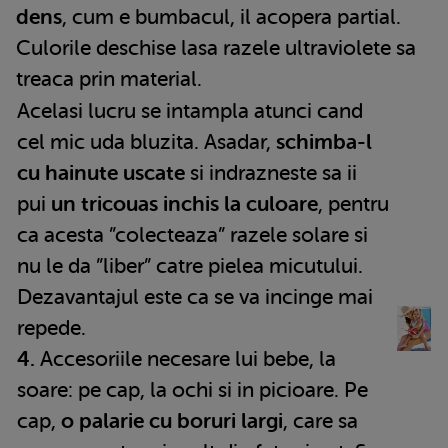
dens
, cum e bumbacul, il acopera partial.
Culorile deschise lasa razele ultraviolete sa
treaca prin material.
Acelasi lucru se intampla atunci cand
cel mic uda bluzita.
Asadar,
schimba-l
cu hainute uscate
si indrazneste sa ii
pui
un tricouas inchis la culoare
, pentru
ca acesta ”colecteaza” razele solare si
nu le da ”liber” catre pielea micutului.
Dezavantajul este ca se va incinge mai
repede.
4.
Accesoriile necesare lui bebe, la
soare: pe cap, la ochi si in picioare. Pe
cap,
o palarie cu boruri largi
, care sa