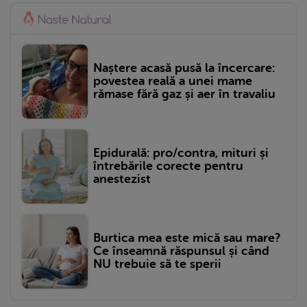
Naștere acasă pusă la încercare:
povestea reală a unei mame
rămase fără gaz și aer în travaliu
Epidurală: pro/contra, mituri și
întrebările corecte pentru
anestezist
Burtica mea este mică sau mare?
Ce înseamnă răspunsul și când
NU trebuie să te sperii