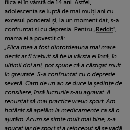
fiica ei în vârstă de 14 ani. Astfel,
adolescenta se luptă de mai mulți ani cu
excesul ponderal și, la un moment dat, s-a
confruntat și cu depresia. Pentru „
Reddit
”,
mama ei a povestit că:
„Fiica mea a fost dintotdeauna mai mare
decât ar fi trebuit să fie la vârsta ei însă, în
ultimii doi ani, pot spune că a câștigat mult
în greutate. S-a confruntat cu o depresie
severă. Cam de un an se duce la ședințe de
consiliere, însă lucrurile s-au agravat. A
renunțat să mai practice vreun sport. Am
hotărât să apelăm la medicamente ca să o
ajutăm. Acum se simte mult mai bine, s-a
apucat iar de sport și a reînceput să se vadă