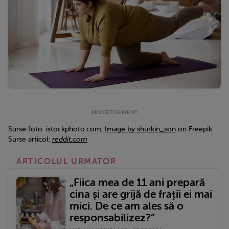
Surse foto: istockphoto.com,
Image by shurkin_son
on Freepik
Surse articol:
reddit.com
ARTICOLUL URMATOR
„Fiica mea de 11 ani prepară
cina și are grijă de frații ei mai
mici. De ce am ales să o
responsabilizez?”