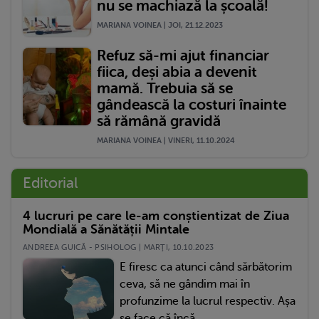
nu se machiază la școală!
MARIANA VOINEA | JOI, 21.12.2023
Refuz să-mi ajut financiar
fiica, deși abia a devenit
mamă. Trebuia să se
gândească la costuri înainte
să rămână gravidă
MARIANA VOINEA | VINERI, 11.10.2024
Editorial
4 lucruri pe care le-am conștientizat de Ziua
Mondială a Sănătății Mintale
ANDREEA GUICĂ - PSIHOLOG | MARŢI, 10.10.2023
E firesc ca atunci când sărbătorim
ceva, să ne gândim mai în
profunzime la lucrul respectiv. Așa
se face că încă...