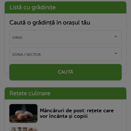
Listă cu grădinițe
Caută o grădință în orașul tău
CAUTĂ
Rețete culinare
Mâncăruri de post: rețete care
vor încânta și copiii