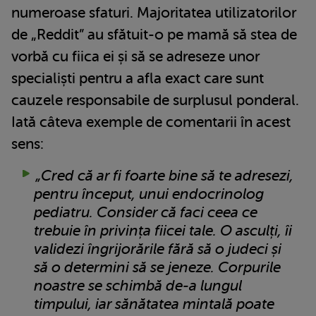
numeroase sfaturi. Majoritatea utilizatorilor
de „Reddit” au sfătuit-o pe mamă să stea de
vorbă cu fiica ei și să se adreseze unor
specialiști pentru a afla exact care sunt
cauzele responsabile de surplusul ponderal.
Iată câteva exemple de comentarii în acest
sens:
„Cred că ar fi foarte bine să te adresezi,
pentru început, unui endocrinolog
pediatru. Consider că faci ceea ce
trebuie în privința fiicei tale. O asculți, îi
validezi îngrijorările fără să o judeci și
să o determini să se jeneze. Corpurile
noastre se schimbă de-a lungul
timpului, iar sănătatea mintală poate