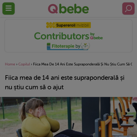
Home
›
Copilul
›
Fiica Mea De 14 Ani Este Supraponderală Și Nu Știu Cum Să O A
Fiica mea de 14 ani este supraponderală și
nu știu cum să o ajut