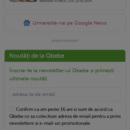
MARIANA VOINEA | JOI, 22.02.2024
Urmareste-ne pe Google News
Noutăți de la Qbebe
Înscrie-te la newsletter-ul Qbebe și primești
ultimele noutăți.
Confirm ca am peste 16 ani si sunt de acord ca
Qbebe.ro sa colecteze adresa de email pentru a primi
newslettere si e-mail-uri promotionale.