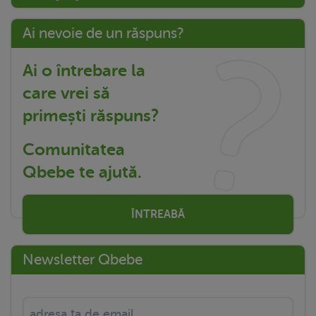
Ai nevoie de un răspuns?
Ai o întrebare la
care vrei să
primești răspuns?
Comunitatea
Qbebe te ajută.
ÎNTREABĂ
Newsletter Qbebe