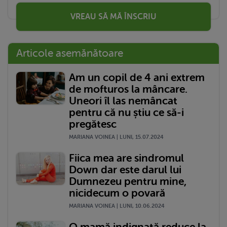
VREAU SĂ MĂ ÎNSCRIU
Articole asemănătoare
Am un copil de 4 ani extrem
de mofturos la mâncare.
Uneori îl las nemâncat
pentru că nu știu ce să-i
pregătesc
MARIANA VOINEA | LUNI, 15.07.2024
Fiica mea are sindromul
Down dar este darul lui
Dumnezeu pentru mine,
nicidecum o povară
MARIANA VOINEA | LUNI, 10.06.2024
O mamă indignată reduce la