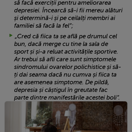
să facă exerciții pentru ameliorarea
depresiei. Încearcă să-i fii mereu alături
și determină-i și pe ceilalți membri ai
familiei să facă la fel”;
„Cred că fiica ta se află pe drumul cel
bun, dacă merge cu tine la sala de
sport și și-a reluat activitățile sportive.
Ar trebui să afli care sunt simptomele
sindromului ovarelor polichistice și să-
ți dai seama dacă nu cumva și fiica ta
are asemenea simptome. De pildă,
depresia și câștigul în greutate fac
parte dintre manifestările acestei boli”.