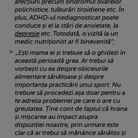
afecțiuni precum sindromul ovarelor
polichistice, tulburări tiroidiene etc. În
plus, ADHD-ul nediagnosticat poate
conduce și el la stări de anxietate, la
depresie
etc. Totodată, o vizită la un
medic nutriționist ar fi binevenită”;
„Ești mama ei și trebuie să o ghidezi în
această perioadă grea. Ar trebui să
vorbești cu ea despre obiceiurile
alimentare sănătoase și despre
importanța practicării unui sport. Nu
trebuie să procedezi așa doar pentru a
te adresa problemei pe care o are cu
greutatea. Ține cont de faptul că hrana
și mișcarea au impact asupra
dispoziției noastre, prin urmare este
clar că ar trebui să mănânce sănătos și