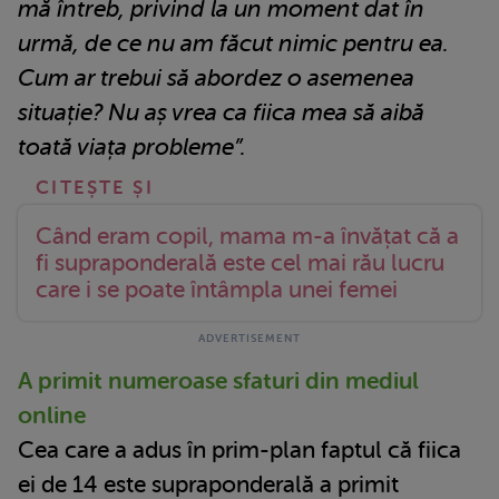
mă întreb, privind la un moment dat în
urmă, de ce nu am făcut nimic pentru ea.
Cum ar trebui să abordez o asemenea
situație? Nu aș vrea ca fiica mea să aibă
toată viața probleme”.
Când eram copil, mama m-a învățat că a
fi supraponderală este cel mai rău lucru
care i se poate întâmpla unei femei
A primit numeroase sfaturi din mediul
online
Cea care a adus în prim-plan faptul că fiica
ei de 14 este supraponderală a primit