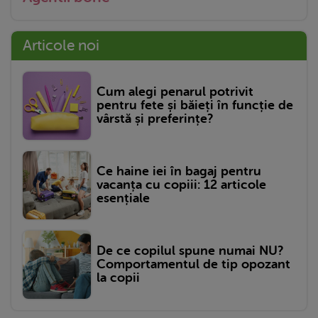
Articole noi
Cum alegi penarul potrivit
pentru fete și băieți în funcție de
vârstă și preferințe?
Ce haine iei în bagaj pentru
vacanța cu copiii: 12 articole
esențiale
De ce copilul spune numai NU?
Comportamentul de tip opozant
la copii