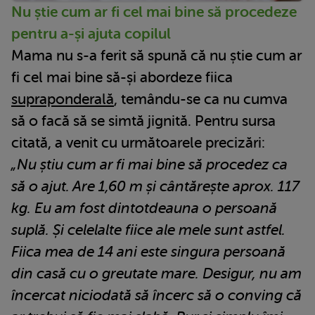
Nu știe cum ar fi cel mai bine să procedeze
pentru a-și ajuta copilul
Mama nu s-a ferit să spună că nu știe cum ar
fi cel mai bine să-și abordeze fiica
supraponderală
, temându-se ca nu cumva
să o facă să se simtă jignită. Pentru sursa
citată, a venit cu următoarele precizări:
„Nu știu cum ar fi mai bine să procedez ca
să o ajut. Are 1,60 m și cântărește aprox. 117
kg. Eu am fost dintotdeauna o persoană
suplă. Și celelalte fiice ale mele sunt astfel.
Fiica mea de 14 ani este singura persoană
din casă cu o greutate mare. Desigur, nu am
încercat niciodată să încerc să o conving că