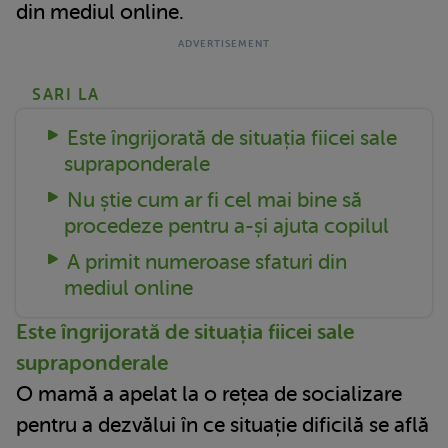
din mediul online.
SARI LA
Este îngrijorată de situația fiicei sale
supraponderale
Nu știe cum ar fi cel mai bine să
procedeze pentru a-și ajuta copilul
A primit numeroase sfaturi din
mediul online
Este îngrijorată de situația fiicei sale
supraponderale
O mamă a apelat la o rețea de socializare
pentru a dezvălui în ce situație dificilă se află