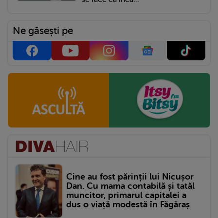
Ne găsești pe
Cine au fost părinții lui Nicușor
Dan. Cu mama contabilă și tatăl
muncitor, primarul capitalei a
dus o viață modestă în Făgăraș