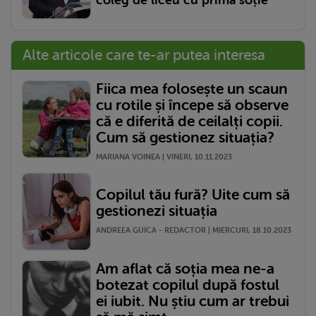
Alte articole care te-ar putea interesa
Fiica mea folosește un scaun
cu rotile și începe să observe
că e diferită de ceilalți copii.
Cum să gestionez situația?
MARIANA VOINEA | VINERI, 10.11.2023
Copilul tău fură? Uite cum să
gestionezi situația
ANDREEA GUICA - REDACTOR | MIERCURI, 18.10.2023
Am aflat că soția mea ne-a
botezat copilul după fostul
ei iubit. Nu știu cum ar trebui