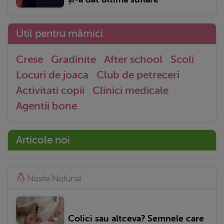
Util pentru mămici
Crese
Gradinite
After school
Scoli
Locuri de joaca
Club de petreceri
Activitati copii
Clinici medicale
Agentii bone
Articole noi
Colici sau altceva? Semnele care