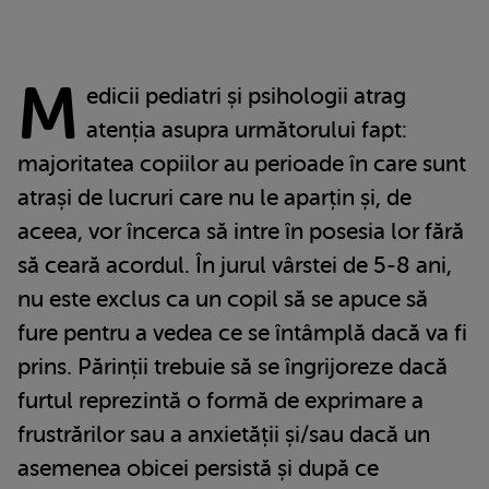
M
edicii pediatri și psihologii atrag
atenția asupra următorului fapt:
majoritatea copiilor au perioade în care sunt
atrași de lucruri care nu le aparțin și, de
aceea, vor încerca să intre în posesia lor fără
să ceară acordul. În jurul vârstei de 5-8 ani,
nu este exclus ca un copil să se apuce să
fure pentru a vedea ce se întâmplă dacă va fi
prins. Părinții trebuie să se îngrijoreze dacă
furtul reprezintă o formă de exprimare a
frustrărilor sau a anxietății și/sau dacă un
asemenea obicei persistă și după ce