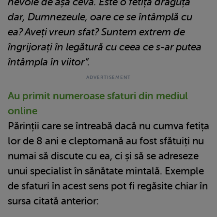
nevoie de așa ceva. Este o fetiță drăguță
dar, Dumnezeule, oare ce se întâmplă cu
ea? Aveți vreun sfat? Suntem extrem de
îngrijorați în legătură cu ceea ce s-ar putea
întâmpla în viitor”.
Au primit numeroase sfaturi din mediul
online
Părinții care se întreabă dacă nu cumva fetița
lor de 8 ani e cleptomană au fost sfătuiți nu
numai să discute cu ea, ci și să se adreseze
unui specialist în sănătate mintală. Exemple
de sfaturi în acest sens pot fi regăsite chiar în
sursa citată anterior: