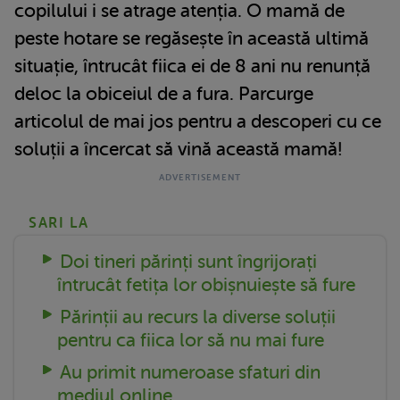
copilului i se atrage atenția. O mamă de
peste hotare se regăsește în această ultimă
situație, întrucât fiica ei de 8 ani nu renunță
deloc la obiceiul de a fura. Parcurge
articolul de mai jos pentru a descoperi cu ce
soluții a încercat să vină această mamă!
SARI LA
Doi tineri părinți sunt îngrijorați
întrucât fetița lor obișnuiește să fure
Părinții au recurs la diverse soluții
pentru ca fiica lor să nu mai fure
Au primit numeroase sfaturi din
mediul online