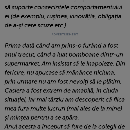
să suporte consecințele comportamentului
ei (de exemplu, rușinea, vinovăția, obligația
de a-și cere scuze etc.).
Prima dată când am prins-o furând a fost
anul trecut, când a luat bomboane dintr-un
supermarket. Am insistat să le înapoieze. Din
fericire, nu apucase să mănânce niciuna,
prin urmare nu am fost nevoiți să le plătim.
Casiera a fost extrem de amabilă, în ciuda
situației, iar mai târziu am descoperit că fiica
mea fura multe lucruri (mai ales de la mine)
și mințea pentru a se apăra.
Anul acesta a început să fure de la colegii de