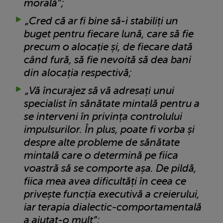
morală”;
„Cred că ar fi bine să-i stabiliți un
buget pentru fiecare lună, care să fie
precum o alocație și, de fiecare dată
când fură, să fie nevoită să dea bani
din alocația respectivă;
„Vă încurajez să vă adresați unui
specialist în sănătate mintală pentru a
se interveni în privința controlului
impulsurilor. În plus, poate fi vorba și
despre alte probleme de sănătate
mintală care o determină pe fiica
voastră să se comporte așa. De pildă,
fiica mea avea dificultăți în ceea ce
privește funcția executivă a creierului,
iar terapia dialectic-comportamentală
a ajutat-o mult”;