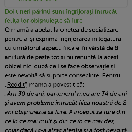
Doi tineri părinți sunt îngrijorați întrucât
fetița lor obișnuiește să fure
O mamă a apelat la o rețea de socializare
pentru a-și exprima îngrijorarea în legătură
cu următorul aspect: fiica ei în vârstă de 8
ani
fură
de peste tot și nu renunță la acest
obicei nici după ce i se face observație și
este nevoită să suporte consecințe. Pentru
„
Reddit
”, mama a povestit că:
„Am 30 de ani, partenerul meu are 34 de ani
și avem probleme întrucât fiica noastră de 8
ani obișnuiește să fure. A început să fure din
ce în ce mai mult și din ce în ce mai des,
chiar dacă i s-a atras atenția și a fost nevoită