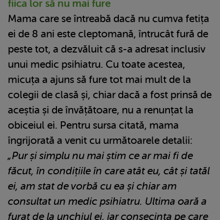
fiica lor să nu mai fure
Mama care se întreabă dacă nu cumva fetița
ei de 8 ani este cleptomană, întrucât fură de
peste tot, a dezvăluit că s-a adresat inclusiv
unui medic psihiatru. Cu toate acestea,
micuța a ajuns să fure tot mai mult de la
colegii de clasă și, chiar dacă a fost prinsă de
aceștia și de învățătoare, nu a renunțat la
obiceiul ei. Pentru sursa citată, mama
îngrijorată a venit cu următoarele detalii:
„Pur și simplu nu mai știm ce ar mai fi de
făcut, în condițiile în care atât eu, cât și tatăl
ei, am stat de vorbă cu ea și chiar am
consultat un medic psihiatru. Ultima oară a
furat de la unchiul ei, iar consecința pe care