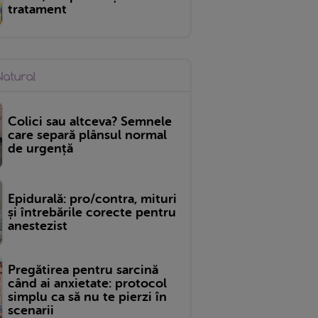
tratament
Colici sau altceva? Semnele
care separă plânsul normal
de urgență
Epidurală: pro/contra, mituri
și întrebările corecte pentru
anestezist
Pregătirea pentru sarcină
când ai anxietate: protocol
simplu ca să nu te pierzi în
scenarii