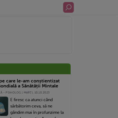
 pe care le-am conștientizat
ondială a Sănătății Mintale
 - PSIHOLOG | MARŢI, 10.10.2023
E firesc ca atunci când
sărbătorim ceva, să ne
gândim mai în profunzime la