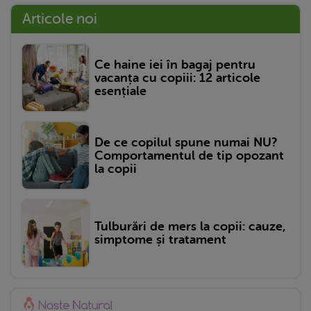
Articole noi
Ce haine iei în bagaj pentru
vacanța cu copiii: 12 articole
esențiale
De ce copilul spune numai NU?
Comportamentul de tip opozant
la copii
Tulburări de mers la copii: cauze,
simptome și tratament