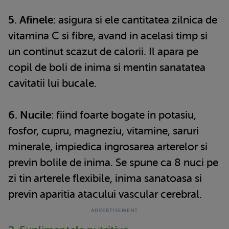
5. Afinele
: asigura si ele cantitatea zilnica de
vitamina C si fibre, avand in acelasi timp si
un continut scazut de calorii. Il apara pe
copil de boli de inima si mentin sanatatea
cavitatii lui bucale.
6. Nucile
: fiind foarte bogate in potasiu,
fosfor, cupru, magneziu, vitamine, saruri
minerale, impiedica ingrosarea arterelor si
previn bolile de inima. Se spune ca 8 nuci pe
zi tin arterele flexibile, inima sanatoasa si
previn aparitia atacului vascular cerebral.