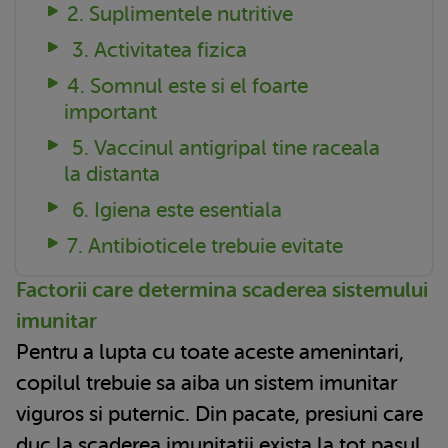
2. Suplimentele nutritive
3. Activitatea fizica
4. Somnul este si el foarte
important
5. Vaccinul antigripal tine raceala
la distanta
6. Igiena este esentiala
7. Antibioticele trebuie evitate
Factorii care determina scaderea sistemului
imunitar
Pentru a lupta cu toate aceste amenintari,
copilul trebuie sa aiba un sistem imunitar
viguros si puternic. Din pacate, presiuni care
duc la scaderea imunitatii exista la tot pasul,