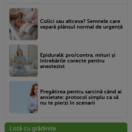
Colici sau altceva? Semnele care
separă plânsul normal de urgență
Epidurală: pro/contra, mituri și
întrebările corecte pentru
anestezist
Pregătirea pentru sarcină când ai
anxietate: protocol simplu ca să
nu te pierzi în scenarii
Listă cu grădinițe