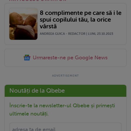
8 complimente pe care să i le
spui copilului tău, la orice
vârstă
ANDREEA GUICA - REDACTOR | LUNI, 23.10.2023
Urmareste-ne pe Google News
Noutăți de la Qbebe
Înscrie-te la newsletter-ul Qbebe și primești
ultimele noutăți.