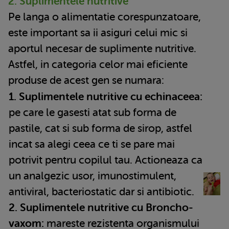
2. Suplimentele nutritive
Pe langa o alimentatie corespunzatoare,
este important sa ii asiguri celui mic si
aportul necesar de suplimente nutritive.
Astfel, in categoria celor mai eficiente
produse de acest gen se numara:
1
. Suplimentele nutritive cu echinaceea:
pe care le gasesti atat sub forma de
pastile, cat si sub forma de sirop, astfel
incat sa alegi ceea ce ti se pare mai
potrivit pentru copilul tau. Actioneaza ca
un analgezic usor, imunostimulent,
antiviral, bacteriostatic dar si antibiotic.
2. Suplimentele nutritive cu Broncho-
vaxom:
mareste rezistenta organismului