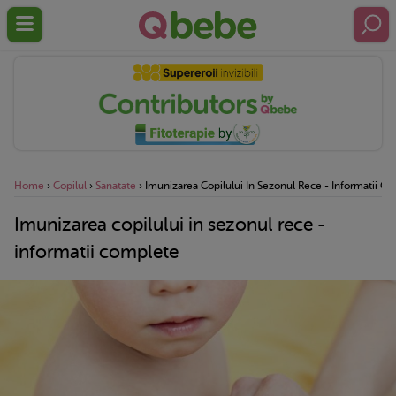
Home
›
Copilul
›
Sanatate
›
Imunizarea Copilului In Sezonul Rece - Informatii C
Imunizarea copilului in sezonul rece -
informatii complete