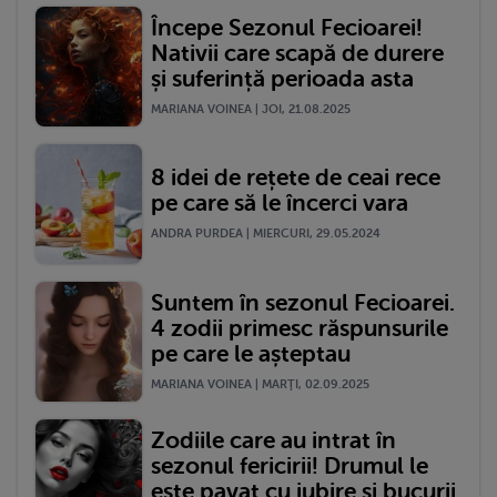
Începe Sezonul Fecioarei!
Nativii care scapă de durere
și suferință perioada asta
MARIANA VOINEA | JOI, 21.08.2025
8 idei de rețete de ceai rece
pe care să le încerci vara
ANDRA PURDEA | MIERCURI, 29.05.2024
Suntem în sezonul Fecioarei.
4 zodii primesc răspunsurile
pe care le așteptau
MARIANA VOINEA | MARŢI, 02.09.2025
Zodiile care au intrat în
sezonul fericirii! Drumul le
este pavat cu iubire și bucurii