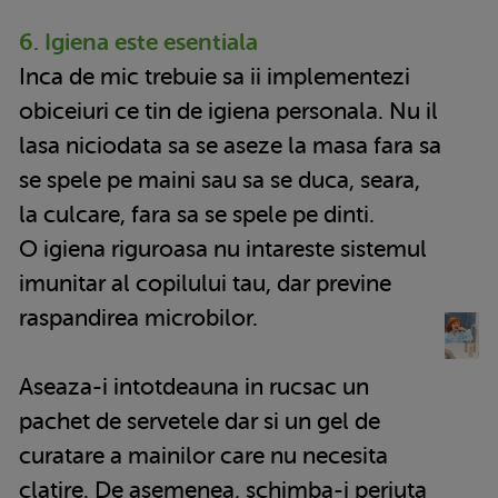
6. Igiena este esentiala
Inca de mic trebuie sa ii implementezi
obiceiuri ce tin de igiena personala. Nu il
lasa niciodata sa se aseze la masa fara sa
se spele pe maini sau sa se duca, seara,
la culcare, fara sa se spele pe dinti.
O igiena riguroasa nu intareste sistemul
imunitar al copilului tau, dar previne
raspandirea microbilor.
Aseaza-i intotdeauna in rucsac un
pachet de servetele dar si un gel de
curatare a mainilor care nu necesita
clatire. De asemenea, schimba-i periuta