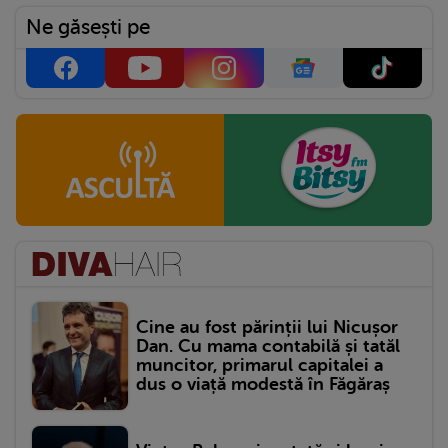
Ne găsești pe
Cine au fost părinții lui Nicușor
Dan. Cu mama contabilă și tatăl
muncitor, primarul capitalei a
dus o viață modestă în Făgăraș