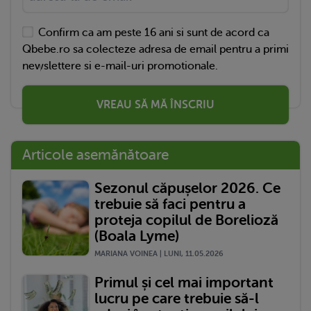
Confirm ca am peste 16 ani si sunt de acord ca
Qbebe.ro sa colecteze adresa de email pentru a primi
newslettere si e-mail-uri promotionale.
VREAU SĂ MĂ ÎNSCRIU
Articole asemănătoare
Sezonul căpușelor 2026. Ce
trebuie să faci pentru a
proteja copilul de Borelioză
(Boala Lyme)
MARIANA VOINEA | LUNI, 11.05.2026
Primul și cel mai important
lucru pe care trebuie să-l