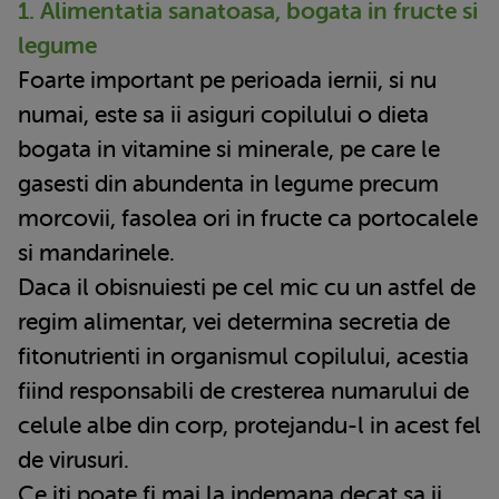
1. Alimentatia sanatoasa, bogata in fructe si
legume
Foarte important pe perioada iernii, si nu
numai, este sa ii asiguri copilului o dieta
bogata in vitamine si minerale, pe care le
gasesti din abundenta in legume precum
morcovii, fasolea ori in fructe ca portocalele
si mandarinele.
Daca il obisnuiesti pe cel mic cu un astfel de
regim alimentar, vei determina secretia de
fitonutrienti in organismul copilului, acestia
fiind responsabili de cresterea numarului de
celule albe din corp, protejandu-l in acest fel
de virusuri.
Ce iti poate fi mai la indemana decat sa ii