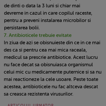
de dinti o data la 3 luni si chiar mai
devreme in cazul in care copilul raceste,
pentru a preveni instalarea microbilor si
persistarea bolii.
7. Antibioticele trebuie evitate
In ziua de azi se obisnuieste din ce in ce mai
des ca si pentru cea mai mica raceala,
medicul sa prescrie antibiotice. Acest lucru
nu face decat sa obisnuiasca organismul
celui mic cu medicamente puternice si sa nu
mai reactioneze la cele usoare. Peste toate
acestea, antibioticele nu fac altceva descat
sa creasca rezistenta virusurilor.
ARTICOLUL URMATOR