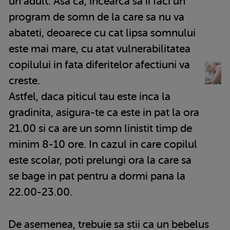
un adult. Asa ca, incearca sa ii faci un
program de somn de la care sa nu va
abateti, deoarece cu cat lipsa somnului
este mai mare, cu atat vulnerabilitatea
copilului in fata diferitelor afectiuni va
creste.
Astfel, daca piticul tau este inca la
gradinita, asigura-te ca este in pat la ora
21.00 si ca are un somn linistit timp de
minim 8-10 ore. In cazul in care copilul
este scolar, poti prelungi ora la care sa
se bage in pat pentru a dormi pana la
22.00-23.00.
De asemenea, trebuie sa stii ca un bebelus