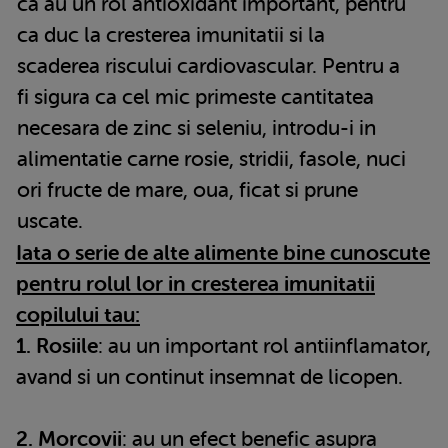
ca au un rol antioxidant important, pentru
ca duc la cresterea imunitatii si la
scaderea riscului cardiovascular. Pentru a
fi sigura ca cel mic primeste cantitatea
necesara de zinc si seleniu, introdu-i in
alimentatie carne rosie, stridii, fasole, nuci
ori fructe de mare, oua, ficat si prune
uscate.
Iata o serie de alte alimente bine cunoscute
pentru rolul lor in cresterea imunitatii
copilului tau:
1. Rosiile
: au un important rol antiinflamator,
avand si un continut insemnat de licopen.
2. Morcovii
: au un efect benefic asupra