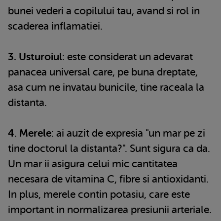
bunei vederi a copilului tau, avand si rol in
scaderea inflamatiei.
3. Usturoiul
: este considerat un adevarat
panacea universal care, pe buna dreptate,
asa cum ne invatau bunicile, tine raceala la
distanta.
4. Merele
: ai auzit de expresia "un mar pe zi
tine doctorul la distanta?". Sunt sigura ca da.
Un mar ii asigura celui mic cantitatea
necesara de vitamina C, fibre si antioxidanti.
In plus, merele contin potasiu, care este
important in normalizarea presiunii arteriale.