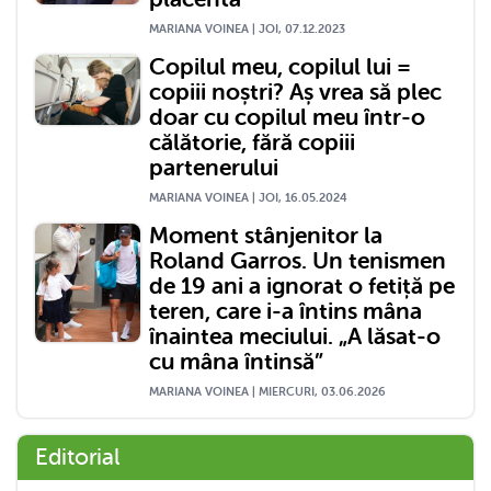
MARIANA VOINEA | JOI, 07.12.2023
Copilul meu, copilul lui =
copiii noștri? Aș vrea să plec
doar cu copilul meu într-o
călătorie, fără copiii
partenerului
MARIANA VOINEA | JOI, 16.05.2024
Moment stânjenitor la
Roland Garros. Un tenismen
de 19 ani a ignorat o fetiță pe
teren, care i-a întins mâna
înaintea meciului. „A lăsat-o
cu mâna întinsă”
MARIANA VOINEA | MIERCURI, 03.06.2026
Editorial