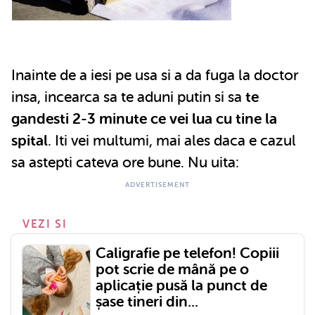
Inainte de a iesi pe usa si a da fuga la doctor
insa, incearca sa te aduni putin si sa
te
gandesti 2-3 minute ce vei lua cu tine la
spital
. Iti vei multumi, mai ales daca e cazul
sa astepti cateva ore bune. Nu uita:
VEZI SI
Caligrafie pe telefon! Copiii
pot scrie de mână pe o
aplicație pusă la punct de
șase tineri din...