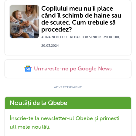
Copilului meu nu îi place
când îl schimb de haine sau
de scutec. Cum trebuie să
procedez?
ALINA NEDELCU - REDACTOR SENIOR | MIERCURI,
20.03.2024
Urmareste-ne pe Google News
Noutăți de la Qbebe
Înscrie-te la newsletter-ul Qbebe și primești
ultimele noutăți.