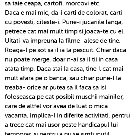
sa taie ceapa, cartofi, morcovi etc.
Daca e mai mic, da-i carti de colorat, carti
cu povesti, citeste-i. Pune-i jucariile langa,
petrece cat mai mult timp si joaca-te cu el.
Uitati-va impreuna la filme- alese de tine.
Roaga-l pe sot sa il ia la pescuit. Chiar daca
nu poate merge, doar n-ai sa il tii in casa
atata timp. Daca stai la casa, tine-l cat mai
mult afara pe o banca, sau chiar pune-l la
treaba- orice ar putea sa il faca sa isi
foloseasca pe cat posibil muschii mainilor,
care de altfel vor avea de luat o mica
vacanta. Implica-l in diferite activitati, pentru
a trece cat mai usor peste handicapul lui
temporar, si pentru a nu se simti inutil.