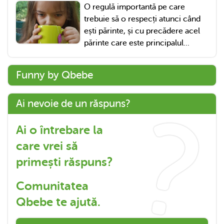
O regulă importantă pe care
trebuie să o respecți atunci când
ești părinte, și cu precădere acel
părinte care este principalul...
Funny by Qbebe
Ai nevoie de un răspuns?
Ai o întrebare la
care vrei să
primești răspuns?
Comunitatea
Qbebe te ajută.