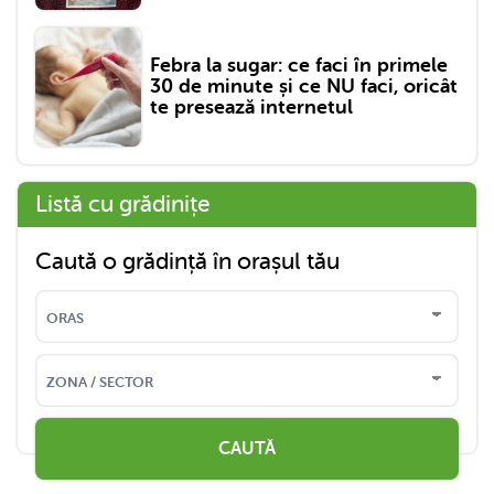
Febra la sugar: ce faci în primele
30 de minute și ce NU faci, oricât
te presează internetul
Listă cu grădinițe
Caută o grădință în orașul tău
CAUTĂ