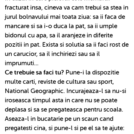
fracturat insa, cineva va cam trebui sa stea in
jurul bolnavului mai toata ziua: sa ii faca de
mancare si sa i-o duca la pat, sa ii umple
bidonul cu apa, sa il aranjeze in diferite
pozitii in pat. Exista si solutia sa ii faci rost de
un carucior, sa il inchiriezi sau sa il
imprumuti...
Ce trebuie sa faci tu?
Pune-i la dispozitie
multe carti, reviste de cultura sau sport,
National Geographic. Incurajeaza-l sa nu-si
iroseasca timpul asta in care nu se poate
deplasa si sa se pregateasca pentru scoala.
Aseaza-l in bucatarie pe un scaun cand
pregatesti cina, si pune-l si pe el sa te ajute: