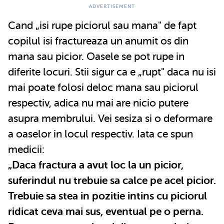
Cand „isi rupe piciorul sau mana" de fapt
copilul isi fractureaza un anumit os din
mana sau picior. Oasele se pot rupe in
diferite locuri. Stii sigur ca e „rupt" daca nu isi
mai poate folosi deloc mana sau piciorul
respectiv, adica nu mai are nicio putere
asupra membrului. Vei sesiza si o deformare
a oaselor in locul respectiv. Iata ce spun
medicii:
„Daca fractura a avut loc la un picior,
suferindul nu trebuie sa calce pe acel picior.
Trebuie sa stea in pozitie intins cu piciorul
ridicat ceva mai sus, eventual pe o perna.