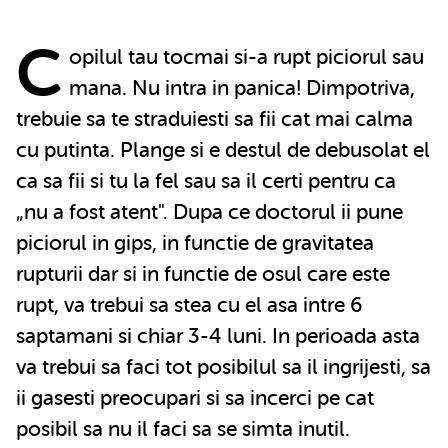
C
opilul tau tocmai si-a rupt piciorul sau
mana. Nu intra in panica! Dimpotriva,
trebuie sa te straduiesti sa fii cat mai calma
cu putinta. Plange si e destul de debusolat el
ca sa fii si tu la fel sau sa il certi pentru ca
„nu a fost atent". Dupa ce doctorul ii pune
piciorul in gips, in functie de gravitatea
rupturii dar si in functie de osul care este
rupt, va trebui sa stea cu el asa intre 6
saptamani si chiar 3-4 luni. In perioada asta
va trebui sa faci tot posibilul sa il ingrijesti, sa
ii gasesti preocupari si sa incerci pe cat
posibil sa nu il faci sa se simta inutil.