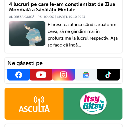
4 lucruri pe care le-am conștientizat de Ziua
Mondială a Sănătății Mintale
ANDREEA GUICĂ - PSIHOLOG | MARŢI, 10.10.2023
E firesc ca atunci când sărbătorim
ceva, să ne gândim mai în
profunzime la lucrul respectiv. Așa
se face că încă...
Ne găsești pe