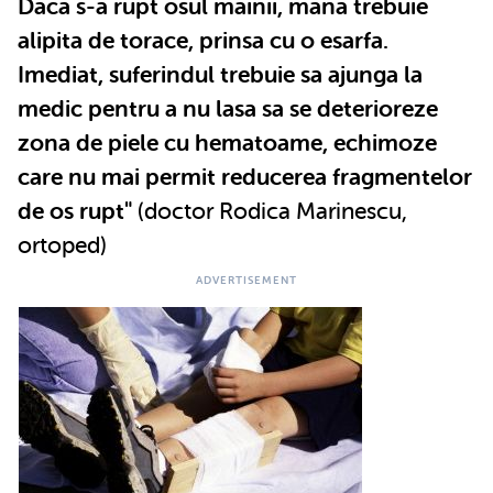
Daca s-a rupt osul mainii, mana trebuie
alipita de torace, prinsa cu o esarfa.
Imediat, suferindul trebuie sa ajunga la
medic pentru a nu lasa sa se deterioreze
zona de piele cu hematoame, echimoze
care nu mai permit reducerea fragmentelor
de os rupt"
(doctor Rodica Marinescu,
ortoped)