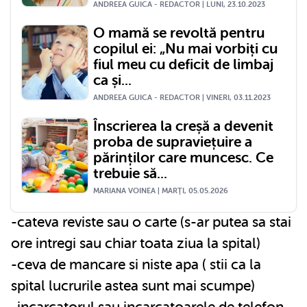
ANDREEA GUICA - REDACTOR | LUNI, 23.10.2023
O mamă se revoltă pentru
copilul ei: „Nu mai vorbiți cu
fiul meu cu deficit de limbaj
ca și...
ANDREEA GUICA - REDACTOR | VINERI, 03.11.2023
Înscrierea la creșă a devenit
proba de supraviețuire a
părinților care muncesc. Ce
trebuie să...
MARIANA VOINEA | MARŢI, 05.05.2026
-cateva reviste sau o carte (s-ar putea sa stai
ore intregi sau chiar toata ziua la spital)
-ceva de mancare si niste apa ( stii ca la
spital lucrurile astea sunt mai scumpe)
-incarcatorul sau incarcatoarele de telefon