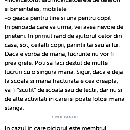
si bineinteles, mobilele
-o geaca pentru tine si una pentru copil
In perioada care va urma, vei avea nevoie de
prieteni. In primul rand de ajutorul celor din
casa, sot, ceilalti copii, parintii tai sau ai lui.
Daca e vorba de mana, lucrurile nu vor fi
prea grele. Poti sa faci destul de multe
lucruri cu o singura mana. Sigur, daca e deja
la scoala si mana fracturata e cea dreapta,
va fi "scutit" de scoala sau de lectii, dar nu si
de alte activitati in care isi poate folosi mana
stanga.
In cazul in care piciorul este membrul