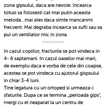
zona gipsului, daca are nevoie. Incearca
totusi sa folosesti cat mai putin aceasta
metoda...mai ales daca simte mancarimi
frecvent. Mai degraba incearca sa sufli sau sa
pui un ventilator mic in zona.
In cazul copiilor, fracturile se pot vindeca in
4- 6 saptamani. In cazul oaselor mai mari,
de exemplu daca e vorba de cele din coapse,
acestea se pot vindeca cu ajutorul gispsului
in chiar 3-4 luni.
Tine legatura cu un ortoped si urmeaza-i
sfaturile. Dupa ce se termina „perioada gips",
mergi cu el neaparat la un centru de