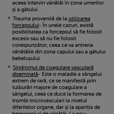
aceea intervin vânătăi în zona umerilor
și a gâtului
Trauma provenită de la
utilizarea
forcepsului
- În unele cazuri, există
posibilitatea ca forcepsul să fie folosit
excesiv sau să nu fie folosit
corespunzător, ceea ce va antrena
vânătăile din zona capului sau a gâtului
bebelușului
Sindromul de coagulare vasculară
diseminată
- Este o maladie a sângelui
extrem de rară, ce se manifestă prin
tulburări majore de coagulare a
sângelui, ceea ce duce la formarea de
trombi microvasculari la nivelul
diferitelor organe, dar și la apariția de
hemoragii și de vânătăi. La nou-