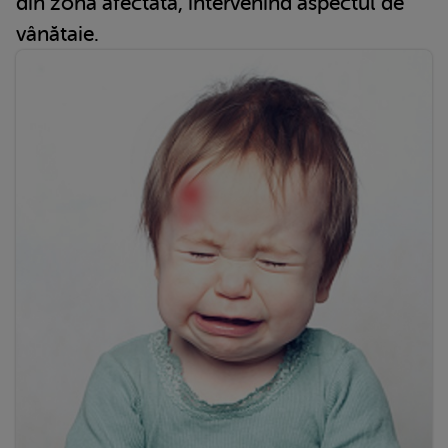
din zona afectată, intervenind aspectul de
vânătaie.