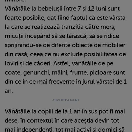
Vânătăile la bebelușii între 7 și 12 luni sunt
foarte posibile, dat fiind faptul că este vârsta
la care se realizează tranziția către mers,
micuții începând să se târască, să se ridice
sprijinindu-se de diferite obiecte de mobilier
din casă, ceea ce nu exclude posibilitatea de
loviri și de căderi. Astfel, vânătăile de pe
coate, genunchi, mâini, frunte, picioare sunt
din ce în ce mai frecvente în jurul vârstei de 1
an.
Vânătăile la copiii de la 1 an în sus pot fi mai
dese, în contextul în care aceștia devin tot
mai independenți, tot mai activi și dornici să