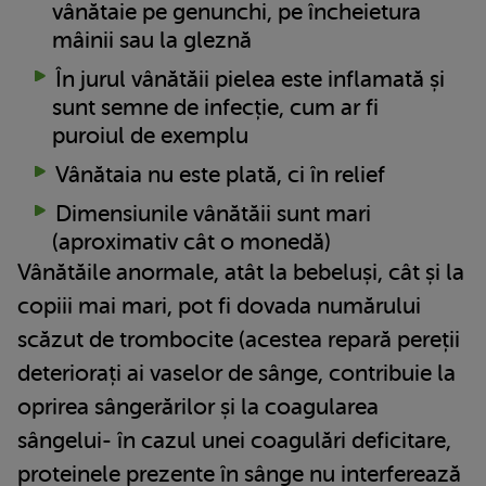
vânătaie pe genunchi, pe încheietura
mâinii sau la gleznă
În jurul vânătăii pielea este inflamată și
sunt semne de infecție, cum ar fi
puroiul de exemplu
Vânătaia nu este plată, ci în relief
Dimensiunile vânătăii sunt mari
(aproximativ cât o monedă)
Vânătăile anormale, atât la bebeluși, cât și la
copiii mai mari, pot fi dovada numărului
scăzut de trombocite (acestea repară pereții
deteriorați ai vaselor de sânge, contribuie la
oprirea sângerărilor și la coagularea
sângelui- în cazul unei coagulări deficitare,
proteinele prezente în sânge nu interferează