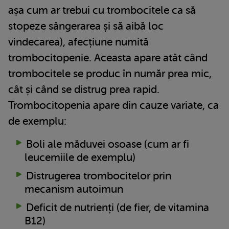
așa cum ar trebui cu trombocitele ca să
stopeze sângerarea și să aibă loc
vindecarea), afecțiune numită
trombocitopenie. Aceasta apare atât când
trombocitele se produc în număr prea mic,
cât și când se distrug prea rapid.
Trombocitopenia apare din cauze variate, ca
de exemplu:
Boli ale măduvei osoase (cum ar fi
leucemiile de exemplu)
Distrugerea trombocitelor prin
mecanism autoimun
Deficit de nutrienți (de fier, de vitamina
B12)