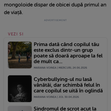
mongoloide dispar de obicei după primul an
de viață.
VEZI SI
Prima dată când copilul tău
este exclus dintr-un grup
poate să doară aproape la fel
de mult ca...
MARIANA VOINEA | MIERCURI, 24.06.2026
Cyberbullying-ul nu lasă
vânătăi, dar schimbă felul în
care copilul se uită în oglindă
MARIANA VOINEA | JOI, 30.04.2026
Sindromul de scrot acut la