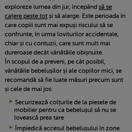
exploreze lumea din jur, începând
să se
cațere peste tot
și să alerge. Este perioada în
care copiii sunt mai expuși riscului să se
confrunte, în urma loviturilor accidentale,
chiar și cu contuzii, care sunt mult mai
dureroase decât vânătăile obișnuite.
În scopul de a preveni, pe cât posibil,
vânătăile bebelușilor și ale copiilor mici, se
recomandă să fie luate măsuri precum sunt
și cele de mai jos:
Securizează colțurile de la piesele de
mobilier pentru ca bebelușul să nu se
lovească prea tare
Împiedică accesul bebelușului în zone