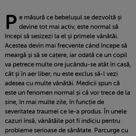
P
e măsură ce bebelușul se dezvoltă și
devine tot mai activ, este normal să
începi să sesizezi la el și primele vânătăi.
Acestea devin mai frecvente când începe să
meargă și să se cațere, iar odată ce un copil
va petrece multe ore jucându-se atât în casă,
cât și în aer liber, nu este exclus să-l vezi
adesea cu multe vânătăi. Medicii spun că
este un fenomen normal și că vor trece de la
sine, în mai multe zile, în funcție de
severitatea traumei ce le-a produs. În unele
cazuri însă, vânătăile pot fi indiciu pentru
probleme serioase de sănătate. Parcurge cu