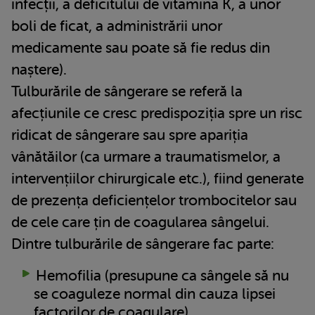
infecții, a deficitului de vitamina K, a unor
boli de ficat, a administrării unor
medicamente sau poate să fie redus din
naștere).
Tulburările de sângerare se referă la
afecțiunile ce cresc predispoziția spre un risc
ridicat de sângerare sau spre apariția
vânătăilor (ca urmare a traumatismelor, a
intervențiilor chirurgicale etc.), fiind generate
de prezența deficiențelor trombocitelor sau
de cele care țin de coagularea sângelui.
Dintre tulburările de sângerare fac parte:
Hemofilia (presupune ca sângele să nu
se coaguleze normal din cauza lipsei
factorilor de coagulare)