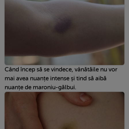
Când încep să se vindece, vânătăile nu vor
mai avea nuanțe intense și tind să aibă
nuanțe de maroniu-gălbui.