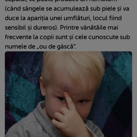
(când sângele se acumulează sub piele și va
duce la apariția unei umflături, locul fiind
sensibil și dureros). Printre vânătăile mai
frecvente la copii sunt și cele cunoscute sub
numele de „ou de gâscă”.