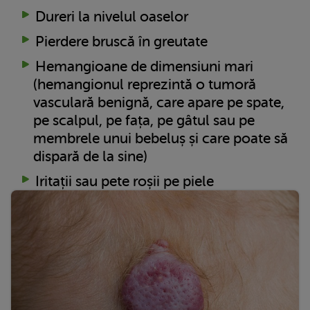
Dureri la nivelul oaselor
Pierdere bruscă în greutate
Hemangioane de dimensiuni mari
(hemangionul reprezintă o tumoră
vasculară benignă, care apare pe spate,
pe scalpul, pe fața, pe gâtul sau pe
membrele unui bebeluș și care poate să
dispară de la sine)
Iritații sau pete roșii pe piele