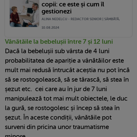
copii: ce este și cum îl
gestionezi
ALINA NEDELCU - REDACTOR SENIOR | SÂMBĂTĂ,
10.08.2024
Vânătăile la bebelușii între 7 și 12 luni
Dacă la bebelușii sub vârsta de 4 luni
probabilitatea de apariție a vânătăilor este
mult mai redusă întrucât aceștia nu pot încă
să se rostogolească, să se târască, să stea în
șezut etc. cei care au în jur de 7 luni
manipulează tot mai mult obiectele, le duc
la gură, se rostogolesc și încep să stea în
șezut. În aceste condiții, vânătăile pot
surveni din pricina unor traumatisme
minore.