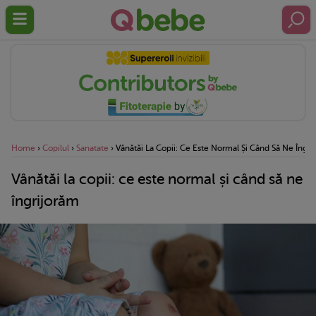
Home
›
Copilul
›
Sanatate
›
Vânătăi La Copii: Ce Este Normal Și Când Să Ne Îngri
Vânătăi la copii: ce este normal și când să ne
îngrijorăm