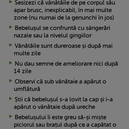
Sesizezi că vânătăile de pe corpul său
apar brusc, inexplicabil, în mai multe
zone (nu numai de la genunchi în jos)
Bebelușul se confruntă cu sângerări
nazale sau la nivelul gingiilor
Vânătăile sunt dureroase și după mai
multe zile
Nu dau semne de ameliorare nici după
14 zile
Observi că sub vânătaie a apărut o
umflătură
Știi că bebelușul s-a lovit la cap și i-a
apărut o vânătaie după ureche
Bebelușului îi este greu să-și miște
piciorul sau brațul după ce a capătat o