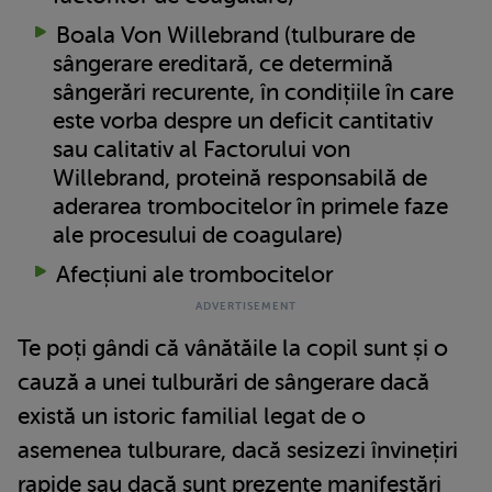
Boala Von Willebrand (tulburare de
sângerare ereditară, ce determină
sângerări recurente, în condițiile în care
este vorba despre un deficit cantitativ
sau calitativ al Factorului von
Willebrand, proteină responsabilă de
aderarea trombocitelor în primele faze
ale procesului de coagulare)
Afecțiuni ale trombocitelor
Te poți gândi că vânătăile la copil sunt și o
cauză a unei tulburări de sângerare dacă
există un istoric familial legat de o
asemenea tulburare, dacă sesizezi învinețiri
rapide sau dacă sunt prezente manifestări