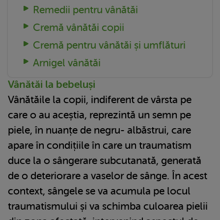
Remedii pentru vânătăi
Cremă vânătăi copii
Cremă pentru vânătăi și umflături
Arnigel vânătăi
Vânătăi la bebeluși
Vânătăile la copii, indiferent de vârsta pe
care o au aceștia, reprezintă un semn pe
piele, în nuanțe de negru- albăstrui, care
apare în condițiile în care un traumatism
duce la o sângerare subcutanată, generată
de o deteriorare a vaselor de sânge. În acest
context, sângele se va acumula pe locul
traumatismului și va schimba culoarea pielii