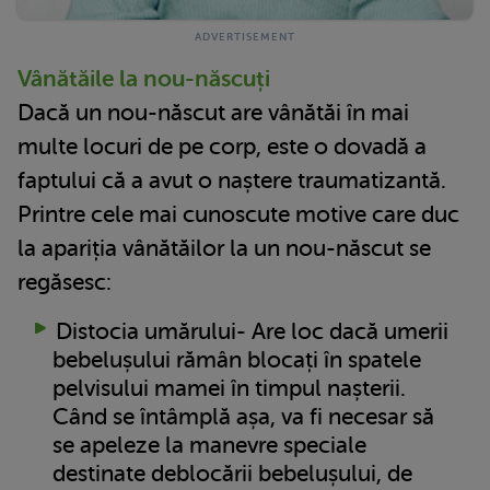
Vânătăile la nou-născuți
Dacă un nou-născut are vânătăi în mai
multe locuri de pe corp, este o dovadă a
faptului că a avut o naștere traumatizantă.
Printre cele mai cunoscute motive care duc
la apariția vânătăilor la un nou-născut se
regăsesc:
Distocia umărului- Are loc dacă umerii
bebelușului rămân blocați în spatele
pelvisului mamei în timpul nașterii.
Când se întâmplă așa, va fi necesar să
se apeleze la manevre speciale
destinate deblocării bebelușului, de