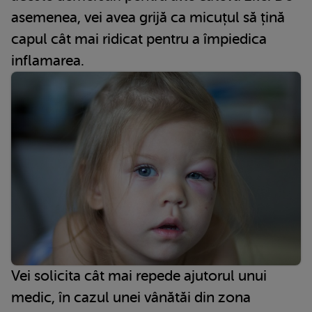
asemenea, vei avea grijă ca micuțul să țină
capul cât mai ridicat pentru a împiedica
inflamarea.
Vei solicita cât mai repede ajutorul unui
medic, în cazul unei vânătăi din zona