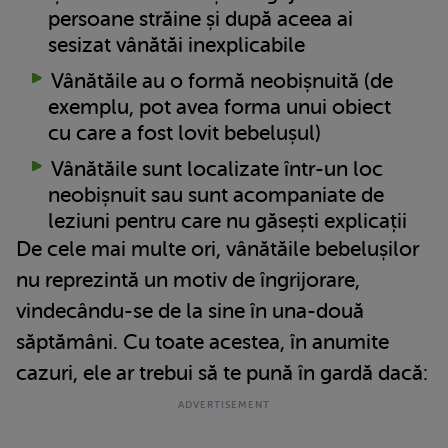
persoane străine și după aceea ai
sesizat vânătăi inexplicabile
Vânătăile au o formă neobișnuită (de
exemplu, pot avea forma unui obiect
cu care a fost lovit bebelușul)
Vânătăile sunt localizate într-un loc
neobișnuit sau sunt acompaniate de
leziuni pentru care nu găsești explicații
De cele mai multe ori, vânătăile bebelușilor
nu reprezintă un motiv de îngrijorare,
vindecându-se de la sine în una-două
săptămâni. Cu toate acestea, în anumite
cazuri, ele ar trebui să te pună în gardă dacă: