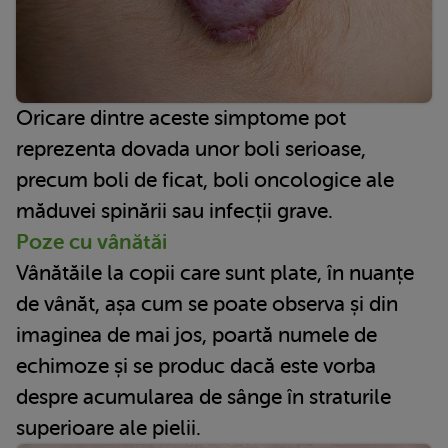
Oricare dintre aceste simptome pot
reprezenta dovada unor boli serioase,
precum boli de ficat, boli oncologice ale
măduvei spinării sau infecții grave.
Poze cu vânătăi
Vânătăile la copii care sunt plate, în nuanțe
de vânăt, așa cum se poate observa și din
imaginea de mai jos, poartă numele de
echimoze și se produc dacă este vorba
despre acumularea de sânge în straturile
superioare ale pielii.