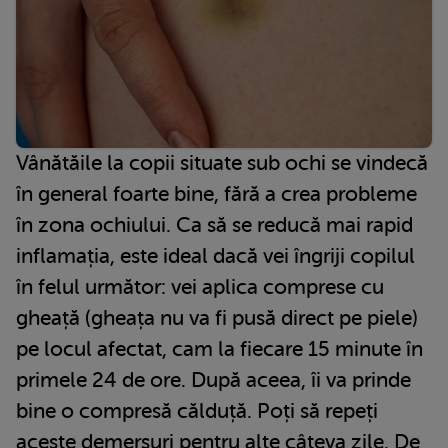
Vânătăile la copii situate sub ochi se vindecă
în general foarte bine, fără a crea probleme
în zona ochiului. Ca să se reducă mai rapid
inflamația, este ideal dacă vei îngriji copilul
în felul următor: vei aplica comprese cu
gheață (gheața nu va fi pusă direct pe piele)
pe locul afectat, cam la fiecare 15 minute în
primele 24 de ore. După aceea, îi va prinde
bine o compresă călduță. Poți să repeți
aceste demersuri pentru alte câteva zile. De