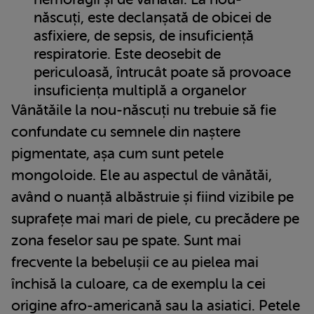
născuți, este declanșată de obicei de
asfixiere, de sepsis, de insuficiență
respiratorie. Este deosebit de
periculoasă, întrucât poate să provoace
insuficiența multiplă a organelor
Vânătăile la nou-născuți nu trebuie să fie
confundate cu semnele din naștere
pigmentate, așa cum sunt petele
mongoloide. Ele au aspectul de vânătăi,
având o nuanță albăstruie și fiind vizibile pe
suprafețe mai mari de piele, cu precădere pe
zona feselor sau pe spate. Sunt mai
frecvente la bebelușii ce au pielea mai
închisă la culoare, ca de exemplu la cei
origine afro-americană sau la asiatici. Petele