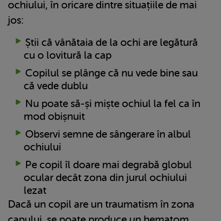
ochiului, în oricare dintre situațiile de mai
jos:
Știi că vânătaia de la ochi are legătură
cu o lovitură la cap
Copilul se plânge că nu vede bine sau
că vede dublu
Nu poate să-și miște ochiul la fel ca în
mod obișnuit
Observi semne de sângerare în albul
ochiului
Pe copil îl doare mai degrabă globul
ocular decât zona din jurul ochiului
lezat
Dacă un copil are un traumatism în zona
capului, se poate produce un hematom