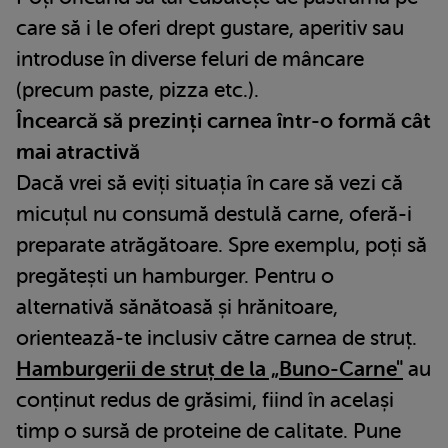
care să i le oferi drept gustare, aperitiv sau
introduse în diverse feluri de mâncare
(precum paste, pizza etc.).
Încearcă să prezinți carnea într-o formă cât
mai atractivă
Dacă vrei să eviți situația în care să vezi că
micuțul nu consumă destulă carne, oferă-i
preparate atrăgătoare. Spre exemplu, poți să
pregătești un hamburger. Pentru o
alternativă sănătoasă și hrănitoare,
orientează-te inclusiv către carnea de struț.
Hamburgerii de struț de la „Buno-Carne"
au
conținut redus de grăsimi, fiind în același
timp o sursă de proteine de calitate. Pune