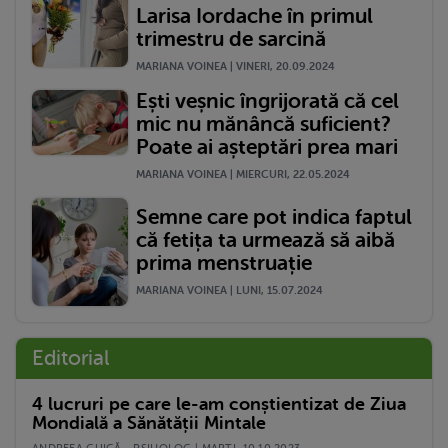
Larisa Iordache în primul
trimestru de sarcină
MARIANA VOINEA | VINERI, 20.09.2024
Ești veșnic îngrijorată că cel
mic nu mănâncă suficient?
Poate ai așteptări prea mari
MARIANA VOINEA | MIERCURI, 22.05.2024
Semne care pot indica faptul
că fetița ta urmează să aibă
prima menstruație
MARIANA VOINEA | LUNI, 15.07.2024
Editorial
4 lucruri pe care le-am conștientizat de Ziua
Mondială a Sănătății Mintale