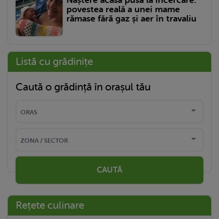
Naștere acasă pusă la încercare:
povestea reală a unei mame
rămase fără gaz și aer în travaliu
Listă cu grădinițe
Caută o grădință în orașul tău
CAUTĂ
Rețete culinare