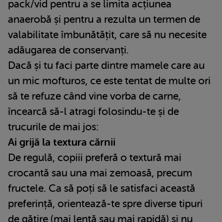
pack/vid pentru a se limita acțiunea
anaerobă și pentru a rezulta un termen de
valabilitate îmbunătățit, care să nu necesite
adăugarea de conservanți.
Dacă și tu faci parte dintre mamele care au
un mic mofturos, ce este tentat de multe ori
să te refuze când vine vorba de carne,
încearcă să-l atragi folosindu-te și de
trucurile de mai jos:
Ai grijă la textura cărnii
De regulă, copiii preferă o textură mai
crocantă sau una mai zemoasă, precum
fructele. Ca să poți să le satisfaci această
preferință, orientează-te spre diverse tipuri
de gătire (mai lentă sau mai rapidă) și nu