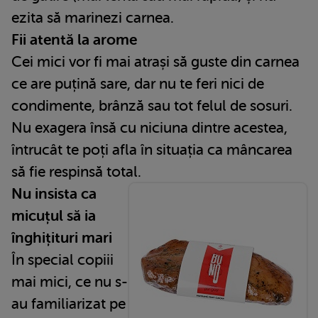
ezita să marinezi carnea.
Fii atentă la arome
Cei mici vor fi mai atrași să guste din carnea
ce are puțină sare, dar nu te feri nici de
condimente, brânză sau tot felul de sosuri.
Nu exagera însă cu niciuna dintre acestea,
întrucât te poți afla în situația ca mâncarea
să fie respinsă total.
Nu insista ca
micuțul să ia
înghițituri mari
În special copiii
mai mici, ce nu s-
au familiarizat pe