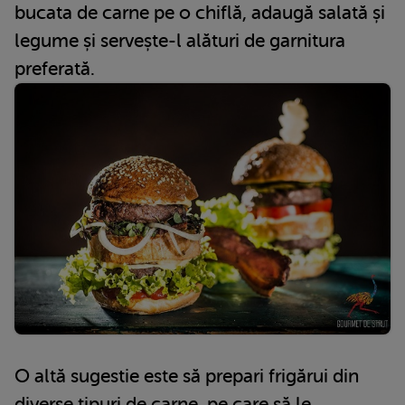
bucata de carne pe o chiflă, adaugă salată și
legume și servește-l alături de garnitura
preferată.
O altă sugestie este să prepari frigărui din
diverse tipuri de carne, pe care să le