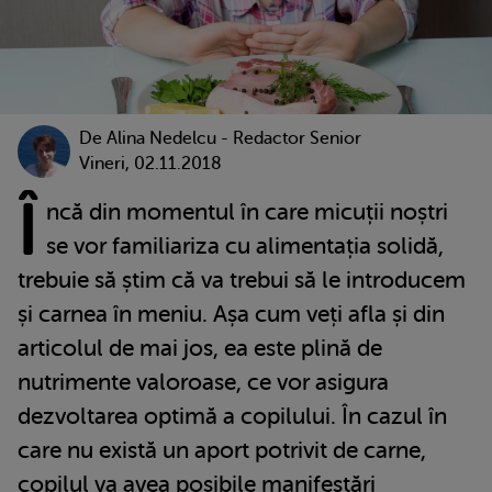
De
Alina Nedelcu - Redactor Senior
Vineri, 02.11.2018
Î
ncă din momentul în care micuții noștri
se vor familiariza cu alimentația solidă,
trebuie să știm că va trebui să le introducem
și carnea în meniu. Așa cum veți afla și din
articolul de mai jos, ea este plină de
nutrimente valoroase, ce vor asigura
dezvoltarea optimă a copilului. În cazul în
care nu există un aport potrivit de carne,
copilul va avea posibile manifestări