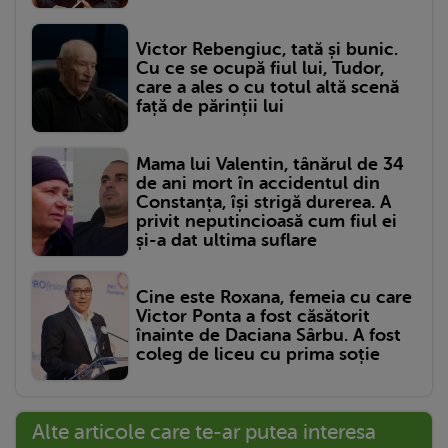
Victor Rebengiuc, tată și bunic.
Cu ce se ocupă fiul lui, Tudor,
care a ales o cu totul altă scenă
față de părinții lui
Mama lui Valentin, tânărul de 34
de ani mort în accidentul din
Constanța, își strigă durerea. A
privit neputincioasă cum fiul ei
și-a dat ultima suflare
Cine este Roxana, femeia cu care
Victor Ponta a fost căsătorit
înainte de Daciana Sârbu. A fost
coleg de liceu cu prima soție
Alte articole care te-ar putea interesa