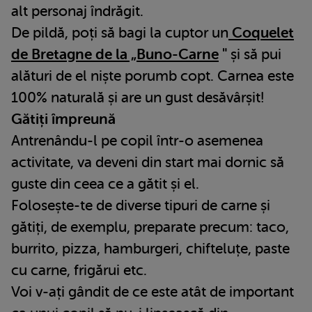
alt personaj îndrăgit.
De pildă, poți să bagi la cuptor un
Coquelet
de Bretagne de la „Buno-Carne
"
și să pui
alături de el niște porumb copt. Carnea este
100% naturală și are un gust desăvârșit!
Gătiți împreună
Antrenându-l pe copil într-o asemenea
activitate, va deveni din start mai dornic să
guste din ceea ce a gătit și el.
Folosește-te de diverse tipuri de carne și
gătiți, de exemplu, preparate precum: taco,
burrito, pizza, hamburgeri, chifteluțe, paste
cu carne, frigărui etc.
Voi v-ați gândit de ce este atât de important