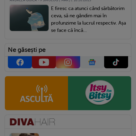
ANDREEA GUICĂ - PSIHOLOG | MARŢI, 10.10.2023
E firesc ca atunci când sărbătorim
ceva, să ne gândim mai în
profunzime la lucrul respectiv. Așa
se face că încă...
Ne găsești pe