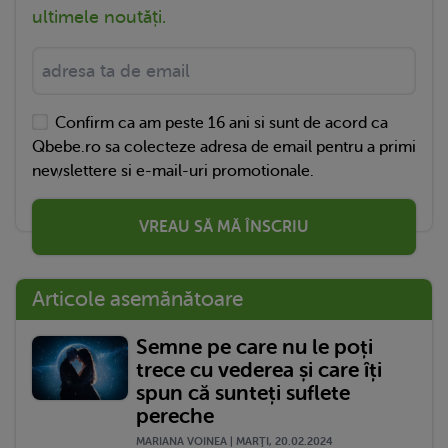
ultimele noutăți.
Confirm ca am peste 16 ani si sunt de acord ca
Qbebe.ro sa colecteze adresa de email pentru a primi
newslettere si e-mail-uri promotionale.
VREAU SĂ MĂ ÎNSCRIU
Articole asemănătoare
Semne pe care nu le poți
trece cu vederea și care îți
spun că sunteți suflete
pereche
MARIANA VOINEA | MARŢI, 20.02.2024