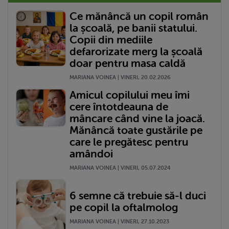
Ce mănâncă un copil român
la școală, pe banii statului.
Copii din mediile
defarorizate merg la școală
doar pentru masa caldă
MARIANA VOINEA | VINERI, 20.02.2026
Amicul copilului meu îmi
cere întotdeauna de
mâncare când vine la joacă.
Mănâncă toate gustările pe
care le pregătesc pentru
amândoi
MARIANA VOINEA | VINERI, 05.07.2024
6 semne că trebuie să-l duci
pe copil la oftalmolog
MARIANA VOINEA | VINERI, 27.10.2023