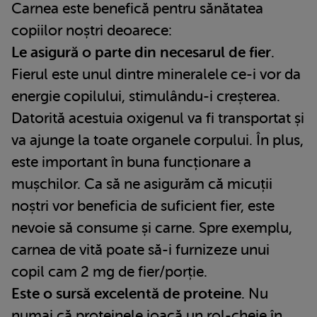
Carnea este benefică pentru sănătatea
copiilor noștri deoarece:
Le asigură o parte din necesarul de fier
.
Fierul este unul dintre mineralele ce-i vor da
energie copilului, stimulându-i creșterea.
Datorită acestuia oxigenul va fi transportat și
va ajunge la toate organele corpului. În plus,
este important în buna funcționare a
mușchilor. Ca să ne asigurăm că micuții
noștri vor beneficia de suficient fier, este
nevoie să consume și carne. Spre exemplu,
carnea de vită poate să-i furnizeze unui
copil cam 2 mg de fier/porție.
Este o sursă excelentă de proteine
. Nu
numai că proteinele joacă un rol-cheie în