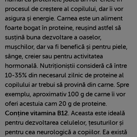
procesul de creștere al copilului, dar îi vor
asigura și energie. Carnea este un aliment
foarte bogat în proteine, reușind astfel să
susțină buna dezvoltare a oaselor,
mușchilor, dar va fi benefică și pentru piele,
sânge, creier sau pentru activitatea
hormonală. Nutriționiștii consideră că între
10-35% din necesarul zilnic de proteine al
copilului ar trebui să provină din carne. Spre
exemplu, aproximativ 100 g de carne îi vor
oferi acestuia cam 20 g de proteine.
Conține vitamina B12
. Aceasta este ideală
pentru dezvoltarea celulelor, țesuturilor și
pentru cea neurologică a copiilor. Ea există