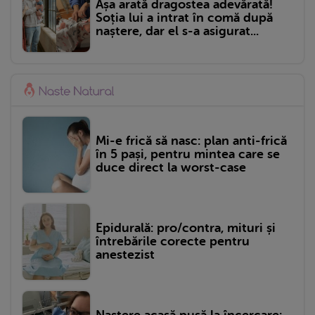
Așa arată dragostea adevărată!
Soția lui a intrat în comă după
naștere, dar el s-a asigurat...
Mi-e frică să nasc: plan anti-frică
în 5 pași, pentru mintea care se
duce direct la worst-case
Epidurală: pro/contra, mituri și
întrebările corecte pentru
anestezist