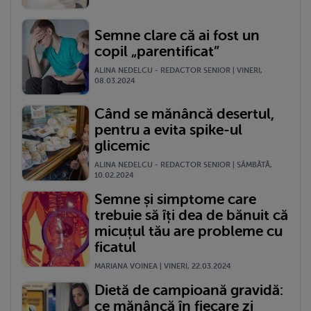
Semne clare că ai fost un
copil „parentificat”
ALINA NEDELCU - REDACTOR SENIOR | VINERI,
08.03.2024
Când se mănâncă desertul,
pentru a evita spike-ul
glicemic
ALINA NEDELCU - REDACTOR SENIOR | SÂMBĂTĂ,
10.02.2024
Semne și simptome care
trebuie să îți dea de bănuit că
micuțul tău are probleme cu
ficatul
MARIANA VOINEA | VINERI, 22.03.2024
Dietă de campioană gravidă:
ce mănâncă în fiecare zi