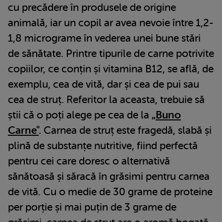
cu precădere în produsele de origine
animală, iar un copil ar avea nevoie între 1,2-
1,8 micrograme în vederea unei bune stări
de sănătate. Printre tipurile de carne potrivite
copiilor, ce conțin și vitamina B12, se află, de
exemplu, cea de vită, dar și cea de pui sau
cea de struț. Referitor la aceasta, trebuie să
știi că o poți alege pe cea de la
„Buno
Carne"
.
Carnea de struț este fragedă, slabă și
plină de substanțe nutritive, fiind perfectă
pentru cei care doresc o alternativă
sănătoasă și săracă în grăsimi pentru carnea
de vită. Cu o medie de 30 grame de proteine
per porție și mai puțin de 3 grame de