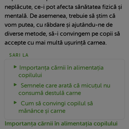
neplăcute, ce-i pot afecta sănătatea fizică și
mentală. De asemenea, trebuie să știm că
vom putea, cu răbdare și ajutându-ne de
diverse metode, să-i convingem pe copii să
accepte cu mai multă ușurință carnea.
SARI LA
Importanța cărnii în alimentația
copilului
Semnele care arată că micuțul nu
consumă destulă carne
Cum să convingi copilul să
mănânce și carne
Importanța cărnii în alimentația copilului