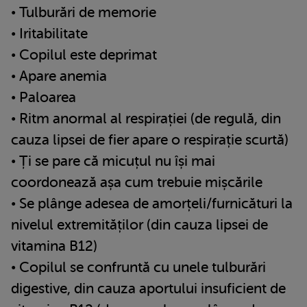
• Tulburări de memorie
• Iritabilitate
• Copilul este deprimat
• Apare anemia
• Paloarea
• Ritm anormal al respirației (de regulă, din
cauza lipsei de fier apare o respirație scurtă)
• Ți se pare că micuțul nu își mai
coordonează așa cum trebuie mișcările
• Se plânge adesea de amorțeli/furnicături la
nivelul extremităților (din cauza lipsei de
vitamina B12)
• Copilul se confruntă cu unele tulburări
digestive, din cauza aportului insuficient de