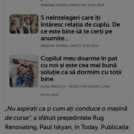
MARIANA VOINEA | MIERCURI, 31.07.2024
5 neînțelegeri care îți
întăresc relația de cuplu. De
ce este bine să te cerți pe
anumite...
MARIANA VOINEA | MARŢI, 13.02.2024
Copilul meu doarme în pat
cu noi și este cea mai bună
soluție ca să dormim cu toții
bine
ALINA NEDELCU - REDACTOR SENIOR | LUNI,
09.09.2024
„Nu aspirați ca și cum ați conduce o mașină
de curse”,
a sfătuit președintele Rug
Renovating, Paul Iskyan, în Today. Publicația