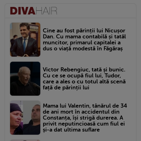
Cine au fost părinții lui Nicușor
Dan. Cu mama contabilă și tatăl
muncitor, primarul capitalei a
dus o viață modestă în Făgăraș
Victor Rebengiuc, tată și bunic.
Cu ce se ocupă fiul lui, Tudor,
care a ales o cu totul altă scenă
față de părinții lui
Mama lui Valentin, tânărul de 34
de ani mort în accidentul din
Constanța, își strigă durerea. A
privit neputincioasă cum fiul ei
și-a dat ultima suflare