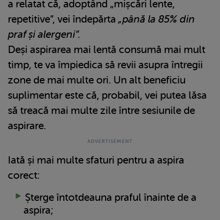
a relatat că, adoptând „mișcări lente,
repetitive”, vei îndepărta
„până la 85% din
praf și alergeni”.
Deși aspirarea mai lentă consumă mai mult
timp, te va împiedica să revii asupra întregii
zone de mai multe ori. Un alt beneficiu
suplimentar este că, probabil, vei putea lăsa
să treacă mai multe zile între sesiunile de
aspirare.
Iată și mai multe sfaturi pentru a aspira
corect:
Șterge întotdeauna praful înainte de a
aspira;