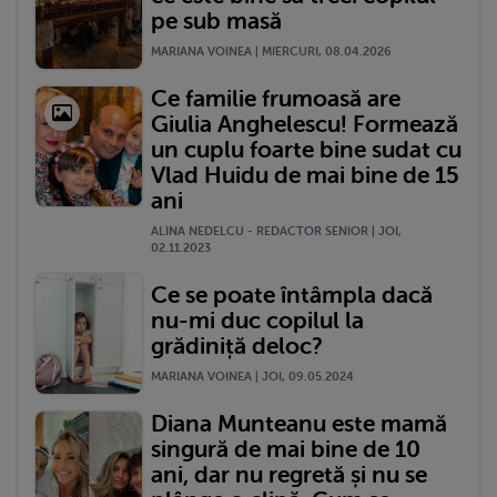
pe sub masă
MARIANA VOINEA | MIERCURI, 08.04.2026
Ce familie frumoasă are
Giulia Anghelescu! Formează
un cuplu foarte bine sudat cu
Vlad Huidu de mai bine de 15
ani
ALINA NEDELCU - REDACTOR SENIOR | JOI,
02.11.2023
Ce se poate întâmpla dacă
nu-mi duc copilul la
grădiniță deloc?
MARIANA VOINEA | JOI, 09.05.2024
Diana Munteanu este mamă
singură de mai bine de 10
ani, dar nu regretă și nu se