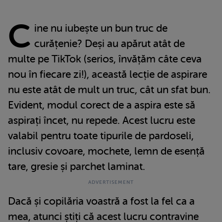
C
ine nu iubește un bun truc de
curățenie? Deși au apărut atât de
multe pe TikTok (serios, învățăm câte ceva
nou în fiecare zi!), această lecție de aspirare
nu este atât de mult un truc, cât un sfat bun.
Evident, modul corect de a aspira este să
aspirați încet, nu repede. Acest lucru este
valabil pentru toate tipurile de pardoseli,
inclusiv covoare, mochete, lemn de esență
tare, gresie și parchet laminat.
Dacă și copilăria voastră a fost la fel ca a
mea, atunci știți că acest lucru contravine