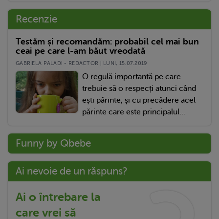
Recenzie
Testăm și recomandăm: probabil cel mai bun
ceai pe care l-am băut vreodată
GABRIELA PALADI - REDACTOR | LUNI, 15.07.2019
O regulă importantă pe care
trebuie să o respecți atunci când
ești părinte, și cu precădere acel
părinte care este principalul...
Funny by Qbebe
Ai nevoie de un răspuns?
Ai o întrebare la
care vrei să