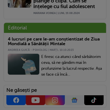
plânge o clipă. Cum se
înțelege cu fiul adolescent
MARIANA VOINEA | LUNI, 19.08.2024
Editorial
4 lucruri pe care le-am conștientizat de Ziua
Mondială a Sănătății Mintale
ANDREEA GUICĂ - PSIHOLOG | MARŢI, 10.10.2023
E firesc ca atunci când sărbătorim
ceva, să ne gândim mai în
profunzime la lucrul respectiv. Așa
se face că încă...
Ne găsești pe