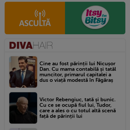
Cine au fost părinții lui Nicușor
Dan. Cu mama contabilă și tatăl
muncitor, primarul capitalei a
dus o viață modestă în Făgăraș
Victor Rebengiuc, tată și bunic.
Cu ce se ocupă fiul lui, Tudor,
care a ales o cu totul altă scenă
față de părinții lui