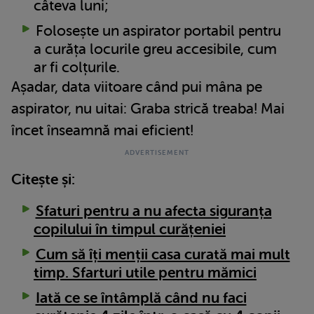
câteva luni;
Folosește un aspirator portabil pentru
a curăța locurile greu accesibile, cum
ar fi colțurile.
Așadar, data viitoare când pui mâna pe
aspirator, nu uitai: Graba strică treaba! Mai
încet înseamnă mai eficient!
Citește și:
Sfaturi pentru a nu afecta siguranța
copilului în timpul curățeniei
Cum să îți menții casa curată mai mult
timp. Sfarturi utile pentru mămici
Iată ce se întâmplă când nu faci