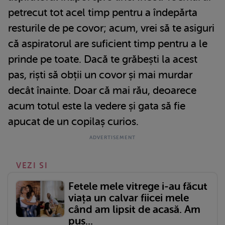
petrecut tot acel timp pentru a îndepărta
resturile de pe covor; acum, vrei să te asiguri
că aspiratorul are suficient timp pentru a le
prinde pe toate. Dacă te grăbești la acest
pas, riști să obții un covor și mai murdar
decât înainte. Doar că mai rău, deoarece
acum totul este la vedere și gata să fie
apucat de un copilaș curios.
VEZI SI
Fetele mele vitrege i-au făcut
viața un calvar fiicei mele
când am lipsit de acasă. Am
pus...