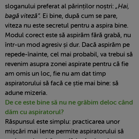
sloganului preferat al părinților noștri:
„Hai,
bagă viteză”.
Ei bine, după cum se pare,
viteza nu este secretul pentru a aspira bine.
Modul corect este să aspirăm fără grabă, nu
într-un mod agresiv și dur. Dacă aspirăm pe
repede-înainte, cel mai probabil, va trebui să
revenim asupra zonei aspirate pentru că fie
am omis un loc, fie nu am dat timp
aspiratorului să facă ce știe mai bine: să
adune mizeria.
De ce este bine să nu ne grăbim deloc când
dăm cu aspiratorul?
Răspunsul este simplu: practicarea unor
mișcări mai lente permite aspiratorului să