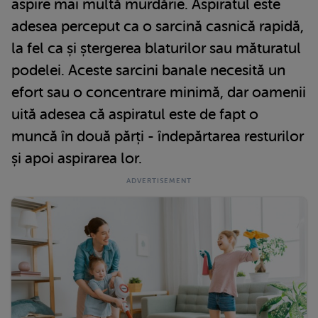
aspire mai multă murdărie. Aspiratul este
adesea perceput ca o sarcină casnică rapidă,
la fel ca și ștergerea blaturilor sau măturatul
podelei. Aceste sarcini banale necesită un
efort sau o concentrare minimă, dar oamenii
uită adesea că aspiratul este de fapt o
muncă în două părți - îndepărtarea resturilor
și apoi aspirarea lor.