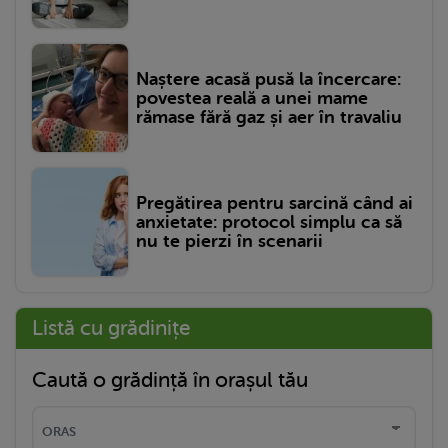
Naștere acasă pusă la încercare:
povestea reală a unei mame
rămase fără gaz și aer în travaliu
Pregătirea pentru sarcină când ai
anxietate: protocol simplu ca să
nu te pierzi în scenarii
Listă cu grădinițe
Caută o grădință în orașul tău