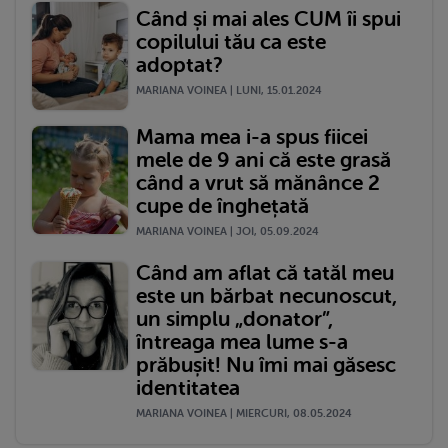
Când și mai ales CUM îi spui
copilului tău ca este
adoptat?
MARIANA VOINEA | LUNI, 15.01.2024
Mama mea i-a spus fiicei
mele de 9 ani că este grasă
când a vrut să mănânce 2
cupe de înghețată
MARIANA VOINEA | JOI, 05.09.2024
Când am aflat că tatăl meu
este un bărbat necunoscut,
un simplu „donator”,
întreaga mea lume s-a
prăbușit! Nu îmi mai găsesc
identitatea
MARIANA VOINEA | MIERCURI, 08.05.2024