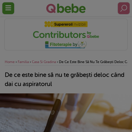
Home
›
Familia
›
Casa Si Gradina
›
De Ce Este Bine Să Nu Te Grăbești Deloc Când
De ce este bine să nu te grăbești deloc când
dai cu aspiratorul