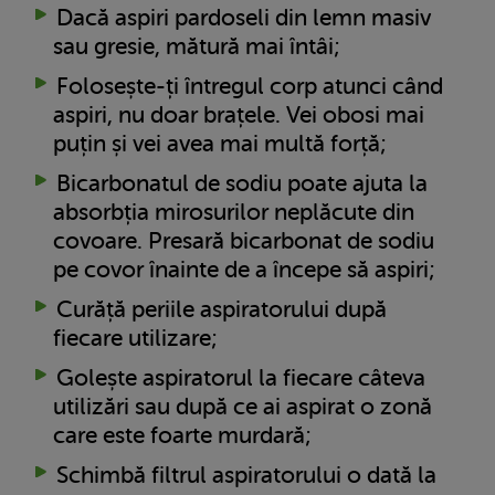
Dacă aspiri pardoseli din lemn masiv
sau gresie, mătură mai întâi;
Folosește-ți întregul corp atunci când
aspiri, nu doar brațele. Vei obosi mai
puțin și vei avea mai multă forță;
Bicarbonatul de sodiu poate ajuta la
absorbția mirosurilor neplăcute din
covoare. Presară bicarbonat de sodiu
pe covor înainte de a începe să aspiri;
Curăță periile aspiratorului după
fiecare utilizare;
Golește aspiratorul la fiecare câteva
utilizări sau după ce ai aspirat o zonă
care este foarte murdară;
Schimbă filtrul aspiratorului o dată la