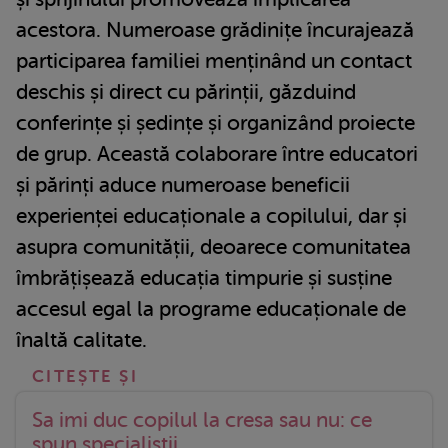
acestora. Numeroase grădinițe încurajează
participarea familiei menținând un contact
deschis și direct cu părinții, găzduind
conferințe și ședințe și organizând proiecte
de grup. Această colaborare între educatori
și părinți aduce numeroase beneficii
experienței educaționale a copilului, dar și
asupra comunității, deoarece comunitatea
îmbrățișează educația timpurie și susține
accesul egal la programe educaționale de
înaltă calitate.
Sa imi duc copilul la cresa sau nu: ce
spun specialistii