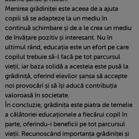
Menirea grădiniței este aceea de a ajuta
copiii să se adapteze la un mediu în
continuă schimbare și de a le crea un mediu
de învățare pozitiv și interesant. Nu în
ultimul rând, educația este un efort pe care
copilul trebuie să-l facă pe tot parcursul
vieții, iar baza solidă a acesteia este pusă la
grădiniță, oferind elevilor șansa să accepte
noi provocări și să își aducă contribuția
valoroasă în societate.
În concluzie, grădinița este piatra de temelie
a călătoriei educaționale a fiecărui copil în
parte, oferindu-i beneficii pe tot parcursul
vieții. Recunoscând importanța grădiniței și