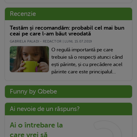
Recenzie
Testăm și recomandăm: probabil cel mai bun
ceai pe care l-am băut vreodată
GABRIELA PALADI - REDACTOR | LUNI, 15.07.2019
O regulă importantă pe care
trebuie să o respecți atunci când
ești părinte, și cu precădere acel
părinte care este principalul...
Funny by Qbebe
Ai nevoie de un răspuns?
Ai o întrebare la
care vrei să