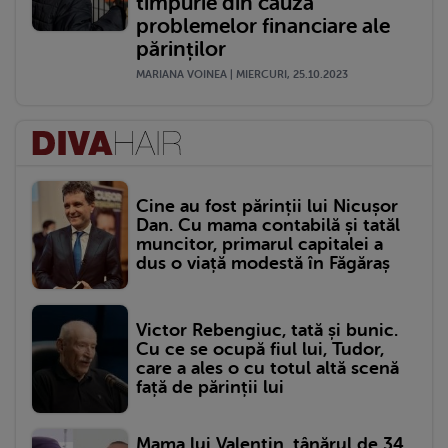
timpurie din cauza
problemelor financiare ale
părinților
MARIANA VOINEA | MIERCURI, 25.10.2023
Cine au fost părinții lui Nicușor
Dan. Cu mama contabilă și tatăl
muncitor, primarul capitalei a
dus o viață modestă în Făgăraș
Victor Rebengiuc, tată și bunic.
Cu ce se ocupă fiul lui, Tudor,
care a ales o cu totul altă scenă
față de părinții lui
Mama lui Valentin, tânărul de 34