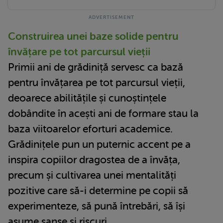
Construirea unei baze solide pentru
învățare pe tot parcursul vieții
Primii ani de grădiniță servesc ca bază
pentru învățarea pe tot parcursul vieții,
deoarece abilitățile și cunoștințele
dobândite în acești ani de formare stau la
baza viitoarelor eforturi academice.
Grădinițele pun un puternic accent pe a
inspira copiilor dragostea de a învăța,
precum și cultivarea unei mentalități
pozitive care să-i determine pe copii să
experimenteze, să pună întrebări, să își
asume șanse și riscuri.