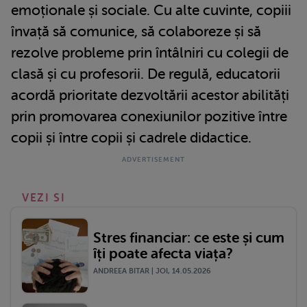
emoționale și sociale. Cu alte cuvinte, copiii
învață să comunice, să colaboreze și să
rezolve probleme prin întâlniri cu colegii de
clasă și cu profesorii. De regulă, educatorii
acordă prioritate dezvoltării acestor abilități
prin promovarea conexiunilor pozitive între
copii și între copii și cadrele didactice.
VEZI SI
Stres financiar: ce este și cum
îți poate afecta viața?
ANDREEA BITAR | JOI, 14.05.2026