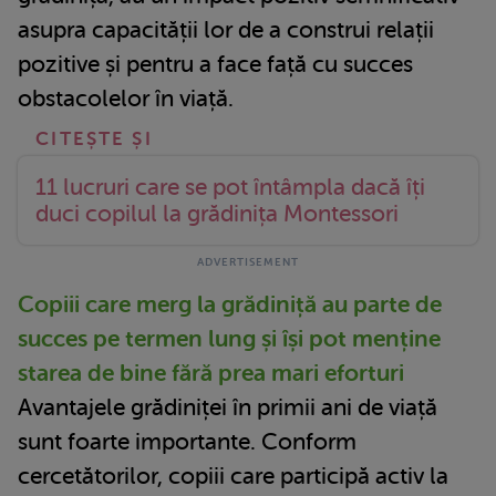
asupra capacității lor de a construi relații
pozitive și pentru a face față cu succes
obstacolelor în viață.
11 lucruri care se pot întâmpla dacă îți
duci copilul la grădinița Montessori
Copiii care merg la grădiniță au parte de
succes pe termen lung și își pot menține
starea de bine fără prea mari eforturi
Avantajele grădiniței în primii ani de viață
sunt foarte importante. Conform
cercetătorilor, copiii care participă activ la