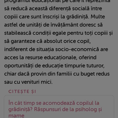
programul educațional pe care îl reprezintă
să reducă această diferență socială între
copiii care sunt înscriși la grădiniță. Multe
astfel de unități de învățământ doresc să
stabilească condiții egale pentru toți copiii și
să garanteze că absolut orice copil,
indiferent de situația socio-economică are
acces la resurse educaționale, oferind
oportunități de educație timpurie tuturor,
chiar dacă provin din familii cu buget redus
sau cu venituri mici.
În cât timp se acomodează copilul la
grădiniță? Răspunsuri de la psiholog și
mame