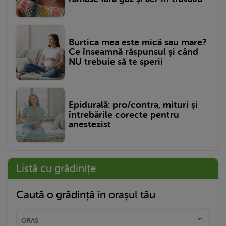
Burtica mea este mică sau mare?
Ce înseamnă răspunsul și când
NU trebuie să te sperii
Epidurală: pro/contra, mituri și
întrebările corecte pentru
anestezist
Listă cu grădinițe
Caută o grădință în orașul tău