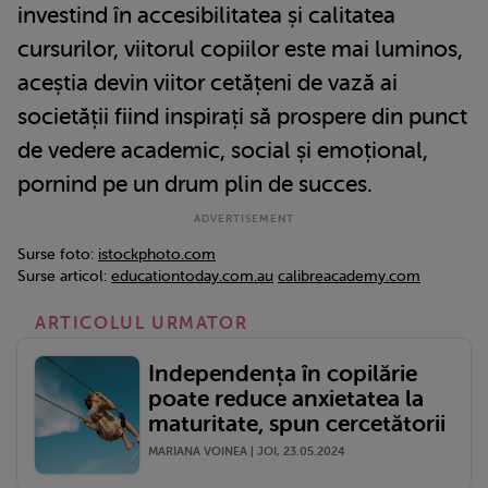
investind în accesibilitatea și calitatea
cursurilor, viitorul copiilor este mai luminos,
aceștia devin viitor cetățeni de vază ai
societății fiind inspirați să prospere din punct
de vedere academic, social și emoțional,
pornind pe un drum plin de succes.
Surse foto:
istockphoto.com
Surse articol:
educationtoday.com.au
calibreacademy.com
ARTICOLUL URMATOR
Independența în copilărie
poate reduce anxietatea la
maturitate, spun cercetătorii
MARIANA VOINEA | JOI, 23.05.2024