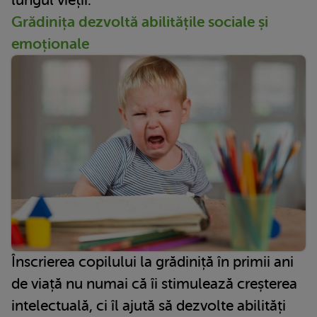
Grădinița dezvoltă abilitățile sociale și
emoționale
Înscrierea copilului la grădiniță în primii ani
de viață nu numai că îi stimulează creșterea
intelectuală, ci îl ajută să dezvolte abilități