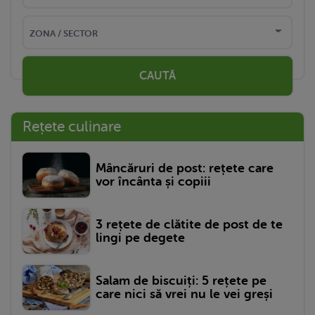
CAUTĂ
Rețete culinare
Mâncăruri de post: rețete care
vor încânta și copiii
3 rețete de clătite de post de te
lingi pe degete
Salam de biscuiți: 5 rețete pe
care nici să vrei nu le vei greși