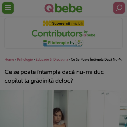
Home
›
Psihologie
›
Educatie Si Disciplina
›
Ce Se Poate Întâmpla Dacă Nu-Mi Duc
Ce se poate întâmpla dacă nu-mi duc
copilul la grădiniță deloc?