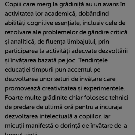
Copiii care merg la grădiniță au un avans în
activitatea lor academică, dobândind
abilități cognitive esențiale, inclusiv cele de
rezolvare ale problemelor de gândire critică
și analitică, de fluența limbajului, prin
participarea la activități adecvate dezvoltării
și învățarea bazată pe joc. Tendințele
educației timpurii pun accentul pe
dezvoltarea unor seturi de învățare care
promovează creativitatea și experimentele.
Foarte multe grădinițe chiar folosesc tehnici
de predare de ultimă oră pentru a încuraja
dezvoltarea intelectuală a copiilor, iar
micuții manifestă o dorință de învățare de-a
lungul vieții.