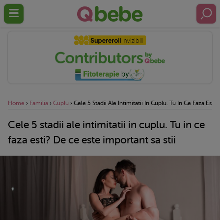
Home
›
Familia
›
Cuplu
›
Cele 5 Stadii Ale Intimitatii In Cuplu. Tu In Ce Faza Esti
Cele 5 stadii ale intimitatii in cuplu. Tu in ce
faza esti? De ce este important sa stii