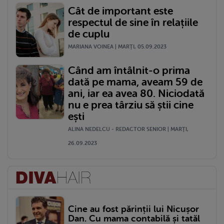
Cât de important este
respectul de sine în relațiile
de cuplu
MARIANA VOINEA | MARŢI, 05.09.2023
Când am întâlnit-o prima
dată pe mama, aveam 59 de
ani, iar ea avea 80. Niciodată
nu e prea târziu să știi cine
ești
ALINA NEDELCU - REDACTOR SENIOR | MARŢI,
26.09.2023
Cine au fost părinții lui Nicușor
Dan. Cu mama contabilă și tatăl