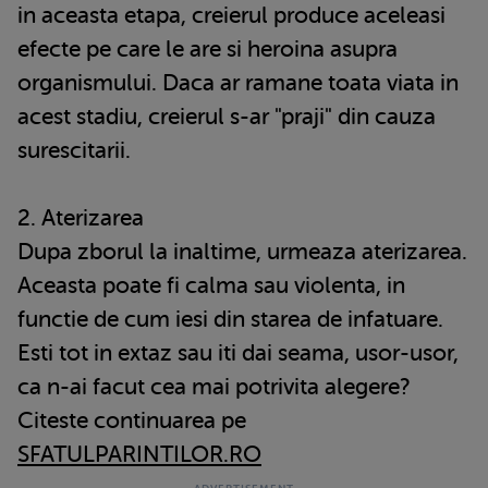
in aceasta etapa, creierul produce aceleasi
efecte pe care le are si heroina asupra
organismului. Daca ar ramane toata viata in
acest stadiu, creierul s-ar "praji" din cauza
surescitarii.
2. Aterizarea
Dupa zborul la inaltime, urmeaza aterizarea.
Aceasta poate fi calma sau violenta, in
functie de cum iesi din starea de infatuare.
Esti tot in extaz sau iti dai seama, usor-usor,
ca n-ai facut cea mai potrivita alegere?
Citeste continuarea pe
SFATULPARINTILOR.RO