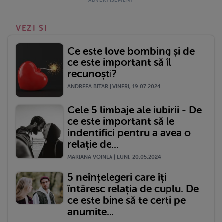
VEZI SI
Ce este love bombing și de
ce este important să îl
recunoști?
ANDREEA BITAR | VINERI, 19.07.2024
Cele 5 limbaje ale iubirii - De
ce este important să le
indentifici pentru a avea o
relație de...
MARIANA VOINEA | LUNI, 20.05.2024
5 neînțelegeri care îți
întăresc relația de cuplu. De
ce este bine să te cerți pe
anumite...