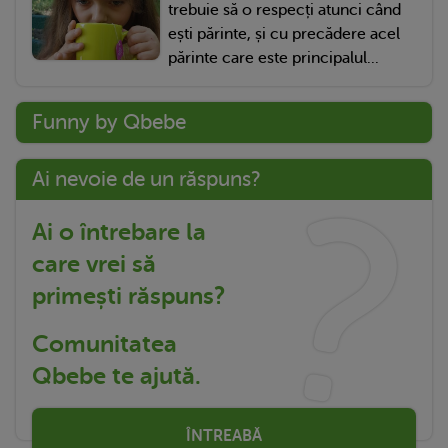
trebuie să o respecți atunci când
ești părinte, și cu precădere acel
părinte care este principalul...
Funny by Qbebe
Ai nevoie de un răspuns?
Ai o întrebare la
care vrei să
primești răspuns?
Comunitatea
Qbebe te ajută.
ÎNTREABĂ