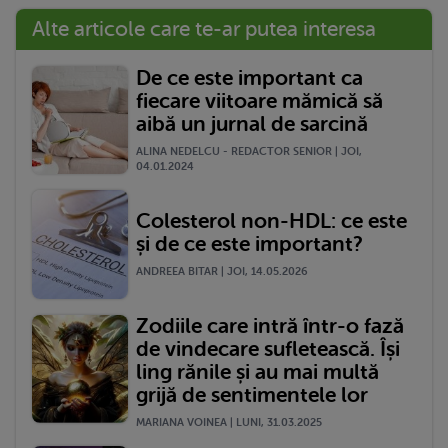
Alte articole care te-ar putea interesa
De ce este important ca
fiecare viitoare mămică să
aibă un jurnal de sarcină
ALINA NEDELCU - REDACTOR SENIOR | JOI,
04.01.2024
Colesterol non-HDL: ce este
și de ce este important?
ANDREEA BITAR | JOI, 14.05.2026
Zodiile care intră într-o fază
de vindecare sufletească. Își
ling rănile și au mai multă
grijă de sentimentele lor
MARIANA VOINEA | LUNI, 31.03.2025