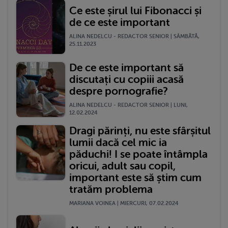
Ce este șirul lui Fibonacci și
de ce este important
ALINA NEDELCU - REDACTOR SENIOR | SÂMBĂTĂ,
25.11.2023
De ce este important să
discutați cu copiii acasă
despre pornografie?
ALINA NEDELCU - REDACTOR SENIOR | LUNI,
12.02.2024
Dragi părinți, nu este sfârșitul
lumii dacă cel mic ia
păduchi! I se poate întâmpla
oricui, adult sau copil,
important este să știm cum
tratăm problema
MARIANA VOINEA | MIERCURI, 07.02.2024