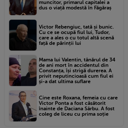
muncitor, primarul capitalei a
dus o viață modestă în Făgăraș
Victor Rebengiuc, tată și bunic.
Cu ce se ocupă fiul lui, Tudor,
care a ales o cu totul altă scenă
față de părinții lui
Mama lui Valentin, tânărul de 34
de ani mort în accidentul din
Constanța, își strigă durerea. A
privit neputincioasă cum fiul ei
și-a dat ultima suflare
Cine este Roxana, femeia cu care
Victor Ponta a fost căsătorit
înainte de Daciana Sârbu. A fost
coleg de liceu cu prima soție