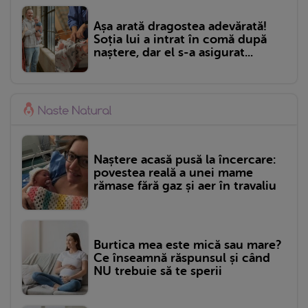
Așa arată dragostea adevărată!
Soția lui a intrat în comă după
naștere, dar el s-a asigurat...
Naștere acasă pusă la încercare:
povestea reală a unei mame
rămase fără gaz și aer în travaliu
Burtica mea este mică sau mare?
Ce înseamnă răspunsul și când
NU trebuie să te sperii