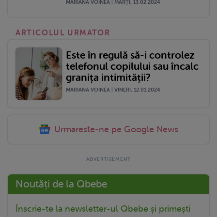
MARIANA VOINEA | MARŢI, 13.02.2024
ARTICOLUL URMATOR
Este în regulă să-i controlez
telefonul copilului sau încalc
granița intimității?
MARIANA VOINEA | VINERI, 12.01.2024
Urmareste-ne pe Google News
Noutăți de la Qbebe
Înscrie-te la newsletter-ul Qbebe și primești