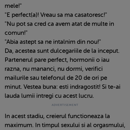
mele!"
"E perfect(a)! Vreau sa ma casatoresc!"
"Nu pot sa cred ca avem atat de multe in
comun!"
"Abia astept sa ne intalnim din nou!"
Da, acestea sunt dulcegariile de la inceput.
Partenerul pare perfect, hormonii o iau
razna, nu mananci, nu dormi, verifici
mailurile sau telefonul de 20 de ori pe
minut. Vestea buna: esti indragostit! Si te-ai
lauda lumii intregi cu acest lucru.
In acest stadiu, creierul functioneaza la
maximum. In timpul sexului si al orgasmului,