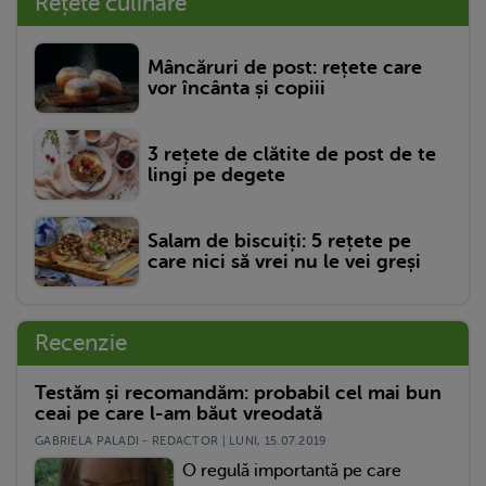
Rețete culinare
Mâncăruri de post: rețete care
vor încânta și copiii
3 rețete de clătite de post de te
lingi pe degete
Salam de biscuiți: 5 rețete pe
care nici să vrei nu le vei greși
Recenzie
Testăm și recomandăm: probabil cel mai bun
ceai pe care l-am băut vreodată
GABRIELA PALADI - REDACTOR | LUNI, 15.07.2019
O regulă importantă pe care