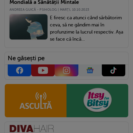
Mondială a Sănătății Mintale
ANDREEA GUICĂ - PSIHOLOG | MARŢI, 10.10.2023
E firesc ca atunci când sărbătorim
ceva, să ne gândim mai în
profunzime la lucrul respectiv. Așa
se face că încă...
Ne găsești pe