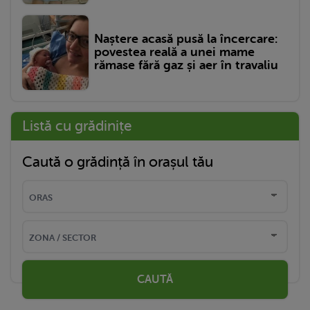
Naștere acasă pusă la încercare:
povestea reală a unei mame
rămase fără gaz și aer în travaliu
Listă cu grădinițe
Caută o grădință în orașul tău
CAUTĂ