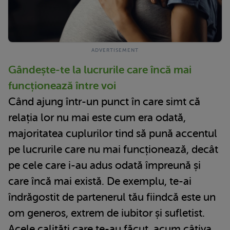
Gândește-te la lucrurile care încă mai
funcționează între voi
Când ajung într-un punct în care simt că
relația lor nu mai este cum era odată,
majoritatea cuplurilor tind să pună accentul
pe lucrurile care nu mai funcționează, decât
pe cele care i-au adus odată împreună și
care încă mai există. De exemplu, te-ai
îndrăgostit de partenerul tău fiindcă este un
om generos, extrem de iubitor și sufletist.
Acele calități care te-au făcut, acum câțiva