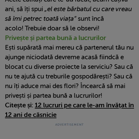
ani, să îți spui
„el este bărbatul cu care vreau
să îmi petrec toată viața”
sunt încă
acolo! Trebuie doar să le observi!
Privește și partea bună a lucrurilor
Ești supărată mai mereu că partenerul tău nu
ajunge niciodată devreme acasă fiindcă e
blocat cu diverse proiecte la serviciu? Sau că
nu te ajută cu treburile gospodărești? Sau că
nu îți aduce mai des flori? Încearcă să mai
privești și partea bună a lucrurilor!
Citește și:
12 lucruri pe care le-am învăţat în
12 ani de căsnicie