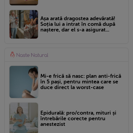
Așa arată dragostea adevărată!
Soția lui a intrat în comă după
naștere, dar el s-a asigurat...
Mi-e frică să nasc: plan anti-frică
în 5 pași, pentru mintea care se
duce direct la worst-case
Epidurală: pro/contra, mituri și
întrebările corecte pentru
anestezist