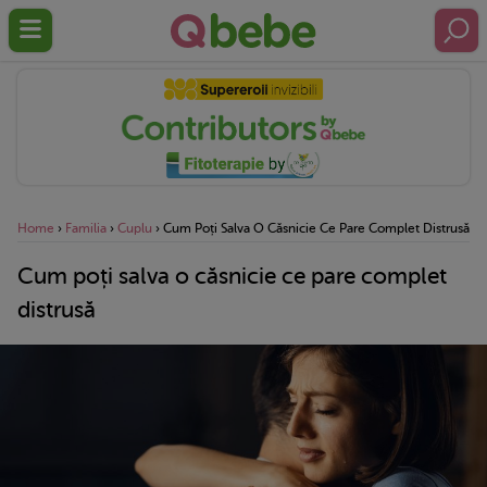
Home
›
Familia
›
Cuplu
›
Cum Poți Salva O Căsnicie Ce Pare Complet Distrusă
Cum poți salva o căsnicie ce pare complet
distrusă