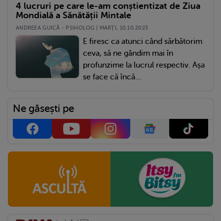
4 lucruri pe care le-am conștientizat de Ziua
Mondială a Sănătății Mintale
ANDREEA GUICĂ - PSIHOLOG | MARŢI, 10.10.2023
E firesc ca atunci când sărbătorim
ceva, să ne gândim mai în
profunzime la lucrul respectiv. Așa
se face că încă...
Ne găsești pe