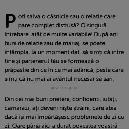
P
oți salva o căsnicie sau o relație care
pare complet distrusă? O singură
întrebare, atât de multe variabile! După ani
buni de relație sau de mariaj, se poate
întâmpla, la un moment dat, să simți că între
tine și partenerul tău se formează o
prăpastie din ce în ce mai adâncă, peste care
simți că nu mai ai avântul necesar să sari.
Din cei mai buni prieteni, confidenti, iubiți,
camarazi, ați deveni niște străini, care abia
dacă își mai împărtășesc problemele de zi cu
zi. Oare până aici a durat povestea voastră