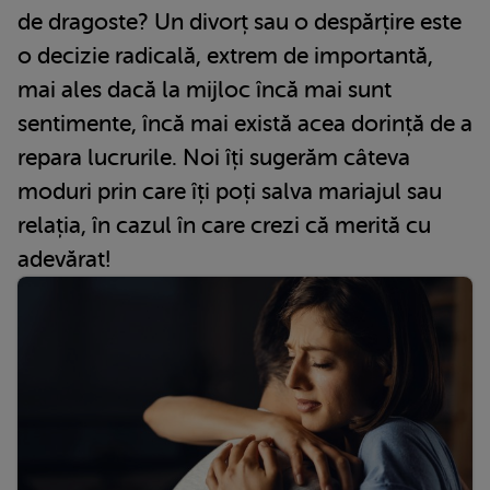
de dragoste? Un divorț sau o despărțire este
o decizie radicală, extrem de importantă,
mai ales dacă la mijloc încă mai sunt
sentimente, încă mai există acea dorință de a
repara lucrurile. Noi îți sugerăm câteva
moduri prin care îți poți salva mariajul sau
relația, în cazul în care crezi că merită cu
adevărat!