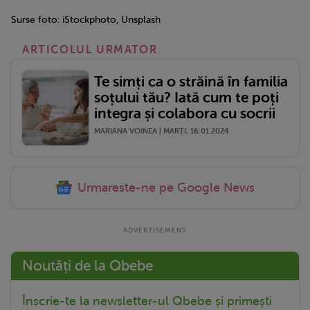
Surse foto: iStockphoto, Unsplash
ARTICOLUL URMATOR
Te simți ca o străină în familia
soțului tău? Iată cum te poți
integra și colabora cu socrii
MARIANA VOINEA | MARŢI, 16.01.2024
Urmareste-ne pe Google News
Noutăți de la Qbebe
Înscrie-te la newsletter-ul Qbebe și primești