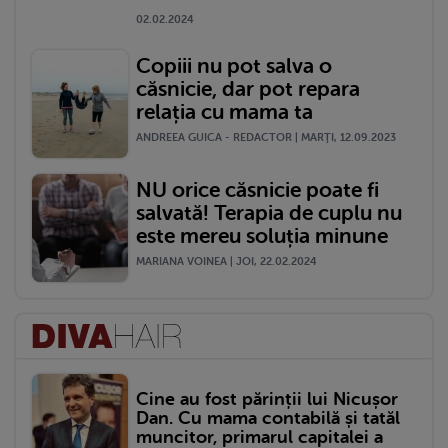
02.02.2024
Copiii nu pot salva o
căsnicie, dar pot repara
relația cu mama ta
ANDREEA GUICA - REDACTOR | MARŢI, 12.09.2023
NU orice căsnicie poate fi
salvată! Terapia de cuplu nu
este mereu soluția minune
MARIANA VOINEA | JOI, 22.02.2024
Cine au fost părinții lui Nicușor
Dan. Cu mama contabilă și tatăl
muncitor, primarul capitalei a