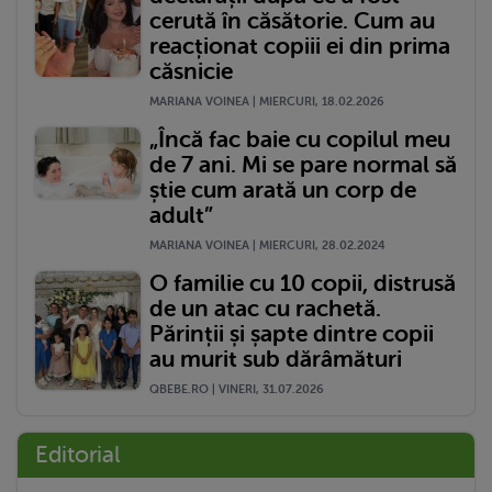
cerută în căsătorie. Cum au
reacționat copiii ei din prima
căsnicie
MARIANA VOINEA | MIERCURI, 18.02.2026
„Încă fac baie cu copilul meu
de 7 ani. Mi se pare normal să
știe cum arată un corp de
adult”
MARIANA VOINEA | MIERCURI, 28.02.2024
O familie cu 10 copii, distrusă
de un atac cu rachetă.
Părinții și șapte dintre copii
au murit sub dărâmături
QBEBE.RO | VINERI, 31.07.2026
Editorial