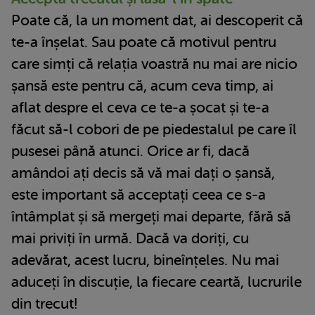
Poate că, la un moment dat, ai descoperit că
te-a înșelat. Sau poate că motivul pentru
care simți că relația voastră nu mai are nicio
șansă este pentru că, acum ceva timp, ai
aflat despre el ceva ce te-a șocat și te-a
făcut să-l cobori de pe piedestalul pe care îl
pusesei până atunci. Orice ar fi, dacă
amândoi ați decis să vă mai dați o șansă,
este important să acceptați ceea ce s-a
întâmplat și să mergeți mai departe, fără să
mai priviți în urmă. Dacă va doriți, cu
adevărat, acest lucru, bineînțeles. Nu mai
aduceți în discuție, la fiecare ceartă, lucrurile
din trecut!