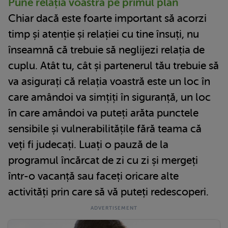
Pune relația voastră pe primul plan
Chiar dacă este foarte important să acorzi
timp și atenție și relației cu tine însuți, nu
înseamnă că trebuie să neglijezi relația de
cuplu. Atât tu, cât și partenerul tău trebuie să
va asigurați că relația voastră este un loc în
care amândoi va simțiți în siguranță, un loc
în care amândoi va puteți arăta punctele
sensibile și vulnerabilitățile fără teama că
veți fi judecați. Luați o pauză de la
programul încărcat de zi cu zi și mergeți
într-o vacanță sau faceți oricare alte
activități prin care să vă puteți redescoperi.