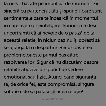
la nervi, bazate pe impulsul de moment. Fii
sinceră cu partenerul tău și spune-i care sunt
sentimentele care te încearcă în momentul
în care aveți o neintelgere. Spune-i că deși
uneori simți că ai nevoie de o pauză de la
această relație, în niciun caz nu îți dorești să
se ajungă la o despărțire. Recunoașterea
problemelor este primul pas către
rezolvarea lor! Sigur că nu discutăm despre
relațiile abuzive din punct de vedere
emoțional sau fizic. Atunci când siguranța
ta, de orice fel, este compromisă, singura
soluție este să părăsești acea relație!