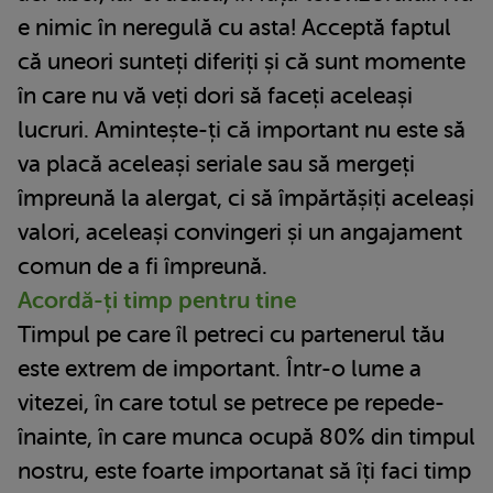
e nimic în neregulă cu asta! Acceptă faptul
că uneori sunteți diferiți și că sunt momente
în care nu vă veți dori să faceți aceleași
lucruri. Amintește-ți că important nu este să
va placă aceleași seriale sau să mergeți
împreună la alergat, ci să împărtășiți aceleași
valori, aceleași convingeri și un angajament
comun de a fi împreună.
Acordă-ți timp pentru tine
Timpul pe care îl petreci cu partenerul tău
este extrem de important. Într-o lume a
vitezei, în care totul se petrece pe repede-
înainte, în care munca ocupă 80% din timpul
nostru, este foarte importanat să îți faci timp