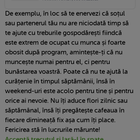
De exemplu, în loc să te enervezi că soțul
sau partenerul tău nu are niciodată timp să
te ajute cu treburile gospodărești fiindcă
este extrem de ocupat cu munca și foarte
obosit după program, amintește-ți că nu
muncește numai pentru el, ci pentru
bunăstarea voastră. Poate că nu te ajută la
curățenie în timpul săptămânii, însă în
weekend-uri este acolo pentru tine și pentru
orice ai nevoie. Nu îți aduce flori zilnic sau
săptămânal, însă îți pregătește cafeaua în
fiecare dimineață fix așa cum îți place.
Fericirea stă în lucrurile mărunte!
Acceptă trecutul și lasă-l în spate