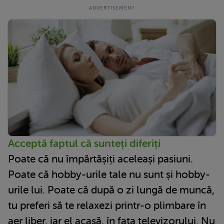
Acceptă faptul că sunteți diferiți
Poate că nu împărtășiți aceleași pasiuni.
Poate că hobby-urile tale nu sunt și hobby-
urile lui. Poate că după o zi lungă de muncă,
tu preferi să te relaxezi printr-o plimbare în
aer liber, iar el acasă, în fața televizorului. Nu