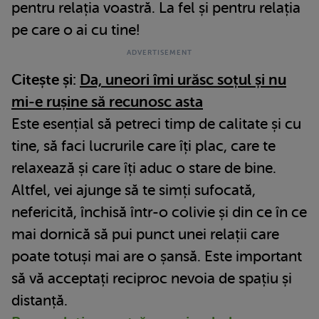
pentru relația voastră. La fel și pentru relația
pe care o ai cu tine!
Citește și:
Da, uneori îmi urăsc soțul și nu
mi-e rușine să recunosc asta
Este esențial să petreci timp de calitate și cu
tine, să faci lucrurile care îți plac, care te
relaxează și care îți aduc o stare de bine.
Altfel, vei ajunge să te simți sufocată,
nefericită, închisă într-o colivie și din ce în ce
mai dornică să pui punct unei relații care
poate totuși mai are o șansă. Este important
să vă acceptați reciproc nevoia de spațiu și
distanță.