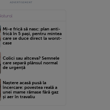
Mi-e frică să nasc: plan anti-
frică în 5 pași, pentru mintea
care se duce direct la worst-
case
Colici sau altceva? Semnele
care separă plânsul normal
de urgență
Naștere acasă pusă la
încercare: povestea reală a
unei mame rămase fără gaz
și aer în travaliu