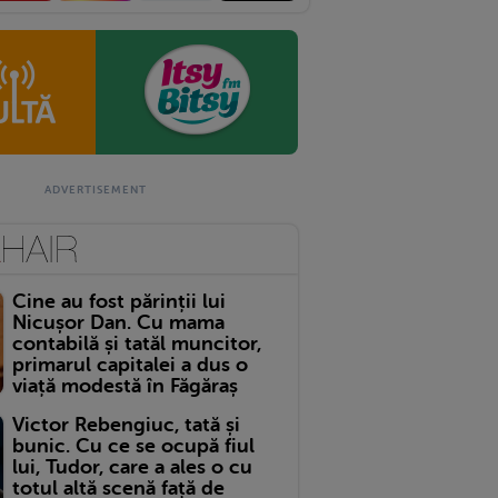
Cine au fost părinții lui
Nicușor Dan. Cu mama
contabilă și tatăl muncitor,
primarul capitalei a dus o
viață modestă în Făgăraș
Victor Rebengiuc, tată și
bunic. Cu ce se ocupă fiul
lui, Tudor, care a ales o cu
totul altă scenă față de