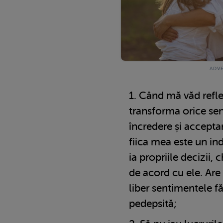
Când mă văd reflec
transforma orice se
încredere și accepta
fiica mea este un ind
ia propriile decizii,
de acord cu ele. Are 
liber sentimentele fă
pedepsită;