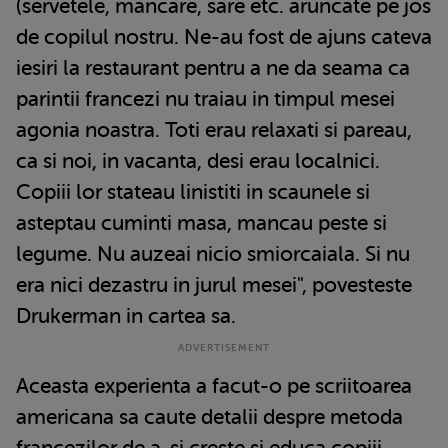
(servetele, mancare, sare etc. aruncate pe jos
de copilul nostru. Ne-au fost de ajuns cateva
iesiri la restaurant pentru a ne da seama ca
parintii francezi nu traiau in timpul mesei
agonia noastra. Toti erau relaxati si pareau,
ca si noi, in vacanta, desi erau localnici.
Copiii lor stateau linistiti in scaunele si
asteptau cuminti masa, mancau peste si
legume. Nu auzeai nicio smiorcaiala. Si nu
era nici dezastru in jurul mesei", povesteste
Drukerman in cartea sa.
Aceasta experienta a facut-o pe scriitoarea
americana sa caute detalii despre metoda
francezilor de a-si creste si educa copiii.