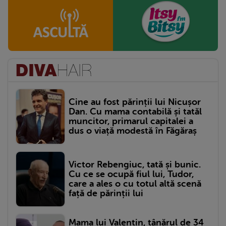
Cine au fost părinții lui Nicușor
Dan. Cu mama contabilă și tatăl
muncitor, primarul capitalei a
dus o viață modestă în Făgăraș
Victor Rebengiuc, tată și bunic.
Cu ce se ocupă fiul lui, Tudor,
care a ales o cu totul altă scenă
față de părinții lui
Mama lui Valentin, tânărul de 34