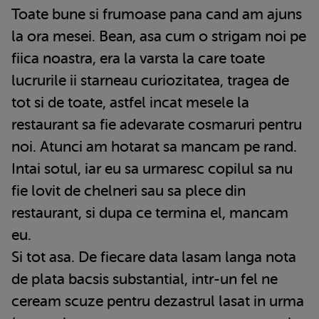
Toate bune si frumoase pana cand am ajuns
la ora mesei. Bean, asa cum o strigam noi pe
fiica noastra, era la varsta la care toate
lucrurile ii starneau curiozitatea, tragea de
tot si de toate, astfel incat mesele la
restaurant sa fie adevarate cosmaruri pentru
noi. Atunci am hotarat sa mancam pe rand.
Intai sotul, iar eu sa urmaresc copilul sa nu
fie lovit de chelneri sau sa plece din
restaurant, si dupa ce termina el, mancam
eu.
Si tot asa. De fiecare data lasam langa nota
de plata bacsis substantial, intr-un fel ne
ceream scuze pentru dezastrul lasat in urma