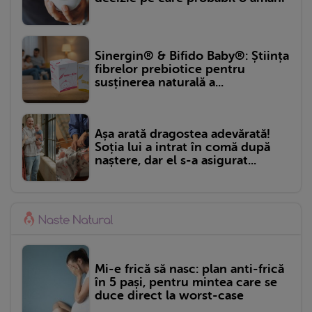
Sinergin® & Bifido Baby®: Știința
fibrelor prebiotice pentru
susținerea naturală a...
Așa arată dragostea adevărată!
Soția lui a intrat în comă după
naștere, dar el s-a asigurat...
Mi-e frică să nasc: plan anti-frică
în 5 pași, pentru mintea care se
duce direct la worst-case