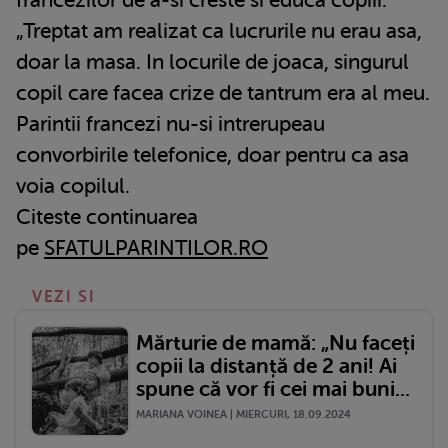
„Treptat am realizat ca lucrurile nu erau asa,
doar la masa. In locurile de joaca, singurul
copil care facea crize de tantrum era al meu.
Parintii francezi nu-si intrerupeau
convorbirile telefonice, doar pentru ca asa
voia copilul.
Citeste continuarea
pe
SFATULPARINTILOR.RO
VEZI SI
Mărturie de mamă: „Nu faceți
copii la distanță de 2 ani! Ai
spune că vor fi cei mai buni...
MARIANA VOINEA | MIERCURI, 18.09.2024