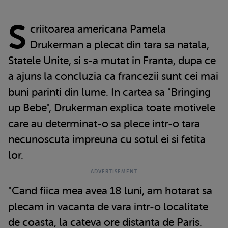
S
criitoarea americana Pamela
Drukerman a plecat din tara sa natala,
Statele Unite, si s-a mutat in Franta, dupa ce
a ajuns la concluzia ca francezii sunt cei mai
buni parinti din lume. In cartea sa "Bringing
up Bebe", Drukerman explica toate motivele
care au determinat-o sa plece intr-o tara
necunoscuta impreuna cu sotul ei si fetita
lor.
"Cand fiica mea avea 18 luni, am hotarat sa
plecam in vacanta de vara intr-o localitate
de coasta, la cateva ore distanta de Paris.