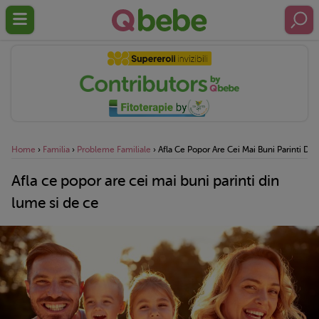
Home
›
Familia
›
Probleme Familiale
›
Afla Ce Popor Are Cei Mai Buni Parinti Di
Afla ce popor are cei mai buni parinti din
lume si de ce