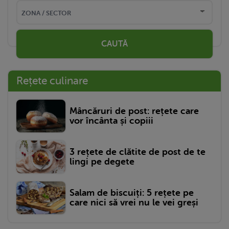
CAUTĂ
Rețete culinare
Mâncăruri de post: rețete care
vor încânta și copiii
3 rețete de clătite de post de te
lingi pe degete
Salam de biscuiți: 5 rețete pe
care nici să vrei nu le vei greși