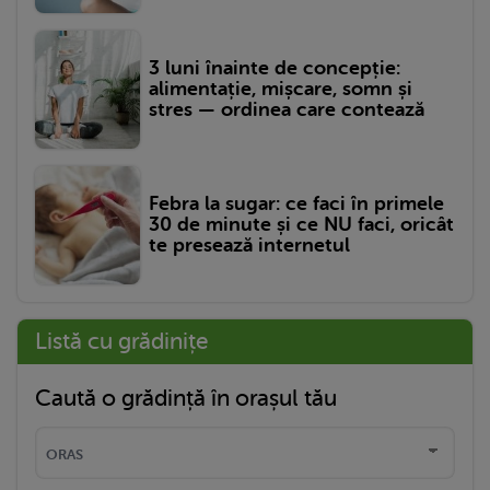
3 luni înainte de concepție:
alimentație, mișcare, somn și
stres — ordinea care contează
Febra la sugar: ce faci în primele
30 de minute și ce NU faci, oricât
te presează internetul
Listă cu grădinițe
Caută o grădință în orașul tău