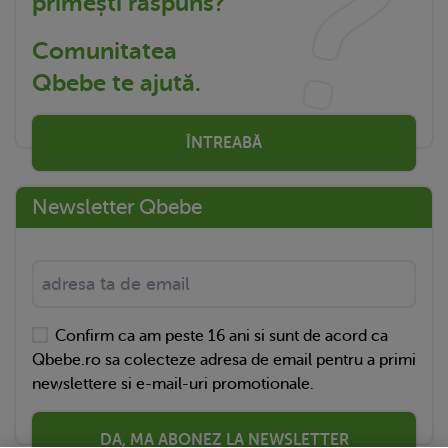
primești răspuns?
Comunitatea
Qbebe te ajută.
ÎNTREABĂ
Newsletter Qbebe
Confirm ca am peste 16 ani si sunt de acord ca
Qbebe.ro sa colecteze adresa de email pentru a primi
newslettere si e-mail-uri promotionale.
DA, MA ABONEZ LA NEWSLETTER