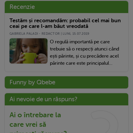
Recenzie
Testăm și recomandăm: probabil cel mai bun
ceai pe care l-am băut vreodată
GABRIELA PALADI - REDACTOR | LUNI, 15.07.2019
O regulă importantă pe care
trebuie să o respecți atunci când
ești părinte, și cu precădere acel
părinte care este principalul...
Funny by Qbebe
Ai nevoie de un răspuns?
Ai o întrebare la
care vrei să