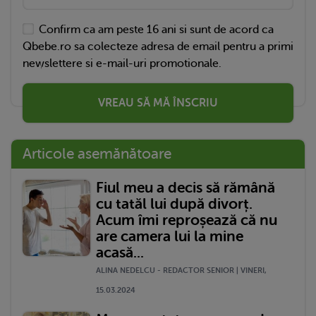
Confirm ca am peste 16 ani si sunt de acord ca
Qbebe.ro sa colecteze adresa de email pentru a primi
newslettere si e-mail-uri promotionale.
VREAU SĂ MĂ ÎNSCRIU
Articole asemănătoare
Fiul meu a decis să rămână
cu tatăl lui după divorț.
Acum îmi reproșează că nu
are camera lui la mine
acasă...
ALINA NEDELCU - REDACTOR SENIOR | VINERI,
15.03.2024