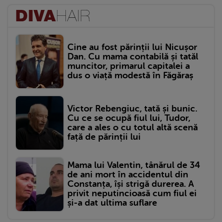
Cine au fost părinții lui Nicușor
Dan. Cu mama contabilă și tatăl
muncitor, primarul capitalei a
dus o viață modestă în Făgăraș
Victor Rebengiuc, tată și bunic.
Cu ce se ocupă fiul lui, Tudor,
care a ales o cu totul altă scenă
față de părinții lui
Mama lui Valentin, tânărul de 34
de ani mort în accidentul din
Constanța, își strigă durerea. A
privit neputincioasă cum fiul ei
și-a dat ultima suflare