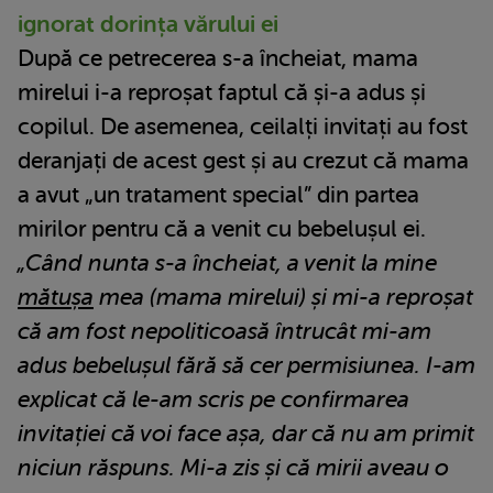
ignorat dorința vărului ei
După ce petrecerea s-a încheiat, mama
mirelui i-a reproșat faptul că și-a adus și
copilul. De asemenea, ceilalți invitați au fost
deranjați de acest gest și au crezut că mama
a avut „un tratament special” din partea
mirilor pentru că a venit cu bebelușul ei.
„Când nunta s-a încheiat, a venit la mine
mătușa
mea (mama mirelui) și mi-a reproșat
că am fost nepoliticoasă întrucât mi-am
adus bebelușul fără să cer permisiunea. I-am
explicat că le-am scris pe confirmarea
invitației că voi face așa, dar că nu am primit
niciun răspuns. Mi-a zis și că mirii aveau o