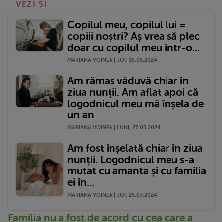
VEZI SI
Copilul meu, copilul lui =
copiii noștri? Aș vrea să plec
doar cu copilul meu într-o...
MARIANA VOINEA | JOI, 16.05.2024
Am rămas văduvă chiar în
ziua nunții. Am aflat apoi că
logodnicul meu mă înșela de
un an
MARIANA VOINEA | LUNI, 27.05.2024
Am fost înșelată chiar în ziua
nunții. Logodnicul meu s-a
mutat cu amanta și cu familia
ei în...
MARIANA VOINEA | JOI, 25.07.2024
Familia nu a fost de acord cu cea care a