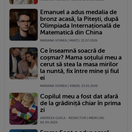
Emanuel a adus medalia de
bronz acasă, la Pitești, după
Olimpiada Internațională de
Matematică din China
MARIANA VOINEA | MARŢI, 21.07.2026
Ce înseamnă soacră de
coșmar? Mama soțului meu a
cerut să stea la masa mirilor
la nuntă, fix între mine și fiul
ei
MARIANA VOINEA | VINERI, 23.01.2026
Copilul meu a fost dat afară
de la grădiniță chiar în prima
zi
ANDREEA GUICA - REDACTOR | MIERCURI,
06.09.2023