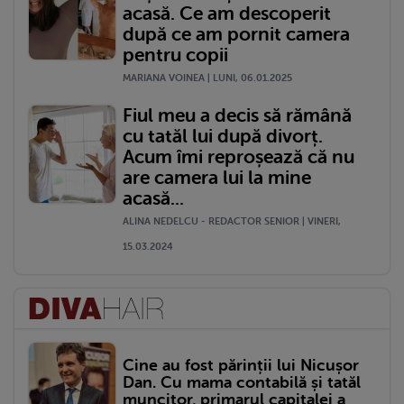
acasă. Ce am descoperit
după ce am pornit camera
pentru copii
MARIANA VOINEA | LUNI, 06.01.2025
Fiul meu a decis să rămână
cu tatăl lui după divorț.
Acum îmi reproșează că nu
are camera lui la mine
acasă...
ALINA NEDELCU - REDACTOR SENIOR | VINERI,
15.03.2024
Cine au fost părinții lui Nicușor
Dan. Cu mama contabilă și tatăl
muncitor, primarul capitalei a