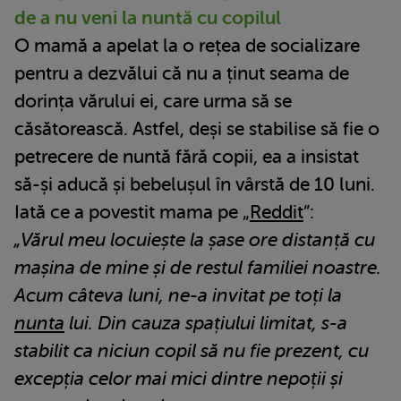
de a nu veni la nuntă cu copilul
O mamă a apelat la o rețea de socializare
pentru a dezvălui că nu a ținut seama de
dorința vărului ei, care urma să se
căsătorească. Astfel, deși se stabilise să fie o
petrecere de nuntă fără copii, ea a insistat
să-și aducă și bebelușul în vârstă de 10 luni.
Iată ce a povestit mama pe „
Reddit
”:
„Vărul meu locuiește la șase ore distanță cu
mașina de mine și de restul familiei noastre.
Acum câteva luni, ne-a invitat pe toți la
nunta
lui. Din cauza spațiului limitat, s-a
stabilit ca niciun copil să nu fie prezent, cu
excepția celor mai mici dintre nepoții și