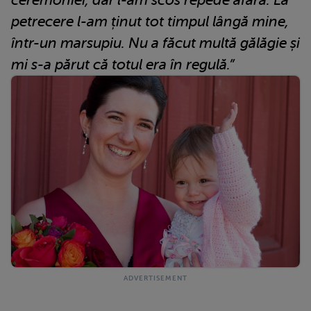
petrecere l-am ținut tot timpul lângă mine,
într-un marsupiu. Nu a făcut multă gălăgie și
mi s-a părut că totul era în regulă.”