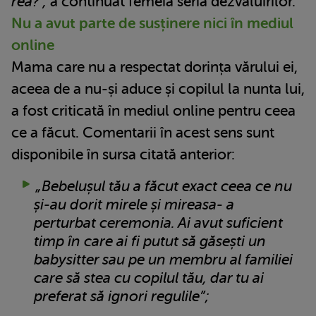
rea?”,
a continuat femeia seria dezvăluirilor.
Nu a avut parte de susținere nici în mediul
online
Mama care nu a respectat dorința vărului ei,
aceea de a nu-și aduce și copilul la nunta lui,
a fost criticată în mediul online pentru ceea
ce a făcut. Comentarii în acest sens sunt
disponibile în sursa citată anterior:
„Bebelușul tău a făcut exact ceea ce nu
și-au dorit mirele și mireasa- a
perturbat ceremonia. Ai avut suficient
timp în care ai fi putut să găsești un
babysitter sau pe un membru al familiei
care să stea cu copilul tău, dar tu ai
preferat să ignori regulile”;