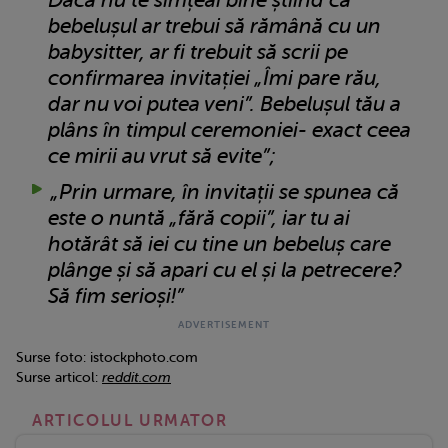
bebelușul ar trebui să rămână cu un
babysitter, ar fi trebuit să scrii pe
confirmarea invitației „Îmi pare rău,
dar nu voi putea veni”. Bebelușul tău a
plâns în timpul ceremoniei- exact ceea
ce mirii au vrut să evite”;
„Prin urmare, în invitații se spunea că
este o nuntă „fără copii”, iar tu ai
hotărât să iei cu tine un bebeluș care
plânge și să apari cu el și la petrecere?
Să fim serioși!”
Surse foto: istockphoto.com
Surse articol:
reddit.com
ARTICOLUL URMATOR