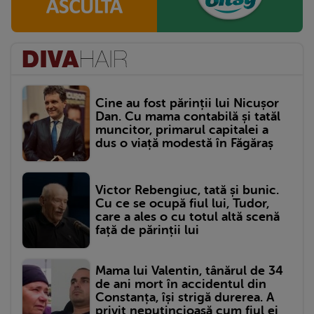
Cine au fost părinții lui Nicușor
Dan. Cu mama contabilă și tatăl
muncitor, primarul capitalei a
dus o viață modestă în Făgăraș
Victor Rebengiuc, tată și bunic.
Cu ce se ocupă fiul lui, Tudor,
care a ales o cu totul altă scenă
față de părinții lui
Mama lui Valentin, tânărul de 34
de ani mort în accidentul din
Constanța, își strigă durerea. A
privit neputincioasă cum fiul ei