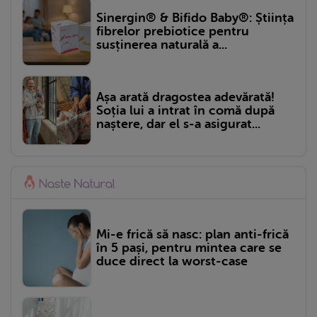
Sinergin® & Bifido Baby®: Știința
fibrelor prebiotice pentru
susținerea naturală a...
Așa arată dragostea adevărată!
Soția lui a intrat în comă după
naștere, dar el s-a asigurat...
Mi-e frică să nasc: plan anti-frică
în 5 pași, pentru mintea care se
duce direct la worst-case