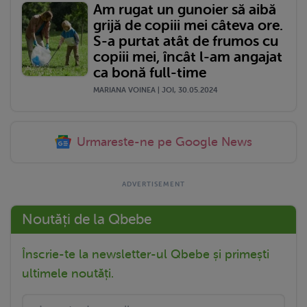
Am rugat un gunoier să aibă
grijă de copiii mei câteva ore.
S-a purtat atât de frumos cu
copiii mei, încât l-am angajat
ca bonă full-time
MARIANA VOINEA | JOI, 30.05.2024
Urmareste-ne pe Google News
Noutăți de la Qbebe
Înscrie-te la newsletter-ul Qbebe și primești
ultimele noutăți.