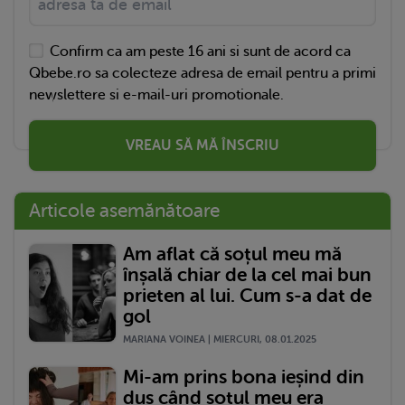
Confirm ca am peste 16 ani si sunt de acord ca
Qbebe.ro sa colecteze adresa de email pentru a primi
newslettere si e-mail-uri promotionale.
VREAU SĂ MĂ ÎNSCRIU
Articole asemănătoare
Am aflat că soțul meu mă
înșală chiar de la cel mai bun
prieten al lui. Cum s-a dat de
gol
MARIANA VOINEA | MIERCURI, 08.01.2025
Mi-am prins bona ieșind din
duș când soțul meu era