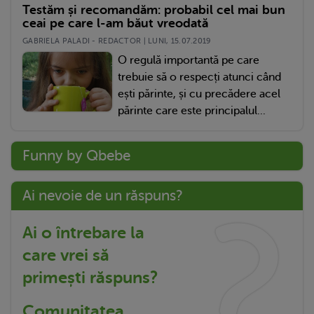
Testăm și recomandăm: probabil cel mai bun
ceai pe care l-am băut vreodată
GABRIELA PALADI - REDACTOR | LUNI, 15.07.2019
O regulă importantă pe care
trebuie să o respecți atunci când
ești părinte, și cu precădere acel
părinte care este principalul...
Funny by Qbebe
Ai nevoie de un răspuns?
Ai o întrebare la
care vrei să
primești răspuns?
Comunitatea