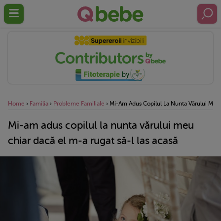
Home
›
Familia
›
Probleme Familiale
›
Mi-Am Adus Copilul La Nunta Vărului Meu 
Mi-am adus copilul la nunta vărului meu
chiar dacă el m-a rugat să-l las acasă