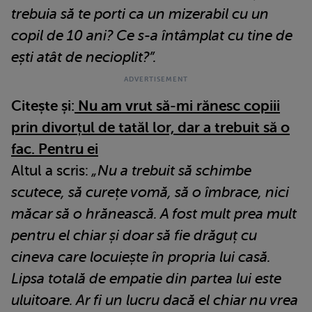
trebuia să te porti ca un mizerabil cu un
copil de 10 ani? Ce s-a întâmplat cu tine de
ești atât de necioplit?”.
Citește și:
Nu am vrut să-mi rănesc copiii
prin divorțul de tatăl lor, dar a trebuit să o
fac. Pentru ei
Altul a scris:
„Nu a trebuit să schimbe
scutece, să curețe vomă, să o îmbrace, nici
măcar să o hrănească. A fost mult prea mult
pentru el chiar și doar să fie drăguț cu
cineva care locuiește în propria lui casă.
Lipsa totală de empatie din partea lui este
uluitoare. Ar fi un lucru dacă el chiar nu vrea