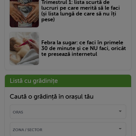
Trimestrul 1: lista scurtă de
lucruri pe care merită să le faci
(și lista lungă de care să nu îți
pese)
Febra la sugar: ce faci în primele
30 de minute și ce NU faci, oricât
te presează internetul
Listă cu grădinițe
Caută o grădință în orașul tău