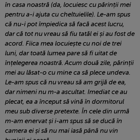
în casa noastră (da, locuiesc cu părinții mei
pentru a-i ajuta cu cheltuielile). Le-am spus
că nu-i pot împiedica să facă acest lucru,
dar că tot nu vreau să fiu tatăl ei și au fost de
acord. Fiica mea locuiește cu noi de trei
luni, dar toată lumea pare să fi uitat de
înțelegerea noastră. Acum două zile, părinții
mei au lăsat-o cu mine ca să plece undeva.
Le-am spus că nu vreau să am grijă de ea,
dar nimeni nu m-a ascultat. Imediat ce au
plecat, ea a început să vină în dormitorul
meu sub diverse pretexte. În cele din urmă
m-am enervat și i-am spus să se ducă în
camera ei și să nu mai iasă până nu vin