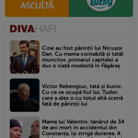
Cine au fost părinții lui Nicușor
Dan. Cu mama contabilă și tatăl
muncitor, primarul capitalei a
dus o viață modestă în Făgăraș
Victor Rebengiuc, tată și bunic.
Cu ce se ocupă fiul lui, Tudor,
care a ales o cu totul altă scenă
față de părinții lui
Mama lui Valentin, tânărul de 34
de ani mort în accidentul din
Constanța, își strigă durerea. A