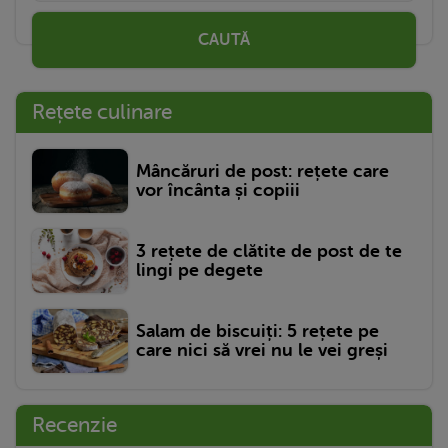
CAUTĂ
Rețete culinare
Mâncăruri de post: rețete care
vor încânta și copiii
3 rețete de clătite de post de te
lingi pe degete
Salam de biscuiți: 5 rețete pe
care nici să vrei nu le vei greși
Recenzie