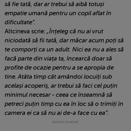
să fie tată, dar ar trebui să aibă totuși
empatie umană pentru un copil aflat în
dificultate”.
Altcineva scrie:
„Înțeleg că nu ai vrut
niciodată să fii tată, dar măcar acum poți să
te comporți ca un adult. Nici ea nu a ales să
facă parte din viața ta, încearcă doar să
profite de ocazie pentru a se apropia de
tine. Atâta timp cât amândoi locuiți sub
același acoperiș, ar trebui să faci cel puțin
minimul necesar - ceea ce înseamnă să
petreci puțin timp cu ea în loc să o trimiți în
camera ei ca să nu ai de-a face cu ea”.