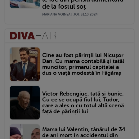
de la fostul soț
MARIANA VOINEA | JOI, 31.10.2024
Cine au fost părinții lui Nicușor
Dan. Cu mama contabilă și tatăl
muncitor, primarul capitalei a
dus o viață modestă în Făgăraș
Victor Rebengiuc, tată și bunic.
Cu ce se ocupă fiul lui, Tudor,
care a ales o cu totul altă scenă
față de părinții lui
Mama lui Valentin, tânărul de 34
de ani mort în accidentul din