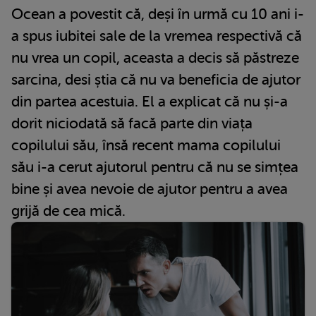
Ocean a povestit că, deși în urmă cu 10 ani i-
a spus iubitei sale de la vremea respectivă că
nu vrea un copil, aceasta a decis să păstreze
sarcina, desi știa că nu va beneficia de ajutor
din partea acestuia. El a explicat că nu și-a
dorit niciodată să facă parte din viața
copilului său, însă recent mama copilului
său i-a cerut ajutorul pentru că nu se simțea
bine și avea nevoie de ajutor pentru a avea
grijă de cea mică.