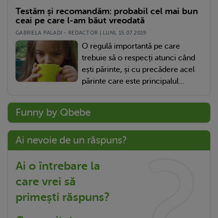
Testăm și recomandăm: probabil cel mai bun
ceai pe care l-am băut vreodată
GABRIELA PALADI - REDACTOR | LUNI, 15.07.2019
O regulă importantă pe care
trebuie să o respecți atunci când
ești părinte, și cu precădere acel
părinte care este principalul...
Funny by Qbebe
Ai nevoie de un răspuns?
Ai o întrebare la
care vrei să
primești răspuns?