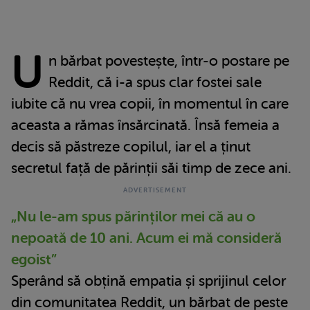
U
n bărbat povestește, într-o postare pe
Reddit, că i-a spus clar fostei sale
iubite că nu vrea copii, în momentul în care
aceasta a rămas însărcinată. Însă femeia a
decis să păstreze copilul, iar el a ținut
secretul față de părinții săi timp de zece ani.
„Nu le-am spus părinților mei că au o
nepoată de 10 ani. Acum ei mă consideră
egoist”
Sperând să obțină empatia și sprijinul celor
din comunitatea Reddit, un bărbat de peste