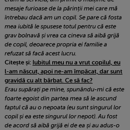
mesaje furioase de la părinții mei care mă
întrebau dacă am un copil. Se pare că fosta
mea iubită le spusese totul pentru că este
grav bolnavă și vrea ca cineva să aibă grijă
de copil, deoarece propria ei familie a
refuzat să facă acest lucru.
Citește și:
Iubitul meu nu a vrut copilul, eu
l-am născut, apoi ne-am împăcat, dar sunt
gravidă cu alt bărbat. Ce să fac?
Erau supărați pe mine, spunându-mi că este
foarte egoist din partea mea să le ascund
faptul că au o nepoata (eu sunt singurul lor
copil și ea este singurul lor nepot). Au fost
de acord să aibă grijă ei de ea și au adus-o