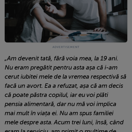
„Am devenit tată, fără voia mea, la 19 ani.
Nu eram pregătit pentru asta așa că i-am
cerut iubitei mele de la vremea respectivă să
facă un avort. Ea a refuzat, așa că am decis
că poate păstra copilul, iar eu voi plăti
pensia alimentară, dar nu mă voi implica
mai mult în viața ei. Nu am spus familiei
mele despre asta. Acum trei luni, însă, când
eram la serviciu, am primit o mulțime de