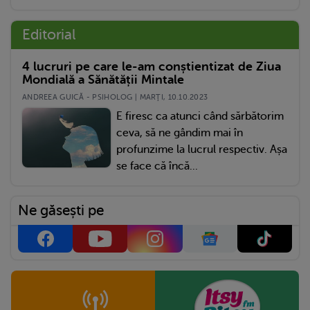
Editorial
4 lucruri pe care le-am conștientizat de Ziua
Mondială a Sănătății Mintale
ANDREEA GUICĂ - PSIHOLOG | MARŢI, 10.10.2023
E firesc ca atunci când sărbătorim
ceva, să ne gândim mai în
profunzime la lucrul respectiv. Așa
se face că încă...
Ne găsești pe