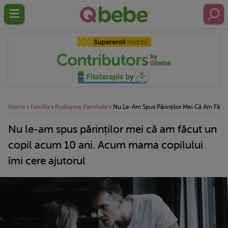
Home
›
Familia
›
Probleme Familiale
›
Nu Le-Am Spus Părinților Mei Că Am Făcut
Nu le-am spus părinților mei că am făcut un
copil acum 10 ani. Acum mama copilului
îmi cere ajutorul