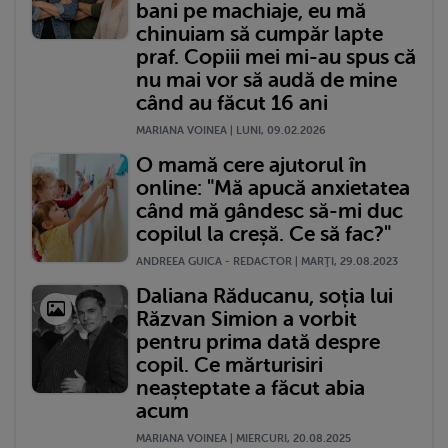
bani pe machiaje, eu mă
chinuiam să cumpăr lapte
praf. Copiii mei mi-au spus că
nu mai vor să audă de mine
când au făcut 16 ani
MARIANA VOINEA | LUNI, 09.02.2026
O mamă cere ajutorul în
online: "Mă apucă anxietatea
când mă gândesc să-mi duc
copilul la creșă. Ce să fac?"
ANDREEA GUICA - REDACTOR | MARŢI, 29.08.2023
Daliana Răducanu, soția lui
Răzvan Simion a vorbit
pentru prima dată despre
copil. Ce mărturisiri
neașteptate a făcut abia
acum
MARIANA VOINEA | MIERCURI, 20.08.2025