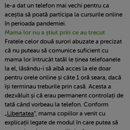
le-a dat un telefon mai vechi pentru ca
aceștia să poată participa la cursurile online
în perioada pandemiei.
Mama lor nu a știut prin ce au trecut
Fratele celor două surori abuzate a precizat
că nu puteau să comunice suficient cu
mama lor întrucât tatăl le ținea telefoanele
la el, lăsându-i să aibă acces la ele doar
pentru orele online și câte 1 oră seara, dacă
își terminau treburile prin casă. Acesta a
dezvăluit și că erau permanent controlați de
tată când vorbeau la telefon. Conform
„
Libertatea
”, mama copiilor a venit cu
explicații legate de modul în care putea să