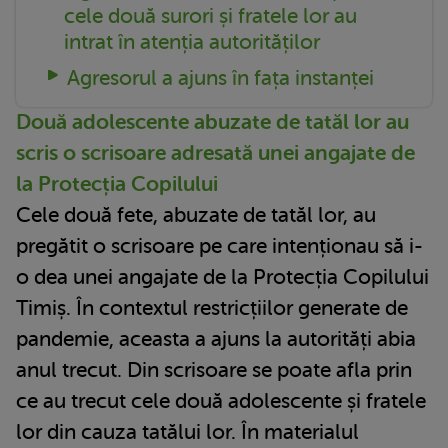
cele două surori și fratele lor au
intrat în atenția autorităților
Agresorul a ajuns în fața instanței
Două adolescente abuzate de tatăl lor au
scris o scrisoare adresată unei angajate de
la Protecția Copilului
Cele două fete, abuzate de tatăl lor, au
pregătit o scrisoare pe care intenționau să i-
o dea unei angajate de la Protecția Copilului
Timiș. În contextul restricțiilor generate de
pandemie, aceasta a ajuns la autorități abia
anul trecut. Din scrisoare se poate afla prin
ce au trecut cele două adolescente și fratele
lor din cauza tatălui lor. În materialul