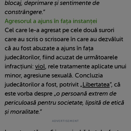
blocaj, deprimare și sentimente de
constrângere.”
Agresorul a ajuns în fața instanței
Cel care le-a agresat pe cele două surori
care au scris o scrisoare în care au dezvăluit
că au fost abuzate a ajuns în fața
judecătorilor, fiind acuzat de următoarele
infracțiuni:
viol
, rele tratamente aplicate unui
minor, agresiune sexuală. Concluzia
judecătorilor a fost, potrivit „
Libertatea
”, că
este vorba despre „
o persoană extrem de
periculoasă pentru societate, lipsită de etică
și moralitate.”