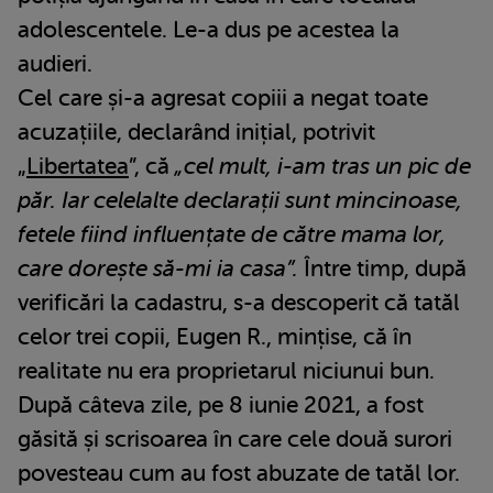
adolescentele. Le-a dus pe acestea la
audieri.
Cel care și-a agresat copiii a negat toate
acuzațiile, declarând inițial, potrivit
„
Libertatea
”, că
„cel mult, i-am tras un pic de
păr. Iar celelalte declarații sunt mincinoase,
fetele fiind influențate de către mama lor,
care dorește să-mi ia casa”.
Între timp, după
verificări la cadastru, s-a descoperit că tatăl
celor trei copii, Eugen R., mințise, că în
realitate nu era proprietarul niciunui bun.
După câteva zile, pe 8 iunie 2021, a fost
găsită și scrisoarea în care cele două surori
povesteau cum au fost abuzate de tatăl lor.