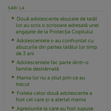
SARI LA
Două adolescente abuzate de tatăl
lor au scris o scrisoare adresată unei
angajate de la Protecția Copilului
Adolescentele s-au confruntat cu
abuzurile din partea tatălui lor timp
de 3 ani
Adolescentele fac parte dintr-o
familie destrămată
Mama lor nu a știut prin ce au
trecut
Fratele celor două adolescente a
fost cel care și-a alertat mama
Agresiunile la care au fost supuse