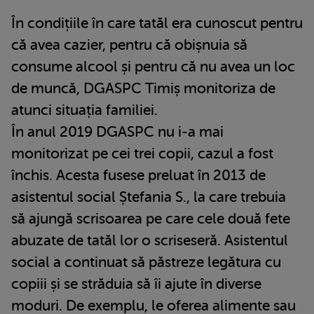
În condițiile în care tatăl era cunoscut pentru
că avea cazier, pentru că obișnuia să
consume alcool și pentru că nu avea un loc
de muncă, DGASPC Timiș monitoriza de
atunci situația familiei.
În anul 2019 DGASPC nu i-a mai
monitorizat pe cei trei copii, cazul a fost
închis. Acesta fusese preluat în 2013 de
asistentul social Ștefania S., la care trebuia
să ajungă scrisoarea pe care cele două fete
abuzate de tatăl lor o scriseseră. Asistentul
social a continuat să păstreze legătura cu
copiii și se străduia să îi ajute în diverse
moduri. De exemplu, le oferea alimente sau