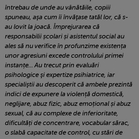
întrebau de unde au vânătăile, copiii
spuneau, aşa cum îi învăţase tatăl lor, că s-
au lovit la joacă. Împrejurarea că
responsabilii școlari și asistentul social au
ales să nu verifice în profunzime existența
unor agresiuni excede controlului primei
instanțe... Au trecut prin evaluări
psihologice şi expertize psihiatrice, iar
specialiştii au descoperit că ambele prezintă
indici de expunere la violență domestică,
neglijare, abuz fizic, abuz emoțional și abuz
sexual, că au complexe de inferioritate,
dificultăți de concentrare, vocabular sărac,
o slabă capacitate de control, cu stări de