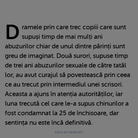
D
ramele prin care trec copiii care sunt
supuși timp de mai mulți ani
abuzurilor chiar de unul dintre părinți sunt
greu de imaginat. Două surori, supuse timp
de trei ani abuzurilor sexuale de către tatăl
lor, au avut curajul să povestească prin ceea
ce au trecut prin intermediul unei scrisori.
Aceasta a ajuns în atenția autorităților, iar
luna trecută cel care le-a supus chinurilor a
fost condamnat la 25 de închisoare, dar
sentința nu este încă definitivă.