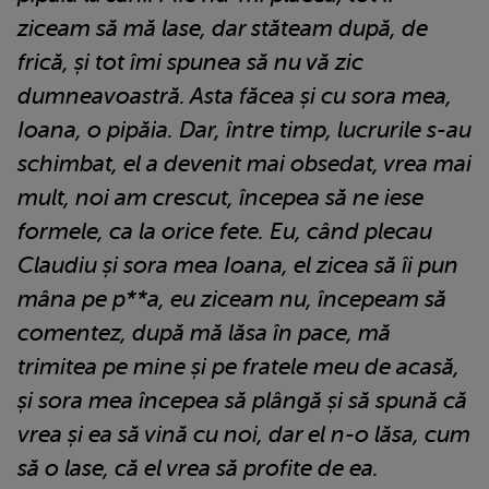
ziceam să mă lase, dar stăteam după, de
frică, și tot îmi spunea să nu vă zic
dumneavoastră. Asta făcea și cu sora mea,
Ioana, o pipăia. Dar, între timp, lucrurile s-au
schimbat, el a devenit mai obsedat, vrea mai
mult, noi am crescut, începea să ne iese
formele, ca la orice fete. Eu, când plecau
Claudiu și sora mea Ioana, el zicea să îi pun
mâna pe p**a, eu ziceam nu, începeam să
comentez, după mă lăsa în pace, mă
trimitea pe mine și pe fratele meu de acasă,
și sora mea începea să plângă și să spună că
vrea și ea să vină cu noi, dar el n-o lăsa, cum
să o lase, că el vrea să profite de ea.