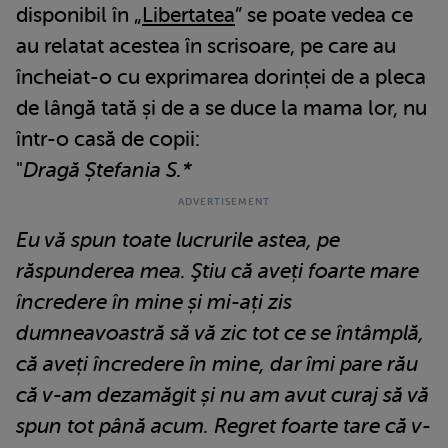
disponibil în „
Libertatea
” se poate vedea ce
au relatat acestea în scrisoare, pe care au
încheiat-o cu exprimarea dorinței de a pleca
de lângă tată și de a se duce la mama lor, nu
într-o casă de copii:
"
Dragă Ștefania S.*
Eu vă spun toate lucrurile astea, pe
răspunderea mea. Ştiu că aveți foarte mare
încredere în mine și mi-ați zis
dumneavoastră să vă zic tot ce se întâmplă,
că aveți încredere în mine, dar îmi pare rău
că v-am dezamăgit și nu am avut curaj să vă
spun tot până acum. Regret foarte tare că v-