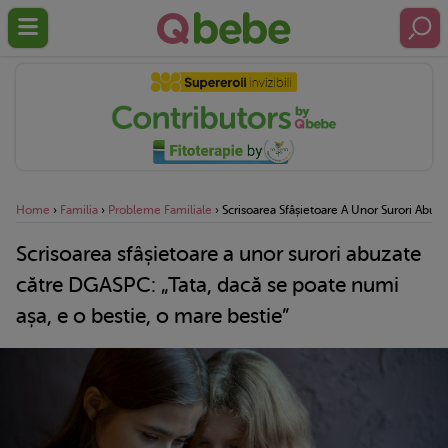
Home
›
Familia
›
Probleme Familiale
›
Scrisoarea Sfâșietoare A Unor Surori Abuz
Scrisoarea sfâșietoare a unor surori abuzate
către DGASPC: „Tata, dacă se poate numi
așa, e o bestie, o mare bestie”