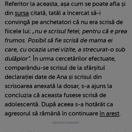
Referitor la aceasta, așa cum se poate afla și
din
sursa
citată, tatăl a încercat să-i
convingă pe anchetatori că nu era scrisă de
fiicele lui:
„nu e scrisul fetei, pentru că e prea
frumos. Posibil să fie scrisă de mama ei
care, cu ocazia unei vizite, a strecurat-o sub
dulăpior”.
În urma cercetărilor efectuate,
comparându-se scrisul de la sfârșitul
declarației date de Ana și scrisul din
scrisoarea anexată la dosar, s-a ajuns la
concluzia că aceasta fusese scrisă de
adolescentă. După aceea s-a hotărât ca
agresorul să rămână în continuare
în arest
.