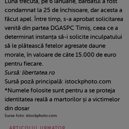
Luna trecută, pe 6 ianuarie, bărbatul a fost
condamnat la 25 de închisoare, dar acesta a
făcut apel. Între timp, s-a aprobat solicitarea
venită din partea DGASPC Timiș, ceea ce a
determinat instanța să-i solicite inculpatului
să le plătească fetelor agresate daune
morale, în valoare de câte 15.000 de euro
pentru fiecare.
Sursă: libertatea.ro
Sursă poză principală: istockphoto.com
*Numele folosite sunt pentru a se proteja
identitatea reală a martorilor și a victimelor
din dosar
Surse foto: istockphoto.com
ARTICOLUL URMATOR