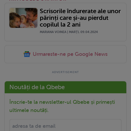
Scrisorile îndurerate ale unor
părinți care și-au pierdut
copilul la 2 ani
MARIANA VOINEA | MARŢI, 09.04.2024
Urmareste-ne pe Google News
Noutăți de la Qbebe
Înscrie-te la newsletter-ul Qbebe și primești
ultimele noutăți.