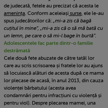
de judecată, fetele au precizat că acesta le
amenința
. Conform aceleiași
surse
, ele le-au
spus judecătorilor că:
„mi-a zis că bagă
cuțitul în mine”, „mi-a zis că o să mă bată cu
un lemn, pe care o să mi-l bage în burtă”.
Adolescentele fac parte dintr-o familie
destrămată
Cele două fete abuzate de către tatăl lor
care au scris scrisoarea și fratele lor au ajuns
să locuiască alături de acesta după ce mama
lor plecase de acasă, în anul 2013, din cauza
violenței bărbatului (acesta avea
condamnări pentru infracțiuni cu violență și
pentru viol). Despre plecarea mamei, una