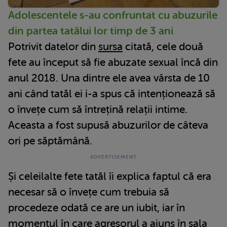
Adolescentele s-au confruntat cu abuzurile
din partea tatălui lor timp de 3 ani
Potrivit datelor din
sursa
citată, cele două
fete au început să fie abuzate sexual încă din
anul 2018. Una dintre ele avea vârsta de 10
ani când tatăl ei i-a spus că intenționează să
o învețe cum să întrețină relații intime.
Aceasta a fost supusă abuzurilor de câteva
ori pe săptămână.
Și celeilalte fete tatăl îi explica faptul că era
necesar să o învețe cum trebuia să
procedeze odată ce are un iubit, iar în
momentul în care agresorul a ajuns în sala