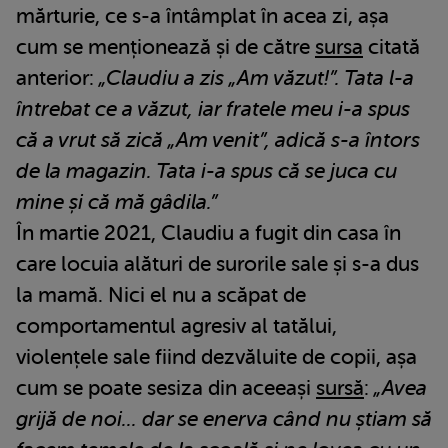
mărturie, ce s-a întâmplat în acea zi, așa
cum se menționează și de către
sursa
citată
anterior:
„Claudiu a zis „Am văzut!”. Tata l-a
întrebat ce a văzut, iar fratele meu i-a spus
că a vrut să zică „Am venit”, adică s-a întors
de la magazin. Tata i-a spus că se juca cu
mine și că mă gâdila.”
În martie 2021, Claudiu a fugit din casa în
care locuia alături de surorile sale și s-a dus
la mamă. Nici el nu a scăpat de
comportamentul agresiv al tatălui,
violențele sale fiind dezvăluite de copii, așa
cum se poate sesiza din aceeași
sursă
:
„Avea
grijă de noi... dar se enerva când nu știam să