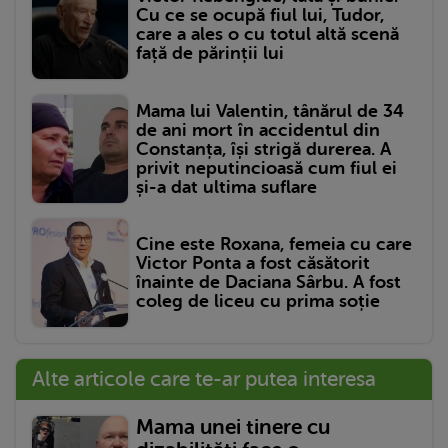
Cu ce se ocupă fiul lui, Tudor,
care a ales o cu totul altă scenă
față de părinții lui
Mama lui Valentin, tânărul de 34
de ani mort în accidentul din
Constanța, își strigă durerea. A
privit neputincioasă cum fiul ei
și-a dat ultima suflare
Cine este Roxana, femeia cu care
Victor Ponta a fost căsătorit
înainte de Daciana Sârbu. A fost
coleg de liceu cu prima soție
Alte articole care te-ar putea interesa
Mama unei tinere cu