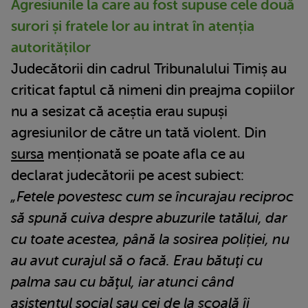
Agresiunile la care au fost supuse cele două
surori și fratele lor au intrat în atenția
autorităților
Judecătorii din cadrul Tribunalului Timiș au
criticat faptul că nimeni din preajma copiilor
nu a sesizat că aceștia erau supuși
agresiunilor de către un tată violent. Din
sursa
menționată se poate afla ce au
declarat judecătorii pe acest subiect:
„Fetele povestesc cum se încurajau reciproc
să spună cuiva despre abuzurile tatălui, dar
cu toate acestea, până la sosirea poliției, nu
au avut curajul să o facă. Erau bătuţi cu
palma sau cu băţul, iar atunci când
asistentul social sau cei de la şcoală îi