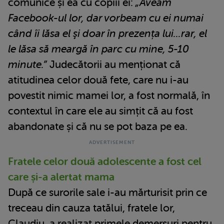
comunice și ea cu copiii ei:
„Aveam
Facebook-ul lor, dar vorbeam cu ei numai
când îi lăsa el şi doar în prezența lui...rar, el
le lăsa să meargă în parc cu mine, 5-10
minute.”
Judecătorii au menționat că
atitudinea celor două fete, care nu i-au
povestit nimic mamei lor, a fost normală, în
contextul în care ele au simțit că au fost
abandonate și că nu se pot baza pe ea.
Fratele celor două adolescente a fost cel
care și-a alertat mama
După ce surorile sale i-au mărturisit prin ce
treceau din cauza tatălui, fratele lor,
Claudiu, a realizat primele demersuri pentru