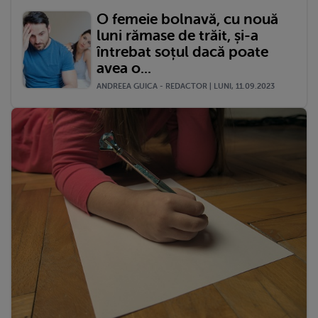
O femeie bolnavă, cu nouă
luni rămase de trăit, și-a
întrebat soțul dacă poate
avea o...
ANDREEA GUICA - REDACTOR | LUNI, 11.09.2023