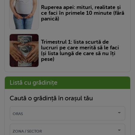
Ruperea apei: mituri, realitate și
ce faci în primele 10 minute (fără
panică)
Trimestrul 1: lista scurtă de
lucruri pe care merită să le faci
(și lista lungă de care să nu îți
pese)
Listă cu grădinițe
Caută o grădință în orașul tău