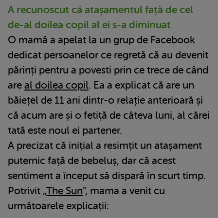
A recunoscut că atașamentul față de cel
de-al doilea copil al ei s-a diminuat
O mamă a apelat la un grup de Facebook
dedicat persoanelor ce regretă că au devenit
părinți pentru a povesti prin ce trece de când
are
al doilea copil
. Ea a explicat că are un
băiețel de 11 ani dintr-o relație anterioară și
că acum are și o fetiță de câteva luni, al cărei
tată este noul ei partener.
A precizat că inițial a resimțit un atașament
puternic față de bebeluș, dar că acest
sentiment a început să dispară în scurt timp.
Potrivit „
The Sun
”, mama a venit cu
următoarele explicații: