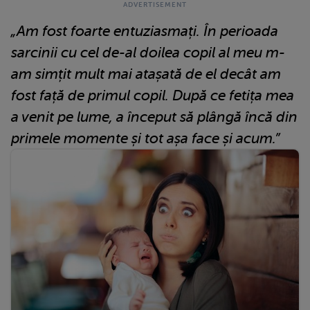
„Am fost foarte entuziasmați. În perioada
sarcinii cu cel de-al doilea copil al meu m-
am simțit mult mai atașată de el decât am
fost față de primul copil. După ce fetița mea
a venit pe lume, a început să plângă încă din
primele momente și tot așa face și acum.”