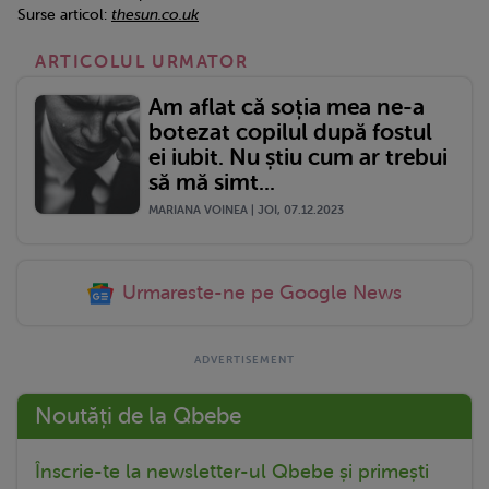
Surse articol:
thesun.co.uk
ARTICOLUL URMATOR
Am aflat că soția mea ne-a
botezat copilul după fostul
ei iubit. Nu știu cum ar trebui
să mă simt...
MARIANA VOINEA | JOI, 07.12.2023
Urmareste-ne pe Google News
Noutăți de la Qbebe
Înscrie-te la newsletter-ul Qbebe și primești