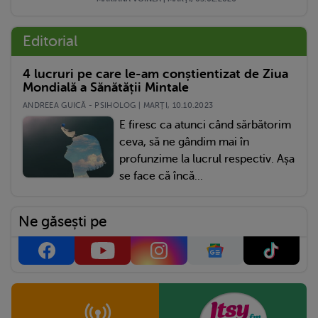
Editorial
4 lucruri pe care le-am conștientizat de Ziua
Mondială a Sănătății Mintale
ANDREEA GUICĂ - PSIHOLOG | MARŢI, 10.10.2023
E firesc ca atunci când sărbătorim
ceva, să ne gândim mai în
profunzime la lucrul respectiv. Așa
se face că încă...
Ne găsești pe