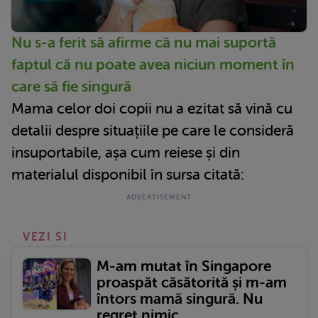
Nu s-a ferit să afirme că nu mai suportă
faptul că nu poate avea niciun moment în
care să fie singură
Mama celor doi copii nu a ezitat să vină cu
detalii despre situațiile pe care le consideră
insuportabile, așa cum reiese și din
materialul disponibil în sursa citată:
VEZI SI
M-am mutat în Singapore
proaspăt căsătorită și m-am
întors mamă singură. Nu
regret nimic