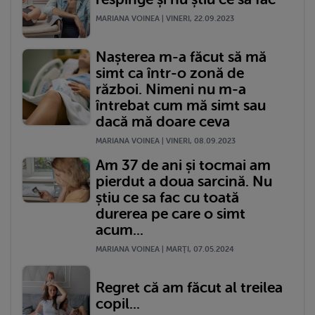
MARIANA VOINEA | VINERI, 22.09.2023
Nașterea m-a făcut să mă
simt ca într-o zonă de
război. Nimeni nu m-a
întrebat cum mă simt sau
dacă mă doare ceva
MARIANA VOINEA | VINERI, 08.09.2023
Am 37 de ani și tocmai am
pierdut a doua sarcină. Nu
știu ce sa fac cu toată
durerea pe care o simt
acum...
MARIANA VOINEA | MARŢI, 07.05.2024
Regret că am făcut al treilea
copil...