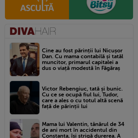
Cine au fost părinții lui Nicușor
Dan. Cu mama contabilă și tatăl
muncitor, primarul capitalei a
dus o viață modestă în Făgăraș
Victor Rebengiuc, tată și bunic.
Cu ce se ocupă fiul lui, Tudor,
care a ales o cu totul altă scenă
față de părinții lui
Mama lui Valentin, tânărul de 34
de ani mort în accidentul din
Constanța, își strigă durerea. A