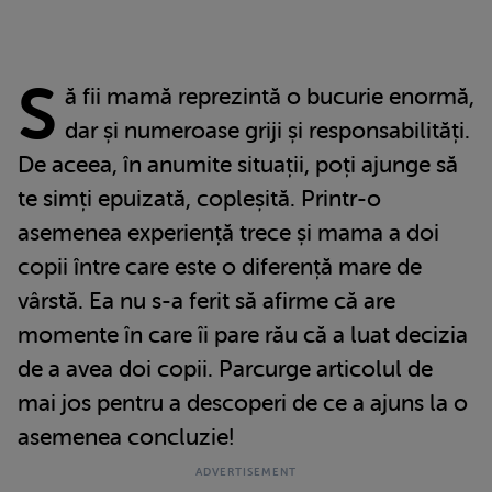
S
ă fii mamă reprezintă o bucurie enormă,
dar și numeroase griji și responsabilități.
De aceea, în anumite situații, poți ajunge să
te simți epuizată, copleșită. Printr-o
asemenea experiență trece și mama a doi
copii între care este o diferență mare de
vârstă. Ea nu s-a ferit să afirme că are
momente în care îi pare rău că a luat decizia
de a avea doi copii. Parcurge articolul de
mai jos pentru a descoperi de ce a ajuns la o
asemenea concluzie!