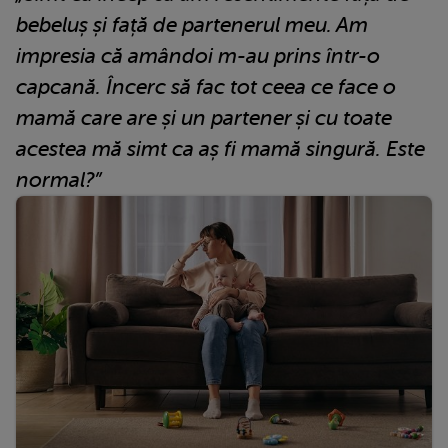
bebeluș și față de partenerul meu. Am
impresia că amândoi m-au prins într-o
capcană. Încerc să fac tot ceea ce face o
mamă care are și un partener și cu toate
acestea mă simt ca aș fi mamă singură. Este
normal?”