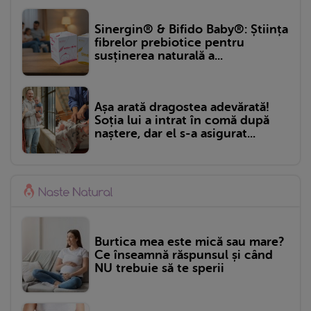
Sinergin® & Bifido Baby®: Știința
fibrelor prebiotice pentru
susținerea naturală a...
Așa arată dragostea adevărată!
Soția lui a intrat în comă după
naștere, dar el s-a asigurat...
Burtica mea este mică sau mare?
Ce înseamnă răspunsul și când
NU trebuie să te sperii