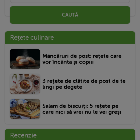
CAUTĂ
Rețete culinare
Mâncăruri de post: rețete care
vor încânta și copiii
3 rețete de clătite de post de te
lingi pe degete
Salam de biscuiți: 5 rețete pe
care nici să vrei nu le vei greși
Recenzie