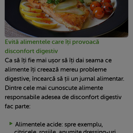
Evită alimentele care îți provoacă
disconfort digestiv
Ca să îți fie mai ușor să îți dai seama ce
alimente îți creează mereu probleme
digestive, încearcă să ții un jurnal alimentar.
Dintre cele mai cunoscute alimente
responsabile adesea de disconfort digestiv
fac parte:
Alimentele acide: spre exemplu,
citricele, roșiile, anumite dressing-uri