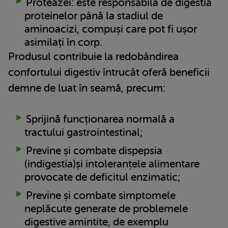
Proteazei: este responsabilă de digestia
proteinelor până la stadiul de
aminoacizi, compuși care pot fi ușor
asimilați în corp.
Produsul contribuie la redobândirea
confortului digestiv întrucât oferă beneficii
demne de luat în seamă, precum:
Sprijină funcționarea normală a
tractului gastrointestinal;
Previne și combate dispepsia
(indigestia)și intoleranțele alimentare
provocate de deficitul enzimatic;
Previne și combate simptomele
neplăcute generate de problemele
digestive amintite, de exemplu