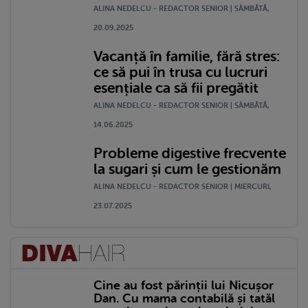
ALINA NEDELCU - REDACTOR SENIOR | SÂMBĂTĂ,
20.09.2025
Vacanță în familie, fără stres:
ce să pui în trusa cu lucruri
esențiale ca să fii pregătit
ALINA NEDELCU - REDACTOR SENIOR | SÂMBĂTĂ,
14.06.2025
Probleme digestive frecvente
la sugari și cum le gestionăm
ALINA NEDELCU - REDACTOR SENIOR | MIERCURI,
23.07.2025
Cine au fost părinții lui Nicușor
Dan. Cu mama contabilă și tatăl