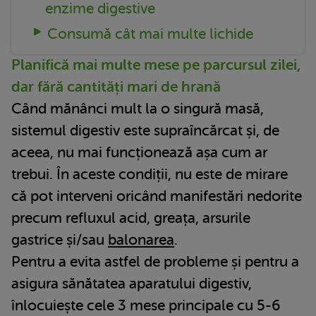
enzime digestive
Consumă cât mai multe lichide
Planifică mai multe mese pe parcursul zilei,
dar fără cantități mari de hrană
Când mănânci mult la o singură masă,
sistemul digestiv este supraîncărcat și, de
aceea, nu mai funcționează așa cum ar
trebui. În aceste condiții, nu este de mirare
că pot interveni oricând manifestări nedorite
precum refluxul acid, greața, arsurile
gastrice și/sau
balonarea
.
Pentru a evita astfel de probleme și pentru a
asigura sănătatea aparatului digestiv,
înlocuiește cele 3 mese principale cu 5-6