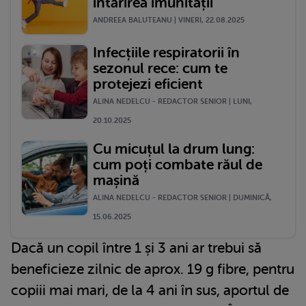
întărirea imunității
ANDREEA BALUTEANU | VINERI, 22.08.2025
Infecțiile respiratorii în
sezonul rece: cum te
protejezi eficient
ALINA NEDELCU - REDACTOR SENIOR | LUNI,
20.10.2025
Cu micuțul la drum lung:
cum poți combate răul de
mașină
ALINA NEDELCU - REDACTOR SENIOR | DUMINICĂ,
15.06.2025
Dacă un copil între 1 și 3 ani ar trebui să
beneficieze zilnic de aprox. 19 g fibre, pentru
copiii mai mari, de la 4 ani în sus, aportul de