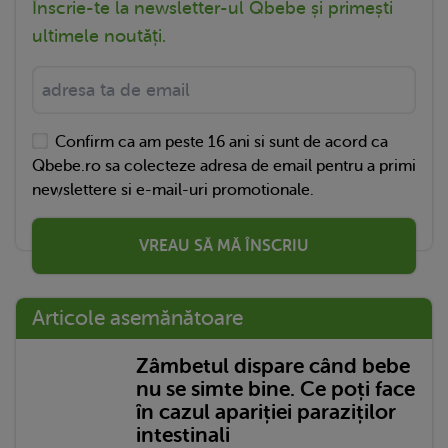
Înscrie-te la newsletter-ul Qbebe și primești
ultimele noutăți.
Confirm ca am peste 16 ani si sunt de acord ca
Qbebe.ro sa colecteze adresa de email pentru a primi
newslettere si e-mail-uri promotionale.
VREAU SĂ MĂ ÎNSCRIU
Articole asemănătoare
Zâmbetul dispare când bebe
nu se simte bine. Ce poți face
în cazul apariției paraziților
intestinali