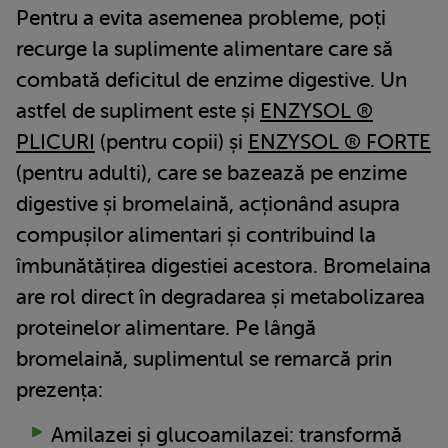
Pentru a evita asemenea probleme, poți
recurge la suplimente alimentare care să
combată deficitul de enzime digestive. Un
astfel de supliment este și
ENZYSOL ®
PLICURI
(pentru copii) și
ENZYSOL ® FORTE
(pentru adulti), care se bazează pe enzime
digestive și bromelaină, acționând asupra
compușilor alimentari și contribuind la
îmbunătățirea digestiei acestora. Bromelaina
are rol direct în degradarea și metabolizarea
proteinelor alimentare. Pe lângă
bromelaină, suplimentul se remarcă prin
prezența:
Amilazei și glucoamilazei: transformă