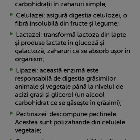
carbohidrații în zaharuri simple;
Celulazei: asigură digestia celulozei, o
fibră insolubilă din fructe și legume;
Lactazei: transformă lactoza din lapte
și produse lactate în glucoză și
galactoză, zaharuri ce se absorb ușor în
organism;
Lipazei: această enzimă este
responsabilă de digestia grăsimilor
animale și vegetale până la nivelul de
acizi grași și glicerol (un alcool
carbohidrat ce se găsește în grăsimi);
Pectinazei: descompune pectinele.
Acestea sunt polizaharide din celulele
vegetale;