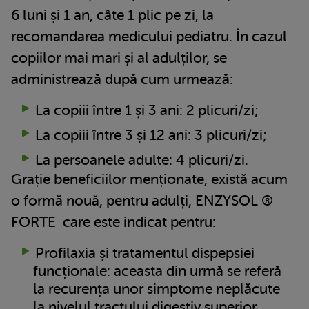
6 luni și 1 an, câte 1 plic pe zi, la
recomandarea medicului pediatru. În cazul
copiilor mai mari și al adulților, se
administrează după cum urmează:
La copiii între 1 și 3 ani: 2 plicuri/zi;
La copiii între 3 și 12 ani: 3 plicuri/zi;
La persoanele adulte: 4 plicuri/zi.
Grație beneficiilor menționate, există acum
o formă nouă, pentru adulți, ENZYSOL ®
FORTE care este indicat pentru:
Profilaxia și tratamentul dispepsiei
funcționale: aceasta din urmă se referă
la recurența unor simptome neplăcute
la nivelul tractului digestiv superior,