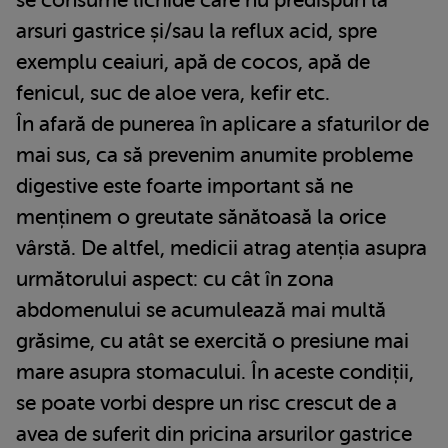
se consume lichide care nu predispun la
arsuri gastrice și/sau la reflux acid, spre
exemplu ceaiuri, apă de cocos, apă de
fenicul, suc de aloe vera, kefir etc.
În afară de punerea în aplicare a sfaturilor de
mai sus, ca să prevenim anumite probleme
digestive este foarte important să ne
menținem o greutate sănătoasă la orice
vârstă. De altfel, medicii atrag atenția asupra
următorului aspect: cu cât în zona
abdomenului se acumulează mai multă
grăsime, cu atât se exercită o presiune mai
mare asupra stomacului. În aceste condiții,
se poate vorbi despre un risc crescut de a
avea de suferit din pricina arsurilor gastrice