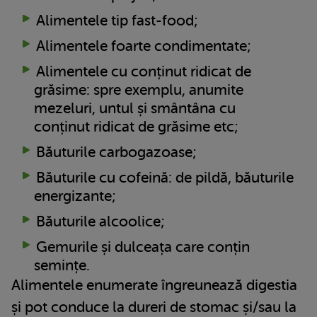
Alimentele tip fast-food;
Alimentele foarte condimentate;
Alimentele cu conținut ridicat de
grăsime: spre exemplu, anumite
mezeluri, untul și smântâna cu
conținut ridicat de grăsime etc;
Băuturile carbogazoase;
Băuturile cu cofeină: de pildă, băuturile
energizante;
Băuturile alcoolice;
Gemurile și dulceața care conțin
semințe.
Alimentele enumerate îngreunează digestia
și pot conduce la dureri de stomac și/sau la