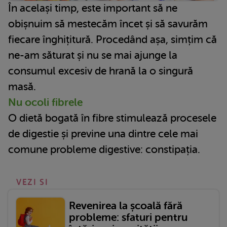
În același timp, este important să ne
obișnuim să mestecăm încet și să savurăm
fiecare înghițitură. Procedând așa, simțim că
ne-am săturat și nu se mai ajunge la
consumul excesiv de hrană la o singură
masă.
Nu ocoli fibrele
O dietă bogată în fibre stimulează procesele
de digestie și previne una dintre cele mai
comune probleme digestive: constipația.
VEZI SI
Revenirea la școală fără
probleme: sfaturi pentru