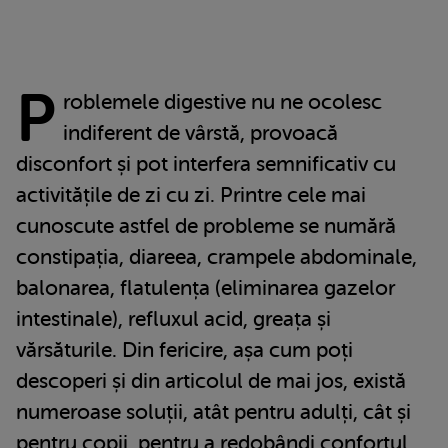
P
roblemele digestive nu ne ocolesc
indiferent de vârstă, provoacă
disconfort și pot interfera semnificativ cu
activitățile de zi cu zi. Printre cele mai
cunoscute astfel de probleme se numără
constipația, diareea, crampele abdominale,
balonarea, flatulența (eliminarea gazelor
intestinale), refluxul acid, greața și
vărsăturile. Din fericire, așa cum poți
descoperi și din articolul de mai jos, există
numeroase soluții, atât pentru adulți, cât și
pentru copii, pentru a redobândi confortul