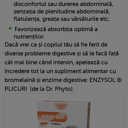
disconfortul sau durerea abdominală,
senzația de plenitudine abdominală,
flatulența, greața sau vărsăturile etc;
Favorizează absorbția optimă a
nutrienților.
Dacă vrei ca și copilul tău să fie ferit de
diverse probleme digestive și să le facă față
cât mai bine când intervin, apelează cu
încredere tot la un supliment alimentar cu
bromelaină și enzime digestive: ENZYSOL ®
PLICURI (de la Dr. Phyto).