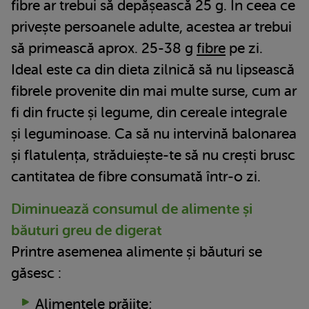
fibre ar trebui să depășească 25 g. În ceea ce
privește persoanele adulte, acestea ar trebui
să primească aprox. 25-38 g
fibre
pe zi.
Ideal este ca din dieta zilnică să nu lipsească
fibrele provenite din mai multe surse, cum ar
fi din fructe și legume, din cereale integrale
și leguminoase. Ca să nu intervină balonarea
și flatulența, străduiește-te să nu crești brusc
cantitatea de fibre consumată într-o zi.
Diminuează consumul de alimente și
băuturi greu de digerat
Printre asemenea alimente și băuturi se
găsesc :
Alimentele prăjite;