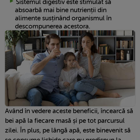
Sistemul digestiv este stimulat să
absoarbă mai bine nutrienții din
alimente susținând organismul în
descompunerea acestora.
Având în vedere aceste beneficii, încearcă să
bei apă la fiecare masă și pe tot parcursul
zilei. În plus, pe lângă apă, este binevenit să