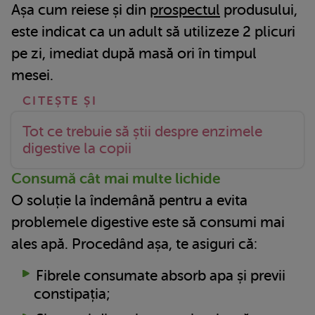
Așa cum reiese și din
prospectul
produsului,
este indicat ca un adult să utilizeze 2 plicuri
pe zi, imediat după masă ori în timpul
mesei.
Tot ce trebuie să știi despre enzimele
digestive la copii
Consumă cât mai multe lichide
O soluție la îndemână pentru a evita
problemele digestive este să consumi mai
ales apă. Procedând așa, te asiguri că:
Fibrele consumate absorb apa și previi
constipația;