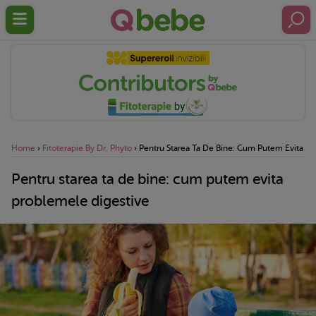
Home
›
Fitoterapie By Dr. Phyto
›
Pentru Starea Ta De Bine: Cum Putem Evita Pr
Pentru starea ta de bine: cum putem evita
problemele digestive