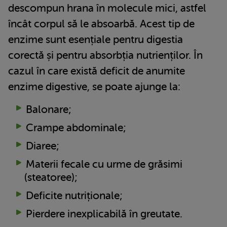
descompun hrana în molecule mici, astfel
încât corpul să le absoarbă. Acest tip de
enzime sunt esențiale pentru digestia
corectă și pentru absorbția nutrienților. În
cazul în care există deficit de anumite
enzime digestive, se poate ajunge la:
Balonare;
Crampe abdominale;
Diaree;
Materii fecale cu urme de grăsimi
(steatoree);
Deficite nutriționale;
Pierdere inexplicabilă în greutate.