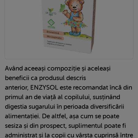
Având aceeași compoziție și aceleași
beneficii ca produsul descris
anterior, ENZYSOL este recomandat încă din
primul an de viață al copilului, susținând
digestia sugarului în perioada diversificării
alimentației. De altfel, așa cum se poate
sesiza și din prospect, suplimentul poate fi
administrat și la copii cu vârsta cuprinsă între