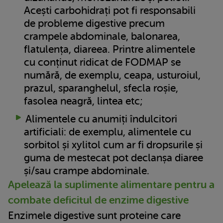
Acești carbohidrați pot fi responsabili
de probleme digestive precum
crampele abdominale, balonarea,
flatulența, diareea. Printre alimentele
cu conținut ridicat de FODMAP se
numără, de exemplu, ceapa, usturoiul,
prazul, sparanghelul, sfecla roșie,
fasolea neagră, lintea etc;
Alimentele cu anumiți îndulcitori
artificiali: de exemplu, alimentele cu
sorbitol și xylitol cum ar fi dropsurile și
guma de mestecat pot declanșa diaree
și/sau crampe abdominale.
Apelează la suplimente alimentare pentru a
combate deficitul de enzime digestive
Enzimele digestive sunt proteine care