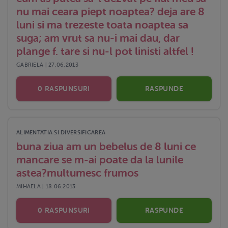
nu mai ceara piept noaptea? deja are 8
luni si ma trezeste toata noaptea sa
suga; am vrut sa nu-i mai dau, dar
plange f. tare si nu-l pot linisti altfel !
GABRIELA | 27.06.2013
0 RASPUNSURI
RASPUNDE
ALIMENTATIA SI DIVERSIFICAREA
buna ziua am un bebelus de 8 luni ce
mancare se m-ai poate da la lunile
astea?multumesc frumos
MIHAELA | 18.06.2013
0 RASPUNSURI
RASPUNDE