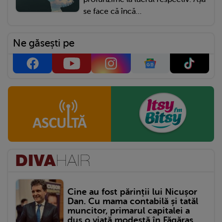
se face că încă...
Ne găsești pe
Cine au fost părinții lui Nicușor
Dan. Cu mama contabilă și tatăl
muncitor, primarul capitalei a
dus o viață modestă în Făgăraș