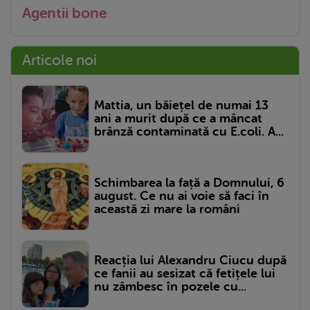
Agentii bone
Articole noi
Mattia, un băiețel de numai 13
ani a murit după ce a mâncat
brânză contaminată cu E.coli. A...
Schimbarea la față a Domnului, 6
august. Ce nu ai voie să faci în
această zi mare la români
Reacția lui Alexandru Ciucu după
ce fanii au sesizat că fetițele lui
nu zâmbesc în pozele cu...