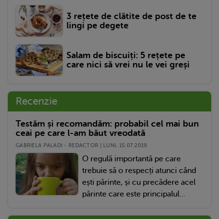
3 rețete de clătite de post de te
lingi pe degete
Salam de biscuiți: 5 rețete pe
care nici să vrei nu le vei greși
Recenzie
Testăm și recomandăm: probabil cel mai bun
ceai pe care l-am băut vreodată
GABRIELA PALADI - REDACTOR | LUNI, 15.07.2019
O regulă importantă pe care
trebuie să o respecți atunci când
ești părinte, și cu precădere acel
părinte care este principalul...