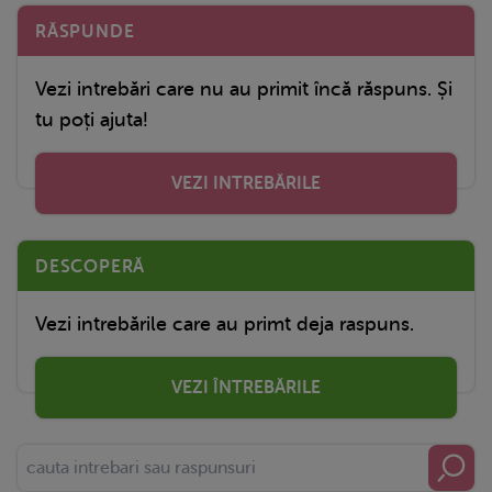
RĂSPUNDE
Vezi intrebări care nu au primit încă răspuns. Și
tu poți ajuta!
VEZI INTREBĂRILE
DESCOPERĂ
Vezi intrebările care au primt deja raspuns.
VEZI ÎNTREBĂRILE