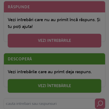
RĂSPUNDE
Vezi intrebări care nu au primit încă răspuns. Și
tu poți ajuta!
VEZI INTREBĂRILE
DESCOPERĂ
Vezi intrebările care au primt deja raspuns.
VEZI ÎNTREBĂRILE