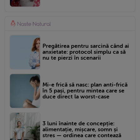
Pregătirea pentru sarcină când ai
anxietate: protocol simplu ca să
nu te pierzi în scenarii
Mi-e frică să nasc: plan anti-frică
în 5 pași, pentru mintea care se
duce direct la worst-case
3 luni înainte de concepție:
alimentație, mișcare, somn și
stres — ordinea care contează