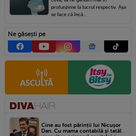
profunzime la lucrul respectiv. Așa
se face că încă...
Ne găsești pe
Cine au fost părinții lui Nicușor
Dan. Cu mama contabilă și tatăl