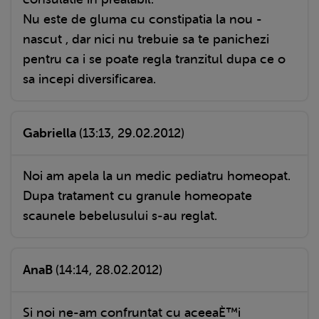
Nu este de gluma cu constipatia la nou -
nascut , dar nici nu trebuie sa te panichezi
pentru ca i se poate regla tranzitul dupa ce o
sa incepi diversificarea.
Gabriella
(13:13, 29.02.2012)
Noi am apela la un medic pediatru homeopat.
Dupa tratament cu granule homeopate
scaunele bebelusului s-au reglat.
AnaB
(14:14, 28.02.2012)
Si noi ne-am confruntat cu aceeaÈ™i