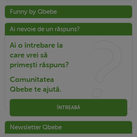
Funny by Qbebe
Ai nevoie de un răspuns?
Ai o întrebare la
care vrei să
primești răspuns?
Comunitatea
Qbebe te ajută.
ÎNTREABĂ
Newsletter Qbebe