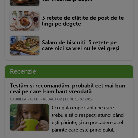
3 rețete de clătite de post de te
lingi pe degete
Salam de biscuiți: 5 rețete pe
care nici să vrei nu le vei greși
Recenzie
Testăm și recomandăm: probabil cel mai bun
ceai pe care l-am băut vreodată
GABRIELA PALADI - REDACTOR | LUNI, 15.07.2019
O regulă importantă pe care
trebuie să o respecți atunci când
ești părinte, și cu precădere acel
părinte care este principalul...