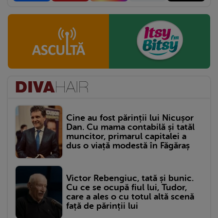
Cine au fost părinții lui Nicușor
Dan. Cu mama contabilă și tatăl
muncitor, primarul capitalei a
dus o viață modestă în Făgăraș
Victor Rebengiuc, tată și bunic.
Cu ce se ocupă fiul lui, Tudor,
care a ales o cu totul altă scenă
față de părinții lui