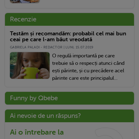
Recenzie
Testăm și recomandăm: probabil cel mai bun
ceai pe care l-am băut vreodată
GABRIELA PALADI - REDACTOR | LUNI, 15.07.2019
O regulă importantă pe care
trebuie să o respecți atunci când
ești părinte, și cu precădere acel
părinte care este principalul...
Funny by Qbebe
Ai nevoie de un răspuns?
Ai o întrebare la