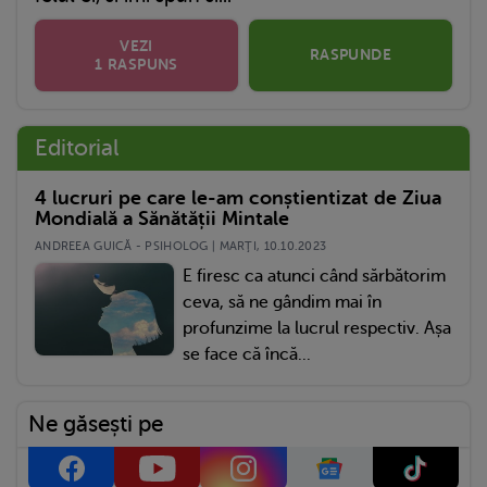
VEZI
RASPUNDE
1 RASPUNS
Editorial
4 lucruri pe care le-am conștientizat de Ziua
Mondială a Sănătății Mintale
ANDREEA GUICĂ - PSIHOLOG | MARŢI, 10.10.2023
E firesc ca atunci când sărbătorim
ceva, să ne gândim mai în
profunzime la lucrul respectiv. Așa
se face că încă...
Ne găsești pe