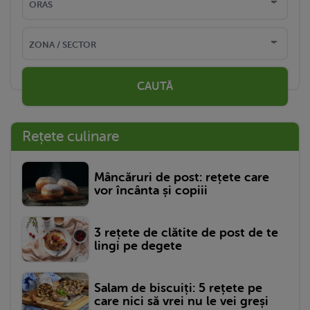
CAUTĂ
Rețete culinare
Mâncăruri de post: rețete care
vor încânta și copiii
3 rețete de clătite de post de te
lingi pe degete
Salam de biscuiți: 5 rețete pe
care nici să vrei nu le vei greși