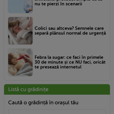
nu te pierzi în scenarii
Colici sau altceva? Semnele care
separă plânsul normal de urgență
Febra la sugar: ce faci în primele
30 de minute și ce NU faci, oricât
te presează internetul
Listă cu grădinițe
Caută o grădință în orașul tău