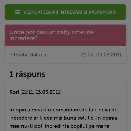
Vezi categorii întrebări și răspunsuri
Unde pot gasi un baby sitter de
incredere?
întreabă Raluca
21:02, 03.03.2011
1 răspuns
Rori
(21:11, 15.03.2011)
In opinia mea o recomandare de la cineva de
incredere ar fi cea mai buna solutie. In opinia
mea nu-ti poti incredinta copilul pe mana