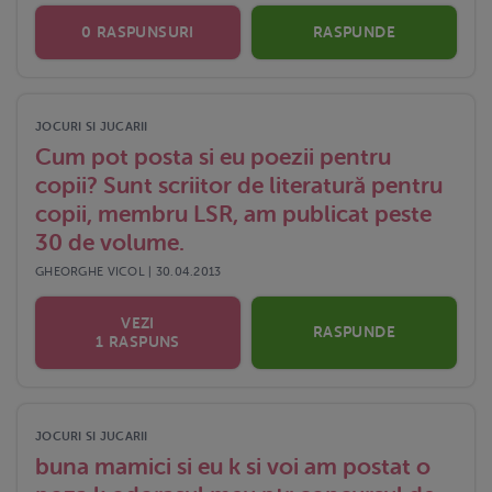
0 RASPUNSURI
RASPUNDE
JOCURI SI JUCARII
Cum pot posta si eu poezii pentru
copii? Sunt scriitor de literatură pentru
copii, membru LSR, am publicat peste
30 de volume.
GHEORGHE VICOL | 30.04.2013
VEZI
RASPUNDE
1 RASPUNS
JOCURI SI JUCARII
buna mamici si eu k si voi am postat o