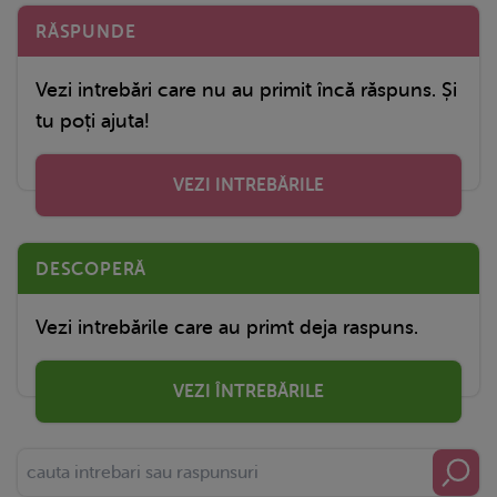
RĂSPUNDE
Vezi intrebări care nu au primit încă răspuns. Și
tu poți ajuta!
VEZI INTREBĂRILE
DESCOPERĂ
Vezi intrebările care au primt deja raspuns.
VEZI ÎNTREBĂRILE