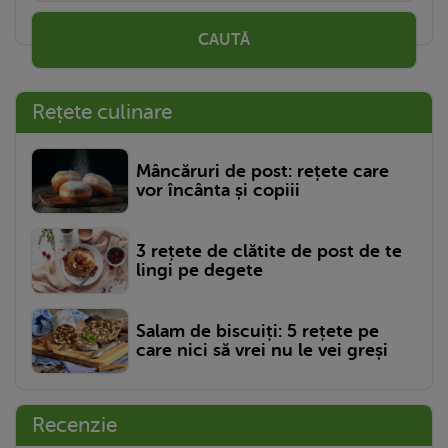
CAUTĂ
Rețete culinare
Mâncăruri de post: rețete care
vor încânta și copiii
3 rețete de clătite de post de te
lingi pe degete
Salam de biscuiți: 5 rețete pe
care nici să vrei nu le vei greși
Recenzie