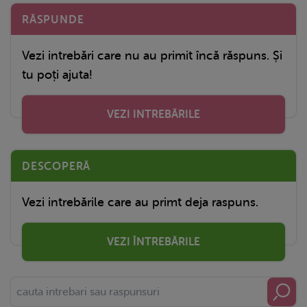
RĂSPUNDE
Vezi intrebări care nu au primit încă răspuns. Și
tu poți ajuta!
VEZI INTREBĂRILE
DESCOPERĂ
Vezi intrebările care au primt deja raspuns.
VEZI ÎNTREBĂRILE