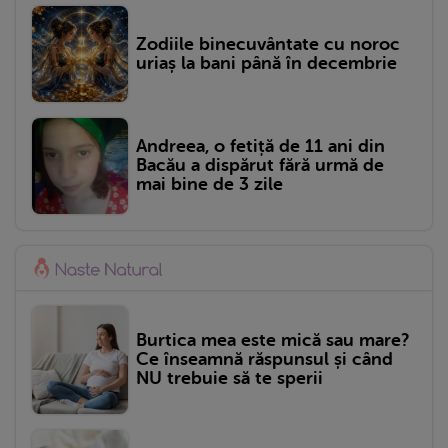
Zodiile binecuvântate cu noroc
uriaș la bani până în decembrie
Andreea, o fetiță de 11 ani din
Bacău a dispărut fără urmă de
mai bine de 3 zile
Burtica mea este mică sau mare?
Ce înseamnă răspunsul și când
NU trebuie să te sperii