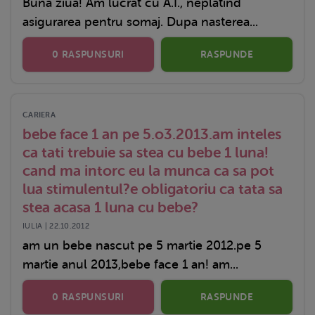
Buna ziua! Am lucrat cu A.I., neplatind
asigurarea pentru somaj. Dupa nasterea...
0 RASPUNSURI
RASPUNDE
CARIERA
bebe face 1 an pe 5.o3.2013.am inteles
ca tati trebuie sa stea cu bebe 1 luna!
cand ma intorc eu la munca ca sa pot
lua stimulentul?e obligatoriu ca tata sa
stea acasa 1 luna cu bebe?
IULIA | 22.10.2012
am un bebe nascut pe 5 martie 2012.pe 5
martie anul 2013,bebe face 1 an! am...
0 RASPUNSURI
RASPUNDE