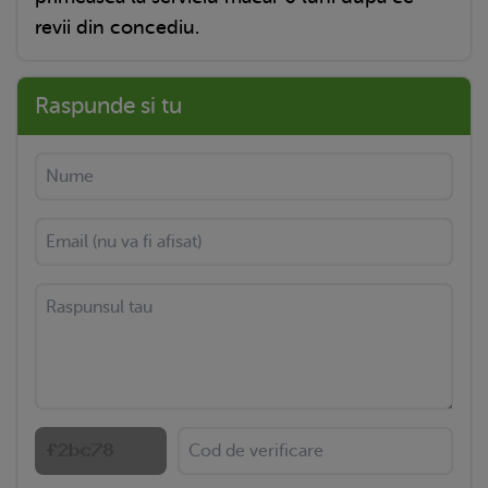
revii din concediu.
Raspunde si tu