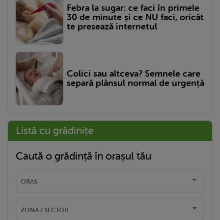
Febra la sugar: ce faci în primele
30 de minute și ce NU faci, oricât
te presează internetul
Colici sau altceva? Semnele care
separă plânsul normal de urgență
Listă cu grădinițe
Caută o grădință în orașul tău