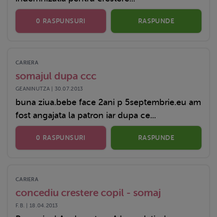
0 RASPUNSURI
RASPUNDE
CARIERA
somajul dupa ccc
GEANINUTZA | 30.07.2013
buna ziua.bebe face 2ani p 5septembrie.eu am
fost angajata la patron iar dupa ce...
0 RASPUNSURI
RASPUNDE
CARIERA
concediu crestere copil - somaj
F.B. | 18.04.2013