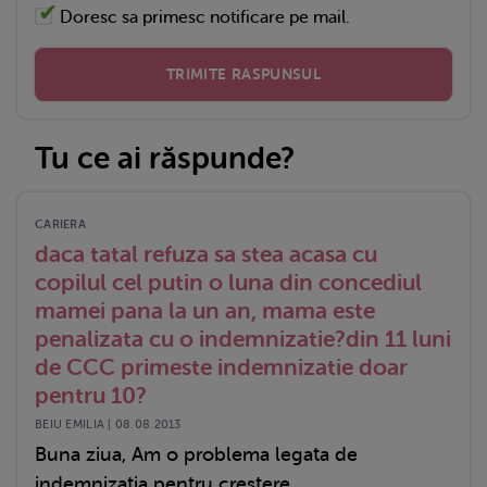
Doresc sa primesc notificare pe mail.
TRIMITE RASPUNSUL
Tu ce ai răspunde?
CARIERA
daca tatal refuza sa stea acasa cu
copilul cel putin o luna din concediul
mamei pana la un an, mama este
penalizata cu o indemnizatie?din 11 luni
de CCC primeste indemnizatie doar
pentru 10?
BEIU EMILIA | 08.08.2013
Buna ziua, Am o problema legata de
indemnizatia pentru crestere...