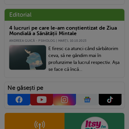
Editorial
4 lucruri pe care le-am conștientizat de Ziua
Mondială a Sănătății Mintale
ANDREEA GUICĂ - PSIHOLOG | MARŢI, 10.10.2023
E firesc ca atunci când sărbătorim
ceva, să ne gândim mai în
profunzime la lucrul respectiv. Așa
se face că încă...
Ne găsești pe