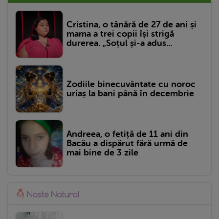
Cristina, o tânără de 27 de ani și
mama a trei copii își strigă
durerea. „Soțul și-a adus...
Zodiile binecuvântate cu noroc
uriaș la bani până în decembrie
Andreea, o fetiță de 11 ani din
Bacău a dispărut fără urmă de
mai bine de 3 zile