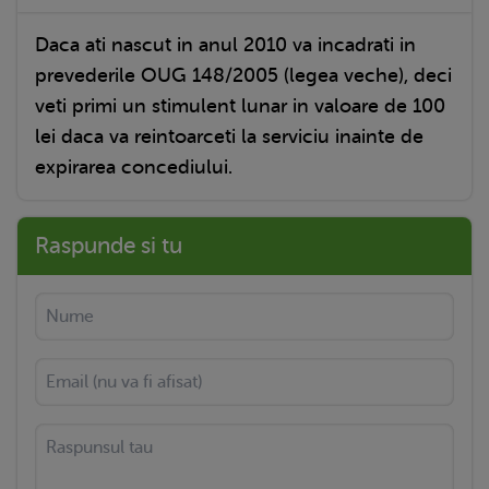
Daca ati nascut in anul 2010 va incadrati in
prevederile OUG 148/2005 (legea veche), deci
veti primi un stimulent lunar in valoare de 100
lei daca va reintoarceti la serviciu inainte de
expirarea concediului.
Raspunde si tu