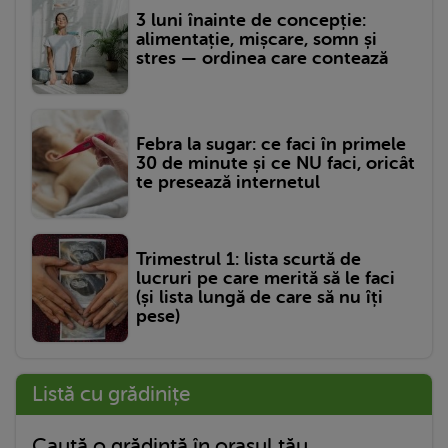
3 luni înainte de concepție:
alimentație, mișcare, somn și
stres — ordinea care contează
Febra la sugar: ce faci în primele
30 de minute și ce NU faci, oricât
te presează internetul
Trimestrul 1: lista scurtă de
lucruri pe care merită să le faci
(și lista lungă de care să nu îți
pese)
Listă cu grădinițe
Caută o grădință în orașul tău