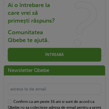
Ai o întrebare la
care vrei să
primești răspuns?
Comunitatea
Qbebe te ajută.
ÎNTREABĂ
Newsletter Qbebe
Confirm ca am peste 16 ani si sunt de acord ca
Qbebe.ro sa colecteze adresa de email pentru a primi