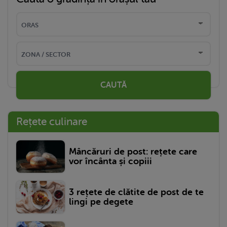
CAUTĂ
Rețete culinare
Mâncăruri de post: rețete care
vor încânta și copiii
3 rețete de clătite de post de te
lingi pe degete