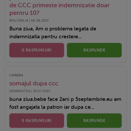
de CCC primeste indemnizatie doar
pentru 10?
BEIU EMILIA | 08.08.2013
Buna ziua, Am o problema legata de
indemnizatia pentru crestere...
0 RASPUNSURI
RASPUNDE
CARIERA
somajul dupa ccc
GEANINUTZA | 30.07.2013
buna ziua.bebe face 2ani p 5septembrie.eu am
fost angajata la patron iar dupa ce...
0 RASPUNSURI
RASPUNDE