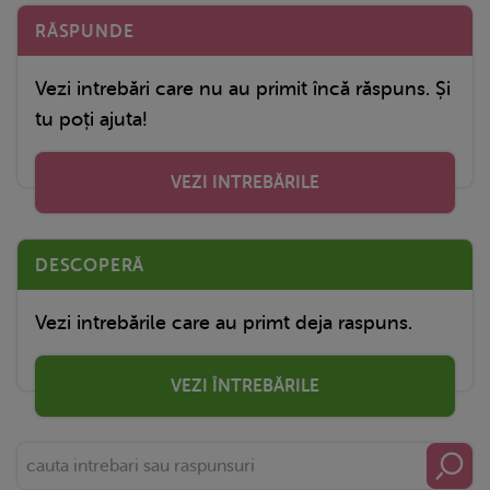
RĂSPUNDE
Vezi intrebări care nu au primit încă răspuns. Și
tu poți ajuta!
VEZI INTREBĂRILE
DESCOPERĂ
Vezi intrebările care au primt deja raspuns.
VEZI ÎNTREBĂRILE