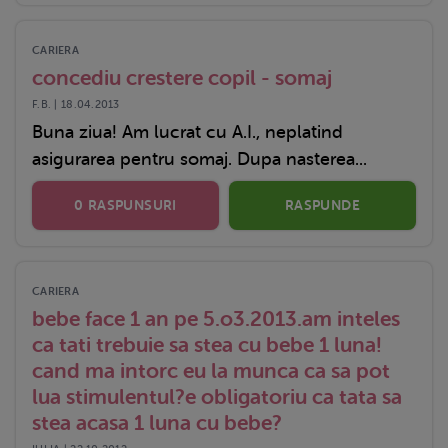
CARIERA
concediu crestere copil - somaj
F.B. | 18.04.2013
Buna ziua! Am lucrat cu A.I., neplatind
asigurarea pentru somaj. Dupa nasterea...
0 RASPUNSURI
RASPUNDE
CARIERA
bebe face 1 an pe 5.o3.2013.am inteles
ca tati trebuie sa stea cu bebe 1 luna!
cand ma intorc eu la munca ca sa pot
lua stimulentul?e obligatoriu ca tata sa
stea acasa 1 luna cu bebe?