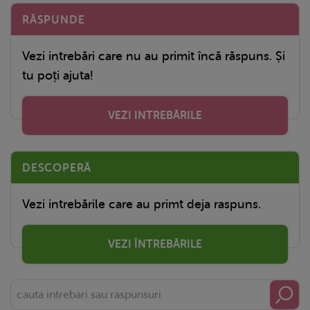
RĂSPUNDE
Vezi intrebări care nu au primit încă răspuns. Și
tu poți ajuta!
VEZI INTREBĂRILE
DESCOPERĂ
Vezi intrebările care au primt deja raspuns.
VEZI ÎNTREBĂRILE