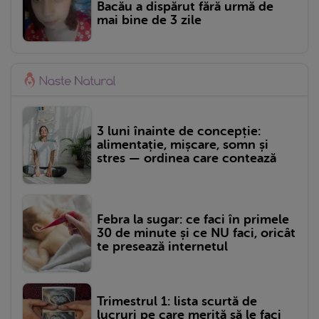
Bacău a dispărut fără urmă de
mai bine de 3 zile
3 luni înainte de concepție:
alimentație, mișcare, somn și
stres — ordinea care contează
Febra la sugar: ce faci în primele
30 de minute și ce NU faci, oricât
te presează internetul
Trimestrul 1: lista scurtă de
lucruri pe care merită să le faci