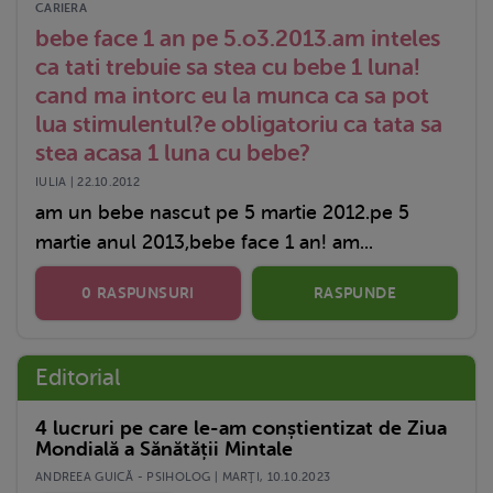
CARIERA
bebe face 1 an pe 5.o3.2013.am inteles
ca tati trebuie sa stea cu bebe 1 luna!
cand ma intorc eu la munca ca sa pot
lua stimulentul?e obligatoriu ca tata sa
stea acasa 1 luna cu bebe?
IULIA | 22.10.2012
am un bebe nascut pe 5 martie 2012.pe 5
martie anul 2013,bebe face 1 an! am...
0 RASPUNSURI
RASPUNDE
Editorial
4 lucruri pe care le-am conștientizat de Ziua
Mondială a Sănătății Mintale
ANDREEA GUICĂ - PSIHOLOG | MARŢI, 10.10.2023