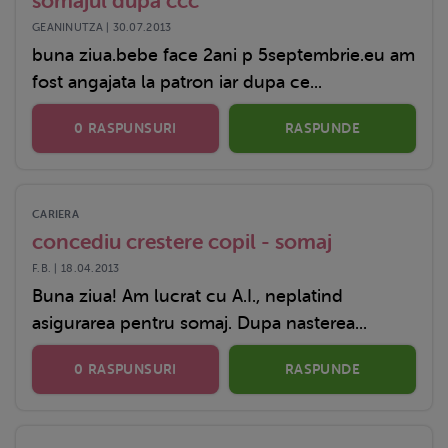
somajul dupa ccc
GEANINUTZA | 30.07.2013
buna ziua.bebe face 2ani p 5septembrie.eu am
fost angajata la patron iar dupa ce...
0 RASPUNSURI
RASPUNDE
CARIERA
concediu crestere copil - somaj
F.B. | 18.04.2013
Buna ziua! Am lucrat cu A.I., neplatind
asigurarea pentru somaj. Dupa nasterea...
0 RASPUNSURI
RASPUNDE