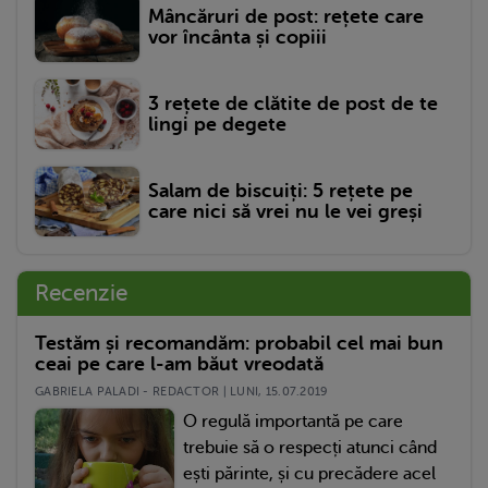
Mâncăruri de post: rețete care
vor încânta și copiii
3 rețete de clătite de post de te
lingi pe degete
Salam de biscuiți: 5 rețete pe
care nici să vrei nu le vei greși
Recenzie
Testăm și recomandăm: probabil cel mai bun
ceai pe care l-am băut vreodată
GABRIELA PALADI - REDACTOR | LUNI, 15.07.2019
O regulă importantă pe care
trebuie să o respecți atunci când
ești părinte, și cu precădere acel