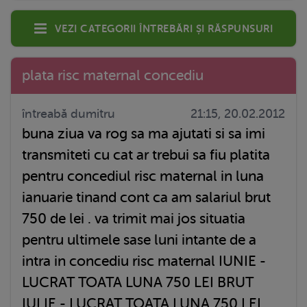
Vezi categorii întrebări și răspunsuri
plata risc maternal concediu
întreabă dumitru
21:15, 20.02.2012
buna ziua va rog sa ma ajutati si sa imi
transmiteti cu cat ar trebui sa fiu platita
pentru concediul risc maternal in luna
ianuarie tinand cont ca am salariul brut
750 de lei . va trimit mai jos situatia
pentru ultimele sase luni intante de a
intra in concediu risc maternal IUNIE -
LUCRAT TOATA LUNA 750 LEI BRUT
IULIE - LUCRAT TOATA LUNA 750 LEI