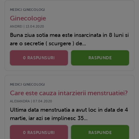
MEDICI GINECOLOGI
Ginecologie
ANDREI | 13.04.2020
Buna ziua sotia mea este insarcinata in 8 luni si
are o secretie ( scurgere ) de...
0 RASPUNSURI
RASPUNDE
MEDICI GINECOLOGI
Care este cauza intarzierii menstruatiei?
ALEXANDRA | 07.04.2020
Ultima data menstruatia a avut loc in data de 4
martie, iar azi se implinesc 35...
0 RASPUNSURI
RASPUNDE