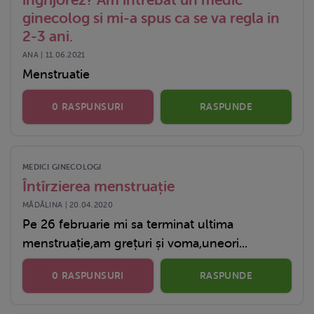
ginecolog si mi-a spus ca se va regla in
2-3 ani.
ANA | 11.06.2021
Menstruatie
0 RASPUNSURI
RASPUNDE
MEDICI GINECOLOGI
Întîrzierea menstruație
MĂDĂLINA | 20.04.2020
Pe 26 februarie mi sa terminat ultima
menstruație,am grețuri și voma,uneori...
0 RASPUNSURI
RASPUNDE