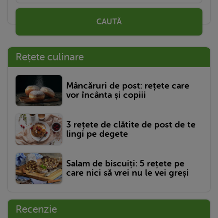
CAUTĂ
Rețete culinare
Mâncăruri de post: rețete care
vor încânta și copiii
3 rețete de clătite de post de te
lingi pe degete
Salam de biscuiți: 5 rețete pe
care nici să vrei nu le vei greși
Recenzie