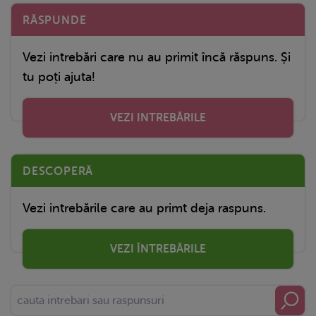
RĂSPUNDE
Vezi intrebări care nu au primit încă răspuns. Și
tu poți ajuta!
VEZI INTREBĂRILE
DESCOPERĂ
Vezi intrebările care au primt deja raspuns.
VEZI ÎNTREBĂRILE