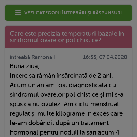
Vezi categorii întrebări și răspunsuri
Care este precizia temperaturii bazale in
sindromul ovarelor polichistice?
întreabă Ramona H.
16:55, 07.04.2020
Buna ziua,
Incerc sa rămân însărcinată de 2 ani.
Acum un an am fost diagnosticata cu
sindromul ovarelor polichistice și mi s-a
spus că nu ovulez. Am ciclu menstrual
regulat și multe kilograme in exces care
le-am dobândit după un tratament
hormonal pentru noduli la san acum 4