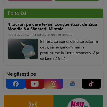
Editorial
4 lucruri pe care le-am conștientizat de Ziua
Mondială a Sănătății Mintale
ANDREEA GUICĂ - PSIHOLOG | MARŢI, 10.10.2023
E firesc ca atunci când sărbătorim
ceva, să ne gândim mai în
profunzime la lucrul respectiv. Așa
se face că încă...
Ne găsești pe