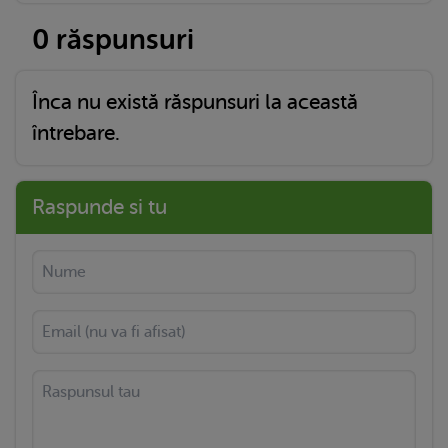
0 răspunsuri
Înca nu există răspunsuri la această
întrebare.
Raspunde si tu