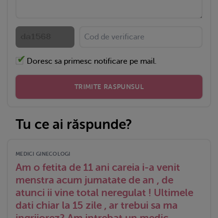
Doresc sa primesc notificare pe mail.
TRIMITE RASPUNSUL
Tu ce ai răspunde?
MEDICI GINECOLOGI
Am o fetita de 11 ani careia i-a venit
menstra acum jumatate de an , de
atunci ii vine total neregulat ! Ultimele
dati chiar la 15 zile , ar trebui sa ma
ingrijorez? Am intrebat un medic