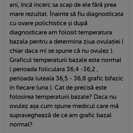
ani, încă incerc sa scap de ele fără prea
mare rezultat. Înainte să fiu diagnosticata
cu ovare polichistice și după
diagnosticare am folosit temperatura
bazala pentru a determina ziua ovulației (
chiar daca mi se spune că nu ovulez ).
Graficul temperaturii bazale este normal
( perioada foliculara 36,4 -36,2 ,
perioada luteala 36,5 - 36,8 grafic bifazic
in fiecare luna ). Cat de precisă este
folosirea temperaturii bazale? Daca nu
ovulez așa cum spune medicul care mă
supraveghează de ce am grafic bazal
normal?