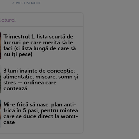
Trimestrul 1: lista scurtă de
lucruri pe care merită să le
faci (și lista lungă de care să
nu îți pese)
3 luni înainte de concepție:
alimentație, mișcare, somn și
stres — ordinea care
contează
Mi-e frică să nasc: plan anti-
frică în 5 pași, pentru mintea
care se duce direct la worst-
case