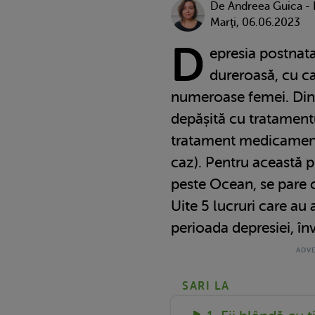
De
Andreea Guica -
Marţi, 06.06.2023
D
epresia postnata
dureroasă, cu ca
numeroase femei. Din f
depășită cu tratamentul
tratament medicamen
caz). Pentru această
peste Ocean, se pare c
Uite 5 lucruri care au
perioada depresiei, înv
SARI LA