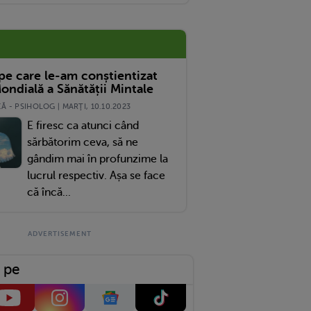
ală
 pe care le-am conștientizat
ondială a Sănătății Mintale
 - PSIHOLOG | MARŢI, 10.10.2023
E firesc ca atunci când
sărbătorim ceva, să ne
gândim mai în profunzime la
lucrul respectiv. Așa se face
că încă...
 pe