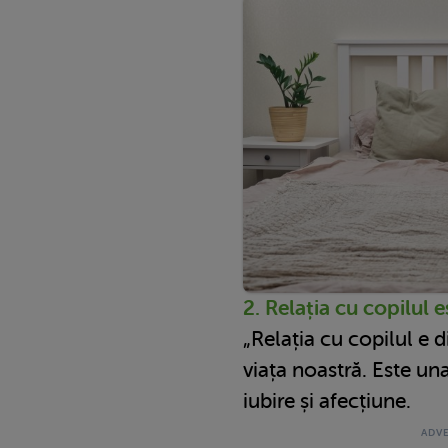
2. Relația cu copilul 
„Relația cu copilul e di
viața noastră. Este un
iubire și afecțiune.