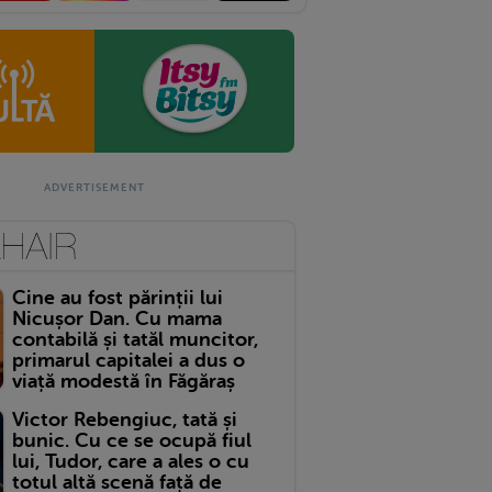
Cine au fost părinții lui
Nicușor Dan. Cu mama
contabilă și tatăl muncitor,
primarul capitalei a dus o
viață modestă în Făgăraș
Victor Rebengiuc, tată și
bunic. Cu ce se ocupă fiul
lui, Tudor, care a ales o cu
totul altă scenă față de