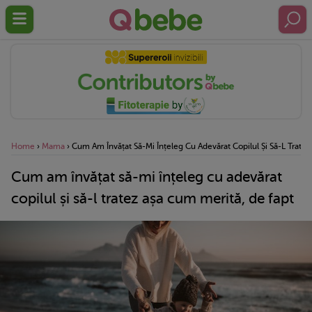
Home
›
Mama
›
Cum Am Învățat Să-Mi Înțeleg Cu Adevărat Copilul Și Să-L Trate
Cum am învățat să-mi înțeleg cu adevărat
copilul și să-l tratez așa cum merită, de fapt