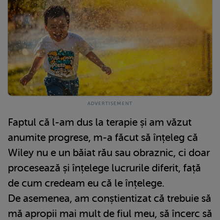
Faptul că l-am dus la terapie și am văzut
anumite progrese, m-a făcut să înțeleg că
Wiley nu e un băiat rău sau obraznic, ci doar
procesează și înțelege lucrurile diferit, față
de cum credeam eu că le înțelege.
De asemenea, am conștientizat că trebuie să
mă apropii mai mult de fiul meu, să încerc să