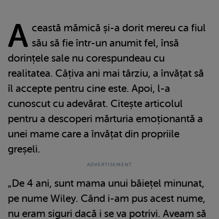
A
ceastă mămică și-a dorit mereu ca fiul
său să fie într-un anumit fel, însă
dorințele sale nu corespundeau cu
realitatea. Câțiva ani mai târziu, a învățat să
îl accepte pentru cine este. Apoi, l-a
cunoscut cu adevărat. Citește articolul
pentru a descoperi mărturia emoționantă a
unei mame care a învățat din propriile
greșeli.
„De 4 ani, sunt mama unui băiețel minunat,
pe nume Wiley. Când i-am pus acest nume,
nu eram siguri dacă i se va potrivi. Aveam să