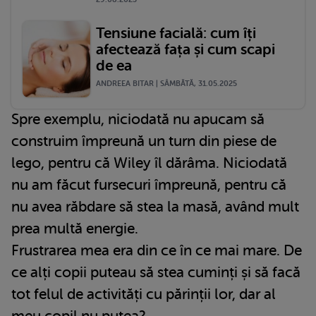
Tensiune facială: cum îți
afectează fața și cum scapi
de ea
ANDREEA BITAR | SÂMBĂTĂ, 31.05.2025
Spre exemplu, niciodată nu apucam să
construim împreună un turn din piese de
lego, pentru că Wiley îl dărâma. Niciodată
nu am făcut fursecuri împreună, pentru că
nu avea răbdare să stea la masă, având mult
prea multă energie.
Frustrarea mea era din ce în ce mai mare. De
ce alți copii puteau să stea cuminți și să facă
tot felul de activități cu părinții lor, dar al