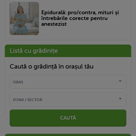
Epidurală: pro/contra, mituri și
întrebările corecte pentru
anestezist
Listă cu grădinițe
Caută o grădință în orașul tău
CAUTĂ