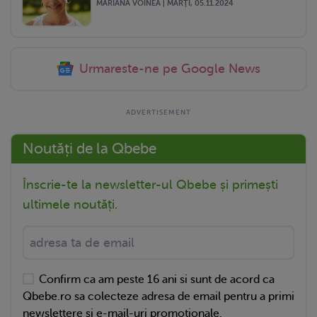
MARIANA VOINEA | MARŢI, 05.11.2024
Urmareste-ne pe Google News
Noutăți de la Qbebe
Înscrie-te la newsletter-ul Qbebe și primești
ultimele noutăți.
Confirm ca am peste 16 ani si sunt de acord ca
Qbebe.ro sa colecteze adresa de email pentru a primi
newslettere si e-mail-uri promotionale.