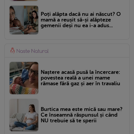
Poți alăpta dacă nu ai născut? O
mamă a reușit să-și alăpteze
gemenii deși nu ea i-a adus...
Naștere acasă pusă la încercare:
povestea reală a unei mame
rămase fără gaz și aer în travaliu
Burtica mea este mică sau mare?
Ce înseamnă răspunsul și când
NU trebuie să te sperii