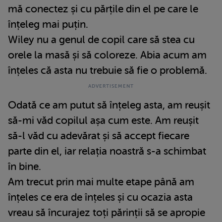
mă conectez și cu părțile din el pe care le
înțeleg mai puțin.
Wiley nu a genul de copil care să stea cu
orele la masă și să coloreze. Abia acum am
înțeles că asta nu trebuie să fie o problemă.
Odată ce am putut să înțeleg asta, am reușit
să-mi văd copilul așa cum este. Am reușit
să-l văd cu adevărat și să accept fiecare
parte din el, iar relația noastră s-a schimbat
în bine.
Am trecut prin mai multe etape până am
înțeles ce era de înțeles și cu ocazia asta
vreau să încurajez toți părinții să se apropie