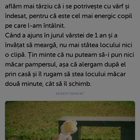
aflăm mai târziu că i se potrivește cu vârf și
îndesat, pentru că este cel mai energic copil
pe care l-am întâlnit.
Când a ajuns în jurul vârstei de 1 an și a
învățat să meargă, nu mai stătea locului nici
o clipă. Țin minte că nu puteam să-i pun nici
măcar pampersul, așa că alergam după el
prin casă și îl rugam să stea locului măcar
două minute, cât să îl schimb.