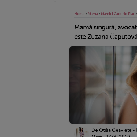
Home
›
Mama
›
Mamici Care Ne Plac
Mamă singură, avocat 
este Zuzana Čaputov
De
Otilia Geavlete -