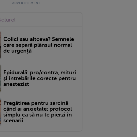
Colici sau altceva? Semnele
care separă plânsul normal
de urgență
Epidurală: pro/contra, mituri
și întrebările corecte pentru
anestezist
Pregătirea pentru sarcină
când ai anxietate: protocol
simplu ca să nu te pierzi în
scenarii