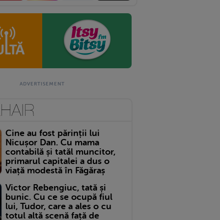
Cine au fost părinții lui
Nicușor Dan. Cu mama
contabilă și tatăl muncitor,
primarul capitalei a dus o
viață modestă în Făgăraș
Victor Rebengiuc, tată și
bunic. Cu ce se ocupă fiul
lui, Tudor, care a ales o cu
totul altă scenă față de