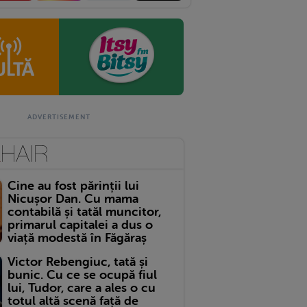
Cine au fost părinții lui
Nicușor Dan. Cu mama
contabilă și tatăl muncitor,
primarul capitalei a dus o
viață modestă în Făgăraș
Victor Rebengiuc, tată și
bunic. Cu ce se ocupă fiul
lui, Tudor, care a ales o cu
totul altă scenă față de