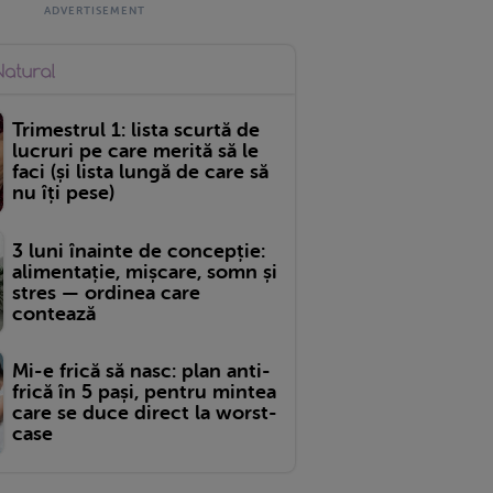
Trimestrul 1: lista scurtă de
lucruri pe care merită să le
faci (și lista lungă de care să
nu îți pese)
3 luni înainte de concepție:
alimentație, mișcare, somn și
stres — ordinea care
contează
Mi-e frică să nasc: plan anti-
frică în 5 pași, pentru mintea
care se duce direct la worst-
case