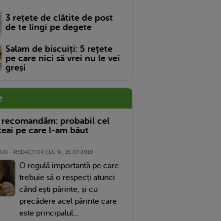
3 rețete de clătite de post
de te lingi pe degete
Salam de biscuiți: 5 rețete
pe care nici să vrei nu le vei
greși
e
 recomandăm: probabil cel
eai pe care l-am băut
DI - REDACTOR | LUNI, 15.07.2019
O regulă importantă pe care
trebuie să o respecți atunci
când ești părinte, și cu
precădere acel părinte care
este principalul...