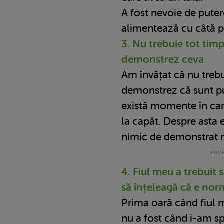
A fost nevoie de puter
alimentează cu câtă 
3. Nu trebuie tot timp
demonstrez ceva
Am învățat că nu trebui
demonstrez că sunt put
există momente în car
la capăt. Despre asta 
nimic de demonstrat 
4. Fiul meu a trebuit
să înțeleagă că e norm
Prima oară când fiul
nu a fost când i-am spu