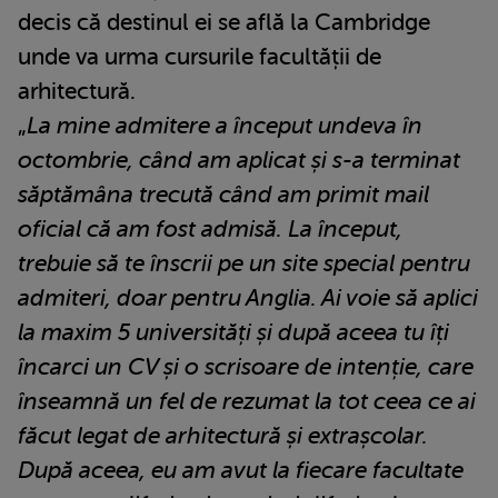
decis că destinul ei se află la Cambridge
unde va urma cursurile facultății de
arhitectură.
„
La mine admitere a început undeva în
octombrie, când am aplicat și s-a terminat
săptămâna trecută când am primit mail
oficial că am fost admisă. La început,
trebuie să te înscrii pe un site special pentru
admiteri, doar pentru Anglia. Ai voie să aplici
la maxim 5 universități și după aceea tu îți
încarci un CV și o scrisoare de intenție, care
înseamnă un fel de rezumat la tot ceea ce ai
făcut legat de arhitectură și extrașcolar.
După aceea, eu am avut la fiecare facultate