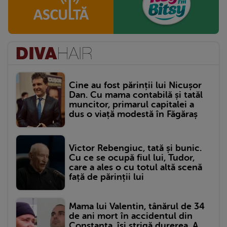
Cine au fost părinții lui Nicușor
Dan. Cu mama contabilă și tatăl
muncitor, primarul capitalei a
dus o viață modestă în Făgăraș
Victor Rebengiuc, tată și bunic.
Cu ce se ocupă fiul lui, Tudor,
care a ales o cu totul altă scenă
față de părinții lui
Mama lui Valentin, tânărul de 34
de ani mort în accidentul din
Constanța, își strigă durerea. A