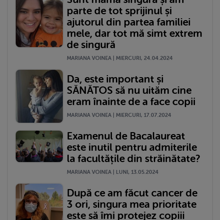
parte de tot sprijinul și
ajutorul din partea familiei
mele, dar tot mă simt extrem
de singură
MARIANA VOINEA | MIERCURI, 24.04.2024
Da, este important și
SĂNĂTOS să nu uităm cine
eram înainte de a face copii
MARIANA VOINEA | MIERCURI, 17.07.2024
Examenul de Bacalaureat
este inutil pentru admiterile
la facultățile din străinătate?
MARIANA VOINEA | LUNI, 13.05.2024
După ce am făcut cancer de
3 ori, singura mea prioritate
este să îmi protejez copiii