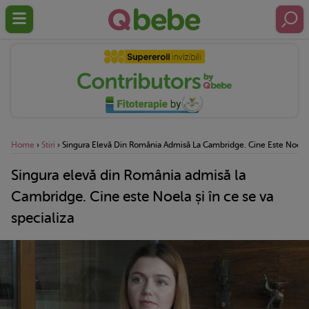
Home
›
Stiri
›
Singura Elevă Din România Admisă La Cambridge. Cine Este Noela Ș
Singura elevă din România admisă la
Cambridge. Cine este Noela și în ce se va
specializa