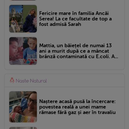
Fericire mare în familia Ancăi
Serea! La ce facultate de top a
fost admisă Sarah
Mattia, un băiețel de numai 13
ani a murit după ce a mâncat
brânză contaminată cu E.coli. A...
Naștere acasă pusă la încercare:
povestea reală a unei mame
rămase fără gaz și aer în travaliu