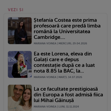
VEZI SI
Ștefania Costea este prima
profesoară care predă limba
română la Universitatea
Cambridge....
MARIANA VOINEA | MIERCURI, 29.04.2026
Ea este Lorena, eleva din
Galați care e depus
contestație după ce a luat
nota 8.85 la BAC, la...
MARIANA VOINEA | MARŢI, 14.07.2026
La ce facultate prestigioasă
din Europa a fost admisă fiica
lui Mihai Găinușă
MARIANA VOINEA | LUNI, 11.11.2024