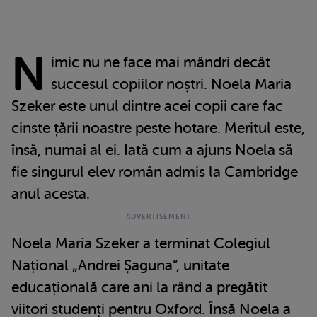
N
imic nu ne face mai mândri decât
succesul copiilor noștri. Noela Maria
Szeker este unul dintre acei copii care fac
cinste țării noastre peste hotare. Meritul este,
însă, numai al ei. Iată cum a ajuns Noela să
fie singurul elev român admis la Cambridge
anul acesta.
Noela Maria Szeker a terminat Colegiul
Național „Andrei Șaguna”, unitate
educațională care ani la rând a pregătit
viitori studenți pentru Oxford. Însă Noela a