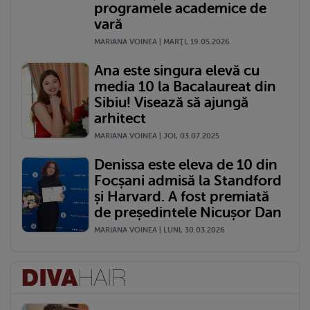
programele academice de
vară
MARIANA VOINEA | MARŢI, 19.05.2026
Ana este singura elevă cu
media 10 la Bacalaureat din
Sibiu! Visează să ajungă
arhitect
MARIANA VOINEA | JOI, 03.07.2025
Denissa este eleva de 10 din
Focșani admisă la Standford
și Harvard. A fost premiată
de președintele Nicușor Dan
MARIANA VOINEA | LUNI, 30.03.2026