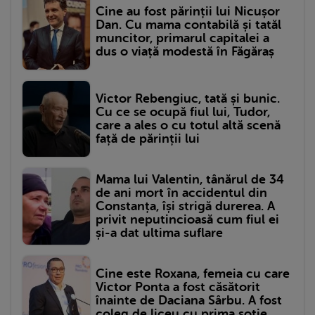
Cine au fost părinții lui Nicușor
Dan. Cu mama contabilă și tatăl
muncitor, primarul capitalei a
dus o viață modestă în Făgăraș
Victor Rebengiuc, tată și bunic.
Cu ce se ocupă fiul lui, Tudor,
care a ales o cu totul altă scenă
față de părinții lui
Mama lui Valentin, tânărul de 34
de ani mort în accidentul din
Constanța, își strigă durerea. A
privit neputincioasă cum fiul ei
și-a dat ultima suflare
Cine este Roxana, femeia cu care
Victor Ponta a fost căsătorit
înainte de Daciana Sârbu. A fost
coleg de liceu cu prima soție