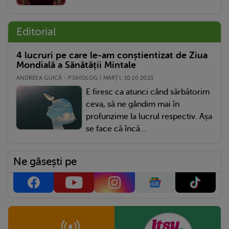
Editorial
4 lucruri pe care le-am conștientizat de Ziua
Mondială a Sănătății Mintale
ANDREEA GUICĂ - PSIHOLOG | MARŢI, 10.10.2023
E firesc ca atunci când sărbătorim
ceva, să ne gândim mai în
profunzime la lucrul respectiv. Așa
se face că încă...
Ne găsești pe