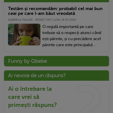
Testăm și recomandăm: probabil cel mai bun
ceai pe care l-am băut vreodată
GABRIELA PALADI - REDACTOR | LUNI, 15.07.2019
O regulă importantă pe care
trebuie să o respecți atunci când
ești părinte, și cu precădere acel
părinte care este principalul...
Funny by Qbebe
Ai nevoie de un răspuns?
Ai o întrebare la
care vrei să
primești răspuns?