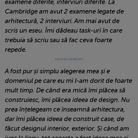
examene diferite, interviuri diferite. La
Cambridge am avut 2 examene legate de
arhitectură, 2 interviuri. Am mai avut de
scris un eseu. Îmi dădeau task-uri în care
trebuia să scriu sau să fac ceva foarte
repede.
A fost pur și simplu alegerea mea și e
domeniul pe care eu mi l-am dorit de foarte
mult timp. De când era mică îmi plăcea să
construiesc, îmi plăcea ideea de design. Nu
prea înțelegeam ce înseamnă arhitectura,
dar îmi plăcea ideea de construit case, de
făcut designul interior, exterior. Și când am
juns la liceu, tot aceasta a fost ideea mea și