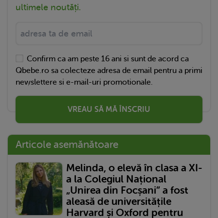
ultimele noutăți.
Confirm ca am peste 16 ani si sunt de acord ca
Qbebe.ro sa colecteze adresa de email pentru a primi
newslettere si e-mail-uri promotionale.
VREAU SĂ MĂ ÎNSCRIU
Articole asemănătoare
Melinda, o elevă în clasa a XI-
a la Colegiul Național
„Unirea din Focșani” a fost
aleasă de universitățile
Harvard și Oxford pentru