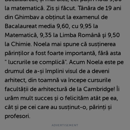
la matematică. Zis și făcut. Tânăra de 19 ani
din Ghimbav a obținut la examenul de
Bacalaureat media 9,60, cu 9,95 la
Matematică, 9,35 la Limba Română şi 9,50
la Chimie. Noela mai spune că susținerea
părinților a fost foarte importantă, fără asta
" lucrurile se complică". Acum Noela este pe
drumul de a-și împlini visul de a deveni
arhitect, din toamnă va începe cursurile
facultății de arhitectură de la Cambridge! Îi
urăm mult succes și o felicităm atât pe ea,
cât și pe cei care au susținut-o, părinți și
profesori.