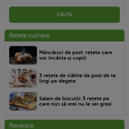
CAUTĂ
Rețete culinare
Mâncăruri de post: rețete care
vor încânta și copiii
3 rețete de clătite de post de te
lingi pe degete
Salam de biscuiți: 5 rețete pe
care nici să vrei nu le vei greși
Recenzie