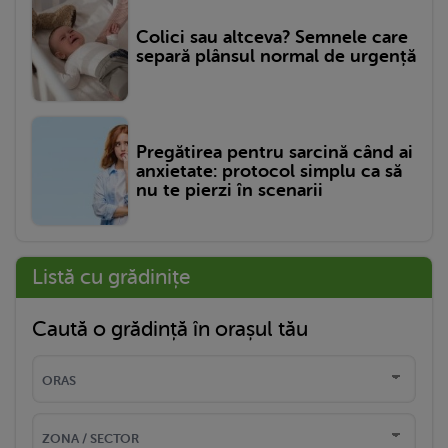
Colici sau altceva? Semnele care
separă plânsul normal de urgență
Pregătirea pentru sarcină când ai
anxietate: protocol simplu ca să
nu te pierzi în scenarii
Listă cu grădinițe
Caută o grădință în orașul tău