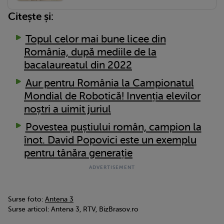
Citește și:
Topul celor mai bune licee din
România, după mediile de la
bacalaureatul din 2022
Aur pentru România la Campionatul
Mondial de Robotică! Invenția elevilor
noștri a uimit juriul
Povestea puștiului român, campion la
înot. David Popovici este un exemplu
pentru tânăra generație
Surse foto:
Antena 3
Surse articol: Antena 3, RTV, BizBrasov.ro