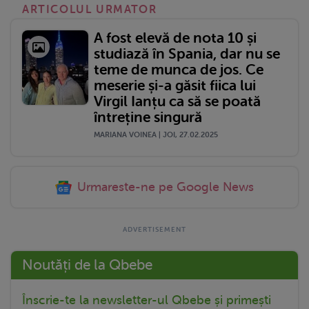
ARTICOLUL URMATOR
A fost elevă de nota 10 și
studiază în Spania, dar nu se
teme de munca de jos. Ce
meserie și-a găsit fiica lui
Virgil Ianțu ca să se poată
întreține singură
MARIANA VOINEA | JOI, 27.02.2025
Urmareste-ne pe Google News
Noutăți de la Qbebe
Înscrie-te la newsletter-ul Qbebe și primești