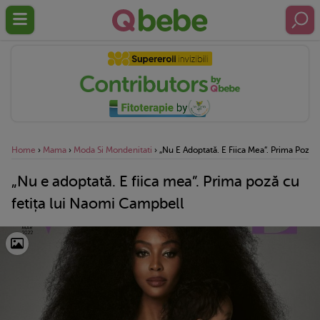
Home
›
Mama
›
Moda Si Mondenitati
›
„Nu E Adoptată. E Fiica Mea”. Prima Poză
„Nu e adoptată. E fiica mea”. Prima poză cu
fetița lui Naomi Campbell