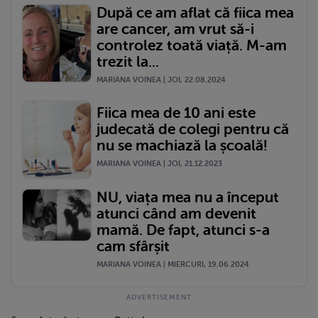
După ce am aflat că fiica mea
are cancer, am vrut să-i
controlez toată viață. M-am
trezit la...
MARIANA VOINEA | JOI, 22.08.2024
Fiica mea de 10 ani este
judecată de colegi pentru că
nu se machiază la școală!
MARIANA VOINEA | JOI, 21.12.2023
NU, viața mea nu a început
atunci când am devenit
mamă. De fapt, atunci s-a
cam sfârșit
MARIANA VOINEA | MIERCURI, 19.06.2024