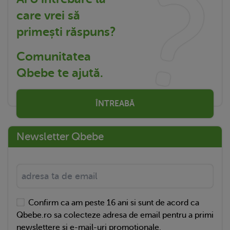
care vrei să
primești răspuns?
Comunitatea
Qbebe te ajută.
ÎNTREABĂ
Newsletter Qbebe
Confirm ca am peste 16 ani si sunt de acord ca
Qbebe.ro sa colecteze adresa de email pentru a primi
newslettere si e-mail-uri promotionale.