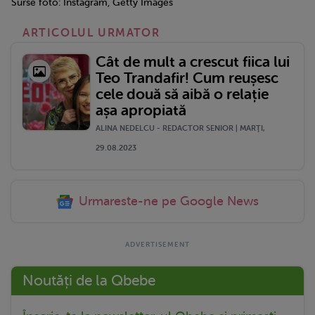
Surse foto: Instagram, Getty Images
ARTICOLUL URMATOR
Cât de mult a crescut fiica lui
Teo Trandafir! Cum reușesc
cele două să aibă o relație
așa apropiată
ALINA NEDELCU - REDACTOR SENIOR | MARŢI,
29.08.2023
Urmareste-ne pe Google News
Noutăți de la Qbebe