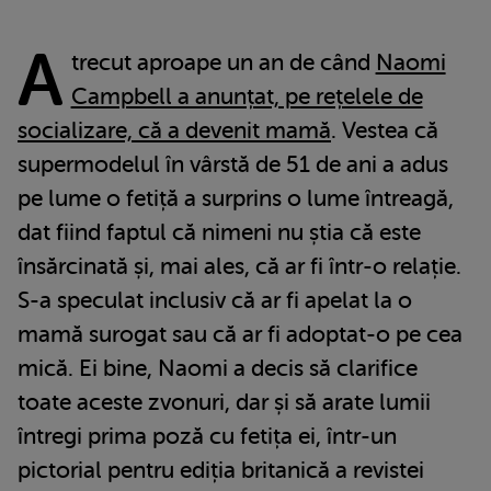
A
trecut aproape un an de când
Naomi
Campbell a anunțat, pe rețelele de
socializare, că a devenit mamă
. Vestea că
supermodelul în vârstă de 51 de ani a adus
pe lume o fetiță a surprins o lume întreagă,
dat fiind faptul că nimeni nu știa că este
însărcinată și, mai ales, că ar fi într-o relație.
S-a speculat inclusiv că ar fi apelat la o
mamă surogat sau că ar fi adoptat-o pe cea
mică. Ei bine, Naomi a decis să clarifice
toate aceste zvonuri, dar și să arate lumii
întregi prima poză cu fetița ei, într-un
pictorial pentru ediția britanică a revistei