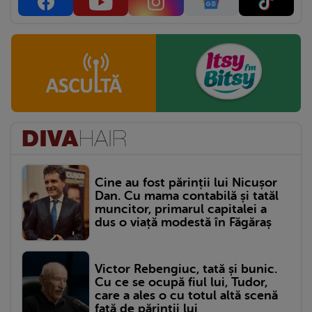
Cine au fost părinții lui Nicușor
Dan. Cu mama contabilă și tatăl
muncitor, primarul capitalei a
dus o viață modestă în Făgăraș
Victor Rebengiuc, tată și bunic.
Cu ce se ocupă fiul lui, Tudor,
care a ales o cu totul altă scenă
față de părinții lui