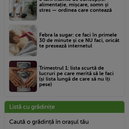
alimentație, mișcare, somn și
stres — ordinea care contează
Febra la sugar: ce faci în primele
30 de minute și ce NU faci, oricât
te presează internetul
Trimestrul 1: lista scurtă de
lucruri pe care merită să le faci
(și lista lungă de care să nu îți
pese)
Listă cu grădinițe
Caută o grădință în orașul tău