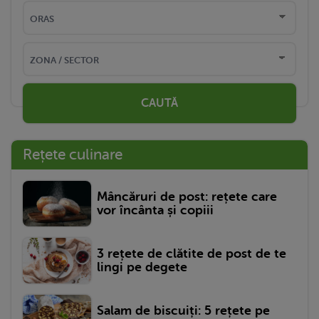
CAUTĂ
Rețete culinare
Mâncăruri de post: rețete care
vor încânta și copiii
3 rețete de clătite de post de te
lingi pe degete
Salam de biscuiți: 5 rețete pe