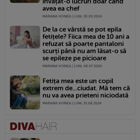
învățat-o lucruri doar când
avea ea chef
MARIANA VOINEA | LUNI, 30.09.2024
De la ce vârstă se pot epila
fetițele? Fiica mea de 10 ani a
refuzat să poarte pantaloni
scurți până nu am lăsat-o să
se epileze pe picioare
MARIANA VOINEA | LUNI, 08.07.2024
Fetița mea este un copil
extrem de...ciudat. Mă tem că
nu va avea prieteni niciodată
MARIANA VOINEA | LUNI, 19.08.2024