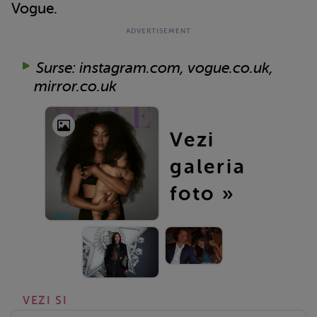
Vogue.
Surse: instagram.com, vogue.co.uk,
mirror.co.uk
Vezi
galeria
foto »
VEZI SI