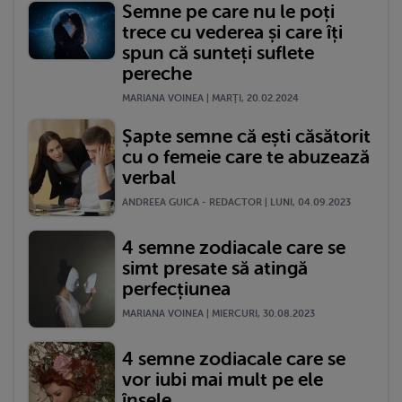
Semne pe care nu le poți
trece cu vederea și care îți
spun că sunteți suflete
pereche
MARIANA VOINEA | MARŢI, 20.02.2024
Șapte semne că ești căsătorit
cu o femeie care te abuzează
verbal
ANDREEA GUICA - REDACTOR | LUNI, 04.09.2023
4 semne zodiacale care se
simt presate să atingă
perfecțiunea
MARIANA VOINEA | MIERCURI, 30.08.2023
4 semne zodiacale care se
vor iubi mai mult pe ele
însele