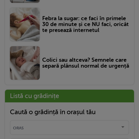
Febra la sugar: ce faci în primele
30 de minute și ce NU faci, oricât
te presează internetul
Colici sau altceva? Semnele care
separă plânsul normal de urgență
Listă cu grădinițe
Caută o grădință în orașul tău