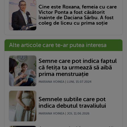
Cine este Roxana, femeia cu care
Victor Ponta a fost căsătorit
înainte de Daciana Sârbu. A fost
coleg de liceu cu prima soție
Alte articole care te-ar putea interesa
Semne care pot indica faptul
că fetița ta urmează să aibă
prima menstruație
MARIANA VOINEA | LUNI, 15.07.2024
Semnele subtile care pot
indica debutul travaliului
MARIANA VOINEA | JOI, 11.06.2026