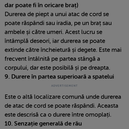
dar poate fi în oricare braț)
Durerea de piept a unui atac de cord se
poate răspândi sau iradia, pe un braț sau
ambele și către umeri. Acest lucru se
întâmplă deseori, iar durerea se poate
extinde către încheietură și degete. Este mai
frecvent întâlnită pe partea stângă a
corpului, dar este posibilă și pe dreapta.
9. Durere în partea superioară a spatelui
Este o altă localizare comună unde durerea
de atac de cord se poate răspândi. Aceasta
este descrisă ca o durere între omoplați.
10. Senzație generală de rău