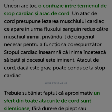
Uneori are loc
o confuzie între termenul de
stop cardiac și atac de cord.
Un atac de
cord presupune lezarea mușchiului cardiac
ce apare în urma fluxului sanguin redus către
mușchiul inimii, privându-l de oxigenul
necesar pentru a funcționa corespunzător.
Stopul cardiac înseamnă că inima încetează
să bată și decesul este iminent. Atacul de
cord, dacă este grav, poate conduce la stop
cardiac.
Trebuie subliniat faptul că aproximativ
un
sfert din toate atacurile de cord sunt
silențioase
, fără durere de piept sau