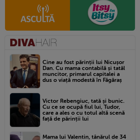
Cine au fost părinții lui Nicușor
Dan. Cu mama contabilă și tatăl
muncitor, primarul capitalei a
dus o viață modestă în Făgăraș
Victor Rebengiuc, tată și bunic.
Cu ce se ocupă fiul lui, Tudor,
care a ales o cu totul altă scenă
față de părinții lui
Mama lui Valentin, tânărul de 34