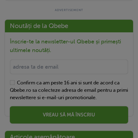
Noutăți de la Qbebe
Înscrie-te la newsletter-ul Qbebe și primești
ultimele noutăți.
Confirm ca am peste 16 ani si sunt de acord ca
Qbebe.ro sa colecteze adresa de email pentru a primi
newslettere si e-mail-uri promotionale.
VREAU SĂ MĂ ÎNSCRIU
Articole asemănătoare