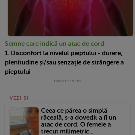
Semne care indică un atac de cord
1.
Disconfort la nivelul pieptului - durere,
plenitudine și/sau senzație de strângere a
pieptului
VEZI SI
Ceea ce părea o simplă
răceală, s-a dovedit a fi un
atac de cord. O femeie a
trecut milimetric...