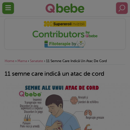
Home
›
Mama
›
Sanatate
›
11 Semne Care Indică Un Atac De Cord
11 semne care indică un atac de cord