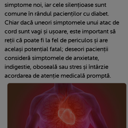
simptome noi, iar cele silențioase sunt
comune în rândul pacienților cu diabet.
Chiar dacă uneori simptomele unui atac de
cord sunt vagi și ușoare, este important să
reții că poate fi la fel de periculos și are
același potențial fatal; deseori pacienții
consideră simptomele de anxietate,
indigestie, oboseală sau stres și întârzie
acordarea de atenție medicală promptă.