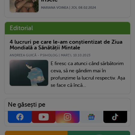
MARIANA VOINEA | JOI, 08.02.2024
Editorial
4 lucruri pe care le-am conștientizat de Ziua
Mondială a Sănătății Mintale
ANDREEA GUICĂ - PSIHOLOG | MARŢI, 10.10.2023
E firesc ca atunci când sărbătorim
ceva, să ne gândim mai în
profunzime la lucrul respectiv. Așa
se face că încă...
Ne găsești pe