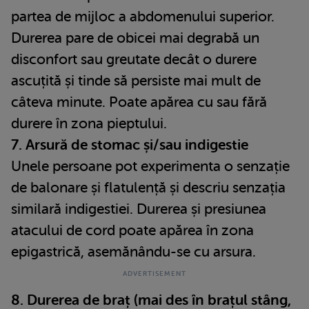
partea de mijloc a abdomenului superior.
Durerea pare de obicei mai degrabă un
disconfort sau greutate decât o durere
ascuțită și tinde să persiste mai mult de
câteva minute. Poate apărea cu sau fără
durere în zona pieptului.
7. Arsură de stomac și/sau indigestie
Unele persoane pot experimenta o senzație
de balonare și flatulență și descriu senzația
similară indigestiei. Durerea și presiunea
atacului de cord poate apărea în zona
epigastrică, asemănându-se cu arsura.
8. Durerea de braț (mai des în brațul stâng,