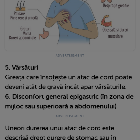
5. Vărsături
Greața care însoțește un atac de cord poate
deveni atât de gravă încât apar vărsăturile.
6. Disconfort general epigastric (în zona de
mijloc sau superioară a abdomenului)
Uneori durerea unui atac de cord este
descrisă drept durere de stomac sau în