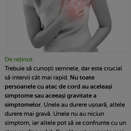
De reținut
Trebuie să cunoști semnele, dar este crucial
să intervii cât mai rapid.
Nu toate
persoanele cu atac de cord au aceleași
simptome sau aceeași gravitate a
simptomelor.
Unele au durere ușoară, altele
durere mai gravă. Unele nu au niciun
simptom, iar altele pot să se confrunte cu un