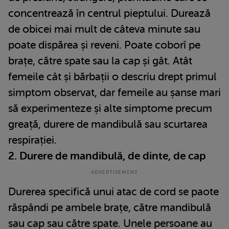
concentrează în centrul pieptului. Durează
de obicei mai mult de câteva minute sau
poate dispărea și reveni. Poate coborî pe
brațe, către spate sau la cap și gât. Atât
femeile cât și bărbații o descriu drept primul
simptom observat, dar femeile au șanse mari
să experimenteze și alte simptome precum
greață, durere de mandibulă sau scurtarea
respirației.
2. Durere de mandibulă, de dinte, de cap
Durerea specifică unui atac de cord se paote
răspândi pe ambele brațe, către mandibulă
sau cap sau către spate. Unele persoane au