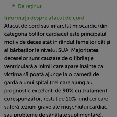
De reținut
Informații despre atacul de cord
Atacul de cord sau infarctul miocardic (din
categoria bolilor cardiace) este principalul
motiv de deces atât în rândul femeilor cât și
al bărbaților la nivelul SUA. Majoritatea
deceselor sunt cauzate de o fibrilație
ventriculară a inimii care apare înainte ca
victima să poată ajunge la o cameră de
gardă a unui spital (cei care ajung au
prognostic excelent, de
90% cu tratament
corespunzător
, restul de 10% fiind cei care
suferă leziuni grave ale mușchiului cardiac
sau probleme de sănătate suplimentare).