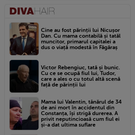
Cine au fost părinții lui Nicușor
Dan. Cu mama contabilă și tatăl
muncitor, primarul capitalei a
dus o viață modestă în Făgăraș
Victor Rebengiuc, tată și bunic.
Cu ce se ocupă fiul lui, Tudor,
care a ales o cu totul altă scenă
față de părinții lui
Mama lui Valentin, tânărul de 34
de ani mort în accidentul din
Constanța, își strigă durerea. A
privit neputincioasă cum fiul ei
și-a dat ultima suflare