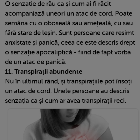
O senzație de rău ca și cum ai fi răcit
acompaniază uneori un atac de cord. Poate
semăna cu o oboseală sau amețeală, cu sau
fără stare de leșin. Sunt persoane care resimt
anxistate și panică, ceea ce este descris drept
o senzație apocaliptică - fiind de fapt vorba
de un atac de panică.
11. Transpirații abundente
Nu în ultimul rând, și transpirațiile pot însoți
un atac de cord. Unele persoane au descris
senzația ca și cum ar avea transpirații reci.