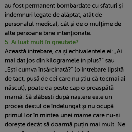
au fost permanent bombardate cu sfaturi și
îndemnuri legate de alăptat, atât de
personalul medical, cât și de o mulțime de
alte persoane bine intenționate.
5. Ai luat mult în greutate?
Această întrebare, ca și echivalentele ei: „Ai
mai dat jos din kilogramele în plus?" sau
„Ești cumva însărcinată?" (o întrebare lipsită
de tact, pusă de cei care nu știu că tocmai ai
născut), poate da peste cap o proaspătă
mamă. Să slăbești după naștere este un
proces destul de îndelungat și nu ocupă
primul lor în mintea unei mame care nu-și
dorește decât să doarmă puțin mai mult. Ne