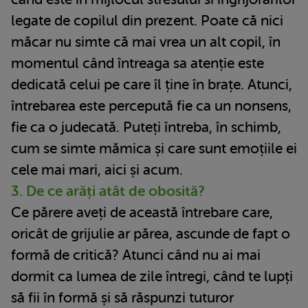
legate de copilul din prezent. Poate că nici
măcar nu simte că mai vrea un alt copil, în
momentul când întreaga sa atenție este
dedicată celui pe care îl ține în brațe. Atunci,
întrebarea este percepută fie ca un nonsens,
fie ca o judecată. Puteți întreba, în schimb,
cum se simte mămica și care sunt emoțiile ei
cele mai mari, aici și acum.
3. De ce arăți atât de obosită?
Ce părere aveți de această întrebare care,
oricât de grijulie ar părea, ascunde de fapt o
formă de critică? Atunci când nu ai mai
dormit ca lumea de zile întregi, când te lupți
să fii în formă și să răspunzi tuturor