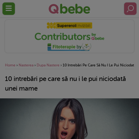
Home
›
Nasterea
›
Dupa Nastere
›
10 Intrebări Pe Care Să Nu I Le Pui Niciodat
10 intrebări pe care să nu i le pui niciodată
unei mame