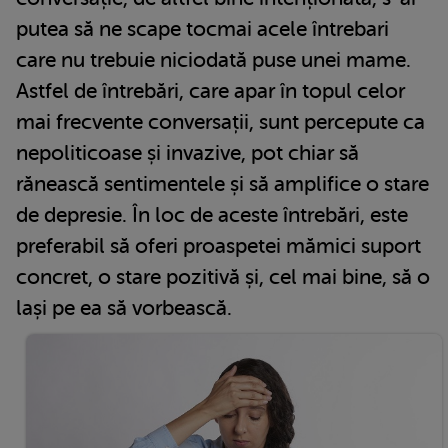
putea să ne scape tocmai acele întrebari
care nu trebuie niciodată puse unei mame.
Astfel de întrebări, care apar în topul celor
mai frecvente conversații, sunt percepute ca
nepoliticoase și invazive, pot chiar să
rănească sentimentele și să amplifice o stare
de depresie. În loc de aceste întrebări, este
preferabil să oferi proaspetei mămici suport
concret, o stare pozitivă și, cel mai bine, să o
lași pe ea să vorbească.