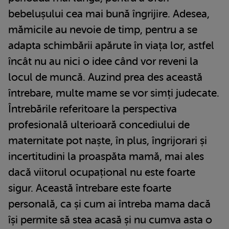
bebelușului cea mai bună îngrijire. Adesea,
mămicile au nevoie de timp, pentru a se
adapta schimbării apărute în viața lor, astfel
încât nu au nici o idee când vor reveni la
locul de muncă. Auzind prea des această
întrebare, multe mame se vor simți judecate.
Întrebările referitoare la perspectiva
profesională ulterioară concediului de
maternitate pot naște, în plus, îngrijorari și
incertitudini la proaspăta mamă, mai ales
dacă viitorul ocupațional nu este foarte
sigur. Această întrebare este foarte
personală, ca și cum ai întreba mama dacă
își permite să stea acasă și nu cumva asta o