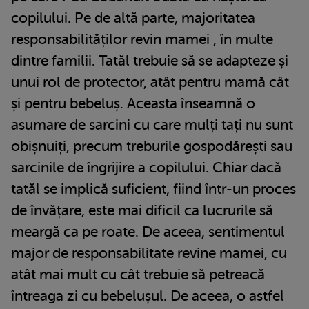
copilului. Pe de altă parte, majoritatea
responsabilităților revin mamei , în multe
dintre familii. Tatăl trebuie să se adapteze și
unui rol de protector, atât pentru mamă cât
și pentru bebeluș. Aceasta înseamnă o
asumare de sarcini cu care mulți tați nu sunt
obișnuiți, precum treburile gospodărești sau
sarcinile de îngrijire a copilului. Chiar dacă
tatăl se implică suficient, fiind într-un proces
de învățare, este mai dificil ca lucrurile să
meargă ca pe roate. De aceea, sentimentul
major de responsabilitate revine mamei, cu
atât mai mult cu cât trebuie să petreacă
întreaga zi cu bebelușul. De aceea, o astfel