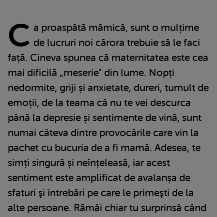
C
a proaspătă mămică, sunt o mulțime
de lucruri noi cărora trebuie să le faci
față. Cineva spunea că maternitatea este cea
mai dificilă „meserie" din lume. Nopți
nedormite, griji și anxietate, dureri, tumult de
emoții, de la teama că nu te vei descurca
până la depresie și sentimente de vină, sunt
numai câteva dintre provocările care vin la
pachet cu bucuria de a fi mamă. Adesea, te
simți singură și neînțeleasă, iar acest
sentiment este amplificat de avalanșa de
sfaturi şi întrebări pe care le primeşti de la
alte persoane. Rămâi chiar tu surprinsă când