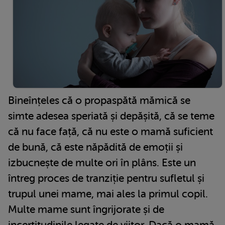
Bineînțeles că o propaspătă mămică se
simte adesea speriată și depășită, că se teme
că nu face față, că nu este o mamă suficient
de bună, că este năpădită de emoții și
izbucnește de multe ori în plâns. Este un
întreg proces de tranziție pentru sufletul și
trupul unei mame, mai ales la primul copil.
Multe mame sunt îngrijorate și de