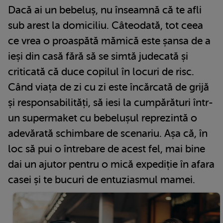
Dacă ai un bebeluș, nu înseamnă că te afli
sub arest la domiciliu. Câteodată, tot ceea
ce vrea o proaspătă mămică este șansa de a
ieși din casă fără să se simtă judecată și
criticată că duce copilul în locuri de risc.
Când viața de zi cu zi este încărcată de grijă
și responsabilități, să iesi la cumpărături într-
un supermaket cu bebelușul reprezintă o
adevărată schimbare de scenariu. Așa că, în
loc să pui o întrebare de acest fel, mai bine
dai un ajutor pentru o mică expediție în afara
casei și te bucuri de entuziasmul mamei.