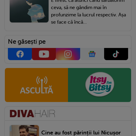
E firesc ca atunci când sărbătorim
ceva, să ne gândim mai în
profunzime la lucrul respectiv. Așa
se face că încă...
Ne găsești pe
Cine au fost părinții lui Nicușor