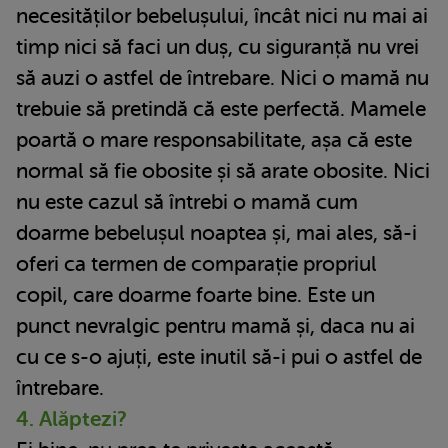
necesităților bebelușului, încât nici nu mai ai
timp nici să faci un duș, cu siguranță nu vrei
să auzi o astfel de întrebare. Nici o mamă nu
trebuie să pretindă că este perfectă. Mamele
poartă o mare responsabilitate, așa că este
normal să fie obosite și să arate obosite. Nici
nu este cazul să întrebi o mamă cum
doarme bebelușul noaptea și, mai ales, să-i
oferi ca termen de comparație propriul
copil, care doarme foarte bine. Este un
punct nevralgic pentru mamă și, daca nu ai
cu ce s-o ajuți, este inutil să-i pui o astfel de
întrebare.
4. Alăptezi?