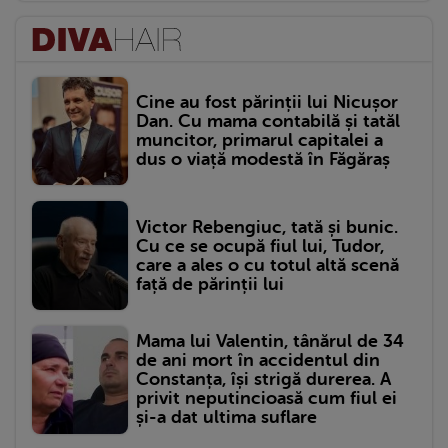
Cine au fost părinții lui Nicușor
Dan. Cu mama contabilă și tatăl
muncitor, primarul capitalei a
dus o viață modestă în Făgăraș
Victor Rebengiuc, tată și bunic.
Cu ce se ocupă fiul lui, Tudor,
care a ales o cu totul altă scenă
față de părinții lui
Mama lui Valentin, tânărul de 34
de ani mort în accidentul din
Constanța, își strigă durerea. A
privit neputincioasă cum fiul ei
și-a dat ultima suflare