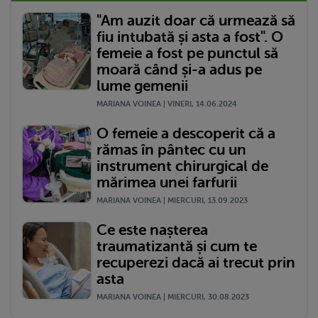
"Am auzit doar că urmează să
fiu intubată și asta a fost". O
femeie a fost pe punctul să
moară când și-a adus pe
lume gemenii
MARIANA VOINEA | VINERI, 14.06.2024
O femeie a descoperit că a
rămas în pântec cu un
instrument chirurgical de
mărimea unei farfurii
MARIANA VOINEA | MIERCURI, 13.09.2023
Ce este nașterea
traumatizantă și cum te
recuperezi dacă ai trecut prin
asta
MARIANA VOINEA | MIERCURI, 30.08.2023