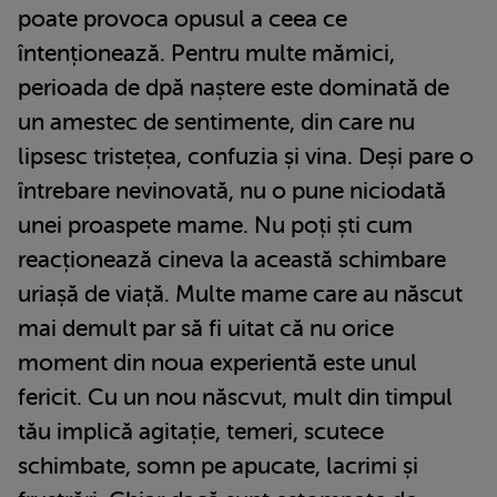
poate provoca opusul a ceea ce
întenționează. Pentru multe mămici,
perioada de dpă naștere este dominată de
un amestec de sentimente, din care nu
lipsesc tristețea, confuzia și vina. Deși pare o
întrebare nevinovată, nu o pune niciodată
unei proaspete mame. Nu poți ști cum
reacționează cineva la această schimbare
uriașă de viață. Multe mame care au născut
mai demult par să fi uitat că nu orice
moment din noua experientă este unul
fericit. Cu un nou născvut, mult din timpul
tău implică agitație, temeri, scutece
schimbate, somn pe apucate, lacrimi și