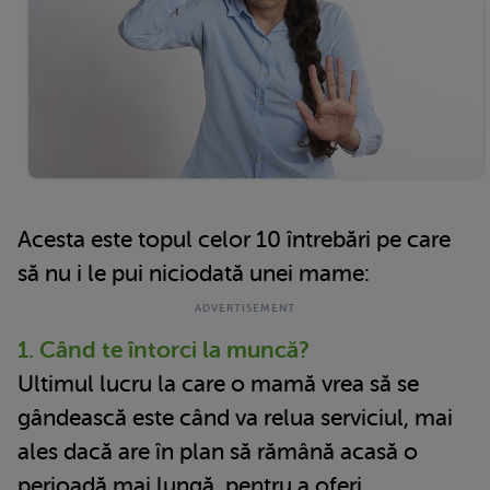
Acesta este topul celor 10 întrebări pe care
să nu i le pui niciodată unei mame:
1. Când te întorci la muncă?
Ultimul lucru la care o mamă vrea să se
gândească este când va relua serviciul, mai
ales dacă are în plan să rămână acasă o
perioadă mai lungă, pentru a oferi