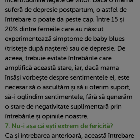
incertitudinile legate de viitor. Dacă o mamă
suferă de depresie postpartum, o astfel de
întrebare o poate da peste cap. Între 15 și
20% dintre femeile care au născut
experimentează simptome de baby blues
(tristețe după naștere) sau de depresie. De
aceea, trebuie evitate întrebările care
amplifică această stare, iar, dacă mama
însăși vorbește despre sentimentele ei, este
necesar să o ascultăm și să îi oferim suport,
să-i oglindim sentimentele, fără să generăm
o stare de negativitate suplimentară prin
întrebările și opiniile noastre.
7. Nu-i așa că ești extrem de fericită?
Ca și întrebarea anterioară, această întrebare