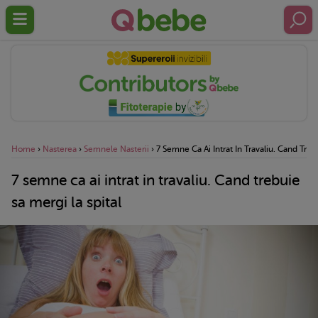
Home
›
Nasterea
›
Semnele Nasterii
›
7 Semne Ca Ai Intrat In Travaliu. Cand Treb
7 semne ca ai intrat in travaliu. Cand trebuie
sa mergi la spital