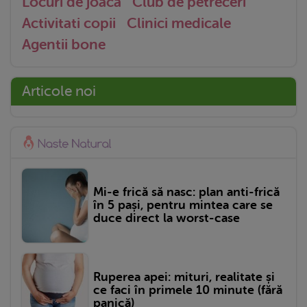
Locuri de joaca
Club de petreceri
Activitati copii
Clinici medicale
Agentii bone
Articole noi
Mi-e frică să nasc: plan anti-frică
în 5 pași, pentru mintea care se
duce direct la worst-case
Ruperea apei: mituri, realitate și
ce faci în primele 10 minute (fără
panică)