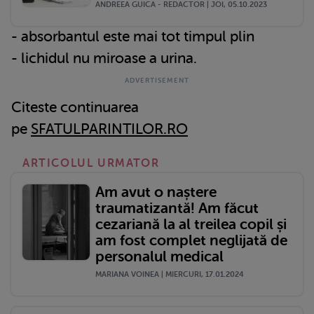
ANDREEA GUICA - REDACTOR | JOI, 05.10.2023
- absorbantul este mai tot timpul plin
- lichidul nu miroase a urina.
Citeste continuarea
pe
SFATULPARINTILOR.RO
ARTICOLUL URMATOR
Am avut o naștere
traumatizantă! Am făcut
cezariană la al treilea copil și
am fost complet neglijată de
personalul medical
MARIANA VOINEA | MIERCURI, 17.01.2024