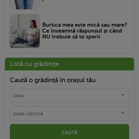
Burtica mea este mică sau mare?
Ce înseamnă răspunsul și când
NU trebuie să te sperii
Listă cu grădinițe
Caută o grădință în orașul tău
CAUTĂ