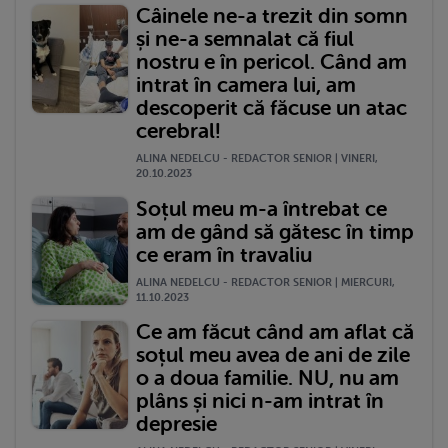
Câinele ne-a trezit din somn
și ne-a semnalat că fiul
nostru e în pericol. Când am
intrat în camera lui, am
descoperit că făcuse un atac
cerebral!
ALINA NEDELCU - REDACTOR SENIOR | VINERI,
20.10.2023
Soțul meu m-a întrebat ce
am de gând să gătesc în timp
ce eram în travaliu
ALINA NEDELCU - REDACTOR SENIOR | MIERCURI,
11.10.2023
Ce am făcut când am aflat că
soțul meu avea de ani de zile
o a doua familie. NU, nu am
plâns și nici n-am intrat în
depresie