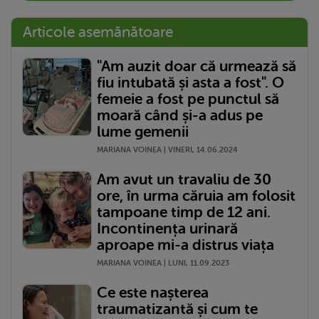
Articole asemănătoare
"Am auzit doar că urmează să
fiu intubată și asta a fost". O
femeie a fost pe punctul să
moară când și-a adus pe
lume gemenii
MARIANA VOINEA | VINERI, 14.06.2024
Am avut un travaliu de 30
ore, în urma căruia am folosit
tampoane timp de 12 ani.
Incontinența urinară
aproape mi-a distrus viața
MARIANA VOINEA | LUNI, 11.09.2023
Ce este nașterea
traumatizantă și cum te