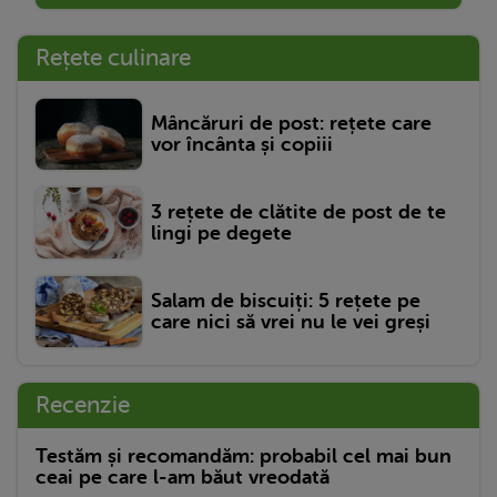
Rețete culinare
Mâncăruri de post: rețete care
vor încânta și copiii
3 rețete de clătite de post de te
lingi pe degete
Salam de biscuiți: 5 rețete pe
care nici să vrei nu le vei greși
Recenzie
Testăm și recomandăm: probabil cel mai bun
ceai pe care l-am băut vreodată