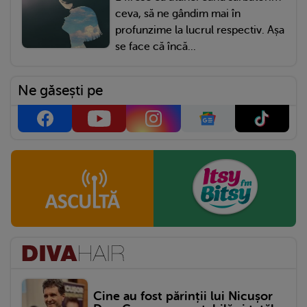
ceva, să ne gândim mai în
profunzime la lucrul respectiv. Așa
se face că încă...
Ne găsești pe
Cine au fost părinții lui Nicușor