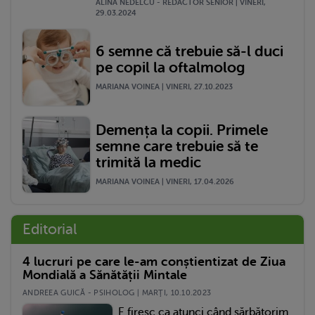
ALINA NEDELCU - REDACTOR SENIOR | VINERI,
29.03.2024
6 semne că trebuie să-l duci
pe copil la oftalmolog
MARIANA VOINEA | VINERI, 27.10.2023
Demența la copii. Primele
semne care trebuie să te
trimită la medic
MARIANA VOINEA | VINERI, 17.04.2026
Editorial
4 lucruri pe care le-am conștientizat de Ziua
Mondială a Sănătății Mintale
ANDREEA GUICĂ - PSIHOLOG | MARŢI, 10.10.2023
E firesc ca atunci când sărbătorim