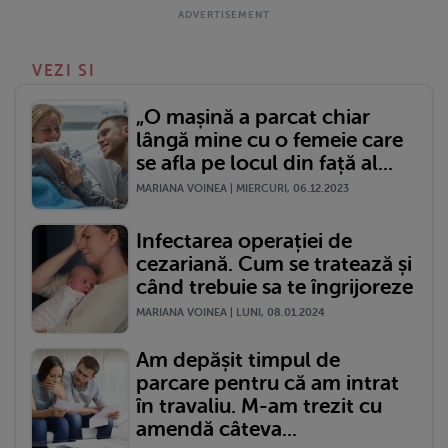
VEZI SI
„O mașină a parcat chiar
lângă mine cu o femeie care
se afla pe locul din față al...
MARIANA VOINEA | MIERCURI, 06.12.2023
Infectarea operației de
cezariană. Cum se tratează și
când trebuie sa te îngrijoreze
MARIANA VOINEA | LUNI, 08.01.2024
Am depășit timpul de
parcare pentru că am intrat
în travaliu. M-am trezit cu
amendă câteva...