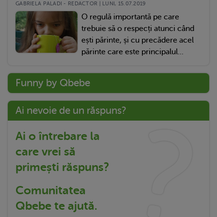
GABRIELA PALADI - REDACTOR | LUNI, 15.07.2019
O regulă importantă pe care
trebuie să o respecți atunci când
ești părinte, și cu precădere acel
părinte care este principalul...
Funny by Qbebe
Ai nevoie de un răspuns?
Ai o întrebare la
care vrei să
primești răspuns?
Comunitatea
Qbebe te ajută.