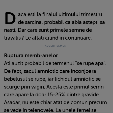
D
aca esti la finalul ultimului trimestru
de sarcina, probabil ca abia astepti sa
nasti. Dar care sunt primele semne de
travaliu? Le aflati citind in continuare.
Ruptura membranelor
Ati auzit probabil de termenul "se rupe apa".
De fapt, sacul amniotic care inconjoara
bebelusul se rupe, iar lichidul amniotic se
scurge prin vagin. Acesta este primul semn
care apare la doar 15-25% dintre gravide.
Asadar, nu este chiar atat de comun precum
se vede in telenovele. La unele femei se