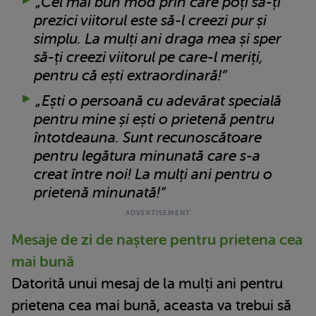
„Cel mai bun mod prin care poți să-ți
prezici viitorul este să-l creezi pur și
simplu. La mulți ani draga mea și sper
să-ți creezi viitorul pe care-l meriți,
pentru că ești extraordinară!”
„Ești o persoană cu adevărat specială
pentru mine și ești o prietenă pentru
întotdeauna. Sunt recunoscătoare
pentru legătura minunată care s-a
creat între noi! La mulți ani pentru o
prietenă minunată!”
Mesaje de zi de naștere pentru prietena cea
mai bună
Datorită unui mesaj de la mulți ani pentru
prietena cea mai bună, aceasta va trebui să