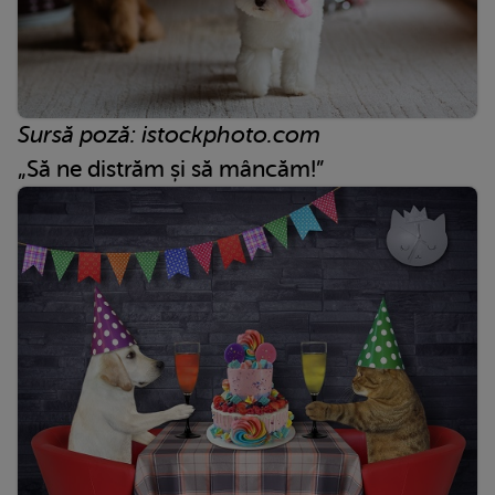
Sursă poză: istockphoto.com
„Să ne distrăm și să mâncăm!”