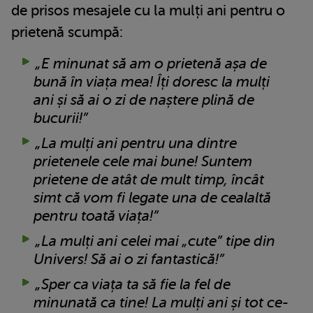
de prisos mesajele cu la mulți ani pentru o
prietenă scumpă:
„E minunat să am o prietenă așa de
bună în viața mea! Îți doresc la mulți
ani și să ai o zi de naștere plină de
bucurii!”
„La mulți ani pentru una dintre
prietenele cele mai bune! Suntem
prietene de atât de mult timp, încât
simt că vom fi legate una de cealaltă
pentru toată viața!”
„La mulți ani celei mai „cute” tipe din
Univers! Să ai o zi fantastică!”
„Sper ca viața ta să fie la fel de
minunată ca tine! La mulți ani și tot ce-