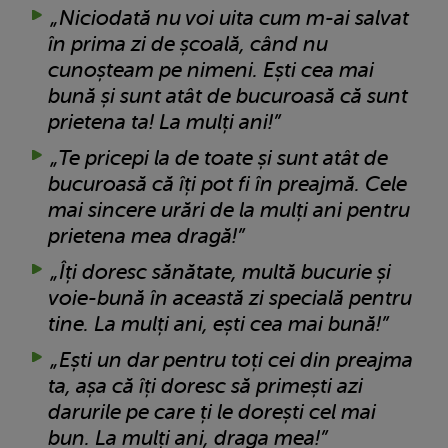
„Niciodată nu voi uita cum m-ai salvat
în prima zi de școală, când nu
cunoșteam pe nimeni. Ești cea mai
bună și sunt atât de bucuroasă că sunt
prietena ta! La mulți ani!”
„Te pricepi la de toate și sunt atât de
bucuroasă că îți pot fi în preajmă. Cele
mai sincere urări de la mulți ani pentru
prietena mea dragă!”
„Îți doresc sănătate, multă bucurie și
voie-bună în această zi specială pentru
tine. La mulți ani, ești cea mai bună!”
„Ești un dar pentru toți cei din preajma
ta, așa că îți doresc să primești azi
darurile pe care ți le dorești cel mai
bun. La mulți ani, draga mea!”