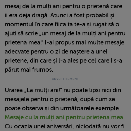
mesaj de la mulți ani pentru o prietenă care
îi era deja dragă. Atunci a fost probabil și
momentul în care fiica ta te-a și rugat să o
ajuți să scrie „un mesaj de la mulți ani pentru
prietena mea.” I-ai propus mai multe mesaje
adecvate pentru o zi de naștere a unei
prietene, din care și l-a ales pe cel care i s-a
părut mai frumos.
Urarea „La mulți ani!” nu poate lipsi nici din
mesajele pentru o prietenă, după cum se
poate observa și din următoarele exemple.
Mesaje cu la mulți ani pentru prietena mea
Cu ocazia unei aniversări, niciodată nu vor fi