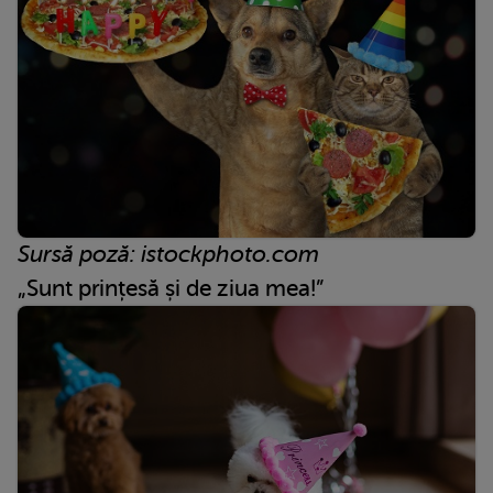
Sursă poză: istockphoto.com
„Sunt prințesă și de ziua mea!”