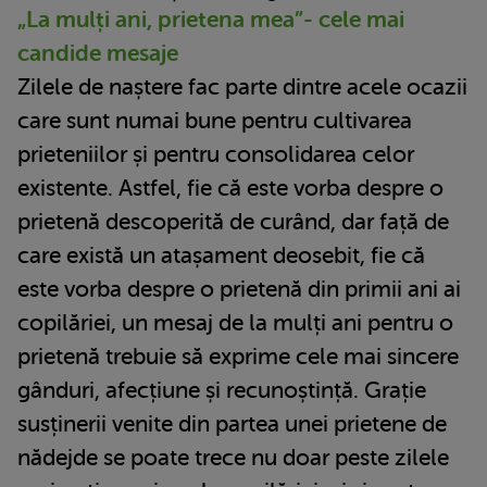
„La mulți ani, prietena mea”- cele mai
candide mesaje
Zilele de naștere fac parte dintre acele ocazii
care sunt numai bune pentru cultivarea
prieteniilor și pentru consolidarea celor
existente. Astfel, fie că este vorba despre o
prietenă descoperită de curând, dar față de
care există un atașament deosebit, fie că
este vorba despre o prietenă din primii ani ai
copilăriei, un mesaj de la mulți ani pentru o
prietenă trebuie să exprime cele mai sincere
gânduri, afecțiune și recunoștință. Grație
susținerii venite din partea unei prietene de
nădejde se poate trece nu doar peste zilele