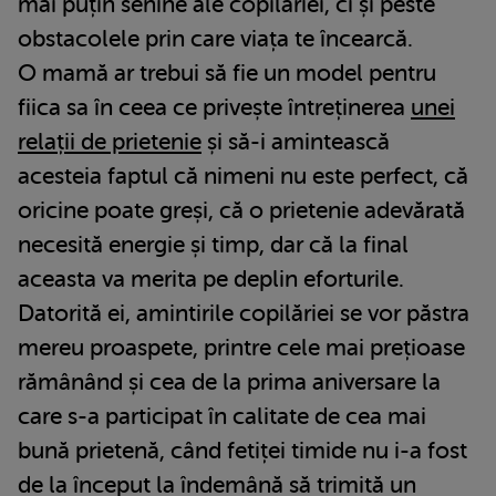
mai puțin senine ale copilăriei, ci și peste
obstacolele prin care viața te încearcă.
O mamă ar trebui să fie un model pentru
fiica sa în ceea ce privește întreținerea
unei
relații de prietenie
și să-i amintească
acesteia faptul că nimeni nu este perfect, că
oricine poate greși, că o prietenie adevărată
necesită energie și timp, dar că la final
aceasta va merita pe deplin eforturile.
Datorită ei, amintirile copilăriei se vor păstra
mereu proaspete, printre cele mai prețioase
rămânând și cea de la prima aniversare la
care s-a participat în calitate de cea mai
bună prietenă, când fetiței timide nu i-a fost
de la început la îndemână să trimită un