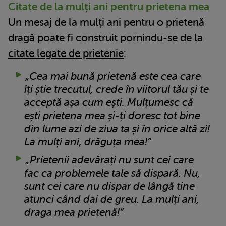
Citate de la mulți ani pentru prietena mea
Un mesaj de la mulți ani pentru o prietenă
dragă poate fi construit pornindu-se de la
citate legate de prietenie
:
„Cea mai bună prietenă este cea care
îți știe trecutul, crede în viitorul tău și te
acceptă așa cum ești. Mulțumesc că
ești prietena mea și-ți doresc tot bine
din lume azi de ziua ta și în orice altă zi!
La mulți ani, drăguța mea!”
„Prietenii adevărați nu sunt cei care
fac ca problemele tale să dispară. Nu,
sunt cei care nu dispar de lângă tine
atunci când dai de greu. La mulți ani,
draga mea prietenă!”