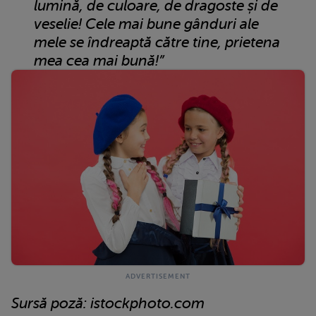
lumină, de culoare, de dragoste și de
veselie! Cele mai bune gânduri ale
mele se îndreaptă către tine, prietena
mea cea mai bună!”
Sursă poză: istockphoto.com