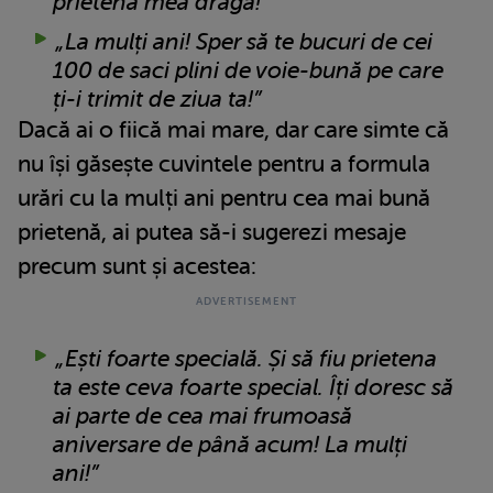
prietena mea dragă!”
„La mulți ani! Sper să te bucuri de cei
100 de saci plini de voie-bună pe care
ți-i trimit de ziua ta!”
Dacă ai o fiică mai mare, dar care simte că
nu își găsește cuvintele pentru a formula
urări cu la mulți ani pentru cea mai bună
prietenă, ai putea să-i sugerezi mesaje
precum sunt și acestea:
„Ești foarte specială. Și să fiu prietena
ta este ceva foarte special. Îți doresc să
ai parte de cea mai frumoasă
aniversare de până acum! La mulți
ani!”