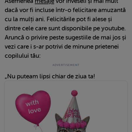
Asemenea
mesaje
vor înveseli și mai mult
dacă vor fi incluse într-o felicitare amuzantă
cu la mulți ani. Felicitările pot fi alese și
dintre cele care sunt disponibile pe youtube.
Aruncă o privire peste sugestiile de mai jos și
vezi care i s-ar potrivi de minune prietenei
copilului tău:
„Nu puteam lipsi chiar de ziua ta!