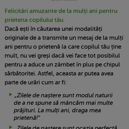
Felicitări amuzante de la mulți ani pentru
prietena copilului tău
Dacă ești în căutarea unei modalități
originale de a transmite un mesaj de la mulți
ani pentru o prietenă la care copilul tău ține
mult, nu vei greși dacă vei face tot posibilul
pentru a aduce un zâmbet în plus pe chipul
sărbătoritei. Astfel, aceasta ar putea avea
parte de urări cum ar fi:
„Zilele de naștere sunt modul naturii
de a ne spune să mâncăm mai multe
prăjituri. La mulți ani, draga mea
prietenă!”
„Zilele de naștere sunt ocazia perfectă