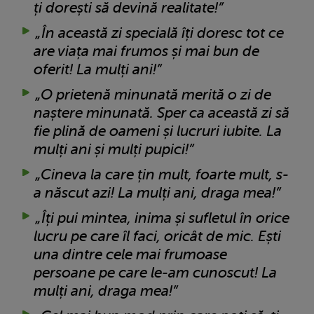
ți dorești să devină realitate!”
„În această zi specială îți doresc tot ce
are viața mai frumos și mai bun de
oferit! La mulți ani!”
„O prietenă minunată merită o zi de
naștere minunată. Sper ca această zi să
fie plină de oameni și lucruri iubite. La
mulți ani și mulți pupici!”
„Cineva la care țin mult, foarte mult, s-
a născut azi! La mulți ani, draga mea!”
„Îți pui mintea, inima și sufletul în orice
lucru pe care îl faci, oricât de mic. Ești
una dintre cele mai frumoase
persoane pe care le-am cunoscut! La
mulți ani, draga mea!”