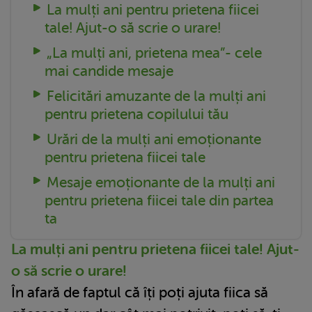
La mulți ani pentru prietena fiicei
tale! Ajut-o să scrie o urare!
„La mulți ani, prietena mea”- cele
mai candide mesaje
Felicitări amuzante de la mulți ani
pentru prietena copilului tău
Urări de la mulți ani emoționante
pentru prietena fiicei tale
Mesaje emoționante de la mulți ani
pentru prietena fiicei tale din partea
ta
La mulți ani pentru prietena fiicei tale! Ajut-
o să scrie o urare!
În afară de faptul că îți poți ajuta fiica să