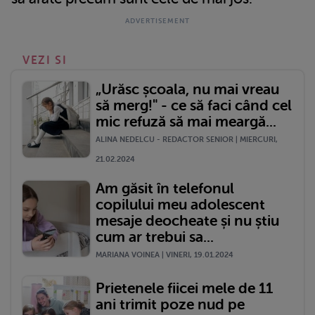
VEZI SI
„Urăsc școala, nu mai vreau
să merg!" - ce să faci când cel
mic refuză să mai meargă...
ALINA NEDELCU - REDACTOR SENIOR | MIERCURI,
21.02.2024
Am găsit în telefonul
copilului meu adolescent
mesaje deocheate și nu știu
cum ar trebui sa...
MARIANA VOINEA | VINERI, 19.01.2024
Prietenele fiicei mele de 11
ani trimit poze nud pe