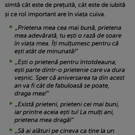
simtă cât este de prețuită, cât este de iubită
și ce rol important are în viața cuiva.
„Prietena mea cea mai bună, prietena
mea adevărată, tu ești o rază de soare
în viața mea. Îți mulțumesc pentru că
ești atât de minunată!”
„Ești o prietenă pentru întotdeauna;
ești parte dintr-o prietenie care va dura
veșnic. Sper că aniversarea ta din acest
an va fi cât de fabuloasă se poate,
draga mea!”
„Există prieteni, prieteni cei mai buni,
iar printre aceia ești tu! La mulți ani,
prietena mea dragă!”
„Să ai alături pe cineva ca tine la un