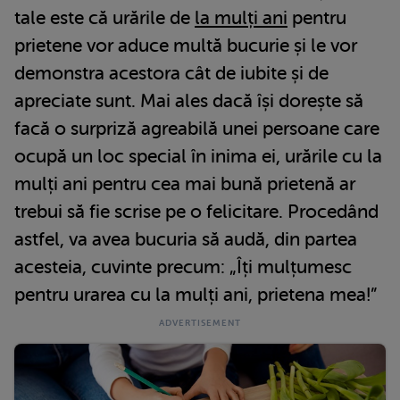
tale este că urările de
la mulți ani
pentru
prietene vor aduce multă bucurie și le vor
demonstra acestora cât de iubite și de
apreciate sunt. Mai ales dacă își dorește să
facă o surpriză agreabilă unei persoane care
ocupă un loc special în inima ei, urările cu la
mulți ani pentru cea mai bună prietenă ar
trebui să fie scrise pe o felicitare. Procedând
astfel, va avea bucuria să audă, din partea
acesteia, cuvinte precum: „Îți mulțumesc
pentru urarea cu la mulți ani, prietena mea!”