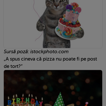
Sursă poză: istockphoto.com
„A spus cineva că pizza nu poate fi pe post
de tort?”