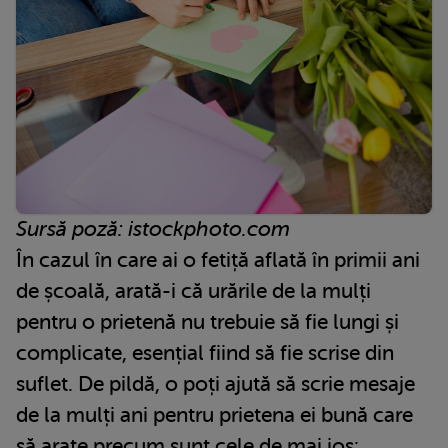
Sursă poză: istockphoto.com
În cazul în care ai o fetiță aflată în primii ani
de școală, arată-i că urările de la mulți
pentru o prietenă nu trebuie să fie lungi și
complicate, esențial fiind să fie scrise din
suflet. De pildă, o poți ajută să scrie mesaje
de la mulți ani pentru prietena ei bună care
să arate precum sunt cele de mai jos: