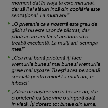
moment dat în viața ta este minunat,
dar să îl ai alături încă din copilărie este
senzațional. La mulți ani!”
„O prietenie ca a noastră este greu de
găsit și nu este ușor de păstrat, dar
până acum am făcut amândouă o
treabă excelentă. La mulți ani, scumpa
mea!”
„Cea mai bună prietenă îți face
vremurile bune și mai bune și vremurile
grele mai ușoare! Tu ești acea persoană
specială pentru mine! La mulți ani, te
iubesc!”
„Zilele de naștere vin în fiecare an, dar
o prietenă ca tine vine o singură dată
în viață. Îți doresc tot binele din lume,