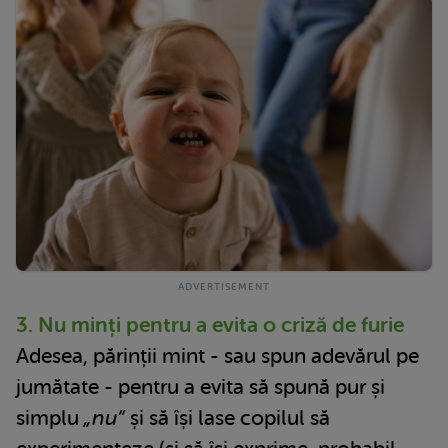
3. Nu minți pentru a evita o criză de furie
Adesea, părinții mint - sau spun adevărul pe
jumătate - pentru a evita să spună pur și
simplu
„nu”
și să își lase copilul să