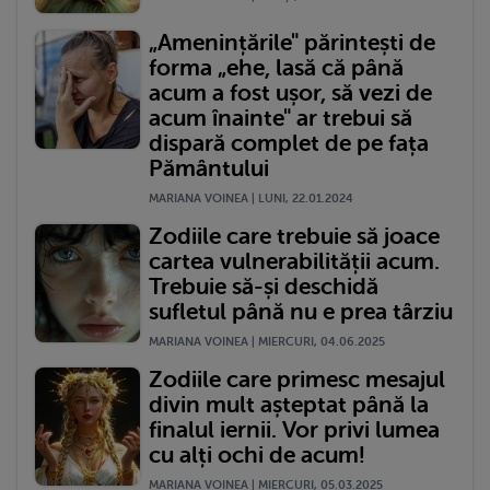
„Amenințările" părintești de
forma „ehe, lasă că până
acum a fost ușor, să vezi de
acum înainte" ar trebui să
dispară complet de pe fața
Pământului
MARIANA VOINEA | LUNI, 22.01.2024
Zodiile care trebuie să joace
cartea vulnerabilității acum.
Trebuie să-și deschidă
sufletul până nu e prea târziu
MARIANA VOINEA | MIERCURI, 04.06.2025
Zodiile care primesc mesajul
divin mult așteptat până la
finalul iernii. Vor privi lumea
cu alți ochi de acum!
MARIANA VOINEA | MIERCURI, 05.03.2025