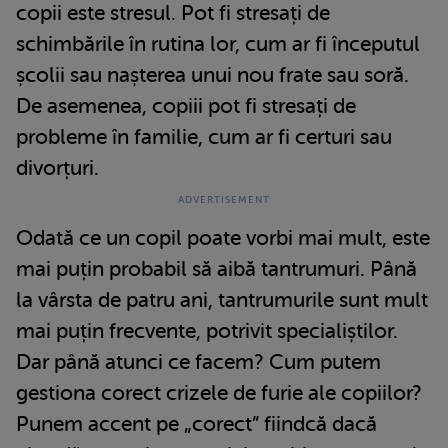
copii este stresul. Pot fi stresați de
schimbările în rutina lor, cum ar fi începutul
școlii sau nașterea unui nou frate sau soră.
De asemenea, copiii pot fi stresați de
probleme în familie, cum ar fi certuri sau
divorțuri.
Odată ce un copil poate vorbi mai mult, este
mai puțin probabil să aibă tantrumuri. Până
la vârsta de patru ani, tantrumurile sunt mult
mai puțin frecvente, potrivit specialiștilor.
Dar până atunci ce facem? Cum putem
gestiona corect crizele de furie ale copiilor?
Punem accent pe „corect” fiindcă dacă