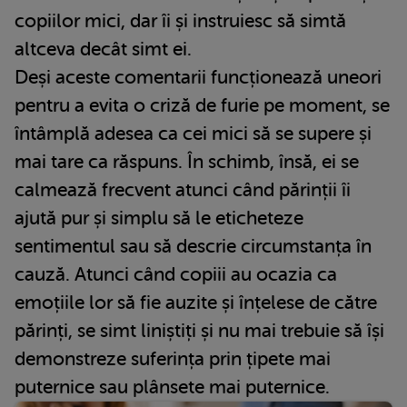
copiilor mici, dar îi și instruiesc să simtă
altceva decât simt ei.
Deși aceste comentarii funcționează uneori
pentru a evita o criză de furie pe moment, se
întâmplă adesea ca cei mici să se supere și
mai tare ca răspuns. În schimb, însă, ei se
calmează frecvent atunci când părinții îi
ajută pur și simplu să le eticheteze
sentimentul sau să descrie circumstanța în
cauză. Atunci când copiii au ocazia ca
emoțiile lor să fie auzite și înțelese de către
părinți, se simt liniștiți și nu mai trebuie să își
demonstreze suferința prin țipete mai
puternice sau plânsete mai puternice.