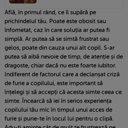
Află, în primul rând, ce îl supără pe
prichindelul tău. Poate este obosit sau
înfometat, caz în care soluția ar putea fi
simplă. Ar putea să se simtă frustrat sau
gelos, poate din cauza unui alt copil. S-ar
putea să aibă nevoie de timp, de atenție și de
dragoste, chiar dacă nu este foarte iubitor.
Indiferent de factorul care a declanșat criză
de furie a copilului, este important să
înțelegi și să accepți că acesta simte ceea ce
simte. Încearcă să iei în serios experiența
copilului tău mic în timpul unui acces de
furie și pune-te în locul lui pentru o clipă.
Adu-ți aminte cât de mult te frustrează pe