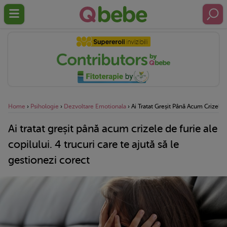
Home
›
Psihologie
›
Dezvoltare Emotionala
›
Ai Tratat Greșit Până Acum Crizele 
Ai tratat greșit până acum crizele de furie ale
copilului. 4 trucuri care te ajută să le
gestionezi corect