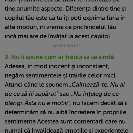
tine anumite aspecte. Diferența dintre tine și
copilul tău este că tu îți poți exprima furia în
alte moduri, în vreme ce prichindelul tău
încă mai are de învățat la acest capitol.
2. Nu îi spune cum ar trebui să se simtă
Adesea, în mod inocent și inconștient,
negăm sentimentele și trairile celor mici.
Atunci când le spunem
„Calmează-te. Nu ai
de ce să fii supărat”
sau
„Nu înțeleg de ce
plângi. Ăsta nu e motiv”,
nu facem decât să îi
determinăm să nu aibă încredere în propriile
sentimente Acestea sunt comentarii care nu
numai că invalidează emoțiile și experiențele