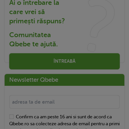
Ai o întrebare la
care vrei să
primești răspuns?
Comunitatea
Qbebe te ajută.
ÎNTREABĂ
Newsletter Qbebe
Confirm ca am peste 16 ani si sunt de acord ca
Qbebe.ro sa colecteze adresa de email pentru a primi