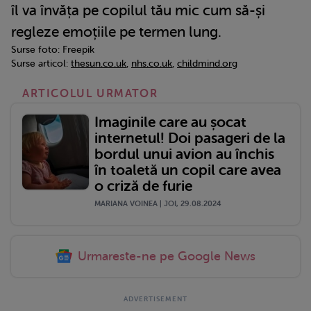
îl va învăța pe copilul tău mic cum să-și
regleze emoțiile pe termen lung.
Surse foto: Freepik
Surse articol:
thesun.co.uk
,
nhs.co.uk
,
childmind.org
ARTICOLUL URMATOR
Imaginile care au șocat
internetul! Doi pasageri de la
bordul unui avion au închis
în toaletă un copil care avea
o criză de furie
MARIANA VOINEA | JOI, 29.08.2024
Urmareste-ne pe Google News