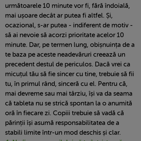
următoarele 10 minute vor fi, fără îndoială,
mai ușoare decât ar putea fi altfel. Și,
ocazional, s-ar putea - indiferent de motiv -
să ai nevoie să acorzi prioritate acelor 10
minute. Dar, pe termen lung, obișnuința de a
te baza pe aceste neadevăruri creează un
precedent destul de periculos. Dacă vrei ca
micuțul tău să fie sincer cu tine, trebuie să fii
tu, în primul rând, sinceră cu el. Pentru că,
mai devreme sau mai târziu, își va da seama
că tableta nu se strică spontan la o anumită
oră în fiecare zi. Copiii trebuie să vadă că
părinții își asumă responsabilitatea de a
stabili limite într-un mod deschis și clar.