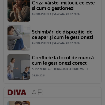
Criza vârstei mijlocii: ce este
și cum o gestionezi
ANDRA PURDEA | SÂMBĂTĂ, 28.02.2026
Schimbări de dispoziție: de
ce apar și cum le gestionezi
ANDRA PURDEA | SÂMBĂTĂ, 28.02.2026
Conflicte la locul de muncă:
cum le gestionezi corect
ALINA NEDELCU - REDACTOR SENIOR | MARŢI,
08.10.2024