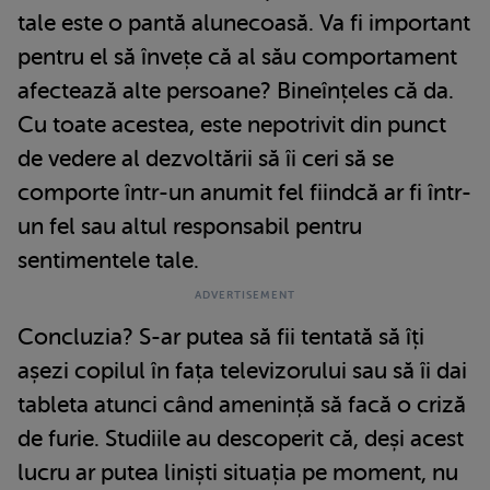
tale este o pantă alunecoasă. Va fi important
pentru el să învețe că al său comportament
afectează alte persoane? Bineînțeles că da.
Cu toate acestea, este nepotrivit din punct
de vedere al dezvoltării să îi ceri să se
comporte într-un anumit fel fiindcă ar fi într-
un fel sau altul responsabil pentru
sentimentele tale.
Concluzia? S-ar putea să fii tentată să îți
așezi copilul în fața televizorului sau să îi dai
tableta atunci când amenință să facă o criză
de furie. Studiile au descoperit că, deși acest
lucru ar putea liniști situația pe moment, nu