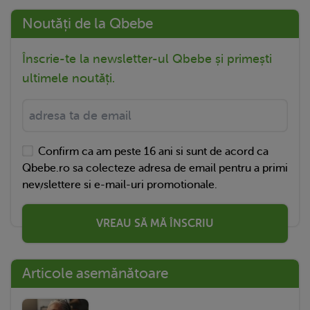
Noutăți de la Qbebe
Înscrie-te la newsletter-ul Qbebe și primești
ultimele noutăți.
Confirm ca am peste 16 ani si sunt de acord ca
Qbebe.ro sa colecteze adresa de email pentru a primi
newslettere si e-mail-uri promotionale.
VREAU SĂ MĂ ÎNSCRIU
Articole asemănătoare