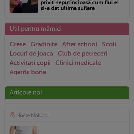
privit neputincioasă cum fiul ei
și-a dat ultima suflare
Util pentru mămici
Crese
Gradinite
After school
Scoli
Locuri de joaca
Club de petreceri
Activitati copii
Clinici medicale
Agentii bone
Articole noi