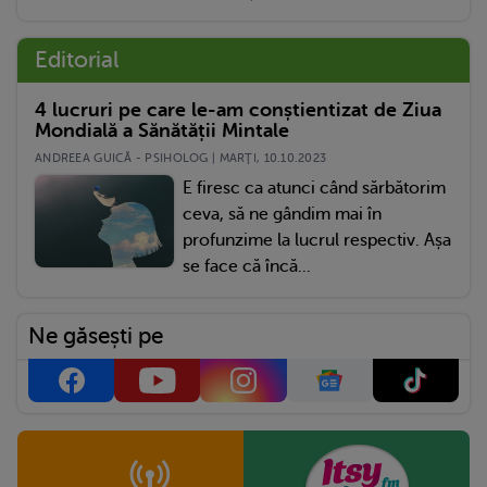
Editorial
4 lucruri pe care le-am conștientizat de Ziua
Mondială a Sănătății Mintale
ANDREEA GUICĂ - PSIHOLOG | MARŢI, 10.10.2023
E firesc ca atunci când sărbătorim
ceva, să ne gândim mai în
profunzime la lucrul respectiv. Așa
se face că încă...
Ne găsești pe