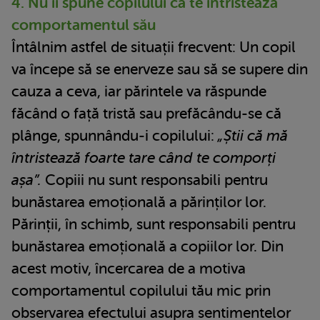
4. Nu îi spune copilului că te întristează
comportamentul său
Întâlnim astfel de situații frecvent: Un copil
va începe să se enerveze sau să se supere din
cauza a ceva, iar părintele va răspunde
făcând o față tristă sau prefăcându-se că
plânge, spunnându-i copilului:
„Știi că mă
întristează foarte tare când te comporți
așa”.
Copiii nu sunt responsabili pentru
bunăstarea emoțională a părinților lor.
Părinții, în schimb, sunt responsabili pentru
bunăstarea emoțională a copiilor lor. Din
acest motiv, încercarea de a motiva
comportamentul copilului tău mic prin
observarea efectului asupra sentimentelor