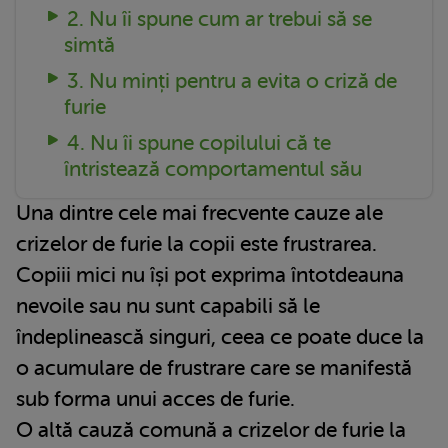
2. Nu îi spune cum ar trebui să se
simtă
3. Nu minți pentru a evita o criză de
furie
4. Nu îi spune copilului că te
întristează comportamentul său
Una dintre cele mai frecvente cauze ale
crizelor de furie la copii este frustrarea.
Copiii mici nu își pot exprima întotdeauna
nevoile sau nu sunt capabili să le
îndeplinească singuri, ceea ce poate duce la
o acumulare de frustrare care se manifestă
sub forma unui acces de furie.
O altă cauză comună a crizelor de furie la