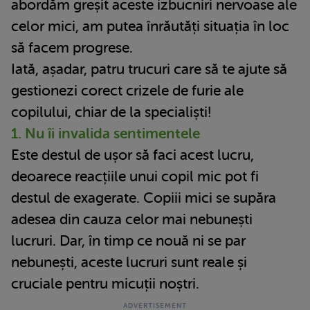
abordăm greșit aceste izbucniri nervoase ale
celor mici, am putea înrăutăți situația în loc
să facem progrese.
Iată, așadar, patru trucuri care să te ajute să
gestionezi corect crizele de furie ale
copilului, chiar de la specialiști!
1. Nu îi invalida sentimentele
Este destul de ușor să faci acest lucru,
deoarece reacțiile unui copil mic pot fi
destul de exagerate. Copiii mici se supăra
adesea din cauza celor mai nebunești
lucruri. Dar, în timp ce nouă ni se par
nebunești, aceste lucruri sunt reale și
cruciale pentru micuții noștri.