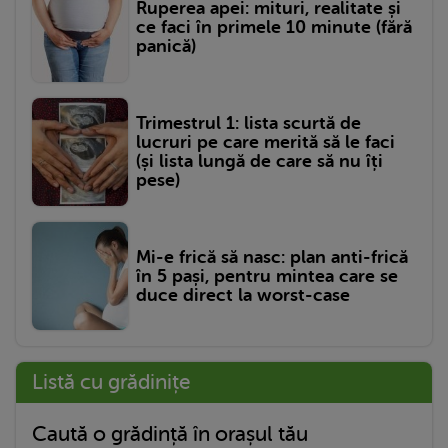
Ruperea apei: mituri, realitate și
ce faci în primele 10 minute (fără
panică)
Trimestrul 1: lista scurtă de
lucruri pe care merită să le faci
(și lista lungă de care să nu îți
pese)
Mi-e frică să nasc: plan anti-frică
în 5 pași, pentru mintea care se
duce direct la worst-case
Listă cu grădinițe
Caută o grădință în orașul tău