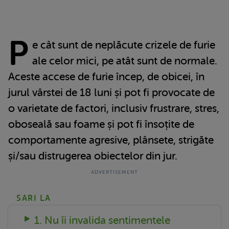
P
e cât sunt de neplăcute crizele de furie
ale celor mici, pe atât sunt de normale.
Aceste accese de furie încep, de obicei, în
jurul vârstei de 18 luni și pot fi provocate de
o varietate de factori, inclusiv frustrare, stres,
oboseală sau foame și pot fi însoțite de
comportamente agresive, plânsete, strigăte
și/sau distrugerea obiectelor din jur.
SARI LA
1. Nu îi invalida sentimentele