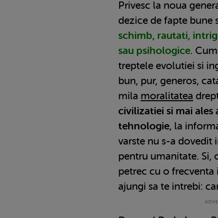
Privesc la noua gener
dezice de fapte bune 
schimb, rautati, intrigi
sau psihologice
. Cum
treptele evolutiei si 
bun, pur, generos, ca
mila
moralitatea
drept
civilizatiei si mai ale
tehnologie
, la inform
varste nu s-a dovedit 
pentru umanitate. Si, 
petrec cu o frecventa
ajungi sa te intrebi: ca