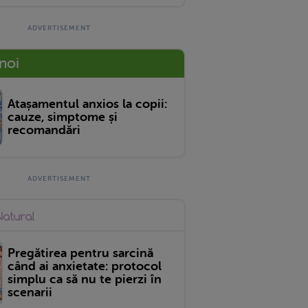
 noi
Atașamentul anxios la copii:
cauze, simptome și
recomandări
Pregătirea pentru sarcină
când ai anxietate: protocol
simplu ca să nu te pierzi în
scenarii