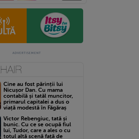
Cine au fost părinții lui
Nicușor Dan. Cu mama
contabilă și tatăl muncitor,
primarul capitalei a dus o
viață modestă în Făgăraș
Victor Rebengiuc, tată și
bunic. Cu ce se ocupă fiul
lui, Tudor, care a ales o cu
totul altă scenă față de