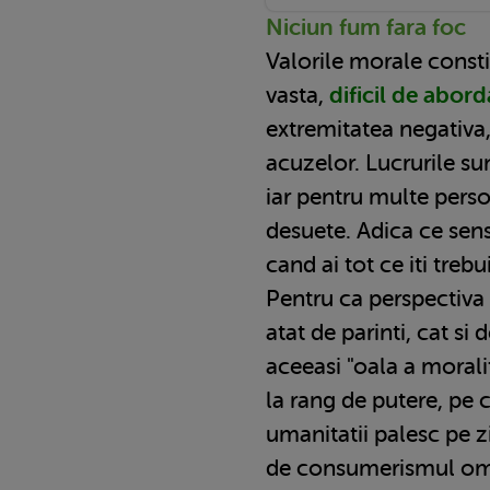
Niciun fum fara foc
Valorile morale const
vasta,
dificil de abor
extremitatea negativa,
acuzelor. Lucrurile su
iar pentru multe pers
desuete. Adica ce sen
cand ai tot ce iti trebu
Pentru ca perspectiva 
atat de parinti, cat si d
aceeasi "oala a morali
la rang de putere, pe c
umanitatii palesc pe 
de consumerismul om