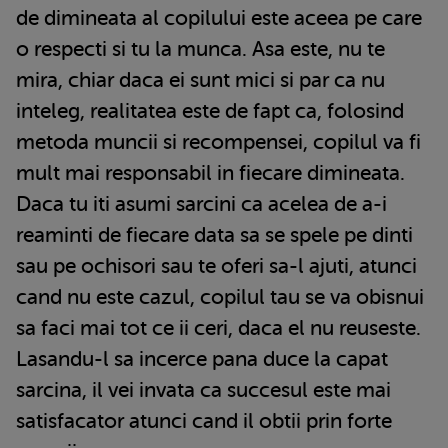
de dimineata al copilului este aceea pe care
o respecti si tu la munca. Asa este, nu te
mira, chiar daca ei sunt mici si par ca nu
inteleg, realitatea este de fapt ca, folosind
metoda muncii si recompensei, copilul va fi
mult mai responsabil in fiecare dimineata.
Daca tu iti asumi sarcini ca acelea de a-i
reaminti de fiecare data sa se spele pe dinti
sau pe ochisori sau te oferi sa-l ajuti, atunci
cand nu este cazul, copilul tau se va obisnui
sa faci mai tot ce ii ceri, daca el nu reuseste.
Lasandu-l sa incerce pana duce la capat
sarcina, il vei invata ca succesul este mai
satisfacator atunci cand il obtii prin forte