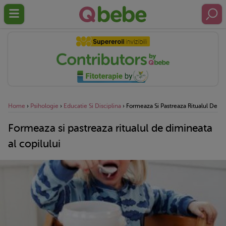
Home
›
Psihologie
›
Educatie Si Disciplina
›
Formeaza Si Pastreaza Ritualul De Di
Formeaza si pastreaza ritualul de dimineata
al copilului