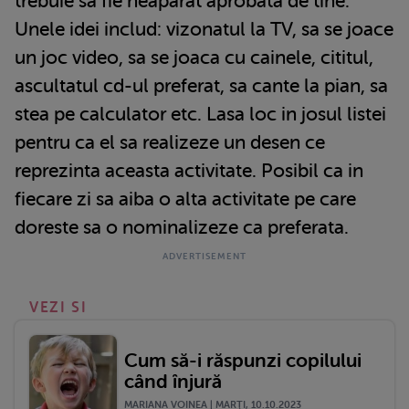
trebuie sa fie neaparat aprobata de tine.
Unele idei includ: vizonatul la TV, sa se joace
un joc video, sa se joaca cu cainele, cititul,
ascultatul cd-ul preferat, sa cante la pian, sa
stea pe calculator etc. Lasa loc in josul listei
pentru ca el sa realizeze un desen ce
reprezinta aceasta activitate. Posibil ca in
fiecare zi sa aiba o alta activitate pe care
doreste sa o nominalizeze ca preferata.
VEZI SI
Cum să-i răspunzi copilului
când înjură
MARIANA VOINEA | MARŢI, 10.10.2023