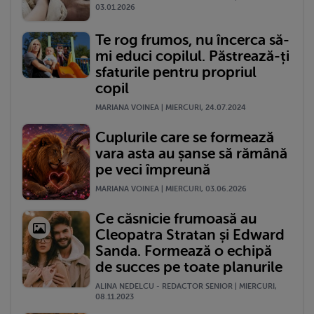
03.01.2026
Te rog frumos, nu încerca să-
mi educi copilul. Păstrează-ți
sfaturile pentru propriul
copil
MARIANA VOINEA | MIERCURI, 24.07.2024
Cuplurile care se formează
vara asta au șanse să rămână
pe veci împreună
MARIANA VOINEA | MIERCURI, 03.06.2026
Ce căsnicie frumoasă au
Cleopatra Stratan și Edward
Sanda. Formează o echipă
de succes pe toate planurile
ALINA NEDELCU - REDACTOR SENIOR | MIERCURI,
08.11.2023