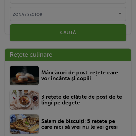
CAUTĂ
Rețete culinare
Mâncăruri de post: rețete care
vor încânta și copiii
3 rețete de clătite de post de te
lingi pe degete
Salam de biscuiți: 5 rețete pe
care nici să vrei nu le vei greși