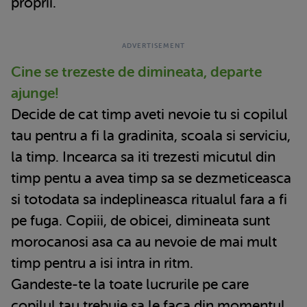
proprii.
Cine se trezeste de dimineata, departe
ajunge!
Decide de cat timp aveti nevoie tu si copilul
tau pentru a fi la gradinita, scoala si serviciu,
la timp. Incearca sa iti trezesti micutul din
timp pentu a avea timp sa se dezmeticeasca
si totodata sa indeplineasca ritualul fara a fi
pe fuga. Copiii, de obicei, dimineata sunt
morocanosi asa ca au nevoie de mai mult
timp pentru a isi intra in ritm.
Gandeste-te la toate lucrurile pe care
copilul tau trebuie sa le faca din momentul