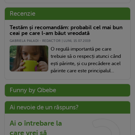
Recenzie
Testăm și recomandăm: probabil cel mai bun
ceai pe care l-am băut vreodată
GABRIELA PALADI - REDACTOR | LUNI, 15.07.2019
O regulă importantă pe care
trebuie să o respecți atunci când
ești părinte, și cu precădere acel
părinte care este principalul...
Funny by Qbebe
Ai nevoie de un răspuns?
Ai o întrebare la
care vrei să