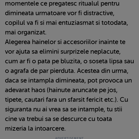
momentele ce pregatesc ritualul pentru
dimineata urmatoare vor fi distractive,
copilul va fi si mai entuziasmat si totodata,
mai organizat.
Alegerea hainelor si accesoriilor inainte te
vor ajuta sa elimini surprizele neplacute,
cum ar fi o pata pe bluzita, o soseta lipsa sau
o agrafa de par pierduta. Acestea din urma,
daca se intampla dimineata, pot provoca un
adevarat haos (hainute aruncate pe jos,
tipete, cautari fara un sfarsit fericit etc.). Cu
siguranta nu ai vrea sa se intample, tu stii
cine va trebui sa se descurce cu toata
mizeria la intoarcere.