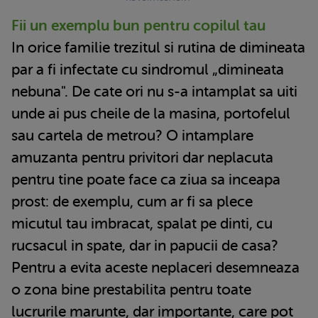
Fii un exemplu bun pentru copilul tau
In orice familie trezitul si rutina de dimineata
par a fi infectate cu sindromul „dimineata
nebuna". De cate ori nu s-a intamplat sa uiti
unde ai pus cheile de la masina, portofelul
sau cartela de metrou? O intamplare
amuzanta pentru privitori dar neplacuta
pentru tine poate face ca ziua sa inceapa
prost: de exemplu, cum ar fi sa plece
micutul tau imbracat, spalat pe dinti, cu
rucsacul in spate, dar in papucii de casa?
Pentru a evita aceste neplaceri desemneaza
o zona bine prestabilita pentru toate
lucrurile marunte, dar importante, care pot