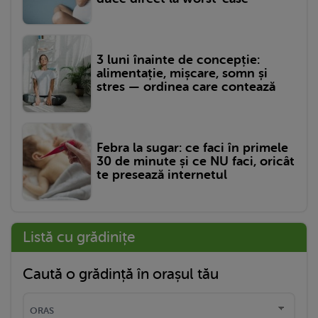
3 luni înainte de concepție:
alimentație, mișcare, somn și
stres — ordinea care contează
Febra la sugar: ce faci în primele
30 de minute și ce NU faci, oricât
te presează internetul
Listă cu grădinițe
Caută o grădință în orașul tău