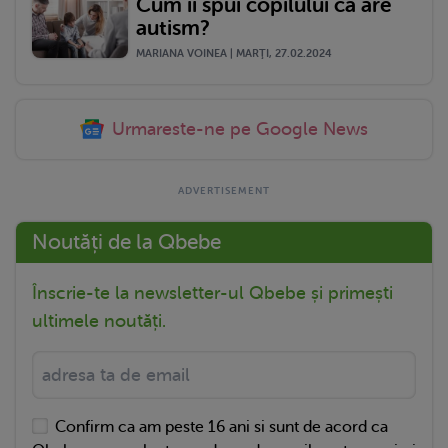
Cum îi spui copilului că are
autism?
MARIANA VOINEA | MARŢI, 27.02.2024
Urmareste-ne pe Google News
Noutăți de la Qbebe
Înscrie-te la newsletter-ul Qbebe și primești
ultimele noutăți.
Confirm ca am peste 16 ani si sunt de acord ca