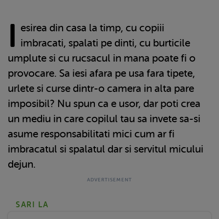
I
esirea din casa la timp, cu copiii
imbracati, spalati pe dinti, cu burticile
umplute si cu rucsacul in mana poate fi o
provocare. Sa iesi afara pe usa fara tipete,
urlete si curse dintr-o camera in alta pare
imposibil? Nu spun ca e usor, dar poti crea
un mediu in care copilul tau sa invete sa-si
asume responsabilitati mici cum ar fi
imbracatul si spalatul dar si servitul micului
dejun.
SARI LA