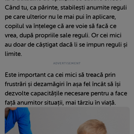
Când tu, ca părinte, stabilești anumite reguli
pe care ulterior nu le mai pui în aplicare,
copilul va înțelege că are voie să facă ce
vrea, după propriile sale reguli. Or cei mici
au doar de câștigat dacă li se impun reguli și
limite.
Este important ca cei mici să treacă prin
frustrări și dezamăgiri în așa fel încât să își
dezvolte capacitățile necesare pentru a face
față anumitor situații, mai târziu în viață.