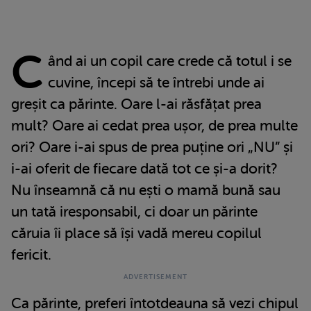
C
ând ai un copil care crede că totul i se
cuvine, începi să te întrebi unde ai
greșit ca părinte. Oare l-ai răsfățat prea
mult? Oare ai cedat prea ușor, de prea multe
ori? Oare i-ai spus de prea puține ori „NU” și
i-ai oferit de fiecare dată tot ce și-a dorit?
Nu înseamnă că nu ești o mamă bună sau
un tată iresponsabil, ci doar un părinte
căruia îi place să își vadă mereu copilul
fericit.
Ca părinte, preferi întotdeauna să vezi chipul