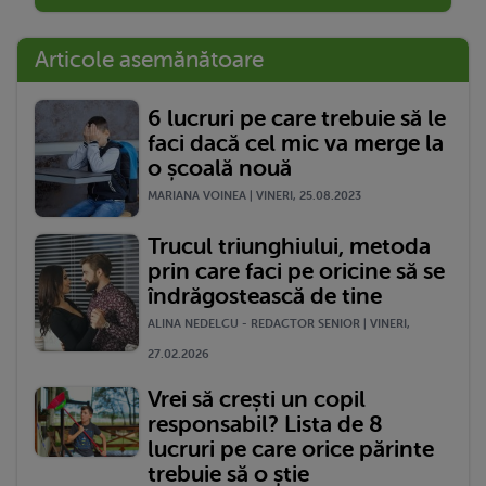
Articole asemănătoare
6 lucruri pe care trebuie să le
faci dacă cel mic va merge la
o școală nouă
MARIANA VOINEA | VINERI, 25.08.2023
Trucul triunghiului, metoda
prin care faci pe oricine să se
îndrăgostească de tine
ALINA NEDELCU - REDACTOR SENIOR | VINERI,
27.02.2026
Vrei să crești un copil
responsabil? Lista de 8
lucruri pe care orice părinte
trebuie să o știe