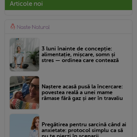
Articole noi
3 luni înainte de concepție:
alimentație, mișcare, somn și
stres — ordinea care contează
Naștere acasă pusă la încercare:
povestea reală a unei mame
rămase fără gaz și aer în travaliu
Pregătirea pentru sarcină când ai
anxietate: protocol simplu ca să
nu te pierzi în scenarii