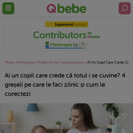
Home
›
Psihologie
›
Probleme De Comportament
›
Ai Un Copil Care Crede Că To
Ai un copil care crede că totul i se cuvine? 4
greșeli pe care le faci zilnic și cum le
corectezi