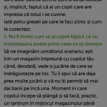
și, implicit, faptul că ai un copil care are
impresia că totul i se cuvine.
Iată patru greșeli pe care le faci zilnic și cum
le corectezi:
1. Nu îl înveți cum să accepte faptul că nu
întotdeauna poate primi ceea ce își dorește
Să ne imaginăm următorul scenariu: ești
într-un magazin împreună cu copilul tău
când, deodată, vede o jucărie de care se
îndrăgostește pe loc. Tu îi spui că are deja
prea multe jucării și că nu îți permiți să mai
dai banii pe încă una. Moment în care
copilul începe să plângă și să facă, practic,
un tantrum în mijlocul magazinului până