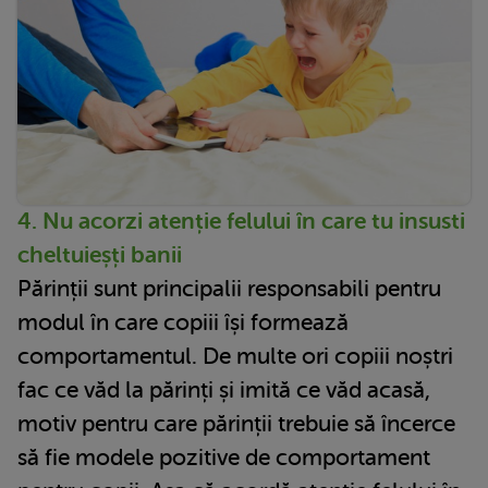
4. Nu acorzi atenție felului în care tu insusti
cheltuieșți banii
Părinții sunt principalii responsabili pentru
modul în care copiii își formează
comportamentul. De multe ori copiii noștri
fac ce văd la părinți și imită ce văd acasă,
motiv pentru care părinții trebuie să încerce
să fie modele pozitive de comportament