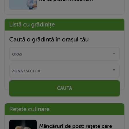
Listă cu grădinițe
Caută o grădință în orașul tău
CAUTĂ
Rețete culinare
Mâncăruri de post: rețete care