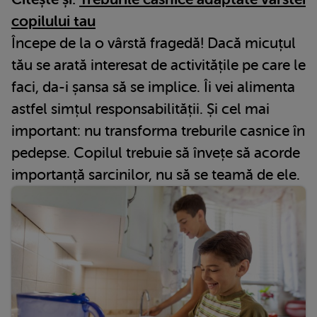
copilului tau
Începe de la o vârstă fragedă! Dacă micuțul
tău se arată interesat de activitățile pe care le
faci, da-i șansa să se implice. Îi vei alimenta
astfel simțul responsabilității. Și cel mai
important: nu transforma treburile casnice în
pedepse. Copilul trebuie să învețe să acorde
importanță sarcinilor, nu să se teamă de ele.