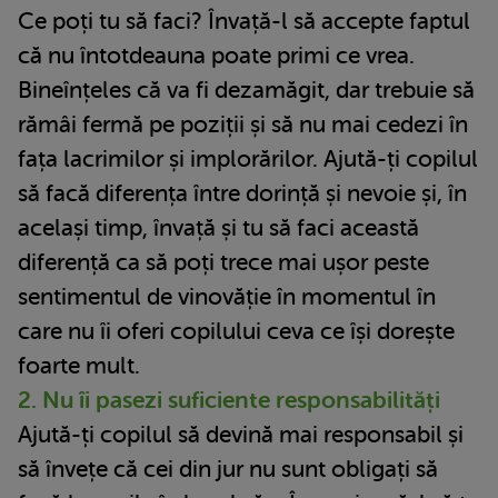
Ce poți tu să faci? Învață-l să accepte faptul
că nu întotdeauna poate primi ce vrea.
Bineînțeles că va fi dezamăgit, dar trebuie să
rămâi fermă pe poziții și să nu mai cedezi în
fața lacrimilor și implorărilor. Ajută-ți copilul
să facă diferența între dorință și nevoie și, în
același timp, învață și tu să faci această
diferență ca să poți trece mai ușor peste
sentimentul de vinovăție în momentul în
care nu îi oferi copilului ceva ce își dorește
foarte mult.
2. Nu îi pasezi suficiente responsabilități
Ajută-ți copilul să devină mai responsabil și
să învețe că cei din jur nu sunt obligați să