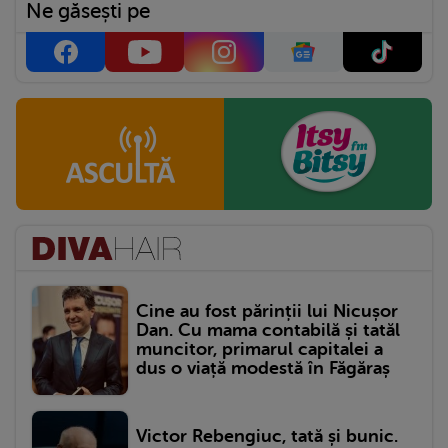
Ne găsești pe
Cine au fost părinții lui Nicușor
Dan. Cu mama contabilă și tatăl
muncitor, primarul capitalei a
dus o viață modestă în Făgăraș
Victor Rebengiuc, tată și bunic.