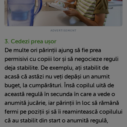
3. Cedezi prea ușor
De multe ori părinții ajung să fie prea
permisivi cu copiii lor și să negocieze reguli
deja stabilite. De exemplu, ați stabilit de
acasă că astăzi nu veți depăși un anumit
buget, la cumpărături. Însă copilul uită de
această regulă în secunda în care a vede o
anumită jucărie, iar părinții în loc să rămână
fermi pe poziții și să îi reamintească copilului
că au stabilit din start o anumită regulă,