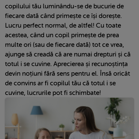
copilului tău luminându-se de bucurie de
fiecare dată când primește ce își dorește.
Lucru perfect normal, de altfel! Cu toate
acestea, când un copil primește de prea
multe ori (sau de fiecare dată) tot ce vrea,
ajunge să creadă că are numai drepturi și că
totul i se cuvine. Aprecierea și recunoștința
devin noțiuni fără sens pentru el. Însă oricât
de convins ar fi copilul tău că totul i se
cuvine, lucrurile pot fi schimbate!