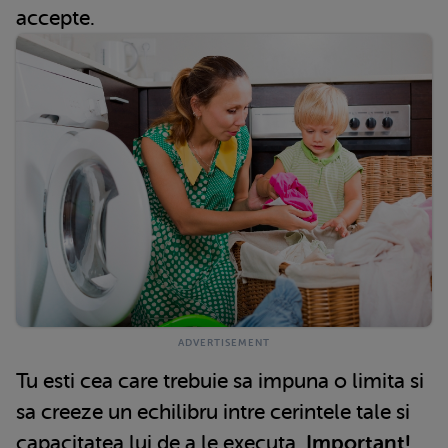
accepte.
Tu esti cea care trebuie sa impuna o limita si
sa creeze un echilibru intre cerintele tale si
capacitatea lui de a le executa.
Important!