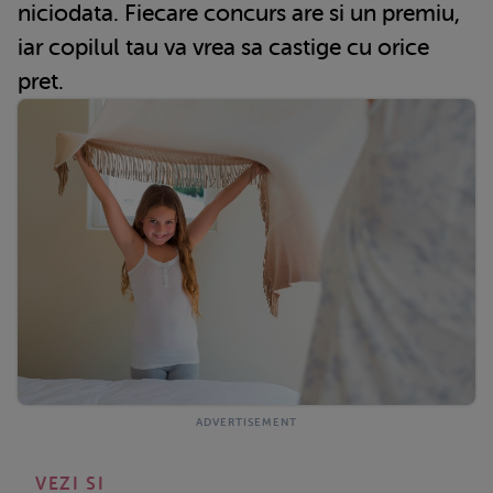
niciodata. Fiecare concurs are si un premiu,
iar copilul tau va vrea sa castige cu orice
pret.
VEZI SI