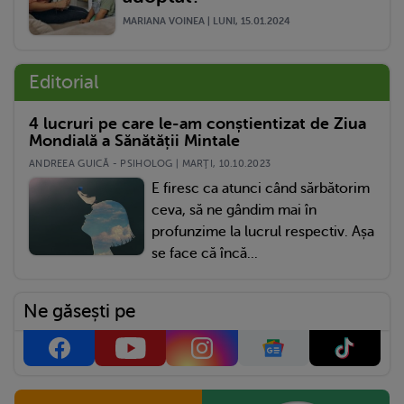
MARIANA VOINEA | LUNI, 15.01.2024
Editorial
4 lucruri pe care le-am conștientizat de Ziua
Mondială a Sănătății Mintale
ANDREEA GUICĂ - PSIHOLOG | MARŢI, 10.10.2023
E firesc ca atunci când sărbătorim
ceva, să ne gândim mai în
profunzime la lucrul respectiv. Așa
se face că încă...
Ne găsești pe