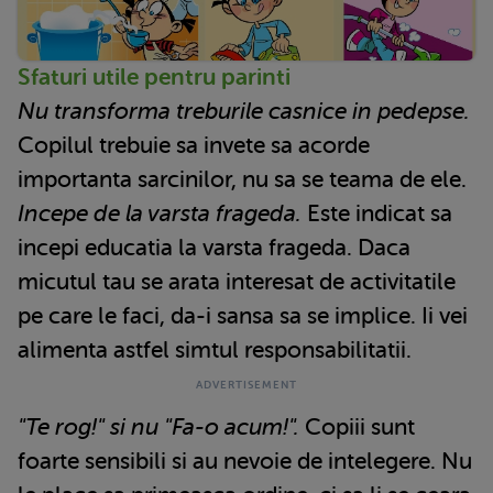
Sfaturi utile pentru parinti
Nu transforma treburile casnice in pedepse.
Copilul trebuie sa invete sa acorde
importanta sarcinilor, nu sa se teama de ele.
Incepe de la varsta frageda.
Este indicat sa
incepi educatia la varsta frageda. Daca
micutul tau se arata interesat de activitatile
pe care le faci, da-i sansa sa se implice. Ii vei
alimenta astfel simtul responsabilitatii.
"Te rog!" si nu "Fa-o acum!".
Copiii sunt
foarte sensibili si au nevoie de intelegere. Nu