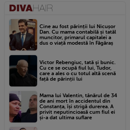
Cine au fost părinții lui Nicușor
Dan. Cu mama contabilă și tatăl
muncitor, primarul capitalei a
dus o viață modestă în Făgăraș
Victor Rebengiuc, tată și bunic.
Cu ce se ocupă fiul lui, Tudor,
care a ales o cu totul altă scenă
față de părinții lui
Mama lui Valentin, tânărul de 34
de ani mort în accidentul din
Constanța, își strigă durerea. A
privit neputincioasă cum fiul ei
și-a dat ultima suflare