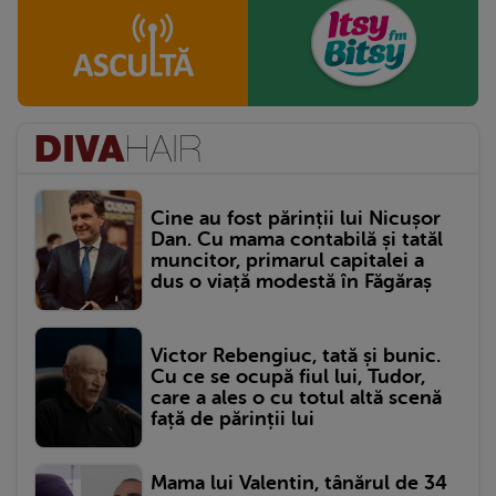
Cine au fost părinții lui Nicușor
Dan. Cu mama contabilă și tatăl
muncitor, primarul capitalei a
dus o viață modestă în Făgăraș
Victor Rebengiuc, tată și bunic.
Cu ce se ocupă fiul lui, Tudor,
care a ales o cu totul altă scenă
față de părinții lui
Mama lui Valentin, tânărul de 34