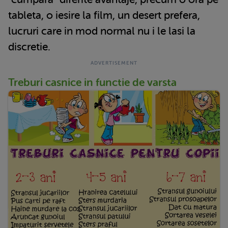
tableta, o iesire la film, un desert prefera,
lucruri care in mod normal nu i le lasi la
discretie.
Treburi casnice in functie de varsta