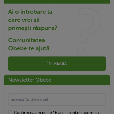
Ai o întrebare la
care vrei să
primești răspuns?
Comunitatea
Qbebe te ajută.
ÎNTREABĂ
Newsletter Qbebe
Confirm ca am peste 16 ani si sunt de acord ca