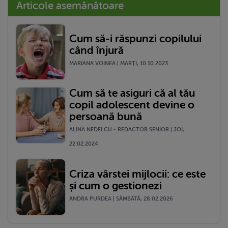
Articole asemănătoare
Cum să-i răspunzi copilului
când înjură
MARIANA VOINEA | MARŢI, 10.10.2023
Cum să te asiguri că al tău
copil adolescent devine o
persoană bună
ALINA NEDELCU - REDACTOR SENIOR | JOI,
22.02.2024
Criza vârstei mijlocii: ce este
și cum o gestionezi
ANDRA PURDEA | SÂMBĂTĂ, 28.02.2026