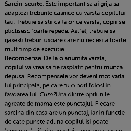
Sarcini scurte.
Este important sa ai grija sa
adaptezi treburile casnice cu varsta copilului
tau. Trebuie sa stii ca la orice varsta, copiii se
plictisesc foarte repede. Astfel, trebuie sa
gasesti treburi usoare care nu necesita foarte
mult timp de executie.
Recompense.
De la o anumita varsta,
copilul va vrea sa fie rasplatit pentru munca
depusa. Recompensele vor deveni motivatia
lui principala, pe care tu o poti folosi in
favoarea lui.
Cum?
Una dintre optiunile
agreate de mama este punctajul. Fiecare
sarcina din casa are un punctaj, iar in functie
de cate puncte aduna copilul isi poate
"cumpara" diferite avantaje, precum o ora pe