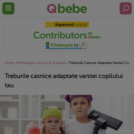
Home
›
Psihologie
›
Jocuri Si Activitati
›
Treburile Casnice Adaptate Varstei Copil
Treburile casnice adaptate varstei copilului
tau